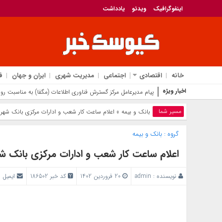
اینفوگرافیک
ویدئو
یادداشت
خانه
اقتصادی
اجتماعی
مدیریت شهری
ایران و جهان
ف
اخبار ویژه
پیام مدیرعامل مرکز گسترش فناوری اطلاعات (مگفا) به مناسبت روز 
مسیر شما
بانک‌ و بیمه
» اعلام ساعت کار شعب و ادارات مرکزی بانک شهر
گروه :
بانک‌ و بیمه
اعلام ساعت کار شعب و ادارات مرکزی بانک ش
نویسنده :
admin
20 فروردین 1402
کد خبر 186502
ایمیل