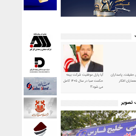
ن حقیقت، پاسداران
آیا پازل موفقیت شرکت بیمه
عماران افکار
حکمت صبا در سال ۱۴۰۵ کامل
می شود؟!
ت تصویر