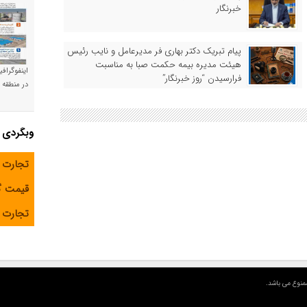
خبرنگار
پیام تبریک دکتر بهاری فر مدیرعامل و نایب رئیس
هیئت مدیره بیمه حکمت صبا به مناسبت
اینفوگراف
فرارسیدن “روز خبرنگار”
در منطقه و
وبگردی
تجارت 
قیمت 
تجارت آ
منوع می باشد.