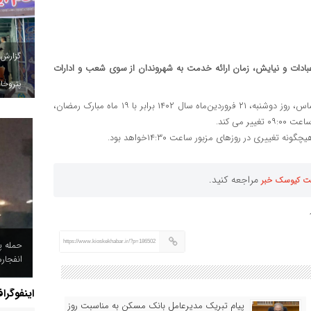
گزارش
عبادات و نیایش‌‌، زمان ارائه خدمت به شهروندان از سوی شعب و ادارات
پتروخاد
به نقل از روابط عمومی بانک شهر، بر همین اساس، روز دوشنبه، ۲۱ فروردین‌ماه سال ۱۴۰۲ برابر با ۱۹ ماه مبارک رمضان،
می کند.
ری در روزهای مزبور ساعت ۱۴:۳۰خواهد بود.
مراجعه کنید.
ت کیوسک خبر
حمله پ
https://www.kioskekhabar.ir/?p=186502
انفجار
اینفوگرا
پیام تبریک مدیرعامل بانک مسکن به مناسبت روز