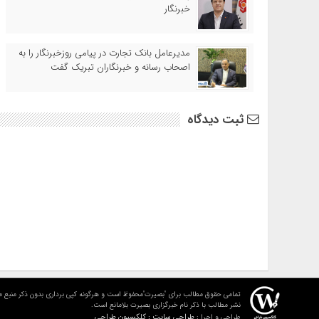
خبرنگار
مدیرعامل بانک تجارت در پیامی روزخبرنگار را به
اصحاب رسانه و خبرنگاران تبریک گفت
ثبت دیدگاه
تمامی حقوق مطالب برای "بصیرت"محفوظ است و هرگونه کپی برداری بدون ذکر منبع م
نشر مطالب با ذکر نام خبرگزاری بصیرت بلامانع است.
طراحی سایت : کلکسیون طراحی
طراحی و اجرا :