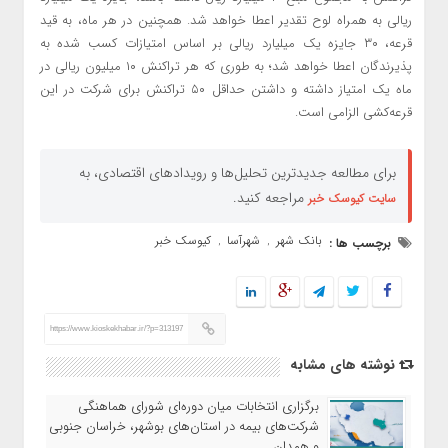
ریالی به همراه لوح تقدیر اعطا خواهد شد. همچنین در هر ماه، به قید
قرعه، ۳۰ جایزه یک میلیارد ریالی بر اساس امتیازات کسب شده به
پذیرندگان اعطا خواهد شد؛ به طوری که هر تراکنش ۱۰ میلیون ریالی در
ماه یک امتیاز داشته و داشتن حداقل ۵۰ تراکنش برای شرکت در این
قرعه‌کشی الزامی است.
برای مطالعه جدیدترین تحلیل‌ها و رویدادهای اقتصادی، به
مراجعه کنید.
سایت کیوسک خبر
بانک شهر
شهرآسا
کیوسک خبر
برچسب ها :
,
,
https://www.kioskekhabar.ir/?p=313197
نوشته های مشابه
برگزاری انتخابات میان دوره‌ای شورای هماهنگی
شرکت‌های بیمه در استان‌های بوشهر، خراسان جنوبی
و همدان