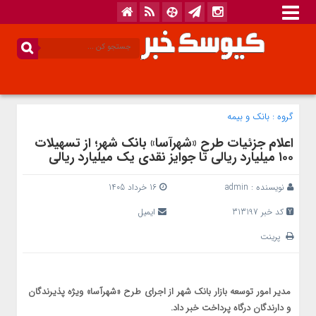
گروه :
بانک‌ و بیمه
اعلام جزئیات طرح «شهرآسا» بانک شهر؛ از تسهیلات
۱۰۰ میلیارد ریالی تا جوایز نقدی یک میلیارد ریالی
نویسنده :
admin
16 خرداد 1405
کد خبر 313197
ایمیل
پرینت
مدیر امور توسعه بازار بانک شهر از اجرای طرح «شهرآسا» ویژه پذیرندگان
و دارندگان درگاه پرداخت خبر داد.