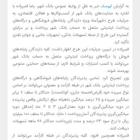
به گزارش
به نقل از روابط عمومی بانک شهر، رضا قنبرزاده با
کیوسک خبر
اشاره به حمایت‌های بانک شهر از کسب‌وکارها و فعالان اقتصادی، به
جزئیات طرح «شهرآسا» ویژه دارندگان پایانه‌های فروشگاهی و درگاه‌های
پرداخت اینترنتی متصل به حساب بانک شهر پرداخت و بر مزایای
گسترده‌ این طرح از جمله تسهیلات بانکی، تجهیزات جانبی و جوایز نقدی
تأکید کرد.
قنبرزاده در تبیین جزئیات این طرح اظهار داشت: کلیه دارندگان پایانه‌های
فروش یا درگاه‌های پرداخت اینترنتی متصل به حساب بانک شهر
می‌توانند با کسب امتیازات و شرایط لازم، از بسته‌های حمایتی متنوعی
بهره‌مند شوند.
وی تصریح کرد: تمامی پذیرندگان پایانه‌های فروشگاهی و درگاه‌های
پرداخت اینترنتی بانک شهر در طبقه کارآمد و معمولی می‌توانند بر اساس
نوع سپرده خود (قرض‌الحسنه جاری، کوتاه‌مدت) حداکثر تا سقف ۷ برابر
میانگین سپرده و ۲۵ درصد میانگین ماهیانه مبلغ تراکنش واقعی پذیرنده
در دوره میانگین‌گیری با دوره معدل‌گیری ۳ تا ۶ ماه (حداقل دوره
میانگین‌گیری پذیرندگان آسان‌پرداخت ۱ ماه)، حداکثر تا سقف ۱۰۰ میلیارد
ریال با نرخ سود ۲۳ درصد و مدت بازپرداخت حداکثر ۴۸ ماهه تسهیلات
دریافت کنند.
قنبرزاده همچنین افزود: کلیه پذیرندگان در طبقه کارآمد می‌توانند از