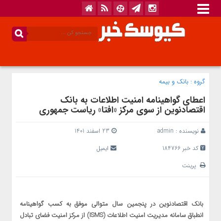
گروه :
بانک‌ و بیمه
اعطای گواهینامه امنیت اطلاعات به بانک
اقتصادنوین از سوی مرکز «افتا» ریاست جمهوری
نویسنده :
admin
23 اسفند 1401
کد خبر 184766
ایمیل
پرینت
بانک اقتصادنوین در پنجمین سال متوالی موفق به کسب گواهینامه
انطباق سامانه مدیریت امنیت اطلاعات (ISMS) از مرکز امنیت فضای تبادل