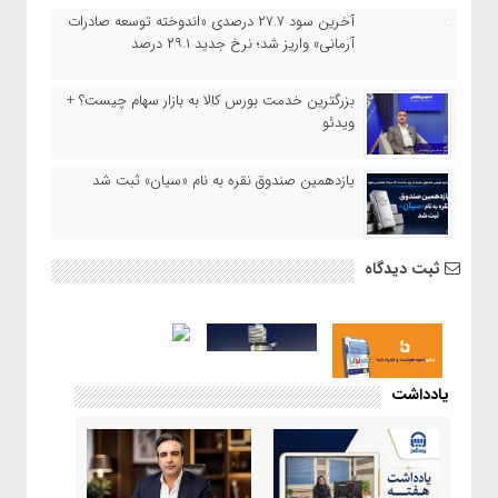
آخرین سود ۲۷.۷ درصدی «اندوخته توسعه صادرات
آرمانی» واریز شد؛ نرخ جدید ۲۹.۱ درصد
بزرگترین خدمت بورس کالا به بازار سهام چیست؟ +
ویدئو
یازدهمین صندوق نقره به نام «سیان» ثبت شد
ثبت دیدگاه
یادداشت