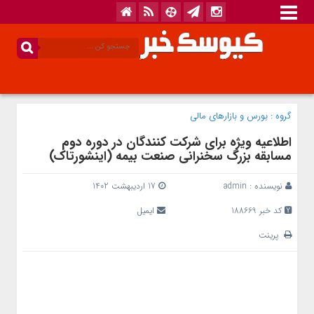
گروه :
بورس و بازار‌های مالی
اطلاعیه ویژه برای شرکت کنندگان در دوره دوم
مسابقه بزرگ سخنرانی صنعت بیمه (اینشورتاک)
نویسنده :
admin
17 اردیبهشت 1402
کد خبر 188669
ایمیل
پرینت