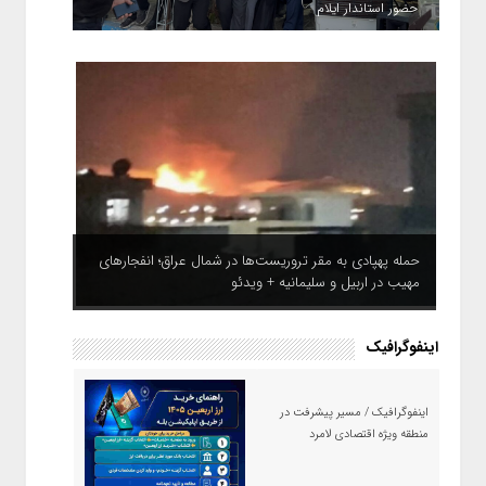
حضور استاندار ایلام
حمله پهپادی به مقر تروریست‌ها در شمال عراق؛ انفجارهای
مهیب در اربیل و سلیمانیه + ویدئو
اینفوگرافیک
اینفوگرافیک / مسیر پیشرفت در
منطقه ویژه اقتصادی لامرد