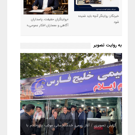
خبرنگار؛ روایتگر آنچه باید شنیده
«روایتگران حقیقت، پاسداران
شود
آگاهی و معماران افکار عمومی،»
به روایت تصویر
گزارش تصویری / آغاز رسمی خدمت‌رسانی موکب پتروخادم با