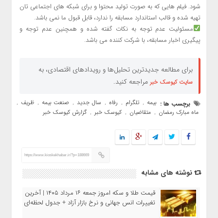
شود. فیلم هایی که به صورت تولید محتوا و برای شبکه های اجتماعی تان
تهیه شده و قالب استاندارد مسابقه را ندارد، قابل قبول ما نمی باشد.
مسئولیت عدم توجه به نکات گفته شده و همچنین عدم توجه و
پیگیری اخبار مسابقه، با شرکت کننده می باشد.
برای مطالعه جدیدترین تحلیل‌ها و رویدادهای اقتصادی، به
مراجعه کنید.
سایت کیوسک خبر
بیمه
تلگرام
رفاه
سال جدید
صنعت بیمه
ظریف
برچسب ها :
,
,
,
,
,
,
ماه مبارک رمضان
متقاضیان
کیوسک خبر
گزارش کیوسک خبر
,
,
,
https://www.kioskekhabar.ir/?p=188669
نوشته های مشابه
قیمت طلا و سکه امروز جمعه ۱۶ مرداد ۱۴۰۵ | آخرین
تغییرات انس جهانی و نرخ بازار آزاد + جدول لحظه‌ای