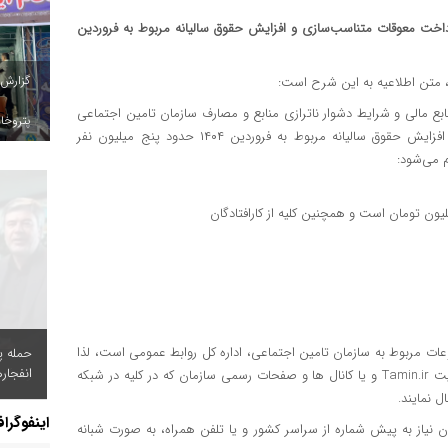
داخت معوقات متناسب‌سازی و افزایش حقوق سالیانه مربوط به فروردین
گزارش
، متن اطلاعیه به این شرح است:
بع مالی و شرایط دشوار ناترازی منابع و مصارف سازمان تامین اجتماعی
پتروخاد
بوده است، به اطلاع می‌رساند؛ پرداخت معوقات متناسب سازی و افزایش حقوق سالیانه مربوط به فروردین ۱۴۰۴ حدود پنج میلیون نفر
 می‌شود:
یون تومان است و همچنین کلیه از کارافتادگان
وعات مربوط به سازمان تامین اجتماعی، اداره کل روابط عمومی است، لذا
حمله پ
انفجار
به کلیه مخاطبین گرامی توصیه می شود موضوعات را از طریق وبسایت Tamin.ir و یا کانال ها و صفحات رسمی سازمان که در کلیه در شبکه
اینفوگرا
سامانه پاسخگویی تامین اجتماعی با شماره تلفن ۱۴۲۰ بدون نیاز به پیش شماره از سراسر کشور و یا تلفن همراه، به صورت شبانه