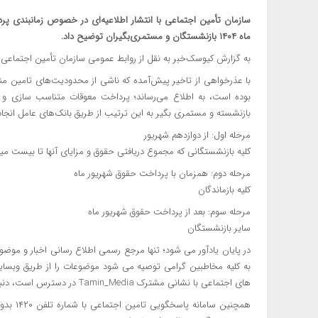
سازمان تأمین اجتماعی با انتشار اطلاعیه‌ای در خصوص زمانبندی پر
ماه ۱۴۰۴ بازنشستگان و مستمری‌بگیران توضیح داد.
به گزارش کیوسک‌خبر به نقل از روابط عمومی سازمان تأمین اجتماعی
با عذرخواهی از تاخیر پیش‌آمده که ناشی از محدودیت‌های تامین منا
بازنشسته و مستمری بگیر به این ترتیب از طریق بانک‌های عامل انجام
مرحله اول: از دوازدهم شهریور
کلیه بازنشستگانی که مجموع دریافتی حقوق و مزایای آنها تا بیست میل
مرحله دوم: همزمان با پرداخت حقوق شهریور ماه
کلیه بازماندگان
مرحله سوم: بعد از پرداخت حقوق شهریور ماه
سایر بازنشستگان
در پایان یادآور می شود؛ تنها مرجع رسمی اطلاع رسانی اخبار و موض
های اجتماعی با نشانی مشترک Tamin_Media در دسترس است، دنبال نمایند.
همچنین 