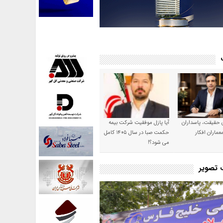
ن حقیقت، پاسداران
آیا پازل موفقیت شرکت بیمه
عماران افکار
حکمت صبا در سال ۱۴۰۵ کامل
می شود؟!
ت تصویر