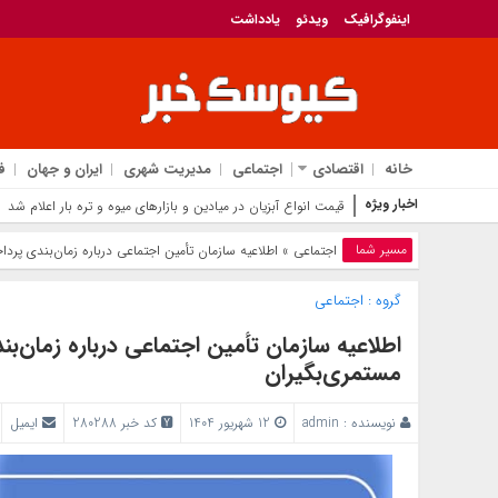
اینفوگرافیک
ویدئو
یادداشت
خانه
اقتصادی
اجتماعی
مدیریت شهری
ایران و جهان
ف
اخبار ویژه
قیمت انواع آبزیان در میادین و بازارهای میوه و تره بار اعلام شد
مسیر شما
اجتماعی
» اطلاعیه سازمان تأمین اجتماعی درباره زمان‌بندی پر
گروه :
اجتماعی
اطلاعیه سازمان تأمین اجتماعی درباره زمان‌
مستمری‌بگیران
نویسنده :
admin
12 شهریور 1404
کد خبر 280288
ایمیل