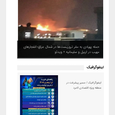
حمله پهپادی به مقر تروریست‌ها در شمال عراق؛ انفجارهای
مهیب در اربیل و سلیمانیه + ویدئو
اینفوگرافیک
اینفوگرافیک / مسیر پیشرفت در
منطقه ویژه اقتصادی لامرد