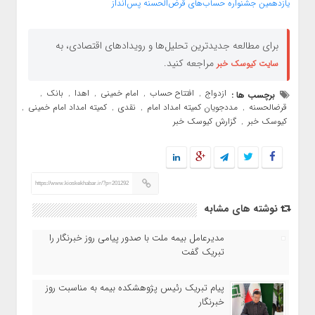
یازدهمین جشنواره حساب‌های قرض‌الحسنه پس‌انداز
برای مطالعه جدیدترین تحلیل‌ها و رویدادهای اقتصادی، به
مراجعه کنید.
سایت کیوسک خبر
ازدواج
افتتاح حساب
امام خمینی
اهدا
بانک
برچسب ها :
,
,
,
,
,
قرضالحسنه
مددجویان کمیته امداد امام
نقدی
کمیته امداد امام خمینی
,
,
,
,
کیوسک خبر
گزارش کیوسک خبر
,
https://www.kioskekhabar.ir/?p=201292
نوشته های مشابه
مدیرعامل بیمه ملت با صدور پیامی روز خبرنگار را
تبریک گفت
پیام تبریک رئیس پژوهشکده بیمه به مناسبت روز
خبرنگار