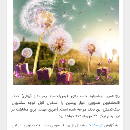
یازدهمین جشنواره حساب‌های قرض‌الحسنه پس‌انداز (ریالی) بانک
اقتصادنوین همچون ادوار پیشین با استقبال قابل توجه مشتریان
نیک‌اندیش این بانک مواجه شده است. آخرین‌ مهلت، برای مشارکت در
این رسم نیکو، ۲۲ مهرماه ۱۴۰۲خواهد بود.
به گزارش
به نقل از روابط عمومی بانک اقتصادنوین، در این
کیوسک خبر