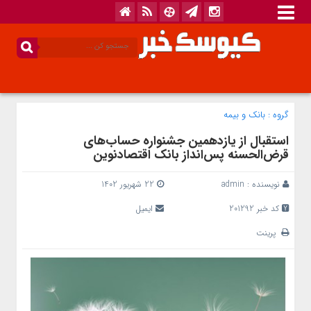
گروه :
بانک‌ و بیمه
استقبال از یازدهمین جشنواره حساب‌های
قرض‌الحسنه پس‌انداز بانک اقتصادنوین
نویسنده :
admin
22 شهریور 1402
کد خبر 201292
ایمیل
پرینت