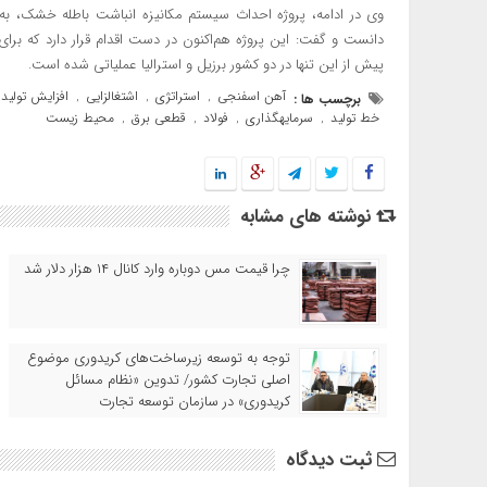
وی در ادامه، پروژه احداث سیستم مکانیزه انباشت باطله خشک، به 
دانست و گفت: این پروژه هم‌اکنون در دست اقدام قرار دارد که برا
پیش از این تنها در دو کشور برزیل و استرالیا عملیاتی شده است.
آهن اسفنجی
استراتژی
اشتغالزایی
افزایش تولید
برچسب ها :
,
,
,
خط تولید
سرمایهگذاری
فولاد
قطعی برق
محیط زیست
,
,
,
,
نوشته های مشابه
چرا قیمت مس دوباره وارد کانال ۱۴ هزار دلار شد
توجه به توسعه زیرساخت‌های کریدوری موضوع
اصلی تجارت کشور/ تدوین «نظام مسائل
کریدوری» در سازمان توسعه تجارت
ثبت دیدگاه