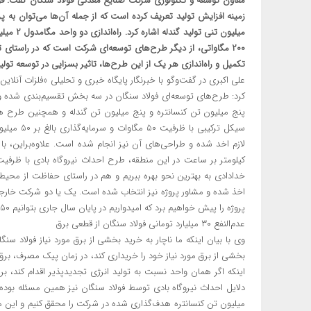
معاون توسعه و تکنولوژی شرکت صنایع معدنی فولاد سنگان گفت: فو
۲۰۰ مگاواتی، از دیگر طرح‌های توسعه‌ای شرکت است که در راستای ت
تکمیل و راه‌اندازی هر یک از این طرح‌ها، تاثیر بسزایی در توسعه تول
علی ‌اکبری در گفت‌وگو با خبرنگار پایگاه خبری و تحلیلی «فلزات آنلا
کرد: طرح‌های توسعه‌ای فولاد سنگان در سه بخش تقسیم‌بندی شده و در
پنج میلیون تن کنسانتره و پنج میلیون تن گندله و همچنین طرح های
سیکل ترکیب
خدادادی به بهترین نحو بهره ببریم و هم در راستای حفاظت از محیط
پروژه را پیش خواهیم برد که امیدواریم در پایان سال جاری بتوانیم ۵۰ مگاوات آن را وارد مدار کنیم.
عدم‌النفع ۳۰ میلیارد تومانی فولاد سنگان از قطعی برق
وی با بیان اینکه ما ناچار به خرید بخشی از برق مورد نیاز فولاد س
بخشی از برق مورد نیاز خود را خریداری کند، در زمان پیک مصرف، ب
اینکه اگر همان واحد نسبت به تولید انرژی تجدیدپذیر اقدام کند،
دلایل احداث نیروگاه بادی توسط فولاد سنگان نیز همین مسئله بوده