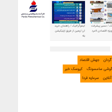
یک / مسیر پیشرفت
اینفوگرافیک / راهنمای خرید
یژه اقتصادی لامرد
ارز اربعین از طریق اپلیکیشن
بله
گردان
جهش اقتصاد
گوشی سامسونگ
کیوسک خبر
نلاین
سرمایه فردا