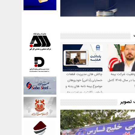
موفقیت شرکت بیمه
چالش های مدیریت قطعات
حکمت صبا در سال ۱۴۰۵ کامل
خسارتی (داغی) خودروهای
موضوع بیمه نامه های بدنه و
شخص ثالث در صنعت بیمه
ت تصویر