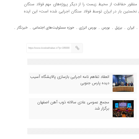
منظور حفاظت از محیط زیست را از دیگر پروژه‌های مهم فولاد سنگان
ی نخستین بار در ایران توسط فولاد سنگان اجرایی شده است؛ این ایده
ایران
برزیل
بورس
بورس انرژی
حوزه مسئولیت‌های اجتماعی
خبرنگار
,
,
,
,
,
,
,
https://www.kioskekhabar.ir/?p=195000
انعقاد تفاهم نامه اجرایی بازسازی پالایشگاه آسیب
دیده پارس جنوبی
مجمع عمومی عادی سالانه ذوب آهن اصفهان
برگزار شد