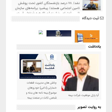
نشد/ ۷۸ درصد بازنشستگان کشور تحت پوشش
تامین اجتماعی هستند/ پیشبرد برنامه‌های سازمان
تامین اجتماعی نیازمند اجماع همه ذینفعان است
ثبت دیدگاه
یادداشت
چالش های مدیریت قطعات
خسارتی (داغی) خودروهای
موضوع بیمه نامه های بدنه و
آیا پازل موفقیت شرکت بیمه
شخص ثالث در صنعت بیمه
حکمت صبا در سال ۱۴۰۵ کامل می
شود؟!
به روایت تصویر