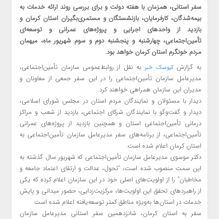
سفر استانی، همزمان با هفته دولت و برای بررسی روند ارائه خدمات به
بیمه‌شدگان، کارفرمایان، بازنشستگان و مستمری‌بگیران استان کرمان و
بازدید از واحدهای اجرایی و پروژه‌های عمرانی و توسعه‌ای
تأمین‌اجتماعی، چهارشنبه و پنجشنبه دوم و سوم شهریور ماه، میهمان
مردم خونگرم استان کرمان خواهد بود.
به گزارش
به نقل از روابط‌عمومی سازمان تأمین‌اجتماعی،
کیوسک خبر
مدیرعامل سازمان تأمین‌اجتماعی را در این سفر جمعی از معاونان و
مدیران این سازمان همراهی خواهند کرد.
دیدار با مسئولان و نمایندگان مردم استان در مجلس شورای اسلامی،
دیدار و گفت‌وگو با نمایندگان شرکای اجتماعی، بازدید از شعب و مراکز
درمانی تأمین‌اجتماعی استان و همچنین بازدید از پروژه‌های عمرانی
تأمین‌اجتماعی، از برنامه‌های سفر مدیرعامل سازمان تأمین‌اجتماعی به
استان کرمان اعلام شده است.
دکتر موسوی مدیرعامل سازمان تأمین‌اجتماعی که شهریور سال گذشته به
این سمت منصوب شده است، “تحول، عدالت و ارتقای اعتماد جامعه و
مخاطبان” را از اولویت‌های اصلی خود در این سازمان اعلام کرده که یکی
از راهبردهای تحقق این اولویت‌ها، مرکزیت‌زدایی، حضور میدانی و پایش
خدمات در استان‌ها به‌ویژه مناطق کمتر توسعه‌یافته اعلام شده است.
سفر به استان کرمان، شانزدهمین سفر استانی مدیرعامل سازمان