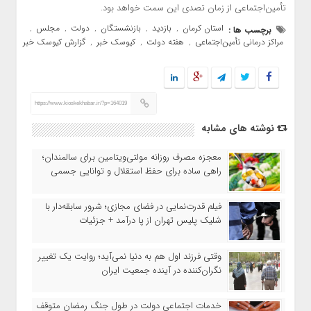
تأمین‌اجتماعی از زمان تصدی این سمت خواهد بود.
استان کرمان
بازدید
بازنشستگان
دولت
مجلس
برچسب ها :
,
,
,
,
,
مراکز درمانی تأمین‌اجتماعی
هفته دولت
کیوسک خبر
گزارش کیوسک خبر
,
,
,
https://www.kioskekhabar.ir/?p=164019
نوشته های مشابه
معجزه مصرف روزانه مولتی‌ویتامین برای سالمندان؛
راهی ساده برای حفظ استقلال و توانایی جسمی
فیلم قدرت‌نمایی در فضای مجازی؛ شرور سابقه‌دار با
شلیک پلیس تهران از پا درآمد + جزئیات
وقتی فرزند اول هم به دنیا نمی‌آید؛ روایت یک تغییر
نگران‌کننده در آینده جمعیت ایران
خدمات اجتماعی دولت در طول جنگ رمضان متوقف