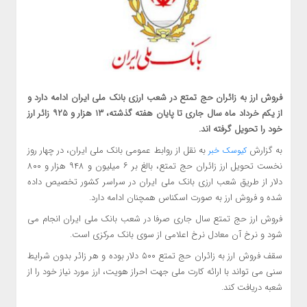
فروش ارز به زائران حج تمتع در شعب ارزی بانک ملی ایران ادامه دارد و
از یکم خرداد ماه سال جاری تا پایان هفته گذشته، ۱۳ هزار و ۹۲۵ زائر ارز
خود را تحویل گرفته اند.
به گزارش
به نقل از روابط عمومی بانک ملی ایران، در چهار روز
کیوسک خبر
نخست تحویل ارز زائران حج تمتع، بالغ بر ۶ میلیون و ۹۴۸ هزار و ۸۰۰
دلار از طریق شعب ارزی بانک ملی ایران در سراسر کشور تخصیص داده
شده و فروش ارز به صورت اسکناس همچنان ادامه دارد.
فروش ارز حج تمتع سال جاری صرفا در شعب بانک ملی ایران انجام می
شود و نرخ آن معادل نرخ اعلامی از سوی بانک مرکزی است.
سقف فروش ارز به زائران حج تمتع ۵۰۰ دلار بوده و هر زائر بدون شرایط
سنی می تواند با ارائه کارت ملی جهت احراز هویت، ارز مورد نیاز خود را از
شعبه دریافت کند.