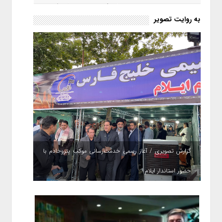
حکمت صبا در سال ۱۴۰۵ کامل می
شود؟!
به روایت تصویر
گزارش تصویری / آغاز رسمی خدمت‌رسانی موکب پتروخادم با
حضور استاندار ایلام