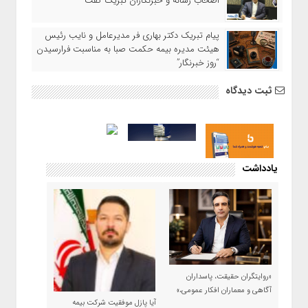
اصحاب رسانه و خبرنگاران تبریک گفت
پیام تبریک دکتر بهاری فر مدیرعامل و نایب رئیس
هیئت مدیره بیمه حکمت صبا به مناسبت فرارسیدن
“روز خبرنگار”
ثبت دیدگاه
یادداشت
«روایتگران حقیقت، پاسداران
آگاهی و معماران افکار عمومی،»
آیا پازل موفقیت شرکت بیمه