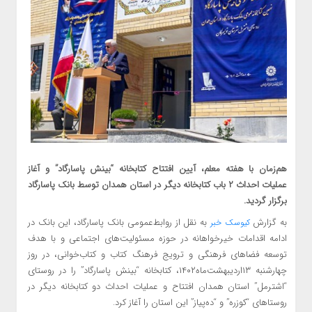
هم‌زمان با هفته معلم، آیین افتتاح کتابخانه “بینش پاسارگاد” و آغاز
عملیات احداث ۲ باب کتابخانه دیگر در استان همدان توسط بانک پاسارگاد
برگزار گردید.
به گزارش
به نقل از روابط‌عمومی بانک پاسارگاد، این بانک در
کیوسک خبر
ادامه اقدامات خیرخواهانه در حوزه مسئولیت‌های اجتماعی و با هدف
توسعه فضاهای فرهنگی و ترویج فرهنگ کتاب و کتاب‌خوانی، در روز
چهارشنبه ۱۳اردیبهشت‌ماه۱۴۰۲، کتابخانه “بینش پاسارگاد” را در روستای
“اشترمل” استان همدان افتتاح و عملیات احداث دو کتابخانه دیگر در
روستاهای “کوزره” و “ده‌پیاز” این استان را آغاز کرد.