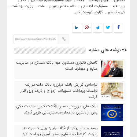
,
,
,
,
,
روز معلم
مسئولیت اجتماعی
مقام معظم رهبری
ملت
وزارت بهداشت
,
,
,
,
,
کیوسک خبر
گزارش کیوسک خبر
,
https://www.kioskekhabar.ir/?p=188422
نوشته های مشابه
کاهش ناترازی دستاورد مهم بانک مسکن در مدیریت
منابع و مصارف است
براساس گزارش بانک مرکزی؛ بانک ملت در رتبه
نخست پرداخت تسهیلات ازدواج و فرزندآوری قرار
گرفت
بانک ملی ایران در مسیر بازگشت کامل؛ خدمات یکی
پس از دیگری به مدار خدمت‌رسانی بازمی‌گردند
بیمه سامان بیش از ۱۳۵ میلیارد ریال خسارت به
شرکت اکتشاف و حفاری صدر تأمین پرداخت کرد