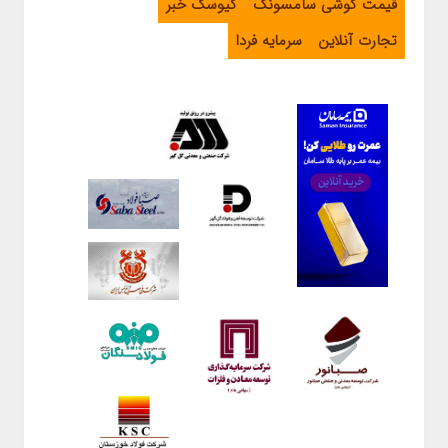
قیمت گوشی سامسونگ
کیوسک خبر
تجارت آنلاین
سرمایه فردا