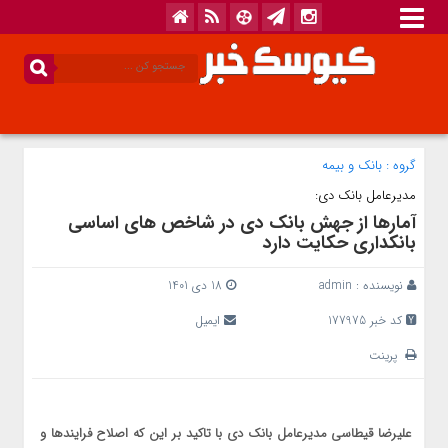
گروه :
بانک‌ و بیمه
مدیرعامل بانک دی:
آمارها از جهش بانک دی در شاخص های اساسی
بانکداری حکایت دارد
نویسنده :
admin
18 دی 1401
کد خبر 177975
ایمیل
پرینت
علیرضا قیطاسی مدیرعامل بانک دی با تاکید بر این که اصلاح فرایندها و