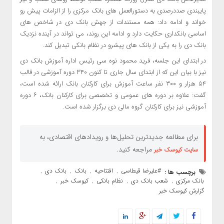
پایبندی صددرصدی به دستورالعمل های بانک مرکزی را از الزامات پیش رو
خواند و ادامه داد: همه مستندات از جهش بانک دی در شاخص های
اساسی بانکداری حکایت دارد و ادامه این روند، می تواند در آینده نزدیک
بانک دی را به یکی از بانک های پیشرو در نظام بانکی تبدیل کند.
در ابتدای این جلسه، فرید محمود نوه سی رئیس اداره آموزش بانک دی
نیز با بیان این که از ابتدای سال جاری تا کنون ۳۴۰ دوره آموزشی در قالب
۵۴ هزار و ۳۰۰ نفر ساعت آموزش برای کارکنان بانک ارائه شده است،
گفت: علاوه بر دوره های عمومی و تخصصی برای کارکنان بانک، ۶ دوره
آموزشی نیز برای کارکنان گروه مالی دی برگزار شده است.
برای مطالعه جدیدترین تحلیل‌ها و رویدادهای اقتصادی، به
مراجعه کنید.
سایت کیوسک خبر
#علیرضا قیطاسی
افتتاحیه
بانک
بانک دی
برچسب ها :
,
,
,
,
بانک مرکزی
شعب بانک دی
نظام بانکی
کیوسک خبر
,
,
,
,
گزارش کیوسک خبر