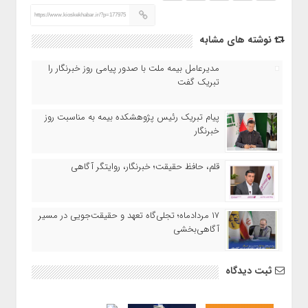
https://www.kioskekhabar.ir/?p=177975
نوشته های مشابه
مدیرعامل بیمه ملت با صدور پیامی روز خبرنگار را
تبریک گفت
پیام تبریک رئیس پژوهشکده بیمه به مناسبت روز
خبرنگار
قلم، حافظ حقیقت؛ خبرنگار، روایتگر آگاهی
۱۷ مردادماه‌؛ تجلی‌گاه تعهد و حقیقت‌جویی در مسیر
آگاهی‌بخشی
ثبت دیدگاه