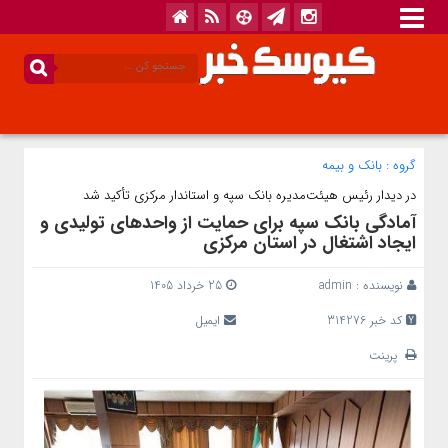
گروه :
بانک‌ و بیمه
در دیدار رئیس هیئت‌مدیره بانک سپه و استاندار مرکزی تأکید شد
آمادگی بانک سپه برای حمایت از واحدهای تولیدی و
ایجاد اشتغال در استان مرکزی
نویسنده :
admin
25 خرداد 1405
کد خبر 314276
ایمیل
پرینت