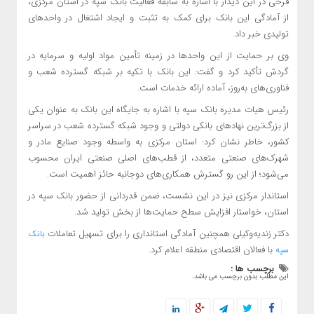
فرحی در این دیدار با اشاره به سابقه فعالیت بانک سپه در استان مرکزی،
از آمادگی این بانک برای کمک به تثبت و ایجاد اشتغال در واحدهای
تولیدی خبر داد.
وی بر حمایت از این واحدها در زمینه تأمین مواد اولیه و سرمایه در
گردش تأکید کرد و گفت: این بانک با تکیه بر شبکه گسترده شعب و
فناوری‌های به‌روز، آماده ارائه خدمات است.
رئیس هیات مدیره بانک سپه با اشاره به جایگاه این بانک به عنوان یکی
از بزرگ‌ترین نهادهای بانکی دولتی و وجود شبکه گسترده شعب در سراسر
کشور، خاطر نشان کرد: استان مرکزی به واسطه وجود صنایع مادر و
شهرک‌های صنعتی متعدد، از قطب‌های اصلی صنعتی ایران محسوب
می‌شود؛ از این رو گسترش همکاری‌های دوجانبه حائز اهمیت است.
استاندار مرکزی نیز در این نشست، ضمن قدردانی از حضور بانک سپه در
استان، خواستار افزایش سطح حمایت‌ها از بخش تولید شد.
دکتر زندیه‌وکیلی همچنین آمادگی استانداری را برای تسهیل تعاملات
بانک
با فعالان اقتصادی منطقه اعلام کرد.
سپه
برچسب ها :
این مطلب بدون برچسب می باشد.