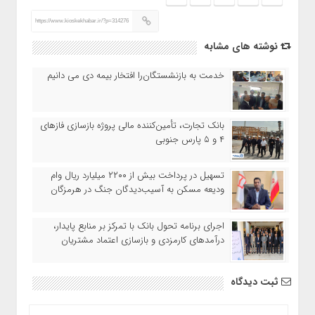
https://www.kioskekhabar.ir/?p=314276
نوشته های مشابه
خدمت به بازنشستگان‌را افتخار بیمه دی می دانیم
بانک تجارت، تأمین‌کننده مالی پروژه بازسازی فازهای
۴ و ۵ پارس جنوبی
تسهیل در پرداخت بیش از ۲۲۰۰ میلیارد ریال وام
ودیعه مسکن به آسیب‌دیدگان جنگ در هرمزگان
اجرای برنامه تحول بانک با تمرکز بر منابع پایدار،
درآمدهای کارمزدی و بازسازی اعتماد مشتریان
ثبت دیدگاه