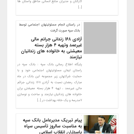
کارکنان و مدیران منابع انسانی مناطق واستان ها
[…]
در راستای انجام مسئولیتهای اجتماعی توسط
بانک سپه صورت گرفت
آزادی ۱۶۸ زندانی جرائم مالی
غیرعمد وتهیه ۴ هزار بسته
معیشتی به خانواده های زندانیان
نیازمند
پایگاه اطلاع رسانی بانک سپه : بانک سپه در
راستای ایفای مسئولیتهای اجتماعی خود و با
حمایت شرکتهای زیر مجموعه این بانک در ماه
مبارک رمضان نسبت به آزادی ۱۶۸ زندانی جرائم
مالی غیرعمد ، تهیه ۴ هزار بسته معیشتی برای
خانواده های زندانیان نیازمند و ساخت و نوسازی
۷مدرسه و یک خانه بهداشت در […]
پیام تبریک مدیرعامل بانک سپه
به مناسبت سالروز تأسیس سپاه
پاسداران انقلاب اسلامی