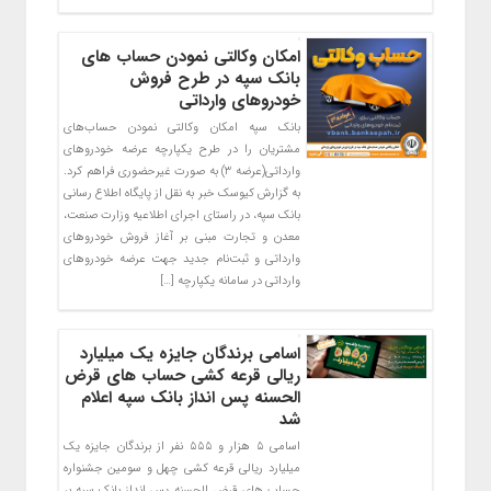
امکان وکالتی نمودن حساب های
بانک سپه در طرح فروش
خودرو‌‌های وارداتی
بانک سپه امکان وکالتی نمودن حساب‌های
مشتریان را در طرح یکپارچه عرضه خودروهای
وارداتی(عرضه ۳) به صورت غیر‌حضوری فراهم کرد.
به گزارش کیوسک خبر به نقل از پایگاه اطلاع رسانی
بانک سپه، در راستای اجرای اطلاعیه وزارت صنعت،
معدن و تجارت مبنی بر آغاز فروش خودروهای
وارداتی و ثبت‌نام جدید جهت عرضه خودروهای
وارداتی در سامانه یکپارچه […]
اسامی برندگان جایزه یک میلیارد
ریالی قرعه کشی حساب های قرض
الحسنه پس انداز بانک سپه اعلام
شد
اسامی ۵ هزار و ۵۵۵ نفر از برندگان جایزه یک
میلیارد ریالی قرعه کشی چهل و سومین جشنواره
حساب های قرض الحسنه پس انداز بانک سپه بر