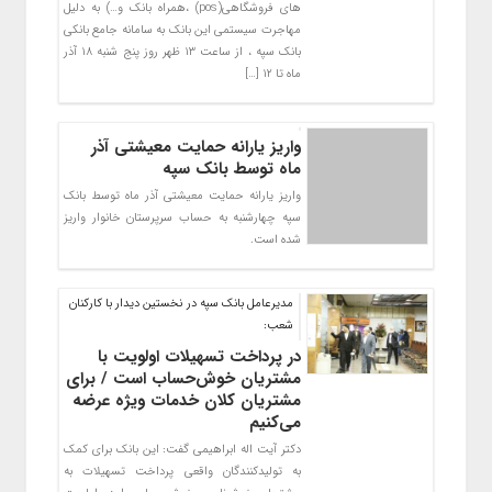
های فروشگاهی(pos) ،همراه بانک و…) به دلیل
مهاجرت سیستمی این بانک به سامانه جامع بانکی
بانک سپه ، از ساعت ۱۳ ظهر روز پنج شنبه ۱۸ آذر
ماه تا ۱۲ […]
واریز یارانه حمایت معیشتی آذر
ماه توسط بانک سپه
واریز یارانه حمایت معیشتی آذر ماه توسط بانک
سپه چهارشنبه به حساب سرپرستان خانوار واریز
شده است.
مدیرعامل بانک سپه در نخستین دیدار با کارکنان
شعب:
در پرداخت تسهیلات اولویت با
مشتریان خوش‌حساب است / برای
مشتریان کلان خدمات ویژه عرضه
می‌‌کنیم
دکتر آیت اله ابراهیمی گفت: این بانک برای کمک
به تولیدکنندگان واقعی پرداخت تسهیلات به