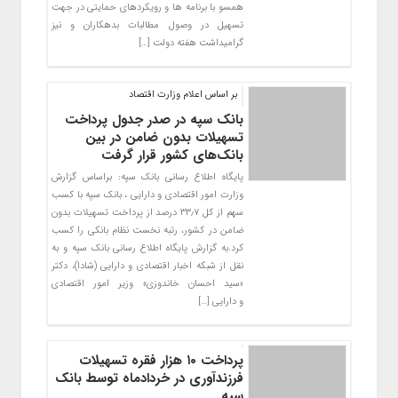
همسو با برنامه ها و رویکردهای حمایتی در جهت
تسهیل در وصول مطالبات بدهکاران و نیز
گرامیداشت هفته دولت […]
بر اساس اعلام وزارت اقتصاد
بانک سپه در صدر جدول پرداخت
تسهیلات بدون ضامن در بین
بانک‌های کشور قرار گرفت
پایگاه اطلاع رسانی بانک سپه: براساس گزارش
وزارت امور اقتصادی و دارایی ، بانک سپه با کسب
سهم از کل ۳۳٫۷ درصد از پرداخت تسهیلات بدون
ضامن در کشور، رتبه نخست نظام بانکی را کسب
کرد.به گزارش پایگاه اطلاع رسانی بانک سپه و به
نقل از شبکه اخبار اقتصادی و دارایی (شادا)، دکتر
«سید احسان خاندوزی» وزیر امور اقتصادی
و دارایی […]
پرداخت ۱۰ هزار فقره تسهیلات
فرزندآوری در خردادماه توسط بانک
سپه