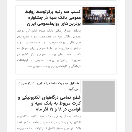
کسب سه رتبه برترتوسط روابط
عمومی بانک سپه در جشنواره
برترین‌های روابط‌عمومی ایران
پایگاه اطلاع رسانی بانک سپه: اداره کل روابط
عمومی بانک سپه در هفدهمین دوره سمپوزیوم
بین‌المللی روابط‌عمومی و هجدهمین دوره
جشنواره برترین‌های روابط‌عمومی ایران، موفق به
کسب سه عنوان روابط عمومی برتر کشور در
مدیریت راهبردی روابط عمومی ، ارتباطات
فرهنگی و کارشناس برتر روابط عمومی شد.
به دلیل مهاجرت سامانه بانکداری متمرکز صورت
می گیرد
قطع تمامی درگاههای الکترونیکی و
کارت مربوط به بانک سپه و
قوامین در ۱۸ و ۱۹ آذر ماه
پایگاه اطلاع رسانی بانک سپه: کلیه درگاههای
الکترونیکی و کارت بانک سپه و واحد ادغام شده
بانک قوامین سابق شامل ( اینترنت بانک ، پایانه