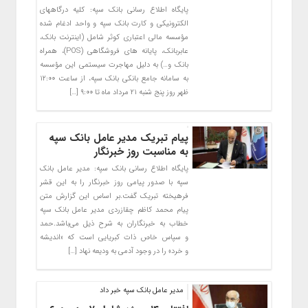
پایگاه اطلاع رسانی بانک سپه: کلیه درگاههای
الکترونیکی و کارت بانک سپه و واحد ادغام شده
مؤسسه مالی اعتباری کوثر شامل (اینترنت بانک،
عابربانک، پایانه های فروشگاهی (POS)، همراه
بانک و…) به دلیل مهاجرت سیستمی این مؤسسه
به سامانه جامع بانکی بانک سپه، از ساعت ۱۲:۰۰
ظهر روز پنج شنبه ۲۱ مرداد ماه تا ۹:۰۰ […]
پیام تبریک مدیر عامل بانک سپه
به مناسبت روز خبرنگار
پایگاه اطلاع رسانی بانک سپه: مدیر عامل بانک
سپه با صدور پیامی روز خبرنگار را به این قشر
فرهیخته تبریک گفت.بر اساس این گزارش متن
پیام محمد کاظم چقازردی مدیر عامل بانک سپه
خطاب به خبرنگاران به شرح ذیل می‌باشد.حمد
و سپاس خاص ذات کبریایی است که «اندیشه
و خرد» را در وجود آدمی به ودیعه نهاد […]
مدیر عامل بانک سپه خبر داد