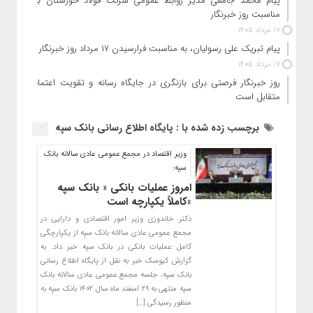
پیام محمد جامعی مدیر روابط عمومی شرکت فولاد خوزستان به
مناسبت روز خبرنگار
17 مرداد 1405
پیام تبریک علی رسولیان، به مناسبت فرارسیدن ۱۷ مرداد روز خبرنگار
17 مرداد 1405
روز خبرنگار فرصتی برای بازنگری در جایگاه رسانه و تقویت اعتماد
متقابل است
برچسب زده شده با : پایگاه اطلاع رسانی بانک سپه
وزیر اقتصاد در مجمع عمومی عادی سالانه بانک
سپه:
امروز عملیات بانکی « بانک سپه
»کاملاً یکپارچه است
دکتر خاندوزی وزیر امور اقتصادی و دارایی در
مجمع عمومی عادی سالانه بانک سپه از یکپارچگی
کامل عملیات بانکی در بانک سپه خبر داد. به
گزارش کیوسک خبر به نقل از پایگاه اطلاع رسانی
بانک سپه، جلسه مجمع عمومی عادی سالانه بانک
سپه منتهی به ۲۹ اسفند ماه سال ۱۴٠۲ بانک سپه به
منظور رسیدگی […]