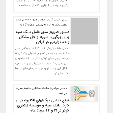
مشتریان خوش‌نام و خوش‌حساب را در اولویت
ارکان و فرآیندهای اعتباری بانک قرار داده است.
در پی انتشار گزارش بخش خبری 20:30 در مورد
تعطیلی یک کارخانه نان‌صنعتی صورت گرفت؛
دستور صریح مدیر عامل بانک سپه
برای پیگیری سریع و حل مشکل
واحد تولیدی در گیلان
در پی انتشار گزارش شب گذشته در بخش خبری
20:30 صدا و سیما در خصوص تعطیلی یک کارخانه
نان‌صنعتی در استان گیلان، دکتر آیت اله ابراهیمی،
مدیرعامل بانک سپه دستور پیگیری و حل سریع
مشکل این واحد تولیدی را به بخش‌های ذی‌ربط
بانک صادر کرد.
به دلیل مهاجرت سامانه بانکداری متمرکز صورت
می گیرد:
قطع تمامی درگاههای الکترونیکی و
کارت بانک سپه و مؤسسه اعتباری
کوثر در ۲۱ و ۲۲ مرداد ماه