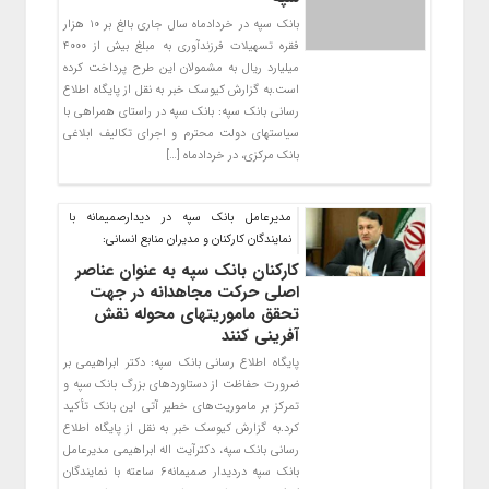
بانک سپه در خردادماه سال جاری بالغ بر ۱۰ هزار
فقره تسهیلات فرزندآوری به مبلغ بیش از ۴۰۰۰
میلیارد ریال به مشمولان این طرح پرداخت کرده
است.به گزارش کیوسک خبر به نقل از پایگاه اطلاع
رسانی بانک سپه: بانک سپه در راستای همراهی با
سیاستهای دولت محترم و اجرای تکالیف ابلاغی
بانک مرکزی، در خردادماه […]
مدیرعامل بانک سپه در دیدارصمیمانه با
نمایندگان کارکنان و مدیران منابع انسانی:
کارکنان بانک سپه به عنوان عناصر
اصلی حرکت مجاهدانه در جهت
تحقق ماموریتهای محوله نقش
آفرینی کنند
پایگاه اطلاع رسانی بانک سپه: دکتر ابراهیمی بر
ضرورت حفاظت از دستاوردهای بزرگ بانک سپه و
تمرکز بر ماموریت‌های خطیر آتی این بانک تأکید
کرد.به گزارش کیوسک خبر به نقل از پایگاه اطلاع
رسانی بانک سپه، دکترآیت اله ابراهیمی مدیرعامل
بانک سپه دردیدار صمیمانه۶ ساعته با نمایندگان