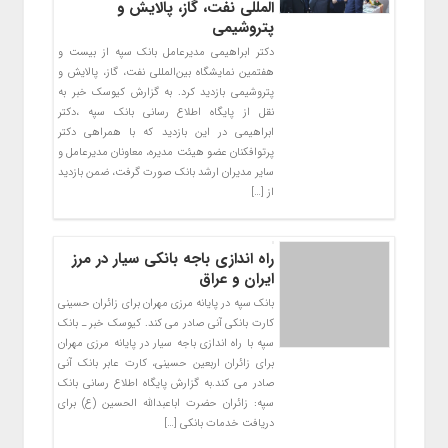
المللی نفت، گاز، پالایش و
پتروشیمی
دکتر ابراهیمی مدیرعامل بانک سپه از بیست و
هفتمین نمایشگاه بین‌المللی نفت، گاز، پالایش و
پتروشیمی بازدید کرد. به گزارش کیوسک خبر به
نقل از پایگاه اطلاع رسانی بانک سپه ،دکتر
ابراهیمی در این بازدید که با همراهی دکتر
پرتوافکنان عضو هیئت مدیره، معاونان مدیرعامل و
سایر مدیران ارشد بانک صورت گرفت، ضمن بازدید
از […]
راه اندازی باجه بانکی سیار در مرز
ایران و عراق
بانک سپه در پایانه مرزی مهران برای زائران حسینی
کارت بانکی آنی صادر می کند. کیوسک خبر ـ بانک
سپه با راه اندازی باجه سیار در پایانه مرزی مهران
برای زائران اربعین حسینی، کارت عابر بانک آنی
صادر می کند.به گزارش پایگاه اطلاع رسانی بانک
سپه: زائران حضرت اباعبدالله الحسین (ع) برای
دریافت خدمات بانکی […]