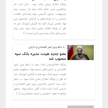
پایگاه اطلاع رسانی بانک سپه : دکتر آیت اله
ابراهیمی مدیر عامل بانک سپه فرا رسیدن دوم
اردیبهشت سالروز تأسیس سپاه پاسداران انقلاب
اسلامی را به فرماندهان و کارکنان سلحشور این
نهاد مقدس تبریک گفت.به گزارش کیوسک خبر به
نقل از پایگاه اطلاع رسانی بانک سپه؛ متن پیام
مدیر عامل بانک سپه بدین شرح است […]
با حکم وزیر امور اقتصادی و دارایی
عضو جدید هیئت مدیره بانک سپه
منصوب شد
پایگاه اطلاع‌رسانی بانک سپه: با حکم وزیر امور
اقتصادی و دارایی،آقای محمدجواد محقق‌نیا عضو
هیئت مدیره بانک سپه شد.به گزارش کیوسک خبر
به نقل از پایگاه اطلاع رسانی بانک سپه: در حکم
دکتر سید احسان خاندوزی، وزیر امور اقتصادی و
دارایی آمده است:جناب آقای محمدجواد محقق
نیانظر به تعهد، تخصص و تجربه جنابعالی و با […]