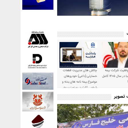
موفقیت شرکت بیمه
چالش های مدیریت قطعات
حکمت صبا در سال ۱۴۰۵ کامل
خسارتی (داغی) خودروهای
موضوع بیمه نامه های بدنه و
شخص ثالث در صنعت بیمه
ت تصویر