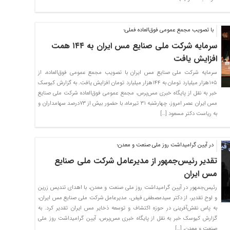
با تصویب مجمع عمومی فوق‌العاده فملی؛
سرمایه شرکت ملی صنایع مس ایران به ۱۴۴ همت
افزایش یافت
سرمایه شرکت ملی صنایع مس ایران با تصویب مجمع عمومی فوق‌العاده، از
۱۰۵هزار میلیارد تومان به ۱۴۴هزار میلیارد تومان افزایش یافت. به گزارش کیوسک
خبر به نقل از پایگاه خبری مس‌پرس، مجمع عمومی فوق‌العاده شرکت ملی صنایع
مس ایران عصر امروز، چهارشنبه ۳۱ تیرماه، با حضور بیش از ۷۳درصد سهامداران و
به ریاست دکتر مسعود […]
در آیین گرامیداشت روز ملی صنعت و معدن؛
تقدیر رئیس‌جمهور از مدیرعامل شرکت ملی صنایع
مس ایران
رئیس‌جمهور در آیین گرامیداشت روز ملی صنعت و معدن، با اهدای تندیس زرین
و لوح تقدیر، از دکتر سیدمصطفی فیض، مدیرعامل شرکت ملی صنایع مس ایران،
به پاس نقش‌آفرینی در حوزه اکتشاف و توسعه ذخایر مس ایران تقدیر کرد. به
گزارش کیوسک خبر به نقل از پایگاه خبری مس‌پرس، آیین گرامیداشت روز ملی
صنعت و معدن، […]