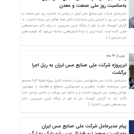
به‌مناسبت روز ملی صنعت و معدن
مدیرعامل شرکت ملی صنایع مس ایران در پیامی به مناسبت روز ملی صنعت و
معدن، این روز را فرصتی برای پاسداشت تلاش همۀ فعالان این عرصه دانست. به
گزارش کیوسک خبر به نقل از پایگاه خبری مس‌پرس، در پیام دکتر سیدمصطفی
فیض آمده است: آیندۀ ایران با ارادۀ انسان‌هایی ساخته می‌شود که ظرفیت‌های
این سرزمین […]
پس از ۳۶ ماه؛
ابرپروژه شرکت ملی صنایع مس ایران به ریل اجرا
برگشت
مدیرعامل شرکت ملی صنایع مس ایران در نشست کنترل پروژه تغلیظ ۳و۴ مجتمع
مس سرچشمه، نظارت راهبردی و تصمیم‌گیری به‌موقع و نظام‌مند را مهم‌ترین
عوامل پیشبرد این ابرپروژه دانست و بر تداوم این رویکرد در تمامی مراحل اجرا
تأکید کرد. به گزارش کیوسک خبر به نقل از پایگاه خبری مس‌پرس، دکتر
سیدمصطفی فیض با اشاره […]
پیام مدیرعامل شرکت ملی صنایع مس ایران
به‌مناسبت صعود تیم فوتبال مس شهربابک به لیگ