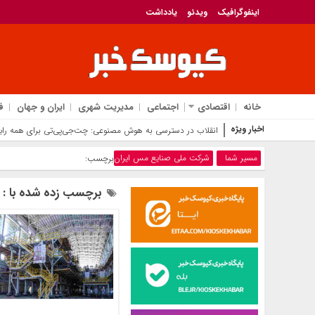
اینفوگرافیک
ویدئو
یادداشت
خانه
اقتصادی
اجتماعی
مدیریت شهری
ایران و جهان
ف
اخبار ویژه
خدمت به بازنشستگان‌را افتخار بیمه
مسیر شما
شرکت ملی صنایع مس ایران
برچسب:
برچسب زده شده با : 