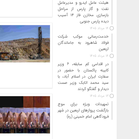
هیئت عامل ایدرو و مدیرعامل
نفت و گاز پارس از مراحل
بازسازی مخازن فاز ۱۴ آسیب
دیده پارس جنوبی
14 مرداد 1405
خدمت‌رسانی موکب شرکت
فولاد شاهرود به جاماندگان
اربعین
14 مرداد 1405
در اقدامی کم سابقه، ۶ وزیر
کابینه پاکستان با حضور در
سفارت ایران در اسلام آباد، با
سید محمد اتابک وزیر صمت
دیدار و گفتگو کردند
13 مرداد 1405
تمهیدات ویژه برای موج
بازگشت پروازهای اربعین در شهر
فرودگاهی امام خمینی (ره)