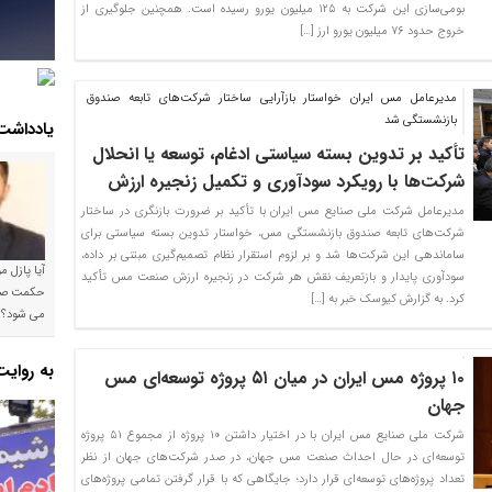
بومی‌سازی این شرکت به ۱۲۵ میلیون یورو رسیده است. همچنین جلوگیری از
خروج حدود ۷۶ میلیون یورو ارز […]
مدیرعامل مس ایران خواستار بازآرایی ساختار شرکت‌های تابعه صندوق
بازنشستگی شد
یادداشت
تأکید بر تدوین بسته سیاستی ادغام، توسعه یا انحلال
شرکت‌ها با رویکرد سودآوری و تکمیل زنجیره ارزش
مدیرعامل شرکت ملی صنایع مس ایران با تأکید بر ضرورت بازنگری در ساختار
شرکت‌های تابعه صندوق بازنشستگی مس، خواستار تدوین بسته سیاستی برای
ساماندهی این شرکت‌ها شد و بر لزوم استقرار نظام تصمیم‌گیری مبتنی بر داده،
آیا پازل 
سودآوری پایدار و بازتعریف نقش هر شرکت در زنجیره ارزش صنعت مس تأکید
کرد. به گزارش کیوسک خبر به […]
می شود؟!
به روای
۱۰ پروژه مس ایران در میان ۵۱ پروژه توسعه‌ای مس
جهان
شرکت ملی صنایع مس ایران با در اختیار داشتن ۱۰ پروژه از مجموع ۵۱ پروژه
توسعه‌ای در حال احداث صنعت مس جهان، در صدر شرکت‌های جهان از نظر
تعداد پروژه‌های توسعه‌ای قرار دارد؛ جایگاهی که با قرار گرفتن تمامی پروژه‌های