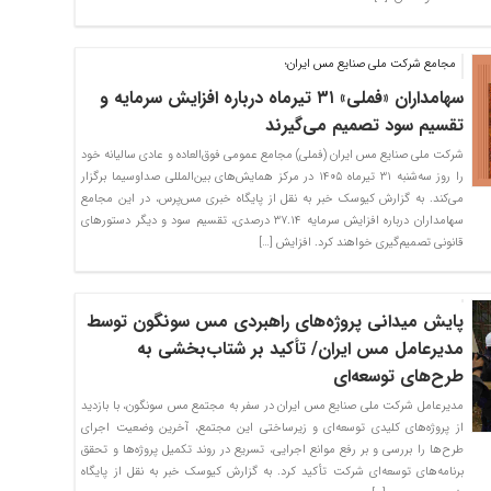
مجامع شرکت ملی صنایع مس ایران؛
سهامداران «فملی» ۳۱ تیرماه درباره افزایش سرمایه و
تقسیم سود تصمیم می‌گیرند
شرکت ملی صنایع مس ایران (فملی) مجامع عمومی فوق‌العاده و عادی سالیانه خود
را روز سه‌شنبه ۳۱ تیرماه ۱۴۰۵ در مرکز همایش‌های بین‌المللی صداوسیما برگزار
می‌کند. به گزارش کیوسک خبر به نقل از پایگاه خبری مس‌پرس، در این مجامع
سهامداران درباره افزایش سرمایه ۳۷.۱۴ درصدی، تقسیم سود و دیگر دستورهای
قانونی تصمیم‌گیری خواهند کرد. افزایش […]
پایش میدانی پروژه‌های راهبردی مس سونگون توسط
مدیرعامل مس ایران/ تأکید بر شتاب‌بخشی به
طرح‌های توسعه‌ای
مدیرعامل شرکت ملی صنایع مس ایران در سفر به مجتمع مس سونگون، با بازدید
از پروژه‌های کلیدی توسعه‌ای و زیرساختی این مجتمع، آخرین وضعیت اجرای
طرح‌ها را بررسی و بر رفع موانع اجرایی، تسریع در روند تکمیل پروژه‌ها و تحقق
برنامه‌های توسعه‌ای شرکت تأکید کرد. به گزارش کیوسک خبر به نقل از پایگاه