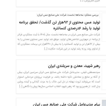
خبری مس‌پرس، […]
بررسی عملکرد سه‌ماهه نخست شرکت ملی صنایع مس ایران؛
تولید مس محتوی از ۹۲هزار تن گذشت/ تحقق برنامه
تولید با رشد ۶درصدی کنسانتره
شرکت ملی صنایع مس ایران در سه‌ماهه نخست سال ۱۴۰۵ با ثبت عملکردی فراتر
از برنامه در مهم‌ترین شاخص‌های تولید، موفق شد تولید مس محتوی معدنی را به
بیش از ۹۲هزار تن و تولید کنسانتره را به بیش از ۴۳۰هزار تن برساند؛ عملکردی که
از تداوم روند رو به رشد تولید در این شرکت حکایت […]
رهبر شهید، معدن و سربلندی ایران
سیدمصطفی‌‌ فیض، مدیرعامل شرکت ملی صنایع مس ایران سرزمین ایران، بیش
از آنکه بر منابع و معادنش تکیه داشته باشد، بر ظرفیت بی‌پایان مردمانی استوار
است که می‌توانند ثروت نهفته در دل این خاک را به عزت، آبادانی و آینده روشن
بدل کنند. از همین‌رو بود که رهبر شهید انقلاب اسلامی سال‌ها پیش با نگاهی […]
پیام مدیرعامل شرکت ملی صنایع مس ایران