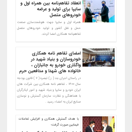
انعقاد تفاهم‌نامه بین همراه اول و
سایپا برای تولید و عرضه
خودروهای متصل
همراه اول و سایپا جهت هوشمندسازی صنعت
حمل و نقل کشور و تولید خودروهای متصل
تفاهم‌نامه همکاری امضا کردند.
امضای تفاهم نامه همکاری
خودروسازان و بنیاد شهید در
واگذاری خودرو به جانبازان ،
خانواده های شهدا و مدافعین حرم
در راستای اجرای بند ( ز ) تبصره ( ۷ ) قانون بودجه
سال ۱۴۰۰ ، تفاهم نامه همکاری بین شرکت های
ایران خودرو و سایپا و بنیاد شهید و امور ایثارگران
با هماهنگی و نظارت سازمان گسترش و نوسازی
صنایع ایران به امضاء رسید .
با هدف گسترش همکاری و افزایش تعاملات
فیمابین صورت گرفت؛