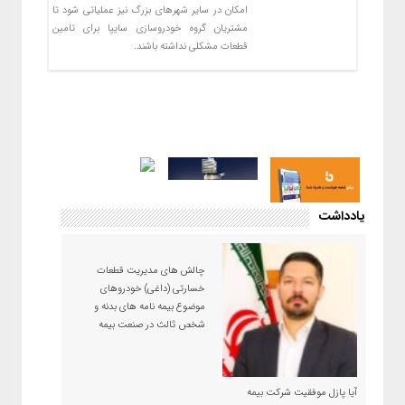
امکان در ساير شهرهاي بزرگ نیز عملياتي شود تا
مشتريان گروه خودروسازي سايپا براي تامين
قطعات مشكلی نداشته باشند.
یادداشت
چالش های مدیریت قطعات
خسارتی (داغی) خودروهای
موضوع بیمه نامه های بدنه و
شخص ثالث در صنعت بیمه
آیا پازل موفقیت شرکت بیمه