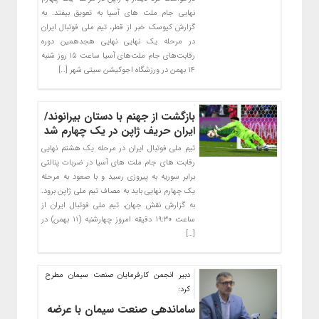
نهایی جام ملت های آسیا به تعویق بیفتد. به
گزارش کیوسک خبر از قطر، تیم ملی فوتبال ایران
در مرحله یک نهایی نهایی هجدهمین دوره
رقابت‌های جام ملت‌های آسیا ساعت ۱۵ روز شنبه
۱۴ بهمن در ورزشگاه اجوکیشن سیتی شهر […]
بازگشت از جهنم با دستان بیرانوند/
ایران حریف ژاپن در یک چهارم شد
تیم ملی فوتبال ایران در مرحله یک هشتم نهایی
رقابت های جام ملت های آسیا در ضربات پنالتی
برابر سوریه به پیروزی رسید و با صعود به مرحله
یک چهارم نهایی باید به مصاف تیم ملی ژاپن برود.
به گزارش نقش جهان، تیم ملی فوتبال ایران از
ساعت ۱۹:۳۰ دقیقه امروز چهارشنبه (۱۱ بهمن) در
[…]
دبیر انجمن کارفرمایان صنعت سیمان مطرح
کرد:
ساماندهی صنعت سیمان با عرضه