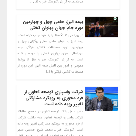
می‌بندیم. به گزارش کیوسک خبر به نقل […]
بیمه البرز، حامی چهل و چهارمین
دوره جام جهان پهلوان تختی
در رویدادی که نگاه‌ها را به خود جلب کرده است،
بیمه البرز به عنوان حامی اصلی، برگزاری چهل و
چهارمین دوره مسابقات کشتی فرنگی جام
بین‌المللی جهان پهلوان تختی را عهده‌دار شده
است. به گزارش کیوسک خبر به نقل از روابط
عمومی و امور بین الملل بیمه البرز، این دوره از
مسابقات کشتی فرنگی با […]
شرکت واسپاری توسعه تعاون از
فرد محوری به رویکرد مشارکتی
تغییر رویه داده است
مدیر عامل بانک توسعه تعاون در مجمع سالیانه
شرکت واسپاری توسعه تعاون اعلام داشت شرکت
از فرد محوری به رویکرد مشارکتی تغییر رویه داده
است. کیوسک خبر ـ محمد شیخ حسینی مدیر
عامل بانک توسعه تعاون درابتدای این جلسه اظهار