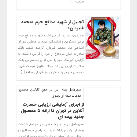
صنعت […]
تجلیل از شهید مدافع حرم «محمد
قنبریان»
​همزمان با سالروز گرامی‌داشت شهدای مدافع حرم،
برخی مسئولان و نمایندگان مردم در مجلس شورای
اسلامی یاد محمد قنبریان، کارمند شهید بانک
صادرات ایران در دفاع از حرم را گرامی داشتند. به
گزارش کیوسک خبر به نقل از روابط‌عمومی بانک
صادرات ایران، روز ۱۸ مرداد سالروز شهادت شهید
«محسن حججی» به عنوان روز شهدای مدافع […]
مدیرعامل بیمه البرز در جمع کارکنان مجتمع
خدمات بیمه ای رضوی
از اجرای آزمایشی ارزیابی خسارت
آنلاین در تهران تا ارائه ۵ محصول
جدید بیمه ای
مدیرعامل بیمه البرز با حضور در مجتمع خدمات
بیمه ای رضوی با اشاره به عزم راسخ بیمه البرز در
راستای اجرای سیاست های توسعه محور اقتصادی