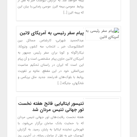
بیمه خواهد شد. به گزارش کیوسک خبر به نقل از
روابط عمومی بیمه البرز، موسی رضایی با بیان این
که بیمه البرز […]
پیام سفر رئیسی به آمریکای لاتین
عبدالحمید شهرابی؛ کارشناس مسائل بین
المللکیوسک خبر ـ انتخاب سه کشور، ونزوئلا،
نیکاراگوئه و کوبا برای سفر رئیس جمهور به
آمریکای لاتین حاوی پیام مشخصی است و آن پیام
این است که ایران در راستای تحکیم مناسبت
بین‌المللی خود در این مقطع، علاوه بر تقویت
روابط با بلوک‌های قدرتمند جدید مثل بریکس و
شانگهای، جایگاه […]
تنیسور ایتالیایی فاتح هفته نخست
تور جهانی تنیس مردان شد
هفته نخست رقابت‌های تور جهانی تنیس مردان
که با حمایت بانک سامان برگزار می‌شود، با
قهرمانی نماینده ایتالیا به پایان رسید. به گزارش
کیوسک خبر به نقل از سامان رسانه، در آخرین روز