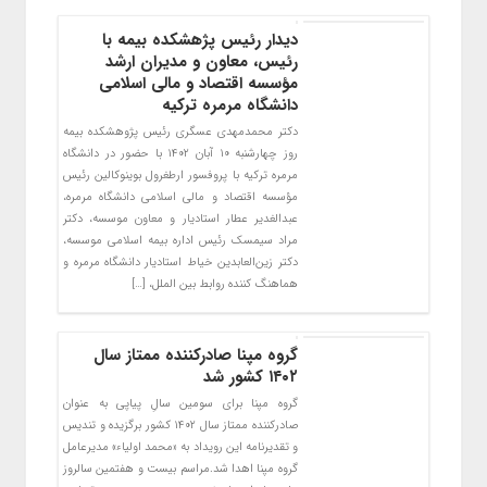
دیدار رئیس پژهشکده بیمه با
رئیس، معاون و مدیران ارشد
مؤسسه اقتصاد و مالی اسلامی
دانشگاه مرمره ترکیه
دکتر محمدمهدی عسگری رئیس پژوهشکده بیمه
روز چهارشنبه ۱۰ آبان ۱۴۰۲ با حضور در دانشگاه
مرمره ترکیه با پروفسور ارطغرول بوینوکالین رئیس
مؤسسه اقتصاد و مالی اسلامی دانشگاه مرمره،
عبدالغدیر عطار استادیار و معاون موسسه، دکتر
مراد سیمسک رئیس اداره بیمه اسلامی موسسه،
دکتر زین‌العابدین خیاط استادیار دانشگاه مرمره و
هماهنگ کننده روابط بین الملل، […]
گروه مپنا صادرکننده ممتاز سال
۱۴۰۲ کشور شد
گروه مپنا برای سومین سالِ پیاپی به عنوان
صادرکننده ممتاز سال ۱۴۰۲ کشور برگزیده و تندیس
و تقدیرنامه این رویداد به «محمد اولیاء» مدیرعامل
گروه مپنا اهدا شد.مراسم بیست و هفتمین سالروز