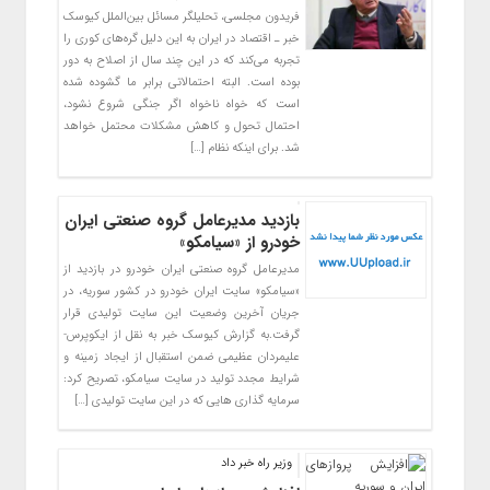
فریدون مجلسی، تحلیلگر مسائل بین‌الملل کیوسک
خبر ـ اقتصاد در ایران به این دلیل گره‌های کوری را
تجربه می‌کند که در این چند سال از اصلاح به دور
بوده است. البته احتمالاتی برابر ما گشوده شده
است که خواه ناخواه اگر جنگی شروع نشود،
احتمال تحول و کاهش مشکلات محتمل خواهد
شد. برای اینکه نظام […]
بازدید مدیرعامل گروه صنعتی ایران
خودرو از «سیامکو»
مدیرعامل گروه صنعتی ایران خودرو در بازدید از
«سیامکو» سایت ایران خودرو در کشور سوریه، در
جریان آخرین وضعیت این سایت تولیدی قرار
گرفت.به گزارش کیوسک خبر به نقل از ایکوپرس-
علیمردان عظیمی ضمن استقبال از ایجاد زمینه و
شرایط مجدد تولید در سایت سیامکو، تصریح کرد:
سرمایه گذاری هایی که در این سایت تولیدی […]
وزیر راه خبر داد