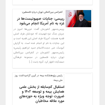
کنفرانس بین‌المللی تهران درباره فلسطین؛
رییسی: جنایات صهیونیست‌ها در
غزه به نام آمریکا انجام می‌شود
رییس‌جمهور کشورمان گفت: غربی‌ها امروز در
جریان جنگ غزه فهمیدند که خودشان طرف اصلی
قضیه هستند؛ آمریکا طرف اصلی این قضیه است و
این جنایات به نام او انجام شده است. به گزارش
کیوسک خبر, حجت‌الاسلام «سید ابراهیم رئیسی»
رئیس‌جمهور کشورمان در کنفرانس بین‌المللی
تهران درباره فلسطین در مجموعه فرهنگی
«سعدآباد» اظهار کرد: آنچه باعث […]
رئیس پژوهشکده بیمه در آیین گرامیداشت روز
ملی بیمه:
استقبال کم‌سابقه از بخش علمی
همایش بیمه و توسعه ۱۴۰۲ و
ضرورت توجه ویژه به حوزه‌های
مورد علاقه مخاطبان