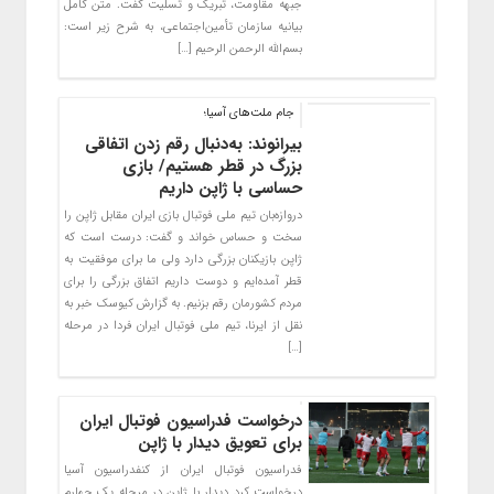
جبهه مقاومت، تبریک و تسلیت گفت. متن کامل
بیانیه سازمان تأمین‌اجتماعی، به شرح زیر است:
بسم‌الله الرحمن الرحیم […]
جام ملت‌های آسیا؛
بیرانوند: به‌دنبال رقم زدن اتفاقی
بزرگ در قطر هستیم/ بازی
حساسی با ژاپن داریم
دروازه‌بان تیم ملی فوتبال بازی ایران مقابل ژاپن را
سخت و حساس خواند و گفت: درست است که
ژاپن بازیکنان بزرگی دارد ولی ما برای موفقیت به
قطر آمده‌ایم و دوست داریم اتفاق بزرگی را برای
مردم کشورمان رقم بزنیم. به گزارش کیوسک خبر به
نقل از ایرنا، تیم ملی فوتبال ایران فردا در مرحله
[…]
درخواست فدراسیون فوتبال ایران
برای تعویق دیدار با ژاپن
فدراسیون فوتبال ایران از کنفدراسیون آسیا
درخواست کرد دیدار با ژاپن در مرحله یک چهارم