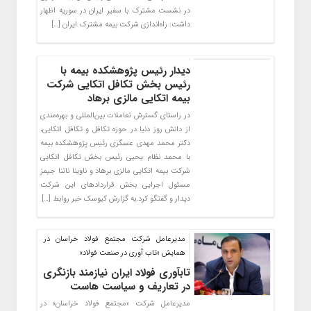
در نشست مشترک با سفیر ایران در سوریه اظهار
داشت: راه‌اندازی شرکت بیمه مشترک ایران […]
دیدار رئیس پژوهشکده بیمه با
رئیس بخش تکافل اتکایی شرکت
بیمه اتکایی مالزی برهاد
در راستای گسترش تعاملات بین‌المللی و بهره‌مندی
از دانش روز دنیا در حوزه تکافل و تکافل اتکایی،
دکتر محمد مهدی عسگری رئیس پژوهشکده بیمه
با محمد نظام یحیی رئیس بخش تکافل اتکایی
شرکت بیمه اتکایی مالزی برهاد و ناوینا ناتنا جیمز
مسئول اجرایی بخش قراردادهای این شرکت
دیدار و گفتگو کرد.به گزارش کیوسک خبر روابط […]
مدیرعامل شرکت مجتمع فولاد خراسان در
همایش «تاب آوری در صنعت فولاد»
تاب­آوری فولاد ایران نیازمند بازنگری
در تعاریف و سیاست هاست
مدیرعامل شرکت «مجتمع فولاد خراسان» در