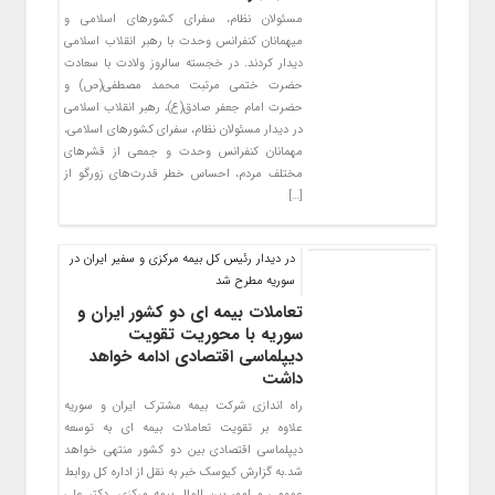
مسئولان نظام، سفرای کشورهای اسلامی و
میهمانان کنفرانس وحدت با رهبر انقلاب اسلامی
دیدار کردند. در خجسته سالروز ولادت با سعادت
حضرت ختمی مرتبت محمد مصطفی(ص) و
حضرت امام جعفر صادق(ع)، رهبر انقلاب اسلامی
در دیدار مسئولان نظام، سفرای کشورهای اسلامی،
مهمانان کنفرانس وحدت و جمعی از قشرهای
مختلف مردم، احساس خطر قدرت‌های زورگو از
[…]
در دیدار رئیس کل بیمه مرکزی و سفیر ایران در
سوریه مطرح شد
تعاملات بیمه ای دو کشور ایران و
سوریه با محوریت تقویت
دیپلماسی اقتصادی ادامه خواهد
داشت
راه اندازی شرکت بیمه مشترک ایران و سوریه
علاوه بر تقویت تعاملات بیمه ای به توسعه
دیپلماسی اقتصادی بین دو کشور منتهی خواهد
شد.به گزارش کیوسک خبر به نقل از اداره کل روابط
عمومی و امور بین الملل بیمه مرکزی، دکتر علی