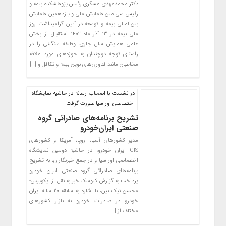
دکتر محمدمهدی عسگری رئیس پژوهشکده بیمه و
رئیس سی‌امین همایش ملی و یازدهمین همایش
بین‌المللی بیمه و توسعه در آیین گرامیداشت روز
ملی بیمه در ۱۳ آذر ماه ۱۴۰۲ استقبال از بخش
علمی همایش سال جاری، وظیفه سنگینی را در
راستای توجه دوچندان به حوزه‌های مورد علاقه
مخاطبان مانند فناوری‌های نوین بیمه و تکافل و […]
در نشست با اصحاب رسانه در حاشیه نمایشگاه
اختصاصی اوراسیا صورت گرفت
تشریح برنامه‌های صادراتی گروه
صنعتی ایران‌خودرو
مدیر کشورهای آسیا، اروپا، آمریکا و کشورهای
CIS ایران خودرو، در حاشیه دومین نمایشگاه
اختصاصی اوراسیا و در جمع خبرنگاران، به تشریح
برنامه‌های صادراتی گروه صنعتی ایران خودرو
پرداخت.به گزارش کیوسک خبر به نقل از ایکوپرس-
محسن نیک بین، با اشاره به سابقه ۲۰ ساله ایران
خودرو در صادرات خودرو به بازار کشورهای
مختلف از […]