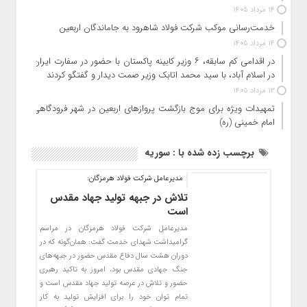
14 مرداد 1405
خدمت‌رسانی موکب شرکت فولاد شاهرود به جاماندگان اربعین
14 مرداد 1405
در اقدامی کم سابقه، ۶ وزیر کابینه پاکستان با حضور در سفارت ایران
در اسلام آباد، با سید محمد اتابک وزیر صمت دیدار و گفتگو کردند
13 مرداد 1405
تمهیدات ویژه برای موج بازگشت پروازهای اربعین در شهر فرودگاهی
امام خمینی (ره)
برچسب زده شده با : سوریه
مدیرعامل شرکت فولاد هرمزگان:
تلاش در جبهه تولید جهاد مقدس
است
مدیرعامل شرکت فولاد هرمزگان در مراسم
گرامیداشت شهدای خدمت گفت: همان‌گونه که در
دوران هشت سال دفاع مقدس حضور در جبهه‌های
جنگ جهادی مقدس بود، امروز به تاکید رهبری
حضور و تلاش در عرصه تولید جهاد مقدس است و
تمام توان خود را برای افزایش تولید به کار