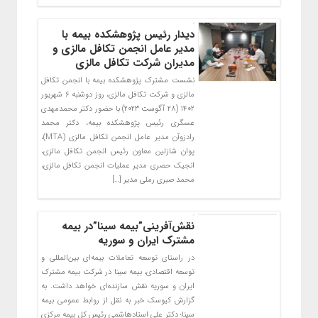
دیدار رئیس پژوهشکده بیمه با
مدیر عامل انجمن تکافل مالزی و
مدیران شرکت تکافل مالزی
نشست مشترک پژوهشکده بیمه با انجمن تکافل
مالزی و شرکت تکافل مالزی، روز دوشنبه ۶ شهریور
۱۴۰۲ (۲۸ آگوست ۲۰۲۳) با حضور دکتر محمدمهدی
عسگری رئیس پژوهشکده بیمه، دکتر محمد
رادزوآن مدیر عامل انجمن تکافل مالزی (MTA)،
پوان شازلین معاون رئیس انجمن تکافل مالزی،
انجیک حصری مدیر عملیات انجمن تکافل مالزی،
محمد صبری رملی مدیر […]
نقش‌آفرینی”بیمه سینا”در بیمه
مشترک ایران و سوریه
در راستای توسعه تعاملات بیمه‌ای بین‌المللی و
توسعه اقتصادی، بیمه سینا در شرکت بیمه مشترک
ایران و سوریه نقش سازنده‌ای خواهد داشت. به
گزارش کیوسک خبر به نقل از روابط عمومی بیمه
سینا؛ دکتر علی استادهاشمی رئیس کل بیمه مرکزی