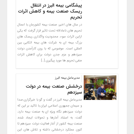
پیشگامی بیمه البرز در انتقال
ریسک صنعت بیمه و کاهش اثرات
تحریم
در سال های اخیر، صنعت بیمه کشورمان با اعمال
تحریم های ناعادلانه تحت تاثیر قرار گرفت که یکی
ازاین اثرات سوء، محدودیت واگذاری ریسک های
بزرگ بیمه ای به شرکت های بیمه اتکایی بین
المللی است. موضوعی که با روی کارآمدن دولت
سیزدهم و عزم جدی دولت برای کاهش اثرات
منفی تحریم ها مورد پیگیری […]
مدیرعامل بیمه البرز
درخشش صنعت بیمه در دولت
سیزدهم
مدیرعامل بیمه البرز در گفت و گو با خبرگزاری صدا
و سیمای جمهوری اسلامی ایران با تاکید بر این که
دولت سیزدهم نگاه ویژه ای به صنعت بیمه دارد،
گفت: به استناد آمارها و تحولات ایجاد شده،
صنعت بیمه کشور از آغاز فعالیت دولت سیزدهم تا
کنون عملکرد درخشانی داشته و تلاش های این