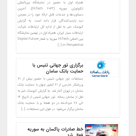
همراه اول با حضور در نمایشگاه بین‌المللی
تکنولوژی سوریه (HiTech 2023)، آخرین
دستاوردها و خدمات قابل ارائه خود را در معرض
دید بازدیدکنندگان قرار داده است. به گزارش
کیوسک خبر به نقل از اداره کل ارتباطات شرکت
ارتباطات سیار ایران، همراه اول در نهمین نمایشگاه
بین المللی HiTech سوریه با شعار Digital Future
in Perspective […]
برگزاری تور جهانی تنیس با
حمایت بانک سامان
مسابقات تور جهانی تنیس با حضور بیش از ۷۱
ورزشکار خارجی از ۲۱ کشور جهان با حمایت بانک
سامان در تهران آغاز شد. به گزارش کیوسک خبر به
نقل از سامان رسانه، تور جهانی تنیس از تاریخ ۱۴
الی ۲۸ خردادماه در دو هفته و با حمایت بانک
سامان برگزار می‌شود. در طول این مسابقات، […]
خط صادرات پاکسان به سوریه
فعال شد