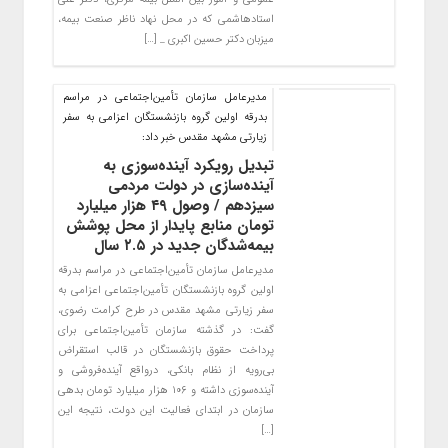
استادهاشمی که در محل نهاد ناظر صنعت بیمه،
میزبان دکتر حسین اکبری _ […]
مدیرعامل سازمان تأمین‌اجتماعی در مراسم
بدرقه اولین گروه بازنشستگان اعزامی به سفر
زیارتی مشهد مقدس خبر داد:
تبدیل رویکرد آینده‌سوزی به
آینده‌سازی در دولت مردمی
سیزدهم / وصول ۴۹ هزار میلیارد
تومان منابع پایدار از محل پوشش
بیمه‌شدگان جدید در ۲.۵ سال
مدیرعامل سازمان تأمین‌اجتماعی در مراسم بدرقه
اولین گروه بازنشستگان تأمین‌اجتماعی اعزامی به
سفر زیارتی مشهد مقدس در طرح کرامت رضوی،
گفت: در گذشته سازمان تأمین‌اجتماعی برای
پرداخت حقوق بازنشستگان در قالب استقراض‌
بی‌رویه از نظام بانکی، درواقع آینده‌فروشی و
آینده‌سوزی داشته و ۱۰۶ هزار میلیارد تومان بدهی
سازمان در ابتدای فعالیت این دولت، نتیجه این
[…]