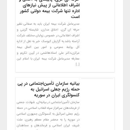
اشراف اطلاعاتی از پیش نیازهای
اداره تنها شرکت بیمه دولتی کشور
است
مدیرعامل شرکت بیمه ایران باید به صفاتی نظیر
حرفه ای گری، اخلاق مداری، شایسته گزینی و
اشراف اطلاعاتی در خصوص زوایای مختلف شرکت
آراسته باشد.به گزارش کیوسک خبر به نقل از اداره
کل روابط عمومی و امور بین الملل بیمه
مرکزی،دکتر علی استادهاشمی در آیین تکریم و
معارفه مدیرعامل شرکت بیمه ایران با اعلام این
[…]
بیانیه سازمان تأمین‌اجتماعی در پی
حمله رژیم جعلی اسرائیل به
کنسولگری ایران در سوریه
سازمان تأمین‌اجتماعی در بیانیه‌ای، شهادت جمعی
از فرماندهان سرافراز سپاه انقلاب اسلامی در حمله
رژیم جعلی اسرائیل به کنسولگری جمهوری اسلامی
در سوریه را به محضر مقام معظم رهبری، ملت
شریف ایران اسلامی و فرماندهان و مجاهدان