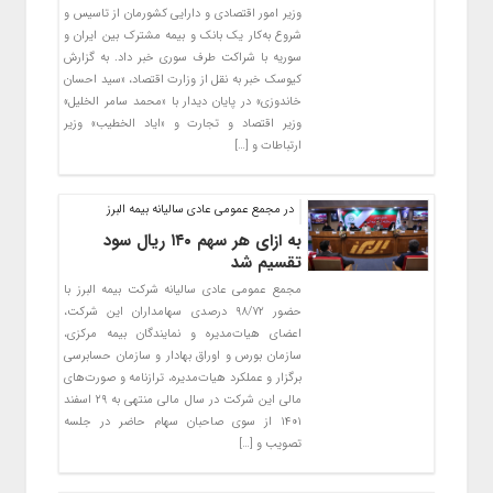
وزیر امور اقتصادی و دارایی کشورمان از تاسیس و
شروع به‌کار یک بانک و بیمه مشترک بین ایران و
سوریه با شراکت طرف سوری خبر داد. به گزارش
کیوسک خبر به نقل از وزارت اقتصاد، «سید احسان
خاندوزی» در پایان دیدار با «محمد سامر الخلیل»
وزیر اقتصاد و تجارت و «ایاد الخطیب» وزیر
ارتباطات و […]
در مجمع عمومی عادی سالیانه بیمه البرز
به ازای هر سهم ۱۴۰ ریال سود
تقسیم شد
مجمع عمومی عادی سالیانه شرکت بیمه البرز با
حضور ۹۸/۷۲ درصدی سهامداران این شرکت،
اعضای هیات‌مدیره و نمایندگان بیمه مرکزی،‌
سازمان بورس و اوراق بهادار و سازمان حسابرسی
برگزار و عملکرد هیات‌مدیره، ترازنامه و صورت‌های
مالی این شرکت در سال مالی منتهی به ۲۹ اسفند
۱۴۰۱ از سوی صاحبان سهام حاضر در جلسه
تصویب و […]