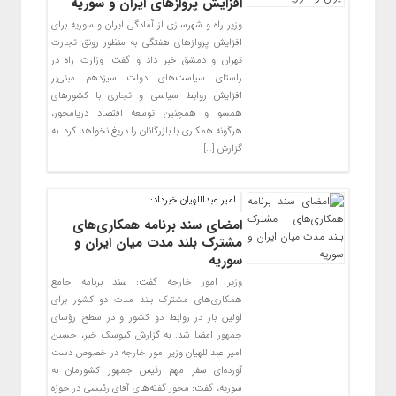
افزایش پروازهای ایران و سوریه
وزیر راه و شهرسازی از آمادگی ایران و سوریه برای
افزایش پروازهای هفتگی به منظور رونق تجارت
تهران و دمشق خبر داد و گفت: وزارت راه در
راستای سیاست‌های دولت سیزدهم مبنی‌بر
افزایش روابط سیاسی و تجاری با کشورهای
همسو و همچنین توسعه اقتصاد دریامحور،
هرگونه همکاری با بازرگانان را دریغ نخواهد کرد. به
گزارش […]
امیر عبداللهیان خبرداد:
امضای سند برنامه همکاری‌های
مشترک بلند مدت میان ایران و
سوریه
وزیر امور خارجه گفت: سند برنامه جامع
همکاری‌های مشترک بلند مدت دو کشور برای
اولین بار در روابط دو کشور و در سطح رؤسای
جمهور امضا شد. به گزارش کیوسک خبر، حسین
امیر عبداللهیان وزیر امور خارجه در خصوص دست
آورده‌ای سفر مهم رئیس جمهور کشورمان به
سوریه، گفت: محور گفته‌های آقای رئیسی در حوزه