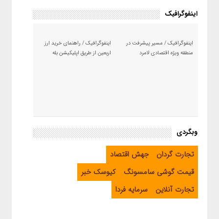
اینفوگرافیک
اینفوگرافیک / مسیر پیشرفت در
اینفوگرافیک / راهنمای خرید ارز
منطقه ویژه اقتصادی لامرد
اربعین از طریق اپلیکیشن بله
وبگردی
تجارت گردان
جهش اقتصاد
قیمت گوشی سامسونگ
کیوسک خبر
تجارت آنلاین
سرمایه فردا