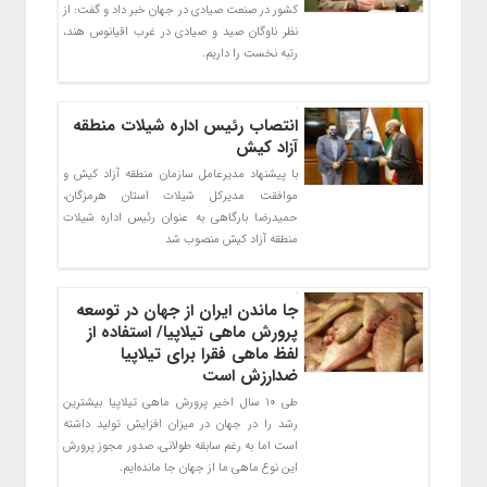
کشور در صنعت صیادی در جهان خبر داد و گفت: از
نظر ناوگان صید و صیادی در غرب اقیانوس هند،
رتبه نخست را داریم.
انتصاب رئیس اداره شیلات منطقه
آزاد کیش
با پیشنهاد مدیرعامل سازمان منطقه آزاد کیش و
موافقت مدیرکل شیلات استان هرمزگان،
حمیدرضا بارگاهی به عنوان رئیس اداره شیلات
منطقه آزاد کیش منصوب شد
جا ماندن ایران از جهان در توسعه
پرورش ماهی تیلاپیا/ استفاده از
لفظ ماهی فقرا برای تیلاپیا
ضدارزش است
طی ۱۰ سال اخیر پرورش ماهی تیلاپیا بیشترین
رشد را در جهان در میزان افزایش تولید داشته
است اما به رغم سابقه طولانی، صدور مجوز پرورش
این نوع ماهی ما از جهان جا مانده‌ایم.