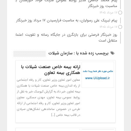
پیام محمد جامعی مدیر روابط عمومی شرکت فولاد خوزستان به
مناسبت روز خبرنگار
17 مرداد 1405
پیام تبریک علی رسولیان، به مناسبت فرارسیدن ۱۷ مرداد روز خبرنگار
17 مرداد 1405
روز خبرنگار فرصتی برای بازنگری در جایگاه رسانه و تقویت اعتماد
متقابل است
برچسب زده شده با : سازمان شیلات
ارائه بیمه خاص صنعت شیلات با
همکاری بیمه تعاون
معاون امور تعاون وزیر تعاون، کار و رفاه اجتماعی
از راه اندازی بیمه خاص صنعت شیلات با همکاری
بیمه تعاون خبر داد.به گزارش کیوسک خبر به نقل از
روابط عمومی بیمه تعاون، مهدی مسکنی، معاون
امور تعاون وزیر تعاون، کار و رفاه اجتماعی از ارائه
طرحی در خصوص ساماندهی تشکل‌های صیادی
در قالب بیمه خاص […]