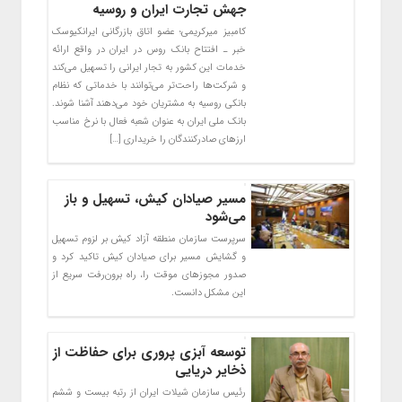
جهش تجارت ایران و روسیه
کامبیز میرکریمی؛ عضو اتاق بازرگانی ایرانکیوسک
خبر ـ افتتاح بانک روس در ایران در واقع ارائه
خدمات این کشور به تجار ایرانی را تسهیل می‌کند
و شرکت‌ها راحت‌تر می‌توانند با خدماتی که نظام
بانکی روسیه به مشتریان خود می‌دهند آشنا شوند.
بانک ملی ایران به عنوان شعبه فعال با نرخ مناسب
ارزهای صادرکنندگان را خریداری […]
مسیر صیادان کیش، تسهیل و باز
می‌شود
سرپرست سازمان منطقه آزاد کیش بر لزوم تسهیل
و گشایش مسیر برای صیادان کیش تاکید کرد و
صدور مجوزهای موقت را، راه برون‌رفت سریع از
این مشکل دانست.
توسعه آبزی پروری برای حفاظت از
ذخایر دریایی
رئیس سازمان شیلات ایران از رتبه بیست و ششم