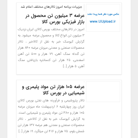
جزییات برنامه امروز تالارهای مختلف اعلام شد
عرضه ۳ میلیون تن محصول در
بازار فیزیکی بورس کالا
امروز در تالارهای مختلف بورس کالای ایران نزدیک
۳ میلیون تن انواع کالا و محصول عرضه میشود. به
گزارش کیوسک خبر به نقل از کالاخبر ، تالار
محصولات صنعتی و معدنی میزبان عرضه ۸۴۰ هزار
تن گندله سنگ آهن، ۷۹ هزار و ۵۰۰ تن آهن
اسفنجی، ۲۵ هزار تن کنسانتره بازیافتی سنگ
آهن، ۵ هزار […]
عرضه ۱۰۵ هزار تن مواد پلیمری و
شیمیایی در بورس کالا
تالار پتروشیمی و فرآورده های نفتی بورس کالای
ایران روز چهارشنبه ۶ اردیبهشت ماه میزبان عرضه
۱۰۵ هزار و ۳۸۰ تن مواد پلیمری و شیمیایی است.
به گزارش کیوسک خبر به نقل از کالاخبر ، تالار
محصولات صنعتی و معدنی هم عرضه ۱۳۷ هزار تن
شمش بلوم، ۷۵ هزار و ۴۱۶ تن میلگرد، ۱۹ هزار […]