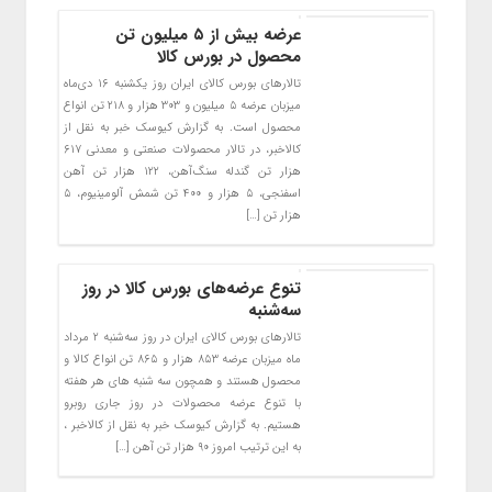
عرضه بیش از ۵ میلیون تن
محصول در بورس کالا
تالارهای بورس کالای ایران روز یکشنبه ۱۶ دی‌ماه
میزبان عرضه ۵ میلیون و ۳۰۳ هزار و ۲۱۸ تن انواع
محصول است. به گزارش کیوسک خبر به نقل از
کالاخبر، در تالار محصولات صنعتی و معدنی ۶۱۷
هزار تن گندله سنگ‌آهن، ۱۲۲ هزار تن آهن
اسفنجی، ۵ هزار و ۴۰۰ تن شمش آلومینیوم، ۵
هزار تن […]
تنوع عرضه‌های بورس کالا در روز
سه‌شنبه
تالارهای بورس کالای ایران در روز سه‌شنبه ۲ مرداد
ماه میزبان عرضه ۸۵۳ هزار و ۸۶۵ تن انواع کالا و
محصول هستند و همچون سه شنبه های هر هفته
با تنوع عرضه محصولات در روز جاری روبرو
هستیم. به گزارش کیوسک خبر به نقل از کالاخبر ،
به این ترتیب امروز ۹۰ هزار تن آهن […]