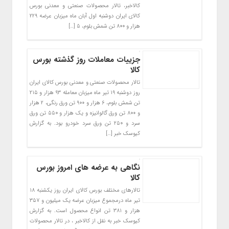
کالاخبر، تالار محصولات صنعتی و معدنی بورس
کالای ایران دوشنبه اول آبان ماه میزبان عرضه ۲۲۹
هزار و ۸۰۰ تن شمش بلوم، ۵ […]
جزییات معاملات روز گذشته بورس
کالا
تالار محصولات صنعتی و معدنی بورس کالای ایران
روز دوشنبه ۱۹ تیر ماه میزبان معامله ۹۳ هزار و ۲۱۵
تن شمش بلوم، ۶ هزار و ۹۰۰ تن ورق رنگی، ۲ هزار
و ۸۰۰ تن ورق گالوانیزه و یک هزار و ۵۵۰ تن ورق
سرد و ۲۵۰ تن ورق سرد خودرو بود. به گزارش
کیوسک خبر […]
نگاهی به عرضه های امروز بورس
کالا
تالارهای مختلف بورس کالای ایران روز یکشنبه ۱۸
تیر ماه درمجموع میزبان عرضه یک میلیون و ۳۵۷
هزار و ۳۸۱ تن انواع محصول است. به گزارش
کیوسک خبر به نقل از کالاخبر ، در تالار محصولات