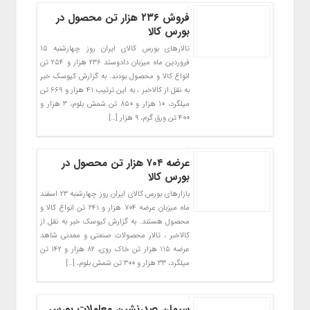
فروش ۲۳۶ هزار تن محصول در
بورس کالا
تالارهای بورس کالای ایران روز چهارشنبه ۱۵
فروردین ماه میزبان دادوستد ۲۳۶ هزار و ۲۵۴ تن
انواع کالا و محصول بودند. به گزارش کیوسک خبر
به نقل از کالاخبر ، به این ترتیب ۴۱ هزار و ۶۶۹ تن
میلگرد، ۱۰ هزار و ۸۵۰ تن شمش بلوم، ۳ هزار و
۴۰۰ تن ورق گرم، ۹ هزار […]
عرضه ۷۰۴ هزار تن محصول در
بورس کالا
بازارهای بورس کالای ایران روز چهارشنبه ۲۳ اسفند
ماه میزبان عرضه ۷۰۴ هزار و ۲۴۱ تن انواع کالا و
محصول هستند. به گزارش کیوسک خبر به نقل از
کالاخبر ، تالار محصولات صنعتی و معدنی شاهد
عرضه ۱۱۵ هزار تن خاک روی، ۸۲ هزار و ۱۴۲ تن
میلگرد، ۳۳ هزار و ۳۰۰ تن شمش بلوم، […]
سیمان صدرنشین معاملات بورس