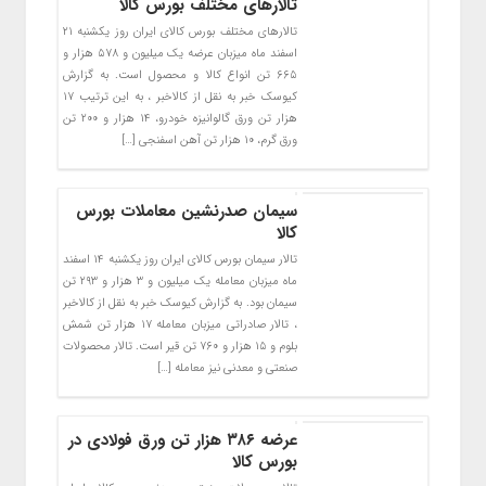
تالارهای مختلف بورس کالا
تالارهای مختلف بورس کالای ایران روز یکشنبه ۲۱
اسفند ماه میزبان عرضه یک میلیون و ۵۷۸ هزار و
۶۶۵ تن انواع کالا و محصول است. به گزارش
کیوسک خبر به نقل از کالاخبر ، به این ترتیب ۱۷
هزار تن ورق گالوانیزه خودرو، ۱۴ هزار و ۲۰۰ تن
ورق گرم، ۱۰ هزار تن آهن اسفنجی […]
سیمان صدرنشین معاملات بورس
کالا
تالار سیمان بورس کالای ایران روز یکشنبه ۱۴ اسفند
ماه میزبان معامله یک میلیون و ۳ هزار و ۲۹۳ تن
سیمان بود. به گزارش کیوسک خبر به نقل از کالاخبر
، تالار صادراتی میزبان معامله ۱۷ هزار تن شمش
بلوم و ۱۵ هزار و ۷۶۰ تن قیر است. تالار محصولات
صنعتی و معدنی نیز معامله […]
عرضه ۳۸۶ هزار تن ورق فولادی در
بورس کالا