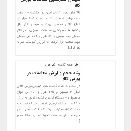
کالا
تالارهای بورس کالای ایران روز یکشنبه ۲۰ اسفند
ماه میزبان دادوستد یک میلیون و ۳۸۴ هزار تن
انواع کالا و محصول بودند و سیمان طبق روال
یکشنبه ها صدرنشین معاملات امروز بود. در تالار
سیمان یک میلیون و ۵۴ هزار و ۵۵۰ تن سیمان
مورد معامله قرار گرفت. به گزارش کیوسک خبر به
نقل از […]
طی هفته گذشته رقم خورد
رشد حجم و ارزش معاملات در
بورس کالا
در معاملات هفته گذشته بازار فیزیکی بورس کالای
ایران ۳ میلیون و ۲۰۵ هزار و ۶۵۱ تن انواع
محصول و ۲۰دستگاه کامیون کشنده فوتون به ارزش
۴۵.۷ هزار میلیارد تومان دادوستد شد که نسبت به
هفته گذشته به ترتیب رشد ۳ و ۳۲.۴ درصدی را در
حجم و ارزش معاملات تجربه کرد. به لحاظ حجم
[…]