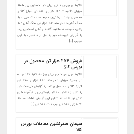
تالارهای بورس کالای ایران در نخستین روز هفته
میزبان دادوستد ۹۲۲ هزار و ۸۱۶ تن انواع کالا و
محصول بودند. بیشترین حجم معاملات مربوط به
سنگ آهن با دادوستد ۸۰۱ هزار تن سنگ آهن دانه
بندی، کلوخه، کنسانتره، گندله و آهن اسفنجی بود.
به گزارش کیوسک خبر به نقل از کالاخبر ، به این
ترتیب […]
فروش ۲۵۴ هزار تن محصول در
بورس کالا
تالارهای بورس کالای ایران روز سه شنبه ۲۶ دی ماه
درمجموع میزبان دادوستد ۲۵۴ هزار و ۷۰۸ تن
انواع کالا و محصول بودند. به گزارش کیوسک خبر
به نقل از کالاخبر ، تالار پتروشیمی و فرآورده های
نفتی نیز تا لحظه تنظیم این گزارش شاهد معامله
۲۶ هزار و ۵۰۰ تن لوب کات، ۵۰۰ تن […]
سیمان صدرنشین معاملات بورس
کالا