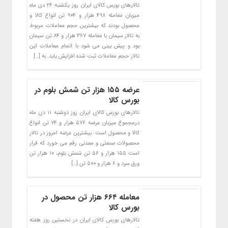
تالارهای بورس کالای ایران روز یکشنبه ۲۴ دی ماه
میزبان معامله ۴۹۸ هزار و ۹۰۴ تن انواع کالا و
محصول بودند که بیشترین حجم معاملات مربوط
به تالار سیمان با معامله ۳۶۷ هزار و ۸۴ تن سیمان
بود و پیش بینی می شود با اتمام معاملات این
تالار حجم معاملات ثبت شده افزایش یابد. به […]
عرضه ۱۵۵ هزار تن شمش بلوم در
بورس کالا
تالارهای بورس کالای ایران روز دوشنبه ۱۱ دی ماه
درمجموع میزبان عرضه ۵۷۶ هزار و ۷۴ تن انواع
کالا و محصول است. بیشترین عرضه امروز در تالار
محصولات صنعتی و معدنی رقم می خورد که قرار
است ۱۵۵ هزار و ۵۶ تن شمش بلوم، ۱۰ هزار تن
ورق سرد و ۶ هزار و ۵۰۰ تن […]
معامله ۶۶۴ هزار تن محصول در
بورس کالا
تالارهای بورس کالای ایران در نخستین روز هفته