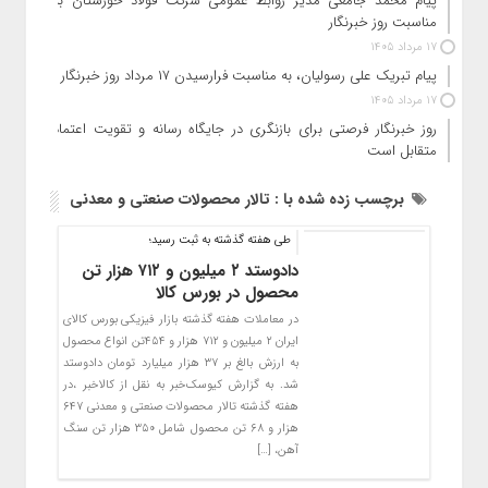
پیام محمد جامعی مدیر روابط عمومی شرکت فولاد خوزستان به
مناسبت روز خبرنگار
17 مرداد 1405
پیام تبریک علی رسولیان، به مناسبت فرارسیدن ۱۷ مرداد روز خبرنگار
17 مرداد 1405
روز خبرنگار فرصتی برای بازنگری در جایگاه رسانه و تقویت اعتماد
متقابل است
برچسب زده شده با : تالار محصولات صنعتی و معدنی
طی هفته گذشته به ثبت رسید؛
دادوستد ۲ میلیون و ۷۱۲ هزار تن
محصول در بورس کالا
در معاملات هفته گذشته بازار فیزیکی بورس کالای
ایران ۲ میلیون و ۷۱۲ هزار و ۴۵۴تن انواع محصول
به ارزش بالغ بر ۳۷ هزار میلیارد تومان دادوستد
شد. به گزارش کیوسک‌خبر به نقل از کالاخبر ،در
هفته گذشته تالار محصولات صنعتی و معدنی ۶۴۷
هزار و ۶۸ تن محصول شامل ۳۵۰ هزار تن سنگ
آهن، […]