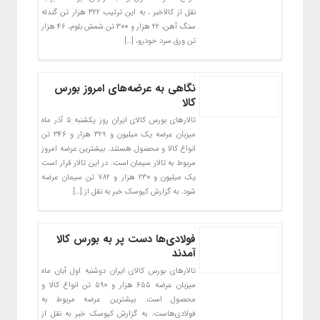
نقل از کالاخبر ، به این ترتیب ۳۲۲ هزار تن گندله
سنگ آهن، ۲۲ هزار و ۳۰۰ تن شمش بلوم، ۴۶ هزار
تن ورق سرد خودرو، […]
نگاهی به عرضه‌های امروز بورس
کالا
تالارهای بورس کالای ایران روز یکشنبه ۵ آذر ماه
میزبان عرضه یک میلیون و ۳۲۹ هزار و ۳۴۶ تن
انواع کالا و محصول هستند. بیشترین عرضه امروز
مربوط به تالار سیمان است. در این تالار قرار است
یک میلیون و ۲۳۰ هزار و ۷۸۲ تن سیمان عرضه
شود. به گزارش کیوسک خبر به نقل از […]
فولادی‌ها دست پر به بورس کالا
آمدند
تالارهای بورس کالای ایران دوشنبه اول آبان ماه
میزبان عرضه ۶۵۵ هزار و ۵۹۰ تن انواع کالا و
محصول است. بیشترین عرضه مربوط به
فولادی‌هاست. به گزارش کیوسک خبر به نقل از