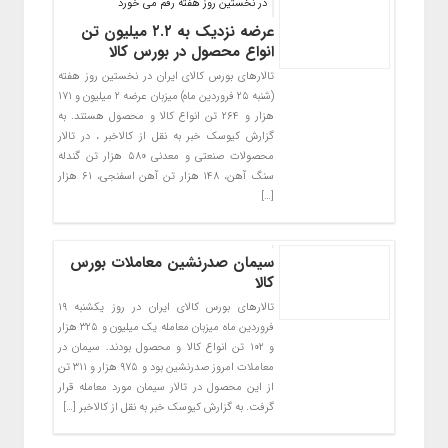
در نخستین روز هفته رقم می خورد
عرضه نزدیک به ۲.۲ میلیون تن
انواع محصول در بورس کالا
تالارهای بورس کالای ایران در نخستین روز هفته
(شنبه ۲۵ فروردین ماه) میزبان عرضه ۲ میلیون و ۱۷۱
هزار و ۲۶۴ تن انواع کالا و محصول هستند. به
گزارش کیوسک خبر به نقل از کالاخبر ، در تالار
محصولات صنعتی و معدنی ۵۸۰ هزار تن گندله
سنگ آهن، ۱۴۸ هزار تن آهن اسفنجی، ۶۱ هزار
[…]
سیمان صدرنشین معاملات بورس
کالا
تالارهای بورس کالای ایران در روز یکشنبه ۱۹
فروردین ماه میزبان معامله یک میلیون و ۳۲۵ هزار
و ۱۰۲ تن انواع کالا و محصول بودند. سیمان در
معاملات امروز صدرنشین بود و ۹۷۵ هزار و ۳۱۱ تن
از این محصول در تالار سیمان مورد معامله قرار
گرفت. به گزارش کیوسک خبر به نقل از کالاخبر […]