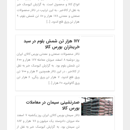
انواع کالا و محصول است. به گزارش کیوسک خبر
به نقل از کالاخبر ، به این ترتیب در تالار محصولات
صنعتی و معدنی ۱۷۸ هزار و ۸۰ تن شمش بلوم، ۹
هزار تن ورق قلع اندود، […]
۱۷۷ هزار تن شمش بلوم در سبد
خریداران بورس کالا
تالار محصولات صنعتی و معدنی بورس کالای ایران
روز دوشنبه ۸ اسفند میزبان معامله ۱۷۷ هزار و ۶۰۰
تن شمش بلوم بود. به گزارش کیوسک خبر به نقل
از کالاخبر ، در این تالار همچنین ۴ هزار و ۷۰۰ تن
ورق قلع اندود، ۷ هزار تن ورق رنگی، ۶ هزار تن
ورق گالوانیزه، ۲۰ هزار […]
صدرنشینی سیمان در معاملات
بورس کالا
تالار سیمان بورس کالای ایران روز یکشنبه ۷ اسفند
ماه میزبان دادوستد یک میلیون و ۷۸ هزار و ۸۸۲
تن سیمان بود. به گزارش کیوسک خبر به نقل از