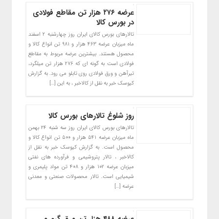
عرضه ۲۷۶ هزار تن مقاطع فولادی
در بورس کالا
تالارهای بورس کالای ایران روز چهارشنبه ۲ اسفند
ماه میزبان عرضه ۴۶۳ هزار و ۹۸۱ تن انواع کالا و
محصول هستند. بیشترین عرضه مربوط به مقاطع
فولادی است به گونه ای که ۲۷۶ هزار تن میلگرد،
تیرآهن و ورق فولادی روی تابلو می رود. به گزارش
کیوسک خبر به نقل از کالاخبر ، به این […]
روز شلوغ تالارهای بورس کالا
تالارهای بورس کالای ایران روز سه شنبه ۲۴ بهمن
ماه میزبان عرضه ۵۴۱ هزار و ۵۰۰ تن انواع کالا و
محصول است. به گزارش کیوسک خبر به نقل از
کالاخبر ، تالار پتروشیمی و فرآورده های نفتی
میزبان عرضه ۱۰۲ هزار و ۴۰۸ تن مواد پلیمری و
شیمیایی است. تالار محصولات صنعتی و معدنی
عرضه […]
عرضه ۴۸۸ هزار تن ورق گرم و