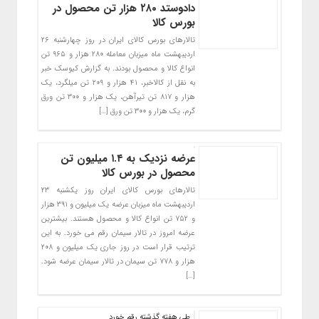
دادوستد ۲۸۰ هزار تن محصول در
بورس کالا
تالارهای بورس کالای ایران در روز چهارشنبه ۲۶
اردیبهشت ماه میزبان معامله ۲۸۰ هزار و ۹۶۵ تن
انواع کالا و محصول بودند. به گزارش کیوسک خبر
به نقل از کالاخبر، ۴۱ هزار و ۲۰۹ تن میلگرد، یک
هزار و ۸۱۷ تن تیرآهن، یک هزار و ۳۰۰ تن ورق
گرم، یک هزار و ۳۰۰ تن ورق […]
عرضه نزدیک به ۱.۴ میلیون تن
محصول در بورس کالا
تالارهای بورس کالای ایران روز یکشنبه ۲۳
اردیبهشت ماه میزبان عرضه یک میلیون و ۳۹۱ هزار
و ۷۵۲ تن انواع کالا و محصول هستند. بیشترین
عرضه امروز در تالار سیمان رقم می خورد. به این
ترتیب قرار است در روز جاری یک میلیون و ۲۰۸
هزار و ۷۷۸ تن سیمان در تالار سیمان عرضه شود.
[…]
طی هفته گذشته رقم خورد