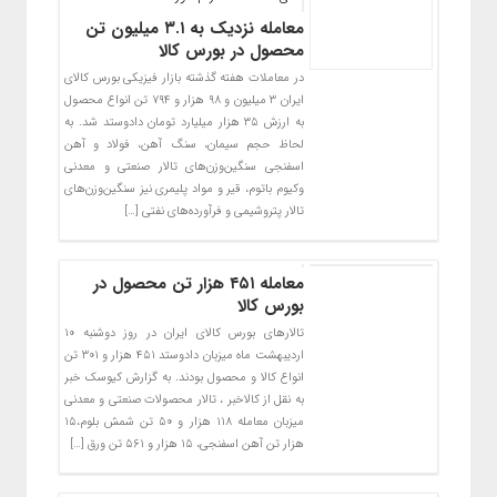
معامله نزدیک به ۳.۱ میلیون تن
محصول در بورس کالا
در معاملات هفته گذشته بازار فیزیکی بورس کالای
ایران ۳ میلیون و ۹۸ هزار و ۷۹۴ تن انواع محصول
به ارزش ۳۵ هزار میلیارد تومان دادوستد شد. به
لحاظ حجم سیمان، سنگ آهن، فولاد و آهن
اسفنجی سنگین‌وزن‌های تالار صنعتی و معدنی
وکیوم باتوم، قیر و مواد پلیمری نیز سنگین‌وزن‌های
تالار پتروشیمی و فرآورده‌های نفتی […]
معامله ۴۵۱ هزار تن محصول در
بورس کالا
تالارهای بورس کالای ایران در روز دوشنبه ۱۰
اردیبهشت ماه میزبان دادوستد ۴۵۱ هزار و ۳۰۱ تن
انواع کالا و محصول بودند. به گزارش کیوسک خبر
به نقل از کالاخبر ، تالار محصولات صنعتی و معدنی
میزبان معامله ۱۱۸ هزار و ۵۰ تن شمش بلوم،۱۵
هزار تن آهن اسفنجی، ۱۵ هزار و ۵۶۱ تن ورق […]