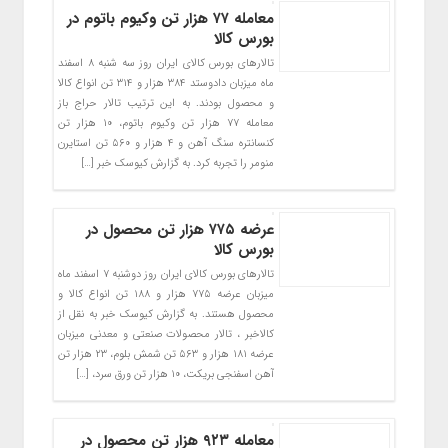
معامله ۷۷ هزار تن وکیوم باتوم در
بورس کالا
تالارهای بورس کالای ایران روز سه شنبه ۸ اسفند
ماه میزبان دادوستد ۳۸۴ هزار و ۳۱۴ تن انواع کالا
و محصول بودند. به این ترتیب تالار حراج باز
معامله ۷۷ هزار تن وکیوم باتوم، ۱۰ هزار تن
کنسانتره سنگ آهن و ۴ هزار و ۵۶۰ تن استایرن
منومر را تجربه کرد. به گزارش کیوسک خبر […]
عرضه ۷۷۵ هزار تن محصول در
بورس کالا
تالارهای بورس کالای ایران روز دوشنبه ۷ اسفند ماه
میزبان عرضه ۷۷۵ هزار و ۱۸۸ تن انواع کالا و
محصول هستند. به گزارش کیوسک خبر به نقل از
کالاخبر ، تالار محصولات صنعتی و معدنی میزبان
عرضه ۱۸۱ هزار و ۵۶۳ تن شمش بلوم، ۲۳ هزار تن
آهن اسفنجی بریکت، ۱۰ هزار تن ورق سرد، […]
معامله ۹۲۳ هزار تن محصول در