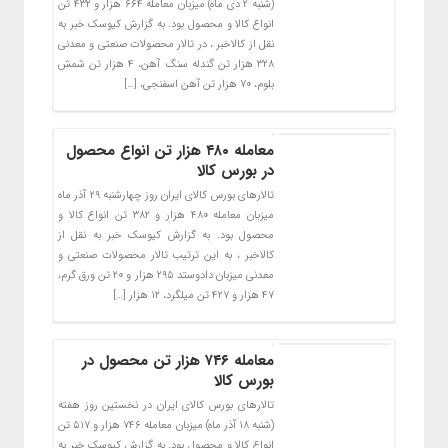
(شنبه ۲ دی ماه) میزبان معامله ۶۶۴ هزار و ۴۳۲ تن
انواع کالا و محصول بود. به گزارش کیوسک خبر به
نقل از کالاخبر ، در تالار محصولات صنعتی و معدنی
۳۲۸ هزار تن گندله سنگ آهن، ۴ هزار تن شمش
بلوم، ۷۰ هزار تن آهن اسفنجی، […]
معامله ۴۸۰ هزار تن انواع محصول
در بورس کالا
تالارهای بورس کالای ایران روز چهارشنبه ۲۹ آذر ماه
میزبان معامله ۴۸۰ هزار و ۳۸۲ تن انواع کالا و
محصول بود. به گزارش کیوسک خبر به نقل از
کالاخبر ، به این ترتیب تالار محصولات صنعتی و
معدنی میزبان دادوستد ۲۹۵ هزار و ۲۰ تن ورق گرم،
۴۷ هزار و ۴۲۷ تن میلگرد، ۱۲ هزار […]
معامله ۷۴۶ هزار تن محصول در
بورس کالا
تالارهای بورس کالای ایران در نخستین روز هفته
(شنبه ۱۸ آذر ماه) میزبان معامله ۷۴۶ هزار و ۵۱۷ تن
انواع کالا و محصول بود. به گزارش کیوسک خبر به