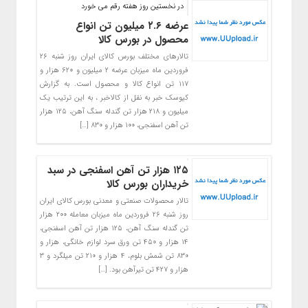
در نخستین روز هفته رقم می خورد
عرضه ۲.۶ میلیون تن انواع
محصول در بورس کالا
تالارهای مختلف بورس کالای ایران روز شنبه ۲۶
فروردین ماه میزبان عرضه ۲ میلیون و ۶۲۰ هزار و
۱۱۷ تن انواع کالا و محصول است. به گزارش
کیوسک خبر به نقل از کالاخبر ، به این ترتیب یک
میلیون و ۲۱۸ هزار تن گندله سنگ آهن، ۱۲۵ هزار
تن آهن اسفنجی، ۱۰۰ هزار و ۸۳۰ […]
۱۲۵ هزار تن آهن اسفنجی در سبد
خریداران بورس کالا
تالار محصولات صنعتی و معدنی بورس کالای ایران
روز شنبه ۲۶ فروردین ماه میزبان معامله ۲۰۰ هزار
تن گندله سنگ آهن، ۱۲۵ هزار تن آهن اسفنجی،
۱۴ هزار و ۴۵۰ تن ورق سرد لوازم خانگی، هزار و
۸۳۰ تن شمش بلوم، ۴ هزار و ۲۱۰ تن میلگرد و ۳
هزار و ۴۲۷ تن تیرآهن بود. […]