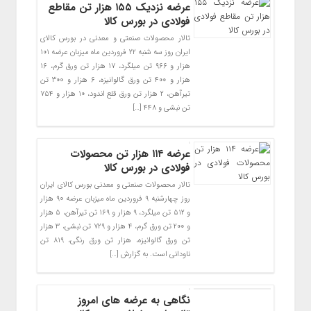
عرضه نزدیک ۱۵۵ هزار تن مقاطع
فولادی در بورس کالا
تالار محصولات صنعتی و معدنی در بورس کالای
ایران روز سه شنبه ۲۲ فروردین ماه میزبان عرضه ۱۰۱
هزار و ۹۶۶ تن میلگرد، ۱۷ هزار تن ورق گرم، ۱۶
هزار و ۴۰۰ تن ورق گالوانیزه، ۶ هزار و ۳۰۰ تن
تیرآهن، ۲ هزار تن ورق قلع اندود، ۱۰ هزار و ۷۵۴
تن نبشی و ۴۴۸ […]
عرضه ۱۱۴ هزار تن محصولات
فولادی در بورس کالا
تالار محصولات صنعتی و معدنی بورس کالای ایران
روز چهارشنبه ۹ فروردین ماه میزبان عرضه ۹۰ هزار
و ۵۱۲ تن میلگرد، ۹ هزار و ۱۶۹ تن تیرآهن، ۵ هزار
و ۲۰۰ تن ورق گرم، ۴ هزار و ۷۲۹ تن نبشی، ۳ هزار
تن ورق گالوانیزه، هزار تن ورق رنگی، ۸۱۹ تن
ناودانی است. به گزارش […]
نگاهی به عرضه های امروز