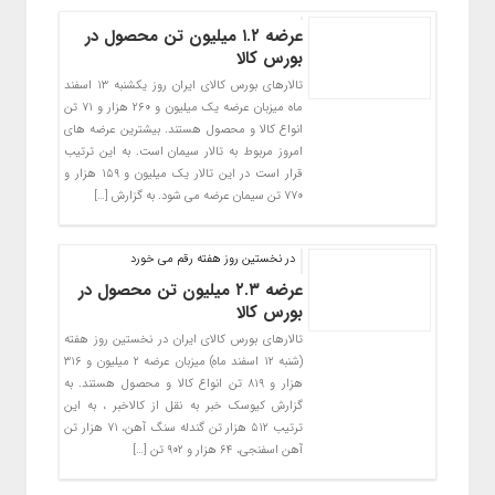
عرضه ۱.۲ میلیون تن محصول در
بورس کالا
تالارهای بورس کالای ایران روز یکشنبه ۱۳ اسفند
ماه میزبان عرضه یک میلیون و ۲۶۰ هزار و ۷۱ تن
انواع کالا و محصول هستند. بیشترین عرضه های
امروز مربوط به تالار سیمان است. به این ترتیب
قرار است در این تالار یک میلیون و ۱۵۹ هزار و
۷۷۰ تن سیمان عرضه می شود. به گزارش […]
در نخستین روز هفته رقم می خورد
عرضه ۲.۳ میلیون تن محصول در
بورس کالا
تالارهای بورس کالای ایران در نخستین روز هفته
(شنبه ۱۲ اسفند ماه) میزبان عرضه ۲ میلیون و ۳۱۶
هزار و ۸۱۹ تن انواع کالا و محصول هستند. به
گزارش کیوسک خبر به نقل از کالاخبر ، به این
ترتیب ۵۱۲ هزار تن گندله سنگ آهن، ۷۱ هزار تن
آهن اسفنجی، ۶۴ هزار و ۹۰۲ تن […]