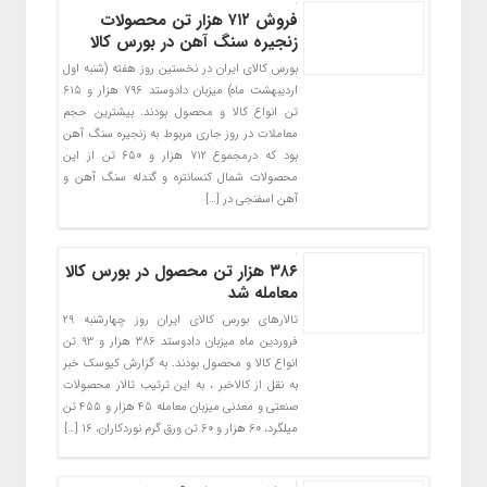
فروش ۷۱۲ هزار تن محصولات
زنجیره سنگ آهن در بورس کالا
بورس کالای ایران در نخستین روز هفته (شنبه اول
اردیبهشت ماه) میزبان دادوستد ۷۹۶ هزار و ۶۱۵
تن انواع کالا و محصول بودند. بیشترین حجم
معاملات در روز جاری مربوط به زنجیره سنگ آهن
بود که درمجموع ۷۱۲ هزار و ۶۵۰ تن از این
محصولات شمال کنسانتره و گندله سنگ آهن و
آهن اسفنجی در […]
۳۸۶ هزار تن محصول در بورس کالا
معامله شد
تالارهای بورس کالای ایران روز چهارشنبه ۲۹
فروردین ماه میزبان دادوستد ۳۸۶ هزار و ۹۳ تن
انواع کالا و محصول بودند. به گزارش کیوسک خبر
به نقل از کالاخبر ، به این ترتیب تالار محصولات
صنعتی و معدنی میزبان معامله ۴۵ هزار و ۴۵۵ تن
میلگرد، ۶۰ هزار و ۶۰ تن ورق گرم نوردکاران، ۱۶ […]