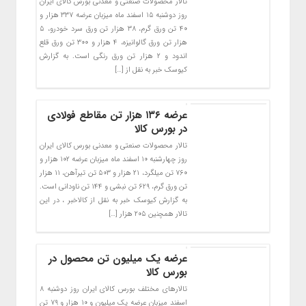
تالار محصولات صنعتی و معدنی بورس کالای ایران
روز دوشنبه ۱۵ اسفند ماه میزبان عرضه ۳۳۷ هزار و
۴۰ تن ورق گرم، ۳۸ هزار تن ورق سرد خودرو، ۵
هزار تن ورق گالوانیزه، ۴ هزار و ۳۰۰ تن ورق قلع
اندود و ۲ هزار تن ورق رنگی است. به گزارش
کیوسک خبر به نقل از […]
عرضه ۱۳۶ هزار تن مقاطع فولادی
در بورس کالا
تالار محصولات صنعتی و معدنی بورس کالای ایران
روز چهارشنبه ۱۰ اسفند ماه میزبان عرضه ۱۰۲ هزار و
۷۶۰ تن میلگرد، ۲۱ هزار و ۵۰۳ تن تیرآهن، ۱۱ هزار
تن ورق گرم، ۶۲۹ تن نبشی و ۱۴۴ تن ناودانی است.
به گزارش کیوسک خبر به نقل از کالاخبر ، در این
تالار همچنین ۲۰۵ هزار […]
عرضه یک میلیون تن محصول در
بورس کالا
تالارهای مختلف بورس کالای ایران روز دوشنبه ۸
اسفند میزبان عرضه یک میلیون و ۱۰ هزار و ۷۹ تن