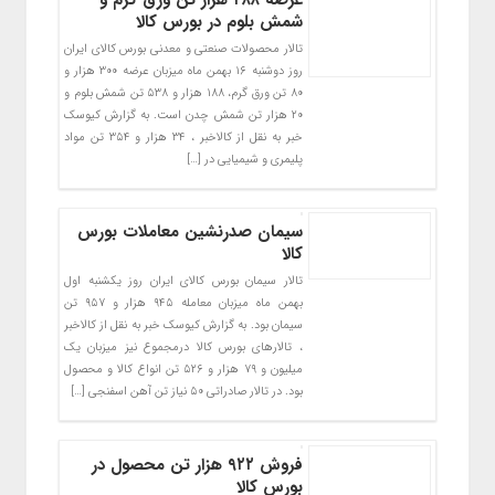
شمش بلوم در بورس کالا
تالار محصولات صنعتی و معدنی بورس کالای ایران
روز دوشنبه ۱۶ بهمن ماه میزبان عرضه ۳۰۰ هزار و
۸۰ تن ورق گرم، ۱۸۸ هزار و ۵۳۸ تن شمش بلوم و
۲۰ هزار تن شمش چدن است. به گزارش کیوسک
خبر به نقل از کالاخبر ، ۳۴ هزار و ۳۵۴ تن مواد
پلیمری و شیمیایی در […]
سیمان صدرنشین معاملات بورس
کالا
تالار سیمان بورس کالای ایران روز یکشنبه اول
بهمن ماه میزبان معامله ۹۴۵ هزار و ۹۵۷ تن
سیمان بود. به گزارش کیوسک خبر به نقل از کالاخبر
، تالارهای بورس کالا درمجموع نیز میزبان یک
میلیون و ۷۹ هزار و ۵۲۶ تن انواع کالا و محصول
بود. در تالار صادراتی ۵۰ نیاز تن آهن اسفنجی […]
فروش ۹۲۲ هزار تن محصول در
بورس کالا