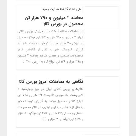
طی هفته گذشته به ثبت رسید
معامله ۲ میلیون و ۷۹۰ هزار تن
محصول در بورس کالا
در معاملات هفته گذشته بازار فیزیکی بورس کالای
ایران ۲ میلیون و ۷۹۰ هزار و ۹۲۴ تن انواع محصول
به ارزش ۳۰ هزار میلیارد تومان دادوستد شد. به
گزارش کیوسک خبر به نقل از کالاخبر، تالار
محصولات صنعتی و معدنی شاهد معامله ۲ میلیون
و ۳۹۸ هزار و ۱۳۶ تن انواع کالا به ارزش ۲۰.۱ […]
نگاهی به معاملات امروز بورس کالا
تالارهای بورس کالای ایران در روز چهارشنبه ۹
ادریبهشت ماه میزبان دادوستد ۱۲۲ هزار و ۵۹۸ تن
انواع کالا و محصول بودند. به گزارش کیوسک خبر
به نقل از کالاخبر ، به این ترتیب در تالار محصولات
صنعتی و معدنی ۳۳ هزار و ۴۵۲ تن میلگرد، ۵ هزار
و ۶۳۵ تن تیرآهن، ۳ هزار و […]