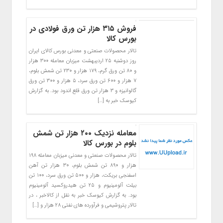
فروش ۳۱۵ هزار تن ورق فولادی در
بورس کالا
تالار محصولات صنعتی و معدنی بورس کالای ایران
روز دوشنبه ۲۵ اردیبهشت میزبان معامله ۳۰۰ هزار
و ۸۰ تن ورق گرم، ۱۷۹ هزار و ۲۳۰ تن شمش بلوم،
۷ هزار و ۶۰۰ تن ورق سرد، ۵ هزار و ۳۰۰ تن ورق
گالوانیزه و ۳ هزار تن ورق قلع اندود بود. به گزارش
کیوسک خبر به […]
معامله نزدیک ۲۰۰ هزار تن شمش
بلوم در بورس کالا
تالار محصولات صنعتی و معدنی میزبان معامله ۱۹۸
هزار و ۸۹۰ تن شمش بلوم، ۳۰ هزار تن آهن
اسفنجی بریکت، هزار و ۵۰۰ تن ورق سرد، ۱۰۰ تن
بیلت آلومینیوم و ۲۵ تن هیدروکسید آلومینیوم
بود. به گزارش کیوسک خبر به نقل از کالاخبر ، در
تالار پتروشیمی و فرآورده های نفتی ۲۸ هزار و […]