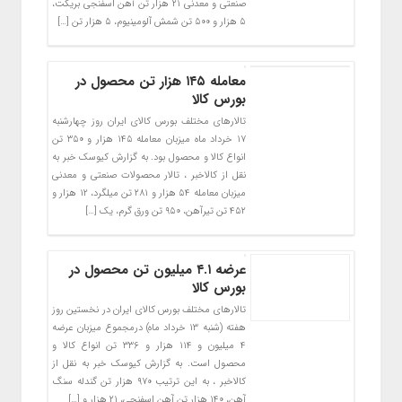
صنعتی و معدنی ۲۱ هزار تن آهن اسفنجی بریکت،
۵ هزار و ۵۰۰ تن شمش آلومینیوم، ۵ هزار تن […]
معامله ۱۴۵ هزار تن محصول در
بورس کالا
تالارهای مختلف بورس کالای ایران روز چهارشنبه
۱۷ خرداد ماه میزبان معامله ۱۴۵ هزار و ۳۵۰ تن
انواع کالا و محصول بود. به گزارش کیوسک خبر به
نقل از کالاخبر ، تالار محصولات صنعتی و معدنی
میزبان معامله ۵۴ هزار و ۲۸۱ تن میلگرد، ۱۲ هزار و
۴۵۲ تن تیرآهن، ۹۵۰ تن ورق گرم، یک […]
عرضه ۴.۱ میلیون تن محصول در
بورس کالا
تالارهای مختلف بورس کالای ایران در نخستین روز
هفته (شنبه ۱۳ خرداد ماه) درمجموع میزبان عرضه
۴ میلیون و ۱۱۴ هزار و ۳۳۶ تن انواع کالا و
محصول است. به گزارش کیوسک خبر به نقل از
کالاخبر ، به این ترتیب ۹۷۰ هزار تن گندله سنگ
آهن، ۱۴۰ هزار تن آهن اسفنجی، ۲۱ هزار و […]