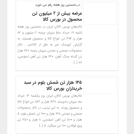
در نخستین روز هفته رقم می خورد
عرضه بیش از ۲ میلیون تن
محصول در بورس کالا
تالارهای بورس کالای ایران در نخستین روز هفته
(شنبه ۱۹ خرداد ماه) میزبان عرضه ۲ میلیون و ۸۲
هزار و ۳۷۴ تن انواع کالا و محصول هستند. به
گزارش کیوسک خبر به نقل از کالاخبر ، تالار
محصولات صنعتی و معدنی میزبان عرضه ۷۲۸ هزار
تن گندله سنگ آهن، ۲۳۰ هزار تن آهن اسفنجی،
۸۷ […]
۱۴۵ هزار تن شمش بلوم در سبد
خریداران بورس کالا
تالارهای بورس کالای ایران روز یکشنبه ۱۳ خرداد
ماه میزبان دادوستد ۴۳۸ هزار و ۸۶۳ تن انواع کالا
و محصول بودند. به این ترتیب در تالار محصولات
صنعتی و معدنی ۱۴۵ هزار و ۹۰۰ تن شمش بلوم، ۵
هزار و ۵۰۰ تن آهن اسفنجی، ۸ هزار و ۳۵۰ تن
ورق فولادی، ۱۰۰ تن میلگرد، ۵ […]