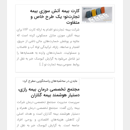
کارت بیمه آتش سوزی بیمه
تجارت‌نو؛ یک طرح خاص و
متفاوت
شرکت بیمه تجارت‌نو اقدام به ارائه کارت VIP برای
بیمه آتش سوزی منازل مسکونی کرده است که
علاوه بر پوشش خسارت‌های مالی ناشی از حریق،
انفجار و صاعقه، زلزله، ترکیدگی لوله آب و فاضلاب
و مسئولیت، خسارت‌های وارده به همسایه‌ها را
نیز شامل می‌شود.به گزارش کیوسک خبر به نقل از
روابط عمومی بیمه تجارت نو […]
عابدی در سه‌شنبه‌های پاسخگویی مطرح کرد؛
مجتمع تخصصی درمان بیمه رازی،
دستیار هوشمند بیمه گذاران
سرپرست مدیریت مجتمع تخصصی درمان شرکت
بیمه رازی گفت: مجتمع تخصصی درمان همراه و
دستیار هوشمند بیمه گذاران است و هدف اصلی
آن کاهش هزینه‌های اقتصادی و روحی افراد
جامعه است. به گزارش کیوسک خبر به نقل از