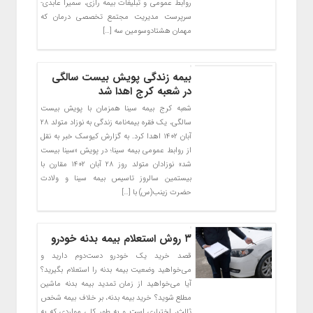
روابط عمومی و تبلیغات بیمه رازی، سمیرا عابدی-
سرپرست مدیریت مجتمع تخصصی درمان که
مهمان هشتاد‌و‌سومین سه […]
بیمه زندگی پویش بیست سالگی
در شعبه کرج اهدا شد
شعبه کرج بیمه سینا همزمان با پویش بیست
سالگی، یک فقره بیمه‌نامه زندگی به نوزاد متولد ۲۸
آبان ۱۴۰۲ اهدا کرد. به گزارش کیوسک خبر به نقل
از روابط عمومی بیمه سینا؛ در پویش «سینا بیست
شد» نوزادان متولد روز ۲۸ آبان ۱۴۰۲ مقارن با
بیستمین سالروز تاسیس بیمه سینا و ولادت
حضرت زینب(س) با […]
۳ روش استعلام بیمه بدنه خودرو
قصد خرید یک خودرو دست‌دوم دارید و
می‌خواهید وضعیت بیمه بدنه را استعلام بگیرید؟
آیا می‌خواهید از زمان تمدید بیمه بدنه ماشین
مطلع شوید؟ خرید بیمه بدنه، بر خلاف بیمه شخص
ثالث، اختیاری است و به طور کلی مواردی که به