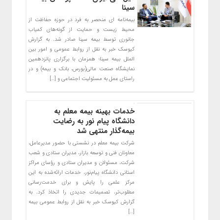
سینا
بیمه‌نامه ای‌ منحصر به فرد در حوزه حفاظت از
محیط زیست و حمایت از گونه‌های کمیاب
جانوری توسط بیمه سینا صادر شد. به گزارش
کیوسک خبر به نقل از روابط عمومی و امور بین
الملل بیمه سینا؛ همزمان با برگزاری پانزدهمین
نمایشگاه صنعت مالی(بورس، بانک و بیمه) و در
راستای عمل به مسئولیت اجتماعی و […]
خدمات بهینه بیمه معلم به
دانشگاه پیام نور به رضایت
بیمه‌گذار منتهی شد
شرکت بیمه معلم در نشستی با حضور مدیرعامل،
معاونان فنی و توسعه بازار، مدیران ستادی و شعب
شرکت، مسئولان و مدیران ستادی و رؤسای مراکز
استانی دانشگاه پیام‌نور، خدمات ارائه‌شده به این
مرکز علمی را پایش و برای خدمت‌رسانی
مطلوب‌تر، تصمیمات جدیدی را اتخاذ کرد. به
گزارش کیوسک خبر به نقل از روابط عمومی بیمه
[…]