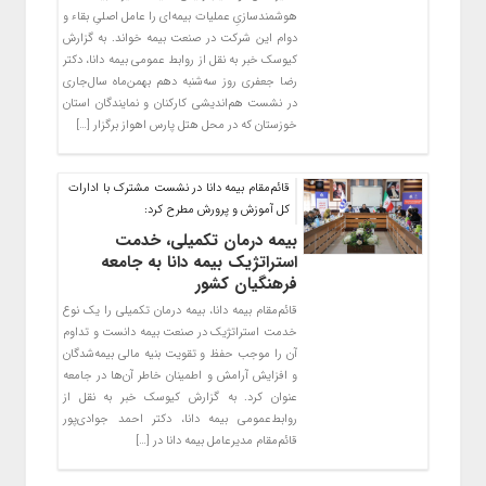
هوشمند‌سازیِ عملیات بیمه‌ای را عامل اصلیِ بقاء و
دوام این شرکت در صنعت بیمه خواند. به گزارش
کیوسک خبر به نقل از روابط عمومی بیمه دانا، دکتر
رضا جعفری روز سه‌شنبه دهم بهمن‌ماه سال‌جاری
در نشست هم‌اندیشی کارکنان و نمایندگان استان
خوزستان که در محل هتل پارس اهواز برگزار […]
قائم‌مقام بیمه دانا در نشست مشترک با ادارات
کل آموزش و پرورش مطرح کرد:
بیمه درمان تکمیلی، خدمت
استراتژیک بیمه دانا به جامعه
فرهنگیان کشور
قائم‌مقام بیمه دانا، بیمه درمان تکمیلی را یک نوع
خدمت استراتژیک در صنعت بیمه دانست و تداوم
آن را موجب حفظ و تقویت بنیه مالی بیمه‌شدگان
و افزایش آرامش و اطمینان خاطر آن‌ها در جامعه
عنوان کرد. به گزارش کیوسک خبر به نقل از
روابط‌عمومی بیمه دانا، دکتر احمد جوادی‌پور
قائم‌مقام مدیرعامل بیمه دانا در […]