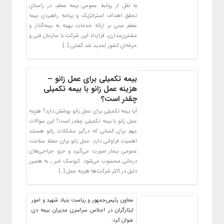
به نقل از روابط عمومی بیمه معلم، در راستای
تحقق اهداف استراتژیک و برنامه راهبردی بیمه
معلم مبنی بر ارائه خدمات بهینه به بیمه‌گذار و
مشتری‌مداری، قرارداد این شرکت با سازمان فنی و
حرفه‌ای کشور تمدید شد.گفتنی […]
بیمه تکمیلی برای عمل زانو –
هزینه عمل زانو با بیمه تکمیلی
چقدر است؟
آیا بیمه تکمیلی برای عمل زانو پوشش دارد؟ هزینه
عمل زانو با بیمه تکمیلی چقدر است؟ این سوالات
مهم برای کسانی‌ که درگیر مشکلات زانو هستند
اهمیت فراوانی دارد. عمل زانو برای حفظ سلامت
عمومی بیمار صورت می‌گیرد و جزو جراحی‌های
درمانی محسوب می‌شود. کیوسک خبر ـ به همین
دلیل در اکثر شرکت‌ها هزینه عمل […]
معاون رئیس‌جمهور و ریاست بنیاد شهید و امور
ایثارگران در اجلاس سراسری مدیران بیمه دی
عنوان کرد: