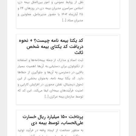
نقل از روابط عمومی و امور بین‌الملل بیمه دی؛
اجلاس سراسری مدیران بیمه دی در روزهای ۲۴ و
۲۵ آبان‌ماه ۱۴۰۲ با حضور مدیرعامل، معاونین و
مدیران ستاد […]
کد یکتا بیمه نامه چیست؟ + نحوه
دریافت کد یکتای بیمه شخص
ثالث
ثبت اسناد و مدارک از جمله بیمه‌نامه‌ها و استفاده
از تکنولوژی برای دستیابی به آن‌ها اهمیت بسیار
بالایی در دسترسی به آن‌‌ها و جلوگیری از خطاها
دارد. کد یکتا بیمه نامه، به‌عنوان بخشی از این
تحول دیجیتال، نقش محوری در افزایش کارایی و
امنیت فرآیندهای بیمه‌ای ایفا می‌کند. این کد که
توسط سازمان بیمه مرکزی […]
پرداخت ۱۵۰ میلیارد ریال خسارت
علی‌الحساب، توسط بیمه دی
به منظور ممانعت از ایجاد وقفه در فرآیند‌ تولید