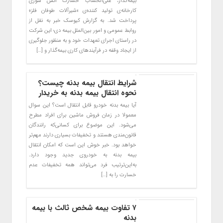
بیمه‌گذار، علی‌الحساب خسارت آتش سوزی
کارخانه‌ی تولید کننده‌ی «شیرآلات طوفان فلز»
پرداخت شد. به گزارش کیوسک خبر به نقل از
روابط عمومی و امور بین‌الملل بیمه دی؛ این شرکت
در راستای اجرای تعهدات خود و به منظور جلوگیری
از ایجاد وقفه در فرآیندهای کاری بیمه‌گذار و […]
شرایط انتقال بیمه بدنه چیست؟
نحوه انتقال بیمه بدنه به خریدار
آیا بیمه بدنه خودرو قابل انتقال است؟ این سوال
معمولا در زمان فروش ماشین برای افراد مطرح
می‌شود. این موضوع برای کسانی‌که رانندگان
قانون‌مندی هستند و تخفیفات بسیاری دارند مهم‌تر
خواهد بود. خبر خوش این است که امکان انتقال
بیمه بدنه به خودروی جدید وجود دارد.
به‌این‌ترتیب فرد می‌تواند همه تخفیفات عدم
خسارت را به […]
۷ تفاوت بیمه شخص ثالث با بیمه
بدنه