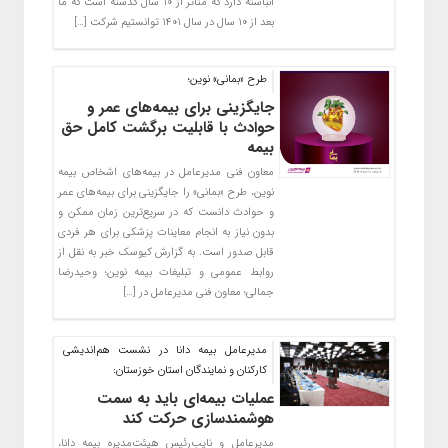
انباشته دارد که متاثر از ۱۰ سال گذشته است که ما
بعد از ۱۰ سال در سال ۱۴۰۱ توانستیم شرکت […]
طرح «بمانی» نوین؛
جایگزینی برای بیمه‌های عمر و
حوادث با قابلیت برگشت کامل حق
بیمه
معاون فنی مدیرعامل در بیمه‌های اشخاص بیمه
نوین، طرح «بمانی» را جایگزینی برای بیمه‌های عمر
و حوادث دانست که در سریع‌ترین زمان ممکن و
بدون نیاز به انجام معاینات پزشکی برای هر فردی
قابل صدور است. به گزارش کیوسک خبر به نقل از
روابط عمومی و تبلیغات بیمه نوین؛ وحیدرضا
جمالی؛ معاون فنی مدیرعامل در […]
مدیرعامل بیمه دانا در نشست هم‌اندیشی
کارکنان و نمایندگان استان خوزستان:
عملیات بیمه‌ای باید به سمت
هوشمندسازی حرکت کند
مدیرعامل و نایب‌رئیس هیئت‌مدیره بیمه دانا،