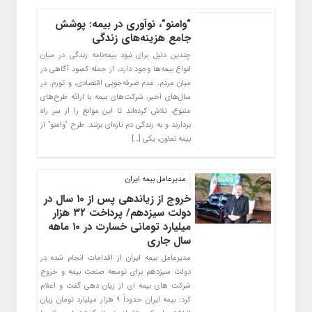
“وامنو”، نوآوری در بیمه: پوشش
جامع هزینه‌های زندگی
چندین دلیل برای نبود بیمه‌نامه زندگی در میان
انواع بیمه‌ها وجود دارد، از جمله کمبود آگاهی در
میان مردم، عدم صرفه‌جویی اقتصادی، و تورم. در
سال‌های اخیر، شرکت‌های بیمه با ارائه طرح‌های
متنوع، تلاش کرده‌اند تا این موانع را از سر راه
بردارند و به زندگی دم تازه‌ای بزنند. طرح “وامنو” از
بیمه تعاون، یکی […]
مدیرعامل بیمه ایران
خروج از زیاندهی پس از ۱۰ سال در
دولت سیزدهم/ پرداخت ۳۲ هزار
میلیارد تومانی خسارت در ۱۰ ماهه
سال جاری
مدیرعامل بیمه ایران از اقدامات انجام شده در
دولت سیزدهم برای توسعه صنعت بیمه و خروج
شرکت های بیمه ای از زیان دهی گفت و اعلام
کرد: بیمه ایران حدوداً ۹ هزار میلیارد تومان زیان