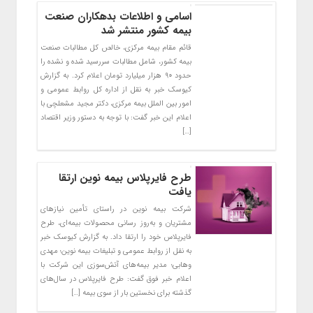
اسامی و اطلاعات بدهکاران صنعت
بیمه کشور منتشر شد
قائم مقام بیمه مرکزی، خالص کل مطالبات صنعت
بیمه کشور، شامل مطالبات سررسید شده و نشده را
حدود ۹۰ هزار میلیارد تومان اعلام کرد. به گزارش
کیوسک خبر به نقل از اداره کل روابط عمومی و
امور بین الملل بیمه مرکزی، دکتر مجید مشعلچی با
اعلام این خبر گفت: با توجه به دستور وزیر اقتصاد
[…]
طرح فایرپلاس بیمه نوین ارتقا
یافت
شرکت بیمه نوین در راستای تأمین نیازهای
مشتریان و به‌روز رسانی محصولات بیمه‌ای، طرح
فایرپلاس خود را ارتقا داد. به گزارش کیوسک خبر
به نقل از روابط عمومی و تبلیغات بیمه نوین؛ مهدی
وهابی؛ مدیر بیمه‌های آتش‌سوزی این شرکت با
اعلام خبر فوق گفت: طرح فایرپلاس در سال‌های
گذشته برای نخستین بار از سوی بیمه […]