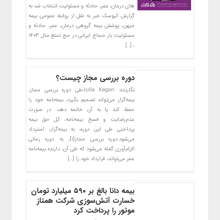
های درمان، عمر، حادثه و مسئولیت انتخاب شد به
گزارش کیوسک خبر به نقل از روابط عمومی بیمه
میهن، پوشش بیمه گروهی درمان، عمر، حادثه و
مسئولیت بار حجاج ایرانی در حج تمتع سال ۱۴۰۳
، […]
دوره بررسی مجاز چیست؟
نگارنده: Julia Kaganطی دوره بررسی مجاز،
بیمه‌گزار می‌تواند تصمیم بگیرد، بیمه‌نامه خود را
حفظ کند یا به آن خاتمه دهد. در صورت
عدم‌رضایت و فسخ بیمه‌نامه، کل حق بیمه
پرداختی طی این دوره، به بیمه‌گزار، استرداد
می‌شود.دوره بررسی مجاز[۱]، به دوره زمانی
الزام‌آوری گفته می‌شود که طی آن، دارنده بیمه‌نامه
عمر می‌‎تواند، قرارداد خود را […]
بیمه دانا بالغ بر ۵۹۰ میلیارد تومان
خسارت آتش‌سوزی شرکت همتاز
موتور را پرداخت کرد