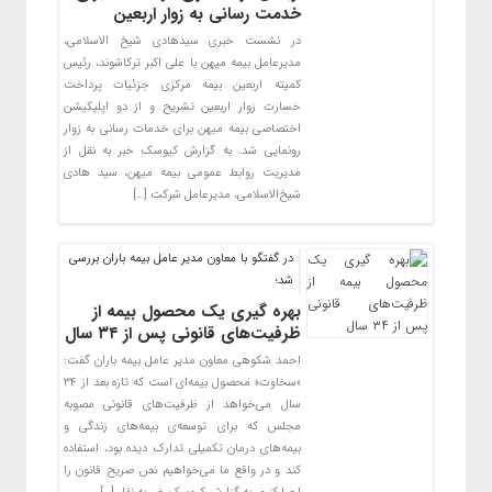
خدمت رسانی به زوار اربعین
در نشست خبری سیدهادی شیخ الاسلامی،
مدیرعامل بیمه میهن با علی اکبر ترکاشوند، رئیس
کمیته اربعین بیمه مرکزی جزئیات پرداخت
خسارت زوار اربعین تشریح و از دو اپلیکیشن
اختصاصی بیمه میهن برای خدمات رسانی به زوار
رونمایی شد. به گزارش کیوسک خبر به نقل از
مدیریت روابط عمومی بیمه میهن، سید هادی
شیخ‌الاسلامی، مدیرعامل شرکت […]
در گفتگو با معاون مدیر عامل بیمه باران بررسی
شد؛
بهره گیری یک محصول بیمه از
ظرفیت‌های قانونی پس از ۳۴ سال
احمد شکوهی معاون مدیر عامل بیمه باران گفت:
«سخاوت» محصول بیمه‌ای است که تازه بعد از ۳۴
سال می‌خواهد از ظرفیت‌های قانونی مصوبه
مجلس که برای توسعه‌ی بیمه‌های زندگی و
بیمه‌های درمان تکمیلی تدارک دیده بود، استفاده
کند و در واقع ما می‌خواهیم نص صریح قانون را