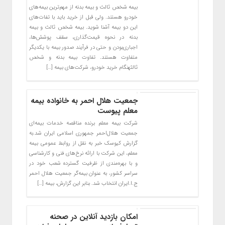
بیمه شخص ثالث و بیمه بدنه از مهم‌ترین بیمه‌های
خودرو هستند. ولی قبل از خرید باید با تفات‌های
این دو بیمه آشنا شوید. بیمه شخص ثالث و بیمه
بدنه در نحوه قیمت‌گذاری، سقف پوشش‌ها،
اجباری‌بودن و حتی در فرآیند صدور بیمه با یکدیگر
متفاوت هستند. تفاوت بیمه بدنه و شخص
ثالثهنگام خرید خودرو، شرکت‌های بیمه […]
جمعیت هلال احمر به خانواده بیمه
معلم پیوست
شرکت بیمه معلم برنده مناقصه خدمات بیمه‌ای
جمعیت هلال‌احمر جمهوری اسلامی ایران شد.به
گزارش کیوسک خبر به نقل از روابط عمومی بیمه
معلم، این شرکت با ارائه نرخ‌های فنی و کارشناسی
و با بهره‌مندی از ظرفیت گسترده شعب خود در
سراسر کشور، به عنوان بیمه‌گر جمعیت هلال احمر
ج.ا.ایران انتخاب شد. بنابر این گزارش، بیمه […]
امکان بازدید آنلاین در صحنه