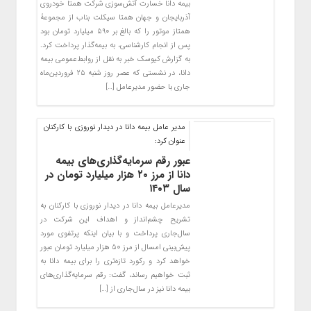
بیمه دانا خسارت آتش‌سوزی شرکت همتا خودروی
آذربایجان و جهان همتا سیکلت بناب از مجموعۀ
همتاز موتور را که بالغ بر ۵۹۰ میلیارد تومان بود
پس از انجام کارشناسی، به بیمه‌گذار پرداخت کرد.
به گزارش کیوسک خبر به نقل از روابط‌عمومی بیمه
دانا، در نشستی که عصر روز شنبه ۲۵ فروردین‌ماه
جاری با حضور مدیرعامل […]
مدیر عامل بیمه دانا در دیدار نوروزی با کارکنان
عنوان کرد:
عبور رقم سرمایه‌گذاری‌های بیمه
دانا از مرز ۲۰ هزار میلیارد تومان در
سال ۱۴۰۳
مدیرعامل بیمه دانا در دیدار نوروزی با کارکنان به
تشریح چشم‌انداز و اهداف این شرکت در
سال‌جاری پرداخت و با بیان اینکه پرتفوی مورد
پیش‌بینی امسال از مرز ۵۰ هزار میلیارد تومان عبور
خواهد کرد و رکورد تازه‌تری را برای بیمه ‌دانا به
ثبت خواهیم رساند، گفت: رقم سرمایه‌گذاری‌های
بیمه دانا نیز در سال‌جاری از […]