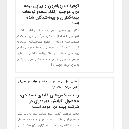
توفیقات روزافزون و پیاپی بیمه
دی، موجب ارتقاء سطح توقعات
بیمه‌گذاران و بیمه‌شدگان شده
است
دکتر امیر حسین قاضی‌زاده هاشمی اظهار داشت:
افق مورد انتظار از بیمه دی، سرآمدی این شرکت در
صنعت بیمه و دفاع از حقوق بیمه‌‌شدگان است. به
گزارش کیوسک خبر به نقل از روابط عمومی و امور
بین‌الملل بیمه دی؛ قاضی‌زاده هاشمی، معاون
رئیس جمهور و رئیس بنیاد شهید و امور ایثارگران
با بیان این‌که جهت […]
مدیرعامل بیمه دی در اجلاس سراسری مدیران
این شرکت اعلام کرد:
رشد شاخص‌های کلیدی بیمه دی،
محصول افزایش بهره‌وری در
شرکت بیمه دی بوده است
طاهر موهبتی گفت: سود شرکت بیمه دی در شش
ماهه‌ی اول سال جاری، دو برابر مدت مشابه طی
سال گذشته بوده است. به گزارش کیوسک خبر به