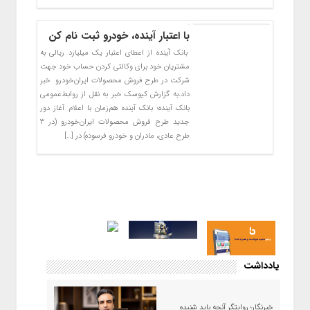
با اعتبار آینده، خودرو ثبت نام کن
بانک آینده از اعطای اعتبار یک میلیارد ریالی به
مشتریان خود برای وکالتی کردن حساب خود جهت
شرکت در طرح فروش محصولات ایران‌خودرو خبر
داد.به گزارش کیوسک خبر به نقل از روابط‌عمومی
بانک آینده؛ بانک آینده هم‌زمان با اعلام آغاز دور
جدید طرح فروش محصولات ایران‌خودرو (در ۳
طرح عادی، مادران و خودرو فرسوده) در […]
یادداشت
خبرنگار؛ روایتگر آنچه باید شنیده