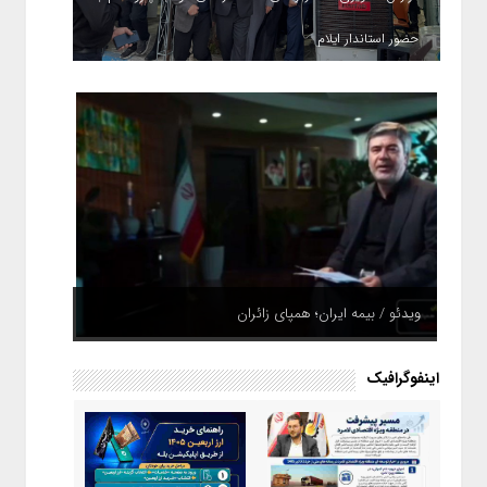
حضور استاندار ایلام
ویدئو / بیمه ایران؛ همپای زائران
اینفوگرافیک