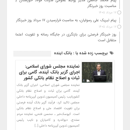
پیام محمد جامعی مدیر روابط عمومی شرکت فولاد خوزستان به
مناسبت روز خبرنگار
17 مرداد 1405
پیام تبریک علی رسولیان، به مناسبت فرارسیدن ۱۷ مرداد روز خبرنگار
17 مرداد 1405
روز خبرنگار فرصتی برای بازنگری در جایگاه رسانه و تقویت اعتماد
متقابل است
برچسب زده شده با : بانک اینده
نماینده مجلس شورای اسلامی:
اجرای گزیر بانک آینده، گامی برای
ثبات و اصلاح نظام بانکی کشور
نماینده مجلس شورای اسلامی: اجرای گزیر بانک
آینده، گامی برای ثبات و اصلاح نظام بانکی
کشورنایب رئیس کمیسیون تدوین آیین‌نامه داخلی
مجلس تاکید کرد: فرآیند گزیر بانک آینده فرصتی
برای تقویت اقتصاد ملی و اصلاح نظام بانکی
است. کیوسک‌خبر ـ محسن فتحی، نماینده مردم
سنندج، دیواندره و کامیاران و نایب رئیس
کمیسیون تدوین آیین‌نامه داخلی […]