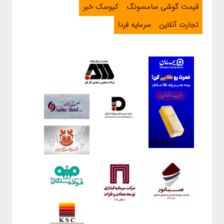
قیمت گوشی سامسونگ
کیوسک خبر
تجارت آنلاین
سرمایه فردا