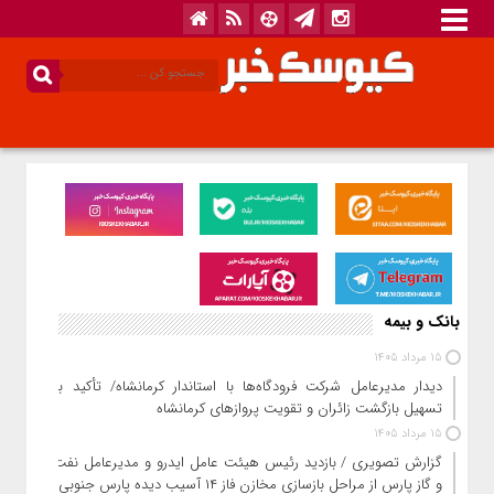
بانک و بیمه
15 مرداد 1405
دیدار مدیرعامل شرکت فرودگاه‌ها با استاندار کرمانشاه/ تأکید بر
تسهیل بازگشت زائران و تقویت پروازهای کرمانشاه
15 مرداد 1405
گزارش تصویری / بازدید رئیس هیئت عامل ایدرو و مدیرعامل نفت
و گاز پارس از مراحل بازسازی مخازن فاز ۱۴ آسیب دیده پارس جنوبی