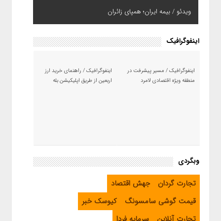
ویدئو / بیمه ایران؛ همپای زائران
اینفوگرافیک
اینفوگرافیک / مسیر پیشرفت در
اینفوگرافیک / راهنمای خرید ارز
منطقه ویژه اقتصادی لامرد
اربعین از طریق اپلیکیشن بله
وبگردی
تجارت گردان
جهش اقتصاد
قیمت گوشی سامسونگ
کیوسک خبر
تجارت آنلاین
سرمایه فردا