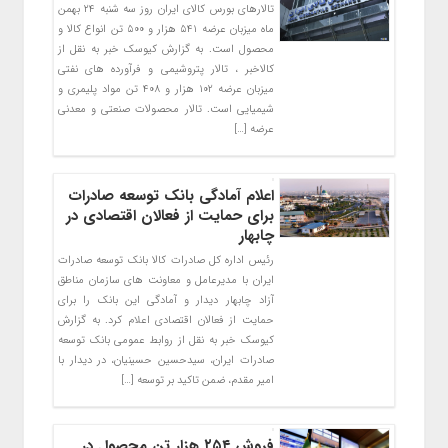
تالارهای بورس کالای ایران روز سه شنبه ۲۴ بهمن
ماه میزبان عرضه ۵۴۱ هزار و ۵۰۰ تن انواع کالا و
محصول است. به گزارش کیوسک خبر به نقل از
کالاخبر ، تالار پتروشیمی و فرآورده های نفتی
میزبان عرضه ۱۰۲ هزار و ۴۰۸ تن مواد پلیمری و
شیمیایی است. تالار محصولات صنعتی و معدنی
عرضه […]
اعلام آمادگی بانک توسعه صادرات
برای حمایت از فعالان اقتصادی در
چابهار
رئیس اداره کل صادرات کالا بانک توسعه صادرات
ایران با مدیرعامل و معاونت های سازمان مناطق
آزاد چابهار دیدار و آمادگی این بانک را برای
حمایت از فعالان اقتصادی اعلام کرد. به گزارش
کیوسک خبر به نقل از روابط عمومی بانک توسعه
صادرات ایران، سیدحسین حسینیان، در دیدار با
امیر مقدم، ضمن تاکید بر توسعه […]
فروش ۲۵۴ هزار تن محصول در