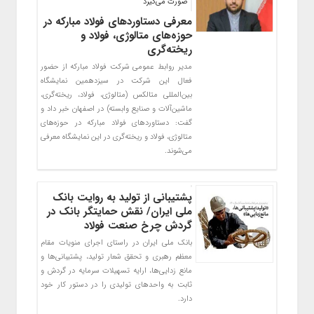
صورت می‌گیرد
معرفی دستاوردهای فولاد مبارکه در
حوزه‌های متالوژی، فولاد و
ریخته‌گری
مدیر روابط عمومی شرکت فولاد مبارکه از حضور
فعال این شرکت در سیزدهمین نمایشگاه
بین‌المللی متالکس (متالوژی، فولاد، ریخته‌گری،
ماشین‌آلات و صنایع وابسته) در اصفهان خبر داد و
گفت: دستاوردهای فولاد مبارکه در حوزه‌های
متالوژی، فولاد و ریخته‌گری در این نمایشگاه معرفی
می‌شوند.
پشتیبانی از تولید به روایت بانک
ملی ایران/ نقش حمایتگر بانک در
گردش چرخ صنعت فولاد
بانک ملی ایران در راستای اجرای منویات مقام
معظم رهبری و تحقق شعار تولید، پشتیبانی‌ها و
مانع زدایی‌ها، ارایه تسهیلات سرمایه در گردش و
ثابت به واحدهای تولیدی را در دستور کار خود
دارد.