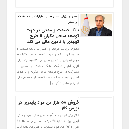
معاون ارزیابی طرح ها و اعتبارات بانک صنعت
و معدن:
بانک صنعت و معدن در جهت
توسعه ساحل مکران ۱۱ طرح
تولیدی را تامین مالی می کند
معاون ارزیابی طرحها و اعتبارات بانک صنعت و
معدن: این بانک در جهت توسعه ساحل مکران ۱۱
طرح تولیدی را تامین مالی می کندعبدالرضا ولی
الهی اظهار داشت: بانک صنعت و معدن با
مشارکت در طرح توسعه ساحل مکران و با هدف
اجرای طرح های ایجادی و توسعه ای مجتمع های
تولیدی صادرات گرا در […]
فروش ۵۸ هزار تن مواد پلیمری در
بورس کالا
تالار پتروشیمی و فرآورده های نفتی بورس کالای
ایران روز سه شنبه ۳۰ خرداد ماه میزبان معامله ۵۸
هزار و ۳۹۳ تن مواد پلیمری، ۵ هزار تن لوب کات