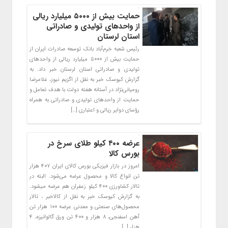
حمایت بیش از ۵۰۰۰ میلیارد ریالی
از واحدهای تولیدی و صادراتی
استان لرستان
رئیس شعبه خرم‌آباد بانک توسعه صادرات ایران از
حمایت بیش از ۵۰۰۰ میلیارد ریالی از واحدهای
تولیدی و صادراتی استان لرستان خبر داد. به
گزارش کیوسک خبر به نقل از اگزیم نیوز، غلامرضا
رومیانی‌نژاد در آستانه هفته دولت با هدف تعامل و
حمایت از واحدهای تولیدی و صادراتی به همراه
رؤسای دوایر ریالی و اعتباری […]
عرضه ۴۰۰ کیلو طلای سرخ در
بورس کالا
امروز در بازار فیزیکی بورس کالای ایران ۴۰۷ هزار
تن انواع کالا و محصول عرضه می‌شود. البته در
تالار کشاورزی ۴۰۰ کیلو زعفران هم عرضه میشود.
به گزارش کیوسک خبر به نقل از کالاخبر ، تالار
محصول‌های صنعتی و معدنی عرضه ۱۰۰ هزار تن
آهن اسفنجی، ۸ هزار و ۴۰۰ تن ورق گالوانیزه، ۴
هزار […]