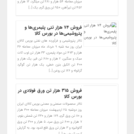
میزبان معامله ۵۴ هزار و ۲۸۱ تن میلگرد، ۱۲ هزار و
۴۵۲ تن تیرآهن، ۹۵۰ تن ورق گرم، یک […]
فروش ۷۴ هزار تنی پلیمری‌ها و
پتروشیمی‌ها در بورس کالا
تالار پتروشیمی و فرآورده های نفتی بورس کالای
ایران روز سه شنبه ۹ خرداد ماه میزبان معامله ۳۶
هزار و ۴۷۳ تن مواد پلیمری، ۳۳ هزار تن لوب کات
سبک و سنگین، ۲ هزار و ۶۸۰ تن قیر، یک هزار و
۴۰۰ تن الکیل بنزن خطی، یک هزار تن گوگرد
گرانوله و ۱۲۶ تن روغن […]
فروش ۳۱۵ هزار تن ورق فولادی در
بورس کالا
تالار محصولات صنعتی و معدنی بورس کالای ایران
روز دوشنبه ۲۵ اردیبهشت میزبان معامله ۳۰۰ هزار
و ۸۰ تن ورق گرم، ۱۷۹ هزار و ۲۳۰ تن شمش بلوم،
۷ هزار و ۶۰۰ تن ورق سرد، ۵ هزار و ۳۰۰ تن ورق
گالوانیزه و ۳ هزار تن ورق قلع اندود بود. به گزارش
کیوسک خبر به […]