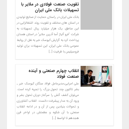
تقویت صنعت فولادی در ملایر با
تسهیلات بانک ملی ایران
بانک ملی ایران در راستای حمایت از صنایع تولیدی
در استان های مختلف و تقویت روند اشتغالزایی در
این مناطق، یک هزار میلیارد ریال تسهیلات به
شرکت “فرو آلیاژ آسا آذرین ملایر” در استان همدان
پرداخت کرد.به گزارش کیوسک خبر به نقل از روابط
عمومی بانک ملی ایران، این تسهیلات برای تولید
فروسیلیس با ظرفیت […]
انقلاب چهارم صنعتی و آینده
صنعت فولاد
علی امرایی،مدیرعامل فولاد سنگان کیوسک خبر ـ
بشر تاکنون چند تحول بزرگ را تجربه کرده است.
می‌توان کشف آتش را سرآغاز دوران تحول بشر و
ورود آن به مدار پیشرفت دانست. انقلاب کشاورزی
و تحولات بنیادین پس از آن و در ادامه انقلاب
صنعتی با آن شکوه و عظمتش در اواخر قرن
هجدهم تا اواسط […]