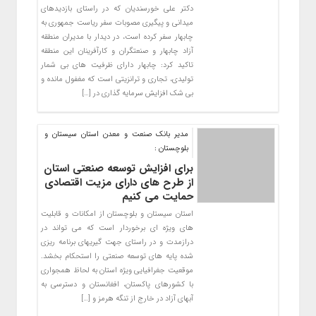
دکتر علی خورسندیان که در راستای بازدیدهای
میدانی و پیگیری مصوبات سفر ریاست جمهوری به
چابهار سفر کرده است، در دیدار با مدیران منطقه
آزاد چابهار و صنعتگران و کارآفرینان این منطقه
تاکید کرد: چابهار دارای ظرفیت های بی شمار
تولیدی، تجاری و ترانزیتی است که مغفول مانده و
بی شک افزایش سرمایه گذاری در […]
مدیر بانك صنعت و معدن استان سیستان و
بلوچستان :
برای افزایش توسعه صنعتی استان
از طرح های دارای مزیت اقتصادی
حمایت می کنیم
استان سیستان و بلوچستان از امکانات و قابلیت
های ویژه ای برخوردار است که می تواند در
درازمدت و در راستای جهت گیریهای برنامه ریزی
شده پایه های توسعه صنعتی را استحکام بخشد.
موقعیت جغرافیایی ویژه استان به لحاظ همجواری
با کشورهای پاکستان، افغانستان و دسترسی به
آبهای آزاد در خارج از تنگه هرمز و […]