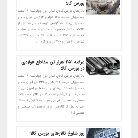
بورس کالا
تالارهای بورس کالای ایران روز چهارشنبه ۹ اسفند
ماه میزبان معامله ۱۶۸ هزار و ۷۱۳ تن انواع کالا و
محصول بودند. به گزارش کیوسک خبر به نقل از
کالاخبر ، تالار محصولات صنعتی و معدنی معامله
۸۷ هزار و ۹۷۳ تن میلگرد، ۱۷ هزار و ۲۷۱ تن
تیرآهن، ۳ هزار و ۲۰۰ تن ورق گرم، […]
عرضه ۲۵۱ هزار تن مقاطع فولادی
در بورس کالا
تالارهای بورس کالای ایران روز چهارشنبه ۹ اسفند
ماه میزبان عرضه ۳۴۲ هزار و ۳۳۱ تن انواع کالا و
محصول هستند. بیشترین عرضه های امروز مربوط
به میلگرد و تیرآهن است که در تالار محصولات
صنعتی و معدنی رقم می خورد. به گزارش کیوسک
خبر به نقل از کالاخبر ، تالار محصولات صنعتی و
معدنی […]
روز شلوغ تالارهای بورس کالا