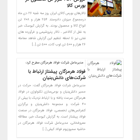
بورس کالا
تالارهای بورس کالای ایران روز سه شنبه ۲۶ دی ماه
درمجموع میزبان دادوستد ۲۵۴ هزار و ۷۰۸ تن
انواع کالا و محصول بودند. به گزارش کیوسک خبر
به نقل از کالاخبر ، تالار پتروشیمی و فرآورده های
نفتی نیز تا لحظه تنظیم این گزارش شاهد معامله
۲۶ هزار و ۵۰۰ تن لوب کات، ۵۰۰ تن […]
مدیرعامل شرکت فولاد هرمزگان مطرح کرد:
فولاد هرمزگان پیشتاز ارتباط با
شرکت‌های دانش‌بنیان
مدیرعامل شرکت فولاد هرمزگان گفت: حرکت در
مسیر دانش‌بنیان و بومی‌سازی تکنولوژی در فولاد
هرمزگان سرعت یافته و با ارتباط نزدیک با بیش از
۴۰ شرکت و مجموعه دانش‌بنیان و برگزاری
کنفرانس‌های تخصصی، فولاد هرمزگان در صنعت
فولاد پیشتاز است. به گزارش کیوسک خبر،‌ عطاالله
معروفخانی، مدیرعامل شرکت فولاد هرمزگان در
حاشیه سمپوزیوم فولاد کیش […]