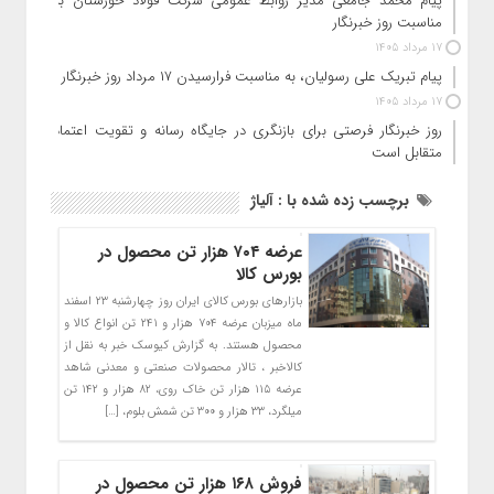
پیام محمد جامعی مدیر روابط عمومی شرکت فولاد خوزستان به
مناسبت روز خبرنگار
17 مرداد 1405
پیام تبریک علی رسولیان، به مناسبت فرارسیدن ۱۷ مرداد روز خبرنگار
17 مرداد 1405
روز خبرنگار فرصتی برای بازنگری در جایگاه رسانه و تقویت اعتماد
متقابل است
برچسب زده شده با : آلیاژ
عرضه ۷۰۴ هزار تن محصول در
بورس کالا
بازارهای بورس کالای ایران روز چهارشنبه ۲۳ اسفند
ماه میزبان عرضه ۷۰۴ هزار و ۲۴۱ تن انواع کالا و
محصول هستند. به گزارش کیوسک خبر به نقل از
کالاخبر ، تالار محصولات صنعتی و معدنی شاهد
عرضه ۱۱۵ هزار تن خاک روی، ۸۲ هزار و ۱۴۲ تن
میلگرد، ۳۳ هزار و ۳۰۰ تن شمش بلوم، […]
فروش ۱۶۸ هزار تن محصول در