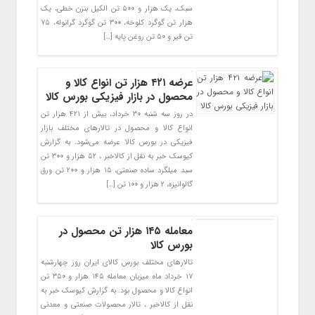
سبک، یک هزار و ۵۰۰ تن الکیل بنزن خطی، یک
هزار تن گوگرد کلوخه، ۳۰۰ تن گوگرد گرانوله، ۷۵
تن قیر و ۵۰ تن روغن پایه […]
عرضه ۴۲۱ هزار تن انواع کالا و
محصول در بازار فیزیکی بورس کالا
در روز سه شنبه ۳۰ خرداد، بیش از ۴۲۱ هزار تن
انواع کالا و محصول در تالارهای مختلف بازار
فیزیکی در بورس کالا عرضه می‌شود. به گزارش
کیوسک خبر به نقل از کالاخبر ، ۵۲ هزار و ۳۰۰ تن
سبد میلگرد ساده صنعتی، ۱۵ هزار و ۲۰۰ تن ورق
گالوانیزه، ۲ هزار و ۱۰۰ تن […]
معامله ۱۴۵ هزار تن محصول در
بورس کالا
تالارهای مختلف بورس کالای ایران روز چهارشنبه
۱۷ خرداد ماه میزبان معامله ۱۴۵ هزار و ۳۵۰ تن
انواع کالا و محصول بود. به گزارش کیوسک خبر به
نقل از کالاخبر ، تالار محصولات صنعتی و معدنی