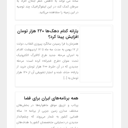
ساده می تواند به کاهش خطر ابتلای افراد به
سرطان کمک کند؛ در این اینفوگرافیک چند توصیه
در این زمینه را مشاهده می‌کنید.
یارانه کدام دهک‌ها ۲۲۰ هزار تومان
افزایش پیدا کرد؟
همزمان با فرا رسیدن سالگرد پیروزی انقلاب، دولت
از ۱۷ بهمن‌ به مدت سه ماه تا ۱۷ اردیبهشت‌ اقدام
به اجرای مرحله جدید طرح کالابرگ الکترونیک
تحت عنوان «طرح فجرانه» کرده است؛ مرحله
جدیدی که در آن «شرط ۲۰۰ هزار تومان خرید از
یارانه» حذف شده و اعتبار تشویقی آن از ۱۲۰ هزار
تومان به […]
همه برنامه‌های ایران برای فضا
پرتاب و تزریق موفق ماهواره‌ها در بخش‌های
مختلف مداری زمین جزیی از برنامه ۱۰ ساله
فضایی کشور به شمار می‌روند که چشم‌انداز
جدیدی در دستیابی متخصصان کشور با هدف‌های