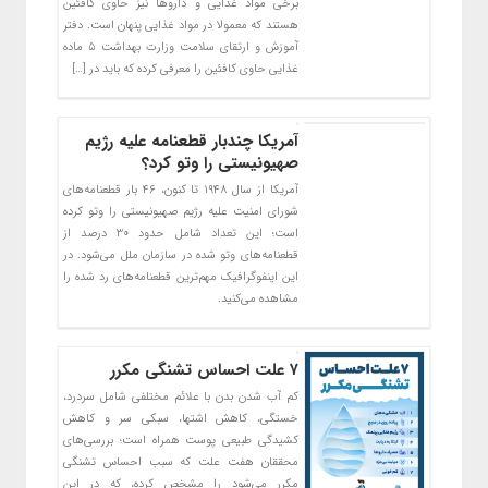
برخی مواد غذایی و داروها نیز حاوی کافئین
هستند که معمولا در مواد غذایی پنهان است. دفتر
آموزش و ارتقای سلامت وزارت بهداشت ۵ ماده
غذایی حاوی کافئین را معرفی کرده که باید در […]
آمریکا چندبار قطعنامه علیه رژیم
صهیونیستی را وتو کرد؟
آمریکا از سال ۱۹۴۸ تا کنون، ۴۶ بار قطعنامه‌های
شورای امنیت علیه رژیم صهیونیستی را وتو کرده
است؛ این تعداد شامل حدود ۳۰ درصد از
قطعنامه‌های وتو شده در سازمان ملل می‌شود. در
این اینفوگرافیک مهم‌ترین قطعنامه‌های رد شده را
مشاهده می‌کنید.
۷ علت احساس تشنگی مکرر
کم آب شدن بدن با علائم مختلفی شامل سردرد،
خستگی، کاهش اشتها، سبکی سر و کاهش
کشیدگی طبیعی پوست همراه است؛ بررسی‌های
محققان هفت علت که سبب احساس تشنگی
مکرر می‌شود را مشخص کرده، که در این