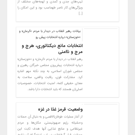
تیپ‌های جدی و کمدی و لهجه‌های مختلف از
ویژگی‌های کار ناصر طهماسب بود و این امکان را
[…]
بیانات رهبر انقلاب در دیدار با مردم «کرمان» و
«خوزستان» درباره انتخابات پیش رو
انتخابات مانع دیکتاتوری، هرج و
مرج و ناامنی
رهبر انقلاب در دیدار با مردم «کرمان» و «خوزستان»
درباره انتخابات پیش‌روی مجلس خبرگان رهبری و
مجلس شورای اسلامی، به چند نکته مهم اشاره
کرد. مشارکت قوی، رقابت واقعی، سلامت به
معنای حقیقی کلمه، امنیت انتخابات، خصوصیات
اصلی‌ای هستند که باید انتخابات دارا باشد.
وضعیت قرمز غذا در غزه
از آغاز عملیات طوفان‌الاقصی و به دنبال آن حملات
وحشیانه رژیم صهیونیستی، مکان‌ها و مردم
غیرنظامی و منابع غذایی آنها هدف ثابت این
حملات قرار گرفته‌اند؛ در این اینفوگرافیک نتایج