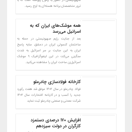
صهیونیستی در کشور به وقوع پیوسته است که با
ترور متخصصان برنامه هسته‌ای به اوج رسید.
همه موشک‌های ایران که به
اسرائیل می‌رسد
بعد از جنایت رژیم صهیونیستی در حمله به
ساختمان کنسولی ایران در دمشق، سایه پاسخ
ایران به این جنایت بر سر اسرائیل به شدت
سنگینی می‌کند؛ در این اینفوگرافیک ۹ موشک
اسرائیل‌زن ساخت ایران را مشاهده می‌کنید.
کارخانه فولاد‌سازی چادرملو
فولاد چادرملو در سال ۱۴۰۲ موفق شد هفت رکورد
جدید را کسب و در کارنامه افتخارات سال ۱۴۰۲
شرکت معدنی و صنعتی چادرملو ثبت نماید
افزایش ۱۷۰ درصدی دستمزد
کارگران در دولت سیزدهم