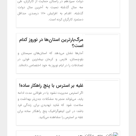
دولت سیزدهم در راستای حمایت از کارگران، طی
سه سال گذشته نسبت به آخرین سال دولت
گذشته، اقدام به افزایش ۱۷۰ درصدی حداقل
دستمزد کارگران کرده است.
مرگ‌بارترین استان‌ها در نوروز کدام
است؟
آمارها نشان می‌دهد که استان‌های سیستان و
بلوچستان، فارس و کرمان بیشترین فوتی در
تصادفات را در ایام نوروز به خود اختصاص داده‌اند.
غلبه بر استرس با پنج راهکار ساده!
اگر استرس مدیریت نشود یا در طولانی مدت ادامه
یابد، می‌تواند منجر به مشکلات جدی‌تر بهداشت و
سلامت شود که شاید تهدیدی برای زندگی فرد
باشد؛ در این اینفوگرافیک پنج راهکار ساده برای
غلبه بر استرس را مشاهده می‌کنید.