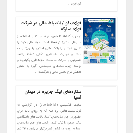
گردآوری […]
فولادینفو / انضباط مالی در شرکت
فولاد مبارکه
در دوره گذشته تا کنون، فولاد مبارکه با استفاده از
ابزارهای متنوع توانسته است منابع مالی خود را
تامین کرده و با بانک های استان، به ویژه بانک
ملت و تجارت، همکاری فعّالی داشته باشد.
همچنین با حرکت به سمت خزانه‌داری یکپارچه و
توسعه زیرساخت‌های سیستمی، گروه به منظور
کاهش نرخ تامین مالی و بازگشت […]
ستاره‌های لیگ جزیره در میدان
آسیا
سایت انگلیسی (sportsbrief) در گزارشی به
فوتبالیست‌هایی پرداخته که به زودی باید برای
حضور در جام ملت‌های آسیا، رقابت‌های باشگاهی
لیگ جزیره را ترک کنند. رقابت‌های جام ملت‌های
آسیا به زودی در کشور قطر برگزار می‌شود و ۲۴ تیم