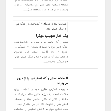
مطالعه‌ دیده‌بان حقوق بشر اروپا-مدیترانه را درمورد
وضعیت قرمز غذا در غزه مشاهده می‌کنید.
مقایسه تعداد خبرنگاران کشته‌شده در جنگ غزه
و جنگ جهانی دوم
یک آمار عجیب دیگر!
یکی از آمار جالب اما در عین حال ناراحت‌کننده
جنگ اخیر غزه به شهادت رسیدن ۹۰ خبرنگار در
حدود ۲ ماه گذشته است. این موضوع
درحالی‌است که در طول ۶ سال جنگ جهانی دوم،
۶۹ خبرنگار جان باختند.
۱۱ ماده غذایی که استرس را از بین
می‌برند
مدیریت استرس ابزاری مهم و قدرتمند برای
سلامت است؛ یک رژیم غذایی سالم می‌تواند به
مقابله با تاثیرات منفی استرس رفته و سیستم
ایمنی بدن را تقویت کند. در این اینفوگرافیک ۱۱
ماده غذایی موثر بر کاهش استرس را مشاهده