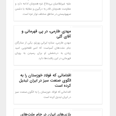
علیه غیرنظامیان بی‌دفاع غزه همچنان ادامه دارد و
مقاومت همچنان قادر به درگیری و مقابله با دشمن
صهیونیستی در مناطق مختلف نوار غزه است.
مهدی طارمی، در پی قهرمانی و
آقای گلی
مهدی طارمی، ستاره ایرانی پورتو، یکی از ستارگان
جام ملت‌های آسیاست که امیر قلعه‌نویی امید
زیادی به درخشش او برای رسیدن به رویای
قهرمانی در این رقابت‌ها دارد.
اقداماتی که فولاد خوزستان را به
الگوی صنعت سبز در ایران تبدیل
کرده است
اقداماتی که فولاد خوزستان را به الگوی صنعت سبز
در ایران تبدیل کرده است
بازی‌های ایران در جام ملت‌های