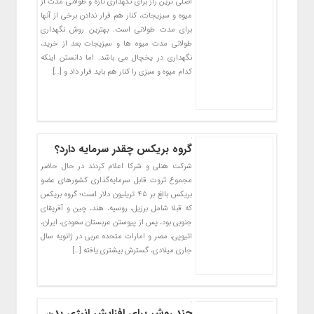
اصلی ترین راز برای نگهداری تازه و طولانی مدت از
میوه و سبزیجات، کنار هم قرار ندادن برخی از آنها
برای مدت طولانی است. بهترین روش نگهداری
طولانی مدت میوه ها و سبزیجات بعد از خرید،
نگهداری در یخچال می باشد. اما دانستن اینکه
کدام میوه و سبزی را کنار هم باید قرار داد و […]
گروه بریکس چقدر سرمایه دارد؟
شرکت هنلی و شرکا اعلام کردند در حال حاضر
مجموع ثروت قابل سرمایه‌گذاری کشورهای عضو
بریکس بالغ بر ۴۵ تریلیون دلار است؛ گروه بریکس
که قبلا شامل برزیل، روسیه، هند، چین و آفریقای
جنوبی بود، پس از پیوستن عربستان سعودی، ایران،
اتیوپی، مصر و امارات متحده عربی در ژانویه سال
جاری میلادی، گسترش بیشتری یافته […]
چند روش برای افزایش انرژی بدن