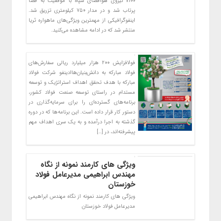
۱۰۰» نیروی هوافضای سپاه با موفقیت به فضا
پرتاب شد و در مدار ۷۵۰ کیلومتری تزریق شد.
اینفوگرافیکی از مهمترین ویژگی‌های ماهواره ثریا
منتشر شد که در ادامه مشاهده می‌کنید.
فولافزایش ۲۰۰ هزار میلیارد ریالی سفارش‌های
فولاد مبارکه به دانش‌بنیان‌هاادینفو شرکت فولاد
مبارکه با هدف تحقق اهداف استراتژیک و توسعه
مستدام در راستای توسعه صنعت فولاد کشور،
برنامه‌های گسترده‌ای را برای سرمایه‌گذاری در
دستور کار قرار داده است. این برنامه‌ها که در دوره
گذشته به اجرا درآمده و به یک سری اهداف مهم
پیشرفته‌اند، در […]
ویژگی های کارمند نمونه از نگاه
مهندس ابراهیمی مدیرعامل فولاد
خوزستان
ویژگی های کارمند نمونه از نگاه مهندس ابراهیمی
مدیرعامل فولاد خوزستان