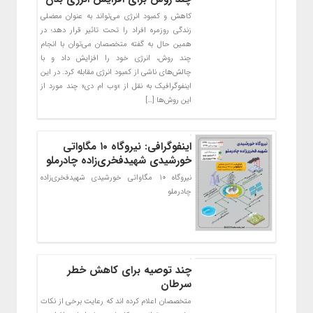
کاهش و کمبود انرژی می‌تواند به عنوان معضلی
زندگی روزمره افراد را تحت تاثیر قرار دهد؛ در
همین حال به گفته متخصصان می‌توان با انجام
چند روش، انرژی خود را افزایش داد و با
چالش‌های ناشی از کمبود انرژی مقابله کرد. در این
اینفوگرافیک به نقل از «وب ام دی» چند مورد از
این روش‌ها […]
اینفوگرافی: نیروگاه ۱۰ مگاواتی
خورشیدی شهید‌فخری‌زاده چادرملو
نیروگاه ۱۰ مگاواتی خورشیدی شهید‌فخری‌زاده
چادرملو
چند توصیه برای کاهش خطر
سرطان
متخصصان اعلام کرده اند که رعایت برخی از نکات