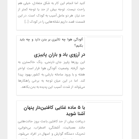
کنید اما انجام این کار به شکل متعادل، خیلی هم
راحت نیست. توجه بیش از حد یا توجه کمتر از
حد نیاز، هر دو عامل آسیب به کودک است. در این
قسمت قصد داریم نشانه‌هایی را در کودک […]
آلودگی هوا چه تاثیری بر بدن دارد و چه باید
بکنیم؟
در آرزوی باد و باران پاییزی
این روزها پاییز جای نارنجی، رنگ خاکستری به
خود گرفته. وضعیت آلودگی هوا قرار است اواخر
هفته و با ورود سامانه بارشی به کشور بهبود پیدا
کند. اما در این میان توجه به برخی راهکارها
می‌تواند از شدت آسیب این پدیده به بدن بکاهد.
با ۵ ماده غذایی کافئین‌دار پنهان
آشنا شوید
دریافت بیش از حد کافئین باعث بروز حالت‌هایی
مانند عصبانیت، آشفتگی، اضطراب، بی‌خوابی،
تحریک دستگاه گوارش و اسهال در افراد می‌شود،