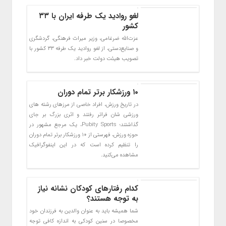
لغو روادید یک طرفه ایران با ۳۳
کشور
عزت‌الله ضرغامی، وزیر میراث فرهنگی، گردشگری
و صنایع‌دستی، از لغو روادید یک طرفه ۳۳ کشور با
تصویب هیئت دولت خبر داد.
۱۰ ورزشکار برتر تمام دوران
در تاریخ ورزش، افراد خاصی از مرزهای رشته های
ورزشی شان فراتر رفتند و اثری بزرگ بر جای
گذاشتند؛ Pubity Sports، یک مرجع مشهور در
حوزه ورزش، فهرستی از ۱۰ ورزشکار برتر تمام دوران
را تنظیم کرده است که در این اینفوگرافیک
مشاهده می‌کنید.
کدام رفتارهای کودکان نشانه نیاز
به توجه هستند؟
شما همیشه باید به عنوان والدین به فرزندان خود
مخصوصا در سنین کودکی به اندازه کافی توجه