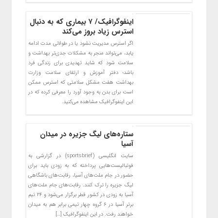
اینفوگرافیک/ ۷ بیماری که به دنبال
استرس زیاد بروز می‌کند
اگر استرس مدیریت نشود یا در طولانی مدت ادامه
یابد، می‌تواند منجر به مشکلات جدی‌تر بهداشت و
سلامت شود که شاید تهدیدی برای زندگی فرد
باشد؛ دفتر آموزش و ارتقای سلامت وزارت
بهداشت هفت مشکل سلامتی که استرس ممکن
است برای بدن به وجود آورد را معرفی کرده که در
این اینفوگرافیک مشاهده می‌کنید.
ستاره‌های لیگ جزیره در میدان
آسیا
سایت انگلیسی (sportsbrief) در گزارشی به
فوتبالیست‌هایی پرداخته که به زودی باید برای
حضور در جام ملت‌های آسیا، رقابت‌های باشگاهی
لیگ جزیره را ترک کنند. رقابت‌های جام ملت‌های
آسیا به زودی در کشور قطر برگزار می‌شود و ۲۴ تیم
برتر آسیا در ۶ گروه چهار تیمی برابر هم به میدان
خواهند رفت. در این اینفوگرافیک […]