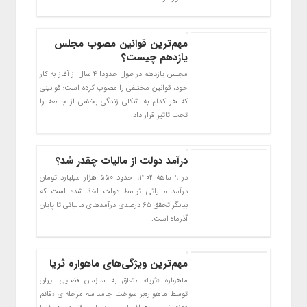
مهم‌ترین قوانین مصوب مجلس
یازدهم چیست؟
مجلس یازدهم در طول حدودا ۴ سال از آغاز به کار
خود، قوانین مختلفی را مصوب کرده است؛ قوانینی
که هر کدام به شکلی زندگی بخشی از جامعه را
تحت تاثیر قرار داد.
درآمد دولت از مالیات چقدر شد؟
در ۹ ماهه ۱۴۰۲، حدود ۵۵۰ هزار میلیارد تومان
درآمد مالیاتی توسط دولت اخذ شده است که
بیانگر تحقق ۶۵ درصدی درآمدهای مالیاتی تا پایان
آذرماه است.
مهم‌ترین ویژگی‌های ماهواره ثریا
ماهواره «ثریا» متعلق به سازمان فضایی ایران
توسط ماهواره‌بر سوخت جامد سه مرحله‌ای «قائم