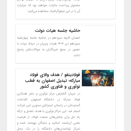
مشمول پرداخت مالیات خواهند بود که جزئیات
آن را در این اینفوگرافیک مشاهده می‌کنید.
حاشیه جلسه هیات دولت
اعضای کابینه سیزدهم در حاشیه جلسه چهارشنبه
سیزدهم دی ۱۴۰۲ هیات وزیران در حیاط دولت با
حضور در جمع خبرنگاران به سوالات‌شان پاسخ
دادند.
فولادینفو / هدف والای فولاد
مبارکه؛ تبدیل اصفهان به قطب
نوآوری و فناوری کشور
در جریان گشایش مرکز نوآوری و دفتر همکاری
فولاد مبارکه در دانشگاه اصفهان، اقدامات
گسترده‌ای در راستای استراتژی محوری این شرکت
انجام شد. این مراکز نوآوری با هدف تعامل و ارائه
راه حل برای چالش‌های صنعت فولاد، از ظرفیت
علمی ارزشمند اساتید و نخبگان بهره‌مند شده و
تمرکز توانمندی‌های دانشگاه را در یک محل