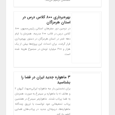
مشخص ترسیم می‌کند.
بهره‌برداری ۸۰۰ کلاس درس در
استان هرمزگان
در دومین دور سفرهای استانی رئیس‌جمهور، ۸۰۰
کلاس درس در قالب ۲۰۰ مدرسه، همزمان با ایام
دهه فجر در استان هرمزگان در دستور بهره‌برداری
قرار گرفت، برای احداث این پروژه‌ها بیش از یک
هزار و ۳۰۰ میلیارد تومان در مجموع هزینه شده
است.
۳ ماهواره جدید ایران در فضا را
بشناسید
برای نخستین بار سه ماهواره ایرانی«مهدا، کیهان ۲
و هاتف ۱» با ماهواره بر سیمرغ به صورت همزمان
به فضا پرتاب شدند. ماهواره‌بر سیمرغ در هفتمین
پرتاب تحقیقاتی خود توانست با تزریق چندگانه
ماهواره‌ها، دریچه‌ای جدید در پرتاب‌های فضایی
کشور باز کند.