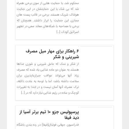
محکوم شد، با حمایت هایی از سوی برخی همراه
شد که بی شک با این حمایتشان در این جنایت
هولناک شریک هستند. برخی در قالب پست های
مجازی این حمایت را ابراز داشتند. همچنان که
برخی با مصاحبه با شبکه‌های معاند سعی در تطهیر
اسرائیل کودک […]
۶ راهکار برای مهار میل مصرف
شیرینی و شکر
از شکر و نمک که عامل شیرینی و شوری غذاها
هستند به عنوان دو ماده غذایی یاد شده که مصرف
زیاد آنها می‌تواند عواقب جبران‌ناپذیری برای
سلامت داشته باشد؛ اما با توجه به عادت ذائقه،
ترک مصرف آنها آسان نیست و در ابتدا به تغییرات
کوچک و ساده در رژیم غذایی نیاز دارد که در […]
پرسپولیس جزو ۱۰ تیم برتر آسیا از
دید فیفا
فدراسیون جهانی فوتبال(فیفا) در رده بندی باشگاه