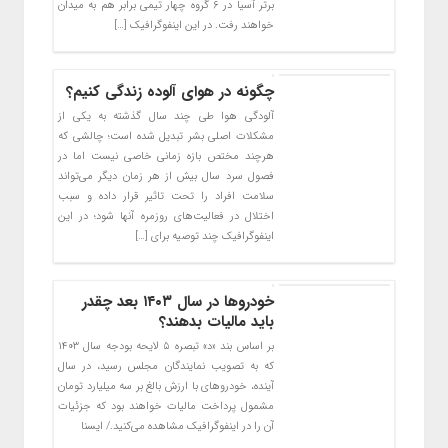
برتر آسیا در ۶ گروه چهار تیمی برابر هم به میدان
خواهند رفت. در این اینفوگرافیک […]
چگونه در هوای آلوده زندگی ‌کنیم؟
آلودگی هوا طی چند سال گذشته به یکی از
مشکلات اصلی بشر تبدیل شده است؛ چالشی که
هرچند مختص بازه زمانی خاصی نیست اما در
فصول سرد سال بیش از هر زمان دیگر می‌تواند
سلامت افراد را تحت تاثیر قرار داده و سبب
اختلال در فعالیت‌های روزمره آنها شود؛ در این
اینفوگرافیک چند توصیه برای […]
خودروها در سال ۱۴۰۳ بعد چقدر
باید مالیات بدهند؟
بر اساس بند «د» تبصره ۵ لایحه بودجه سال ١۴٠٣
که به تصویب نمایندگان مجلس رسید، در سال
آینده، خودروهای با ارزش بالغ بر سه میلیارد تومان
مشمول پرداخت مالیات خواهند بود که جزئیات
آن را در اینفوگرافیک مشاهده می‌کنید./ ایسنا