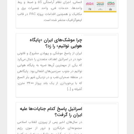
انسانی، اجرای نظام آراستگی ۵S و ضبط و ربط
واحدها، خدمات فنی، واحد تعمیرات برق و
مکانیک و همچنین اقدامات پروژه PAC در قالب
اینفوگرافیک منتشر شده است.
چرا موشک‌های ایران «پایگاه
هوایی نواتیم» را زد؟
ایران از پاسخ موشکی و پهپادی مشروع و قانونی
خود در در اسرائیل اهداف متعددی را دنبال می‌کرد
که یکی از مهمترین آن‌ها ضربه به پایگاه هوایی
نواتیم در جنوب سرزمین‌های اشغالی بود. پایگاهی
در منطقه صحرای نقب و در نزدیکی شهر بئر السبع
که با برخورداری از یک باند پرواز ۳۴۰۰ متری،
آشیانه و […]
اسرائیل پاسخ کدام جنایات‌ها علیه
ایران را گرفت؟
در سال‌های اخیر پس از پیروزی انقلاب اسلامی
مجموعه‌ای خرابکاری و ترور از سوی رژیم