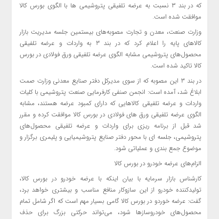
که در بند ۳ نسبت به عرضه تلفیقی پتروشیمی ها با الگوی بورس کالا
موافقت شده است.
وزارت صنعت، معدن و تجارت مصوبه‌های بیستمین جلسه مدیریت بازار
کالاهای پایه را اعلام کرد که در بند ۳ به واردات و عرضه تلفیقی
محصول‌های پتروشیمی مشابه الگوی عرضه تلفیقی ورق فولادی در بورس
کالا تاکید شده است.
در بند ۳ این مصوبه‌ که از سوی مدیرکل دفتر صنایع معدنی وزارت صمت
ابلاغ شد، آمده است: انجمن صنفی کارفرمایی صنعت پتروشیمی با کلیات
واردات و عرضه تلفیقی کالاهایی که دارای کمبود عرضه هستند، مشابه
الگوی عرضه تلفیقی ورق های فولادی در بورس کالا موافقت کرده و مقرر
شد قبل از برنامه ریزی برای واردات و عرضه تلفیقی محصول‌های
پتروشیمی، جلسه ای با محور دفتر صنایع پتروشیمیایی و پلیمری برگزار و
موضوع جمع بندی و عملیاتی شود.
الزام‌های عرضه خودرو در بورس کالا
کارشناس بازار سرمایه با بیان اینکه با عرضه خودرو در بورس کالا،
تولیدکننده خودرو از این سازوکار منافع مناسب و بیشتری خواهد برد،
گفت: عرضه خوردو در بورس کالا گامی بسیار مهم است که اگر شامل تمام
محصول‌های خودروسازها شود، می‌تواند حرکتی بزرگ برای حذف