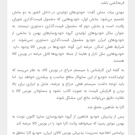
قرعه‌کشی باشد.
مهدی بیات منش گفت: خودورهای تولیدی در داخل کشور به دو بخش
تقسیم می‌شود. بخش اول، خودروهایی که مشمول قیمت‌گذاری شورای
رقابت است و بخش دوم که مشمول قیمت‌گذاری دستوری نیستند. به
عنوان مثال خودروهای تولیدی گروه خودروسازهای بهمن یا بخشی از
خودروهای ایران خودرو مشمول قیمت‌گذاری دستوری نمی‌شوند. در
شرایط فعلی امکان عرضه این گونه خودروها در بورس کالا وجود دارد.
خودروهایی مثل تارار و هایما از جمله خودروها قابل عرضه در بورس کالا
هستند.
به گفته این کارشناس با سیستم حراج در بورس کالا، به نظر می‌رسد که
تولیدکننده خودرو از این سازوکار منافع مناسب و بیشتری خواهد برد. اما
باید توجه داشت سیستم فعلی حراج و عرضه، عامل و ابزاری برای بالا
بردن و افزایش قیمت به صورت کاذب نشود و مسئولان بورس کالا با
نظارت دقیق می‌توانند مانع این مشکل شوند.
کارا به شاهین ملحق شد
پس از پذیرش خودرو شاهین از گروه خودروسازی سایپا اکنون نوبت به
بهمن موتور رسید که میخواهد وانت کارا خود را در بورس کالا عرضه کند.
براساس اطلاعیه مدیریت پذیرش بورس کالای ایران، خودرو کارا متعلق به