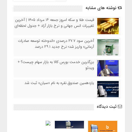
نوشته های مشابه
قیمت طلا و سکه امروز جمعه ۱۶ مرداد ۱۴۰۵ | آخرین
تغییرات انس جهانی و نرخ بازار آزاد + جدول لحظه‌ای
آخرین سود ۲۷.۷ درصدی «اندوخته توسعه صادرات
آرمانی» واریز شد؛ نرخ جدید ۲۹.۱ درصد
بزرگترین خدمت بورس کالا به بازار سهام چیست؟ +
ویدئو
یازدهمین صندوق نقره به نام «سیان» ثبت شد
ثبت دیدگاه