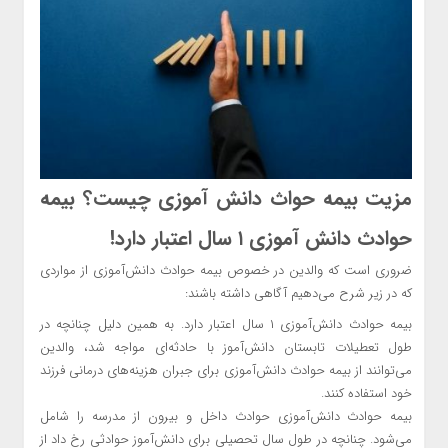
مزیت بیمه حواث دانش آموزی چیست؟ بیمه
حوادث دانش آموزی ۱ سال اعتبار دارد!
ضروری است که والدین در خصوص بیمه حوادث دانش‌آموزی از مواردی
که در زیر شرح می‌دهیم آگاهی داشته باشند:
بیمه حوادث دانش‌آموزی ۱ سال اعتبار دارد. به همین دلیل چنانچه در
طول تعطیلات تابستان دانش‌آموز با حادثه‌ای مواجه شد، والدین
می‌توانند از بیمه حوادث دانش‌آموزی برای جبران هزینه‌های درمانی فرزند
خود استفاده کنند.
بیمه حوادث دانش‌آموزی حوادث داخل و بیرون از مدرسه را شامل
می‌شود. چنانچه در طول سال تحصیلی برای دانش‌آموز حوادثی رخ داد از