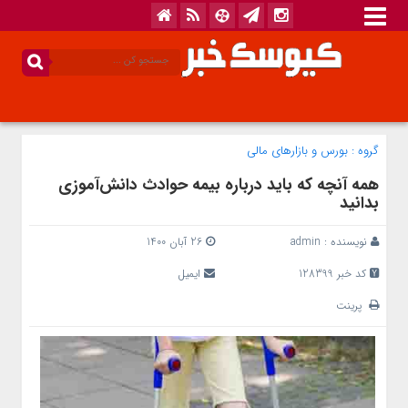
گروه :
بورس و بازار‌های مالی
همه آنچه که باید درباره بیمه حوادث دانش‌آموزی
بدانید
نویسنده :
admin
26 آبان 1400
کد خبر 128399
ایمیل
پرینت