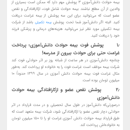
بیمه حوادث دانش‌آموزی ۳ پوشش مهم دارد که ممکن است بسیاری از
والدین از آن مطلع نباشند. بیمه حوادث شامل فوت، ازکارافتادگی و نقص
عضو است که می‌توانید برای این سه پوشش از بیمه غرامت دریافت
کنید. البته اگر دانش‌آموز شما تحت پوشش
باشد از شرکت
بیمه تکمیلی
بیمه تکمیلی مورد نظر نیز می‌توانید هزینه‌های درمانی و پزشکی فرزند
خود را دریافت کنید.
۱٫ پوشش فوت بیمه حوادث دانش‌آموزی؛ پرداخت
غرامت حتی برای حوادث بیرون از مدرسه!
چنانچه دانش‌آموزی در هر ساعت از شبانه روز بر اثر حوادثی فوت کند
شرکت بیمه موظف است غرامت فوت را به خانواده او پرداخت کند. به‌طور
مثال غرامت فوت بیمه حوادث دانش آموزی در سال ۱۳۹۹ حدوداً ۱۰
میلیون تومان بوده است.
۲٫
پوشش نقص عضو و ازکارافتادگی بیمه حوادث
دانش‌آموزی
درصورتی‌که دانش‌آموز در طول سال تحصیلی و در مدت قرارداد در اثر
حوادثی دچار نقص عضو یا ازکارافتادگی شود، شرکت بیمه متعهد است که
طبق قرارداد بیمه حوادث دانش آموزی غرامت او را تا ۱۵۰ میلیون تومان
به خانواده‌اش پرداخت کند.