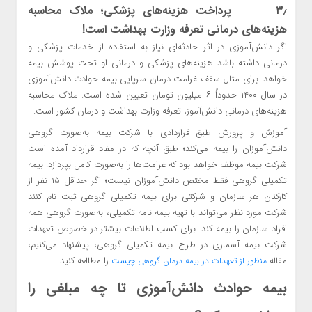
۳٫ پرداخت هزینه‌های پزشکی؛ ملاک محاسبه
هزینه‌های درمانی تعرفه وزارت بهداشت است!
اگر دانش‌آموزی در اثر حادثه‌ای نیاز به استفاده از خدمات پزشکی و
درمانی داشته باشد هزینه‌های پزشکی و درمانی او تحت پوشش بیمه
خواهد. برای مثال سقف غرامت درمان سرپایی بیمه حوادث دانش‌آموزی
در سال ۱۴۰۰ حدوداً ۶ میلیون تومان تعیین شده است. ملاک محاسبه
هزینه‌های درمانی دانش‌آموز، تعرفه وزارت بهداشت و درمان کشور است.
آموزش و پرورش طبق قراردادی با شرکت بیمه به‌صورت گروهی
دانش‌آموزان را بیمه می‌کند؛ طبق آنچه که در مفاد قرارداد آمده است
شرکت بیمه موظف خواهد بود که غرامت‌ها را به‌صورت کامل بپردازد. بیمه
تکمیلی گروهی فقط مختص دانش‌آموزان نیست؛ اگر حداقل ۱۵ نفر از
کارکنان هر سازمان و شرکتی برای بیمه تکمیلی گروهی ثبت نام کنند
شرکت مورد نظر می‌تواند با تهیه بیمه نامه تکمیلی، به‌صورت گروهی همه
افراد سازمان را بیمه کند. برای کسب اطلاعات بیشتر در خصوص تعهدات
شرکت بیمه آسماری در طرح بیمه تکمیلی گروهی، پیشنهاد می‌کنیم،
مقاله
را مطالعه کنید.
منظور از تعهدات در بیمه درمان گروهی چیست
بیمه حوادث دانش‌آموزی تا چه مبلغی را