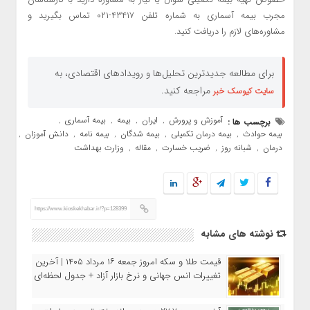
مجرب بیمه آسماری به شماره تلفن ۴۳۴۱۷-۰۲۱ تماس بگیرید و
مشاوره‌های لازم را دریافت کنید.
برای مطالعه جدیدترین تحلیل‌ها و رویدادهای اقتصادی، به
مراجعه کنید.
سایت کیوسک خبر
آموزش و پرورش
ایران
بیمه
بیمه آسماری
برچسب ها :
,
,
,
,
بیمه حوادث
بیمه درمان تکمیلی
بیمه شدگان
بیمه نامه
دانش آموزان
,
,
,
,
,
درمان
شبانه روز
ضریب خسارت
مقاله
وزارت بهداشت
,
,
,
,
https://www.kioskekhabar.ir/?p=128399
نوشته های مشابه
قیمت طلا و سکه امروز جمعه ۱۶ مرداد ۱۴۰۵ | آخرین
تغییرات انس جهانی و نرخ بازار آزاد + جدول لحظه‌ای