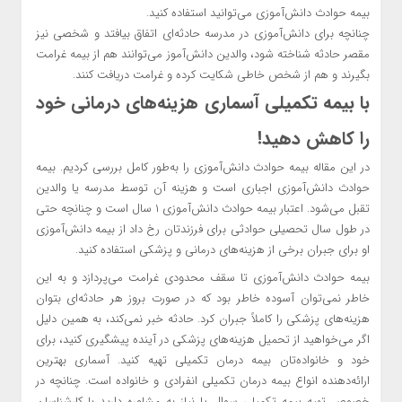
بیمه حوادث دانش‌آموزی می‌توانید استفاده کنید.
چنانچه برای دانش‌آموزی در مدرسه حادثه‌ای اتفاق بیافتد و شخصی نیز
مقصر حادثه شناخته شود، والدین دانش‌آموز می‌توانند هم از بیمه غرامت
بگیرند و هم از شخص خاطی شکایت کرده و غرامت دریافت کنند.
با بیمه تکمیلی آسماری هزینه‌های درمانی خود
را کاهش دهید!
در این مقاله بیمه حوادث دانش‌آموزی را به‌طور کامل بررسی کردیم. بیمه
حوادث دانش‌آموزی اجباری است و هزینه آن توسط مدرسه یا والدین
تقبل می‌شود. اعتبار بیمه حوادث دانش‌آموزی ۱ سال است و چنانچه حتی
در طول سال تحصیلی حوادثی برای فرزندتان رخ داد از بیمه دانش‌آموزی
او برای جبران برخی از هزینه‌های درمانی و پزشکی استفاده کنید.
بیمه حوادث دانش‌آموزی تا سقف محدودی غرامت می‌پردازد و به این
خاطر نمی‌توان آسوده خاطر بود که در صورت بروز هر حادثه‌ای بتوان
هزینه‌های پزشکی را کاملاً جبران کرد. حادثه خبر نمی‌کند، به همین دلیل
اگر می‌خواهید از تحمیل هزینه‌های پزشکی در آینده پیشگیری کنید، برای
خود و خانواده‌تان بیمه درمان تکمیلی تهیه کنید. آسماری بهترین
ارائه‌دهنده انواع بیمه درمان تکمیلی انفرادی و خانواده است. چنانچه در
خصوص تهیه بیمه تکمیلی سوال یا نیاز به مشاوره دارید با کارشناسان