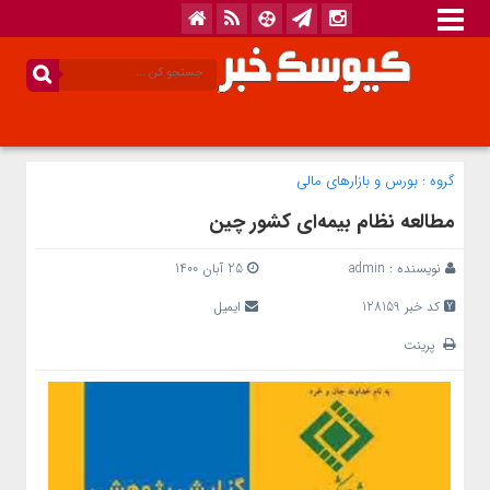
گروه :
بورس و بازار‌های مالی
مطالعه نظام بیمه‌ای کشور چین
نویسنده :
admin
25 آبان 1400
کد خبر 128159
ایمیل
پرینت