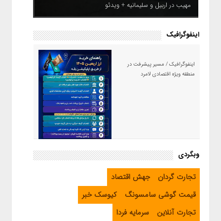
مهیب در اربیل و سلیمانیه + ویدئو
اینفوگرافیک
اینفوگرافیک / مسیر پیشرفت در
منطقه ویژه اقتصادی لامرد
اینفوگرافیک / راهنمای خرید ارز
وبگردی
اربعین از طریق اپلیکیشن بله
تجارت گردان
جهش اقتصاد
قیمت گوشی سامسونگ
کیوسک خبر
تجارت آنلاین
سرمایه فردا