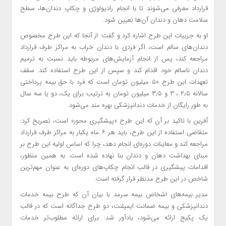
قرارداد معرفی می‌شوند تا با انجام رادیولوژی و چکاپ دندان‌ها، سطح
سلامت دهان و دندان آن‌ها تعیین شود.
او به جزییات این طرح اشاره کرد و گفت: از آنجا که این طرح مخصوص
دندان‌های سالم است، اگر فردی با دندان خراب به مراکز طرف قرارداد
مراجعه کند، پس از انجام آزمایش‌های مربوطه باید نسبت به ترمیم
دندان ناسالم خود اقدام کند و سپس از این طرح استفاده کند. سقف
تعهدات این طرح ۵۰ میلیون تومان است که فرد با حق بیمه پرداختی
سالانه ۲٫۵ ، ۳ و ۳٫۵ میلیون تومان به ترتیب برای یک، دو یا سه سال
به طور رایگان از خدمات دندانپزشکی بهره مند می‌شود.
آفرین با تاکید بر آن که این طرح «پیشگیری محور» است، تصریح کرد:
متقاضی استفاده از این طرح، باید هر ۶ ماه یکبار به مراکز طرف قرارداد
مراجعه کند و معاینات دوره‌ای انجام دهد، چرا که اساس اولیه این طرح بر
مبنای بهداشت دهان و دندان بنا نهاده شده است. به همین منظور،
اقدامات پیشگیری در قالب انجام چکاپ‌های دوره‌ای به عنوان مهم‌ترین
شاخص در این طرح مدنظر قرار گرفته است.
مدیر بیمه‌های اشخاص بیمه سرمد با بیان آن که طرح بیمه خدمات
دندانپزشکی و بیمه ضمانت ایمپلنت، دو طرح جداگانه است که در قالب
یک پکیج ارائه می‌شود، یادآور شد: برای ارائه مطلوب‌تر خدمات