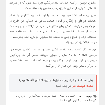
میلیون تومان، از کلیه خدمات دندانپزشکی بهره مند شود که در شرایط
اقتصادی کنونی، ارائه این طرح، بسیار مقرون به صرفه است.
مدیر بیمه‌های اشخاص بیمه سرمد یادآور شد: بیمه‌گذاران با انجام
معاینات دوره‌ای و رایگان و انجام صحت‌سنجی در ابتدای این طرح در
صورت بروز هرگونه مشکل برای دندان‌های خود می‌توانند بدون پرداخت
هزینه از خدمات تخصصی این مراکز طی مدت زمان بیمه‌نامه خود
استفاده کرده و هیچ وجهی تا سقف ۵۰ میلیون تومان، البته بجز کسر ۱۰
درصد فرانشیز، نمی‌پردازند.
لازم به ذکر است بیمه دندانپزشکی انفرادی سرمد، تمامی هزینه‌های
درمانی افراد ۱۲ تا ۶۵ سال را جبران می‌کند. ضمن آن که جرم‌گیری
دوره‌ای در طول این طرح، رایگان بوده و بیمه شده تحت نظر متخصصان
در مراکز درمانی ویژه این طرح قرار می‌گیرد.
برای مطالعه جدیدترین تحلیل‌ها و رویدادهای اقتصادی، به
مراجعه کنید.
سایت کیوسک خبر
اقتصاد
بیمه
بیمه سرمد
بیمه‌گذاران
درمان
برچسب ها :
,
,
,
,
,
کیوسک خبر
گزارش کیوسک خبر
,