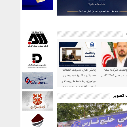
موفقیت شرکت بیمه
چالش های مدیریت قطعات
حکمت صبا در سال ۱۴۰۵ کامل
خسارتی (داغی) خودروهای
موضوع بیمه نامه های بدنه و
شخص ثالث در صنعت بیمه
ت تصویر