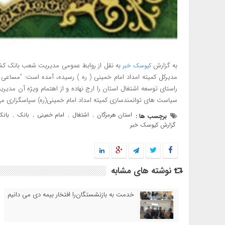
به گزارش
به نقل از روابط عمومی مدیریت شعب بانک کشاو
کیوسک خبر
مدیرکل کمیته امداد امام خمینی ( ره ) رسیده، آمده است: “مساع
راستای توسعه اشتغال استان را ارج نهاده و از اهتمام ویژه آن مدی
سیاست های توانمندسازی کمیته امداد امام خمینی(ره) سپاسگزاری می 
استان هرمزگان
اشتغال
امام خمینی
بانک
بانک
برچسب ها :
,
,
,
,
گزارش کیوسک خبر
نوشته های مشابه
خدمت به بازنشستگان‌را افتخار بیمه دی می دانیم