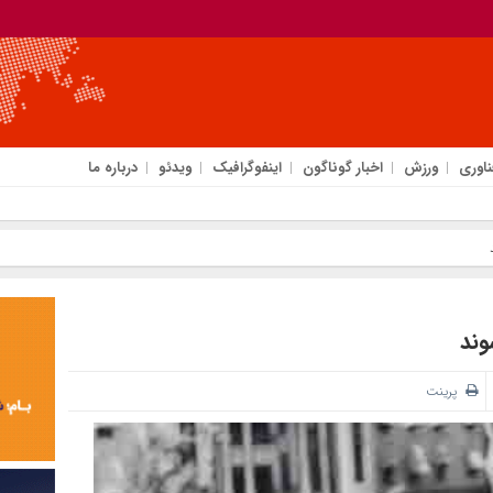
ناوری
ورزش
اخبار گوناگون
اینفوگرافیک
ویدئو
درباره ما
وند
پرینت