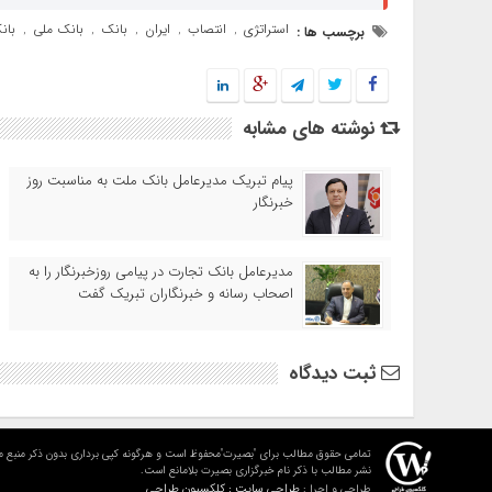
استراتژی
انتصاب
ایران
بانک
بانک ملی
بان
برچسب ها :
,
,
,
,
,
نوشته های مشابه
پیام تبریک مدیرعامل بانک ملت به مناسبت روز
خبرنگار
مدیرعامل بانک تجارت در پیامی روزخبرنگار را به
اصحاب رسانه و خبرنگاران تبریک گفت
ثبت دیدگاه
تمامی حقوق مطالب برای "بصیرت"محفوظ است و هرگونه کپی برداری بدون ذکر منبع م
نشر مطالب با ذکر نام خبرگزاری بصیرت بلامانع است.
طراحی سایت : کلکسیون طراحی
طراحی و اجرا :