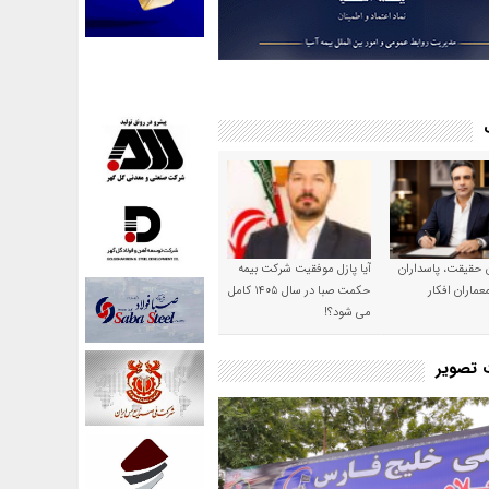
ن حقیقت، پاسداران
آیا پازل موفقیت شرکت بیمه
عماران افکار
حکمت صبا در سال ۱۴۰۵ کامل
می شود؟!
ت تصویر