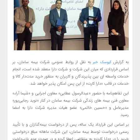
به گزارش
به نقل از روابط عمومی شرکت بیمه سامان، بر
کیوسک خبر
اساس قراردادی که میان این شرکت و شرکت دارا منعقد شده است، انجام
خدمات واسطه ای بین پذیرندگان و کاربران به منظور خرید مدت‌دار کالا و
خدمات در قالب «دارا کارت» از این پس امکان پذیر خواهد شد.
این تفاهم‌نامه با حضور «عبدالرسول عطایی» معاون اجرایی و «شیما آراء»
معاون فنی بیمه های زندگی شرکت بیمه سامان در کنار «نوید رجایی‌پور»
مدیرعامل و «حسین خاتمی» عضو هیات مدیره شرکت دارا به امضا
رسید.
بر اساس این قرارداد یک ساله، پس از درخواست بیمه‌گذاران و با تأیید
رسمی درخواست توسط بیمه سامان، این شرکت ماهانه مبلغ درخواستی
خرید را در «دارا کارت» به متقاضی اعطا کرده و در صورت عدم بازپرداخت