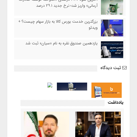
آرمانی» واریز شد؛ نرخ جدید ۲۹.۱ درصد
بزرگترین خدمت بورس کالا به بازار سهام چیست؟ +
ویدئو
یازدهمین صندوق نقره به نام «سیان» ثبت شد
ثبت دیدگاه
یادداشت