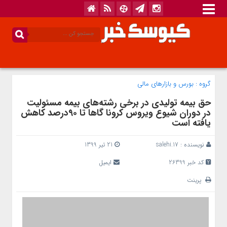
گروه :
بورس و بازار‌های مالی
حق بیمه تولیدی در برخی رشته‌های بیمه مسئولیت
در دوران شیوع ویروس کرونا گاها تا ۹۰درصد کاهش
یافته است
نویسنده :
salehi.17
21 تیر 1399
کد خبر 26399
ایمیل
پرینت