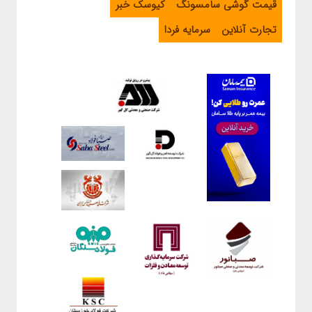
قیمت گوشی سامسونگ
کیوسک خبر
تجارت آنلاین
سرمایه فردا