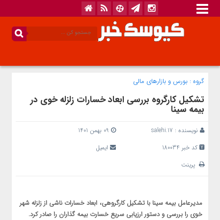
گروه :
بورس و بازار‌های مالی
تشکیل کارگروه بررسی ابعاد خسارات زلزله خوی در
بیمه سینا
نویسنده :
salehi.17
09 بهمن 1401
کد خبر 180034
ایمیل
پرینت
مدیرعامل بیمه سینا با تشکیل کارگروهی، ابعاد خسارات ناشی از زلزله شهر
خوی را بررسی و دستور ارزیابی سریع خسارت بیمه گذاران را صادر کرد.