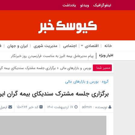
اینفوگرافیک
ویدئو
یادداشت
خانه
اقتصادی
اجتماعی
مدیریت شهری
ایران و جهان
ف
اخبار ویژه
پیام مدیرعامل بیمه البرز به مناسبت فرارسیدن روز خبرنگار
مسیر شما
بورس و بازار‌های مالی
» برگزاری جلسه مشترک سندیکای بیمه گران
گروه :
بورس و بازار‌های مالی
برگزاری جلسه مشترک سندیکای بیمه گران ایرا
نویسنده :
admin
17 اردیبهشت 1401
کد خبر 150264
ایمیل