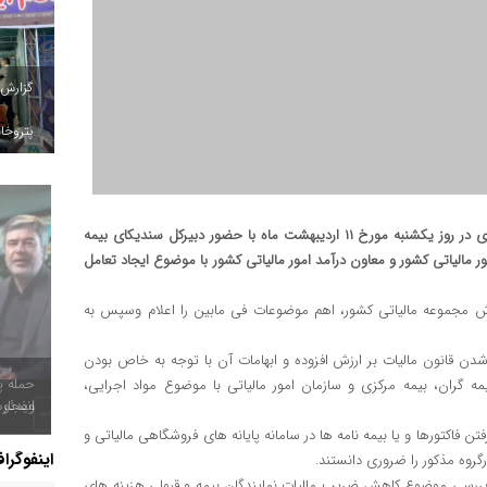
گزارش
پتروخاد
به گزارش روابط عمومی سندیکای بیمه گران، جلسه و ملاقات حضوری در روز یکشنبه مورخ ۱۱ اردیبهشت ماه با حضور دبیرکل سندیکای بیمه
 مالیاتی کشور و معاون درآمد امور مالیاتی کشور با موضوع ایجاد تعامل
ش مجموعه مالیاتی کشور، اهم موضوعات فی مابین را اعلام وسپس به
دن قانون مالیات بر ارزش افزوده و ابهامات آن با توجه به خاص بودن
حمله پ
ندگان سندیکای بیمه گران، بیمه مرکزی و سازمان امور مالیاتی با موضوع مواد اجرایی،
انفجار
رفتن فاکتورها و یا بیمه نامه ها در سامانه پایانه های فروشگاهی مالیاتی و
اینفوگرا
ررسی موضوع کاهش ضریب مالیات نمایندگان بیمه و قبولی هزینه های