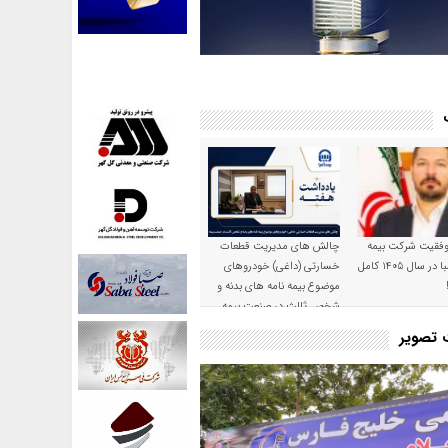
موفقیت شرکت بیمه
چالش های مدیریت قطعات
حکمت صبا در سال ۱۴۰۵ کامل
خسارتی (داغی) خودروهای
موضوع بیمه نامه های بدنه و
شخص ثالث در صنعت بیمه
ت تصویر