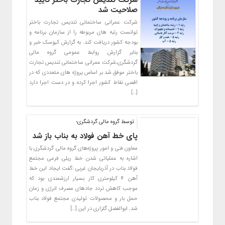
شرکت تندیس تجارت باختر تایید
صلاحیت شد
شرکت عمرانی ساختمانی تندیس تجارت باختر
توانست رتبه های مربوطه را از سازمان برنامه و
بودجه کشور دریافت کند. به گزارش کیوسک خبر و
بنابر گزارش روابط عمومی گروه مالی
گردشگری،شرکت عمرانی ساختمانی تندیس تجارت
باختر موفق شد بر اساس پروژه های متعددی که در
اقصی نقاط کشور اجرا کرده و در دست اجرا دارد
[…]
توسط گروه مالی گردشگری؛
پای خط آهن فولاد به بناب باز شد
معاون فنی و امور پروژه‌های گروه مالی گردشگری با
اشاره به عملیاتی شدن خط ریلی فرعی مجتمع
فولاد بناب در آذربایجان غربی :گفت ایجاد این خط
آهن ۴ کیلومتری کار بسیار ارزشمندی بود که
موجب کاهش تردد جادهای مصرف انرژی و زمان
حمل بار و محصولات تولیدی مجتمع فولاد بناب
شد. ابوالفضل گلزاری در این […]