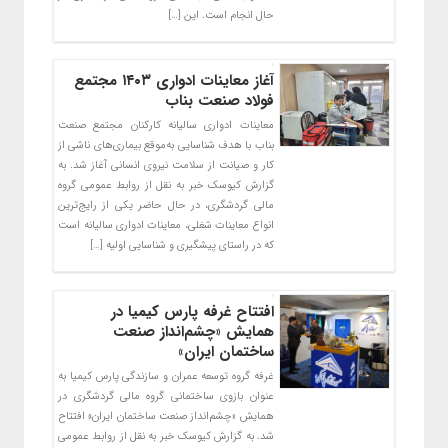
حال انجام است. این […]
آغاز معاینات ادواری ۱۴۰۳ مجتمع
فولاد صنعت بناب
معاینات ادواری سالیانه کارکنان مجتمع صنعت
بناب با هدف شناسایی به‌موقع بیماری‌های ناشی از
کار و صیانت از سلامت نیروی انسانی آغاز شد. به
گزارش کیوسک خبر به نقل از روابط عمومی گروه
مالی گردشگری، در حال حاضر یکی از رایج‌ترین
انواع معاینات شغلی، معاینات ادواری سالیانه است
که در راستای پیشگیری و شناسایی اولیه […]
افتتاح غرفه پارس کیمیا در
همایش «چشم‌انداز صنعت
ساختمان ایران»
غرفه گروه توسعه عمران و سازندگی پارس کیمیا به
عنوان بازوی ساختمانی گروه مالی گردشگری در
همایش «چشم‌انداز صنعت ساختمان ایران» افتتاح
شد. به گزارش کیوسک خبر به نقل از روابط عمومی