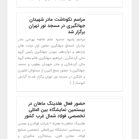
مراسم نکوداشت مادر شهیدان
جهانگیری در مسجد نور تهران
برگزار شد
مراسم یادبود حاجیه خانم فاطمه بهرامی مادر
برادران اسحاق جهانگیری معاون اول دولت های
یازدهم و دوازدهم، مهدی جهانگیری رئیس گروه
مالی گردشگری ، ابراهیم جهانگیری قائم مقام گروه
مالی گردشگری و مادر شهیدان یعقوب و محمد
جهانگیری با حضور جمع کثیری از مسئولان کشوری
و لشگری در مسجد نور تهران برگزار شد.به گزارش
کیوسک […]
حضور فعال هلدینگ ماهان در
بیستمین نمایشگاه بین المللی
تخصصی فولاد شمال غرب کشور
هلدینگ ماهان به همراه ۲ شرکت فولادی و معدنی
در بیستمین نمایشگاه بین‌المللی تخصصی صنایع
فولاد، معادن، فلزی، ریخته‌گری، متالورژی و