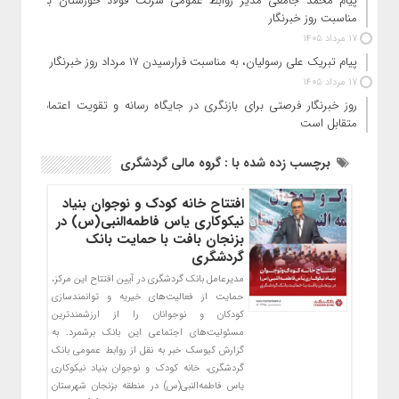
پیام محمد جامعی مدیر روابط عمومی شرکت فولاد خوزستان به
مناسبت روز خبرنگار
17 مرداد 1405
پیام تبریک علی رسولیان، به مناسبت فرارسیدن ۱۷ مرداد روز خبرنگار
17 مرداد 1405
روز خبرنگار فرصتی برای بازنگری در جایگاه رسانه و تقویت اعتماد
متقابل است
برچسب زده شده با : گروه مالی گردشگری
افتتاح خانه کودک و نوجوان بنیاد
نیکوکاری یاس فاطمه‌النبی(س) در
بزنجان بافت با حمایت بانک
گردشگری
مدیرعامل بانک گردشگری در آیین افتتاح این مرکز،
حمایت از فعالیت‌های خیریه و توانمندسازی
کودکان و نوجوانان را از ارزشمندترین
مسئولیت‌های اجتماعی این بانک برشمرد. به
گزارش کیوسک خبر به نقل از روابط عمومی بانک
گردشگری، خانه کودک و نوجوان بنیاد نیکوکاری
یاس فاطمه‌النبی(س) در منطقه بزنجان شهرستان