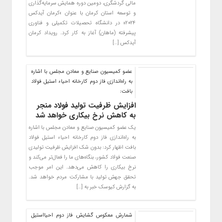
مالی گردشگری، دومین دوره همایش سرمایه‌گذاری
و توسعه استان کرمان با عنوان «کرمان آیدکس
۲۰۲۴» در دانشگاه تحصیلات تکمیلی و فناوری
پیشرفته (ماهان) آغاز به کار کرد. رویداد کرمان
آیدکس […]
عضو کمیسیون صنایع و معادن مجلس با اشاره
به راه‌اندازی فاز دوم کارخانه احیاء استیل فولاد
بافت:
افزایش ظرفیت تولید فولاد منجر
به کاهش نرخ بیکاری خواهد شد
یک عضو کمیسیون صنایع و معادن مجلس با اشاره
به راه‌اندازی فاز دوم کارخانه احیاء استیل فولاد
بافت اظهار کرد: بدون شک افزایش ظرفیت تولیدی
صنعت فولاد کشور، بنگاه‌های ما را فعال‌تر می‌کند و
نرخ بیکاری را کاهش می‌دهد. این امر موجب
تحقق جهش تولید با مشارکت مردم خواهد شد.
به گزارش کیوسک خبر به […]
شمارش معکوس گشایش فاز دوم احیااستیل