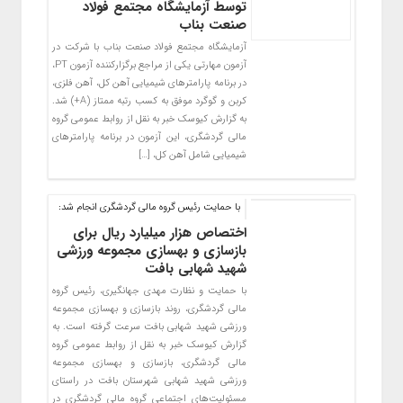
توسط آزمایشگاه مجتمع فولاد
صنعت بناب
آزمایشگاه مجتمع فولاد صنعت بناب با شرکت در
آزمون مهارتی یکی از مراجع برگزارکننده آزمون PT،
در برنامه پارامترهای شیمیایی آهن کل، آهن فلزی،
کربن و گوگرد موفق به کسب رتبه ممتاز (A+) شد.
به گزارش کیوسک خبر به نقل از روابط عمومی گروه
مالی گردشگری، این آزمون در برنامه پارامترهای
شیمیایی شامل آهن کل، […]
با حمایت رئیس گروه مالی گردشگری انجام شد:
اختصاص هزار میلیارد ریال برای
بازسازی و بهسازی مجموعه ورزشی
شهید شهابی بافت
با حمایت و نظارت مهدی جهانگیری، رئیس گروه
مالی گردشگری، روند بازسازی و بهسازی مجموعه
ورزشی شهید شهابی بافت سرعت گرفته است. به
گزارش کیوسک خبر به نقل از روابط عمومی گروه
مالی گردشگری، بازسازی و بهسازی مجموعه
ورزشی شهید شهابی شهرستان بافت در راستای
مسئولیت‌های اجتماعی گروه مالی گردشگری در