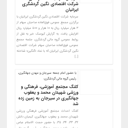
شرکت اقتصادی نگین گردشگری
ایرانیان
سرمایه شرکت اقتصادی نگین گردشگری ایرانیان با
برگزاری مجمع عمومی فوق‌العاده صاحبان سهام از
۳ هزار میلیارد ریال به ۱۰ هزار و ۵۰۰ میلیارد ریال
افزایش یافت. به گزارش کیوسک خبر به نقل از
روابط عمومی گروه مالی گردشگری، جلسه مجمع
عمومی فوق‌العاده صاحبان سهام شرکت اقتصادی
نگین گردشگری ایرانیان که با نماد «گنگین» شناخته
[…]
با حضور امام جمعه سیرجان و مهدی جهانگیری،
رئیس گروه مالی گردشگری:
کلنگ‌ مجتمع آموزشی، فرهنگی و
ورزشی شهیدان محمد و یعقوب
جهانگیری در سیرجان به زمین زده
شد
کلنگ احداث مجتمع آموزشی فرهنگی ورزشی
شهیدان محمد و یعقوب جهانگیری، کیمیای دانش
۳۲، ۳۳، ۳۴، ۳۵، با حضور حجت الاسلام عباس