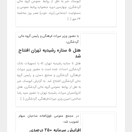
کیوسک خبر به نقل از روابط عمومی گروه مالی
گردشگری، چهارمین دوره جشنواره روابط عمومی و
مسئولیت اجتماعی (برند خوب) عصر روز سه‌شنبه
۲۴ مهر […]
با حضور وزیر میراث فرهنگی و رئیس گروه مالی
گردشگری؛
هتل ۵ ستاره رشیدیه تهران افتتاح
شد
هتل ۵ ستاره رشیدیه تهران که با تسهیلات بانک
گردشگری احداث شده است با حضور وزیر میراث
فرهنگی، گردشگری و صنایع دستی و رئیس گروه
مالی گردشگری افتتاح شد. به گزارش کیوسک خبر
به نقل از روابط عمومی گروه مالی گردشگری، ​هتل
کاروانسرای میراث رشیدیه تهران با حضور سید رضا
صالحی امیری وزیر میراث‌فرهنگی، گردشگری […]
در مجمع عمومی فوق‌العاده صاحبان سهام
تصویب شد؛
افزایش سرمایه ۲۵۰ درصدی