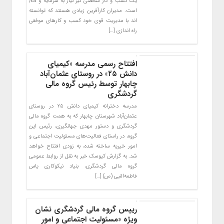
یک کسب و کار شخصی نیز نیاز به سرمایه و â€¦
است. مدیران کارآفرین زیادی هستند که توانسته
‌اند با مدیریت قوی خود کسب ‌و کارهای موفقی
راه اندازی […]
افتتاح رسمی مدرسه «کیمیای
دانش ۲۵» در روستای عثمان‌آباد
چابهار توسط رئیس گروه مالی
گردشگری
مدرسه دخترانه کیمیای دانش ۲۵ در روستای
عثمان‌آباد شهرستان چابهار که به همت گروه مالی
گردشگری و دستور مهدی جهانگیری، رئیس این
گروه، در راستای فعالیت‌های مسئولیت اجتماعی و
امور خیریه ساخته شده، به زودی افتتاح خواهد
شد. به گزارش کیوسک خبر به نقل از روابط عمومی
گروه مالی گردشگری، بنیاد نیکوکاری یاس
فاطمه‌النبی (س) […]
رییس گروه مالی گردشگری نشان
ویژه «مسئولیت اجتماعی و امور