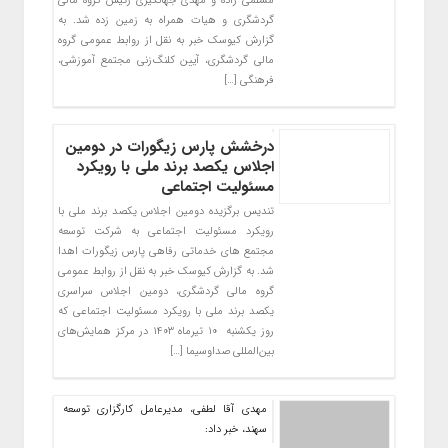
مسلمی زاده و مهدی جهانگیری رئیس گروه مالی
گردشگری و هیات همراه به زمین زده شد. به
گزارش کیوسک خبر به نقل از روابط عمومی گروه
مالی گردشگری، آیین کلنگ‌زنی مجتمع آموزشی،
فرهنگی […]
درخشش پارس زیگورات در دومین
اجلاس یکصد برند ملی با رویکرد
مسئولیت اجتماعی
تندیس برگزیده دومین اجلاس یکصد برند ملی با
رویکرد مسئولیت اجتماعی به شرکت توسعه
مجتمع های خدماتی رفاهی پارس زیگورات اهدا
شد. به گزارش کیوسک خبر به نقل از روابط عمومی
گروه مالی گردشگری، دومین اجلاس سراسری
یکصد برند ملی با رویکرد مسئولیت اجتماعی که
روز یکشنبه ۱۰ تیرماه ۱۴۰۳ در مرکز همایش‌های
بین‌المللی صداوسیما […]
مهدی آقا لطفی، مدیرعامل کارگزاری توسعه
سهند، خبر داد: