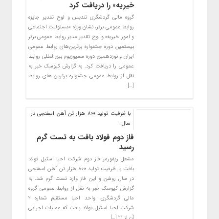
خیریه» را دریافت کرد
گروه مالی گردشگری تندیس و لوح تقدیر جایزه
روابط عمومی برتر، نشان ویژه «مسئولیت اجتماعی
و امور خیریه» و لوح تقدیر مدیر روابط عمومی برتر
بیستمین دوره جشنواره برترین‌های روابط عمومی
ایران و نوزدهمین دوره سمپوزیوم بین‌المللی روابط
عمومی را دریافت کرد. به گزارش کیوسک خبر به
نقل از روابط عمومی جشنواره برترین های روابط
[…]
با ظرفیت تولید 800 هزار تن آهن اسفنجی در
سال:
فاز دوم فولاد بافت به تست گرم
رسید
مشعل ریفورمر فاز دوم شرکت احیا استیل فولاد
بافت با ظرفیت تولید ۸۰۰ هزار تن آهن اسفنجی
در سال روشن و این فاز وارد تست گرم شد. به
گزارش کیوسک خبر به نقل از روابط عمومی گروه
مالی گردشگری، واحد احیا مستقیم شماره ۲
شرکت احیا استیل فولاد بافت که عملیات اجرایی
آن از ۲۱ […]