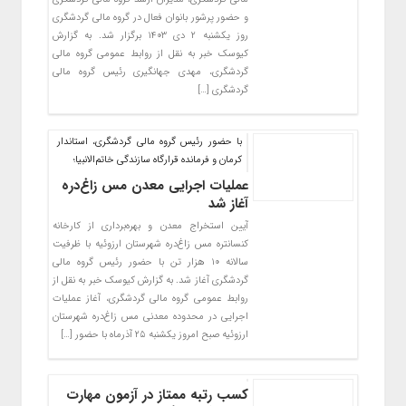
و حضور پرشور بانوان فعال در گروه مالی گردشگری
روز یکشنبه ۲ دی ۱۴۰۳ برگزار شد. به گزارش
کیوسک خبر به نقل از روابط عمومی گروه مالی
گردشگری، مهدی جهانگیری رئیس گروه مالی
گردشگری […]
با حضور رئیس گروه مالی گردشگری، استاندار
کرمان و فرمانده قرارگاه سازندگی خاتم‌‌الانبیا؛
عملیات اجرایی معدن مس زاغ‌دره
آغاز شد
آیین استخراج معدن و بهره‌برداری از کارخانه
کنسانتره مس زاغ‌دره شهرستان ارزوئیه با ظرفیت
سالانه ۱۰ هزار تن با حضور رئیس گروه مالی
گردشگری آغاز شد. به گزارش کیوسک خبر به نقل از
روابط عمومی گروه مالی گردشگری، آغاز عملیات
اجرایی در محدوده معدنی مس زاغ‌دره شهرستان
ارزوئیه صبح امروز یکشنبه ۲۵ آذرماه با حضور […]
کسب رتبه ممتاز در آزمون مهارت