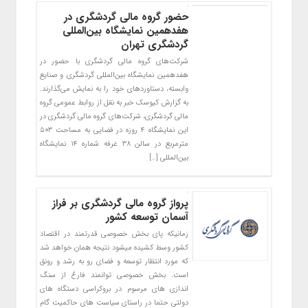
حضور گروه مالی گردشگری در
هفدهمین نمایشگاه بین‌المللی
گردشگری تهران
شرکت‌های گروه مالی گردشگری با حضور در
هفدهمین نمایشگاه بین‌المللی گردشگری و صنایع
وابسته، دستاوردهای خود را به نمایش می‌گذارند.
به گزارش کیوسک خبر به نقل از روابط عمومی گروه
مالی گردشگری، شرکت‌های گروه مالی گردشگری در
این نمایشگاه ۴ روزه در فضایی به مساحت ۵۰۳
مترمربع در سالن ۳۸ غرفه شماره ۱۴ نمایشگاه
بین‌المللی […]
پرواز گروه مالی گردشگری بر فراز
آسمان توسعه کشور
زمانیکه پای بخش خصوصی قدرتمند در اقتصاد
کشور وسط کشیده میشود نتیجه همان خواهد شد
که مورد انتظار توسعه و فضای رو به رشد و رونق
است. بخش خصوصی توانمند فارغ از سنگ
اندازی های مرسوم در بروکراسی دستگاه های
دولتی حتما در راستای سیاست های حاکمیت گام