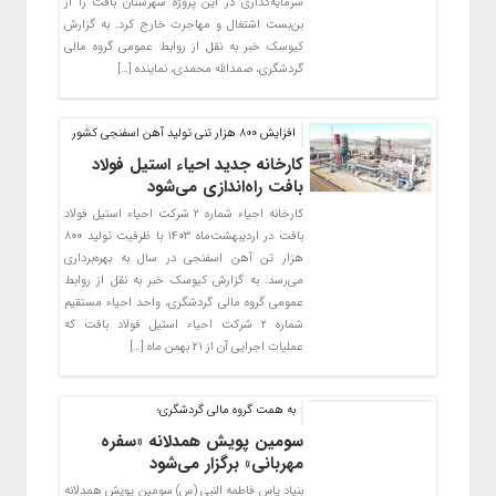
سرمایه‌گذاری در این پروژه شهرستان بافت را از
بن‌بست اشتغال و مهاجرت خارج کرد. به گزارش
کیوسک خبر به نقل از روابط عمومی گروه مالی
گردشگری، صمدالله محمدی، نماینده […]
افزایش 800 هزار تنی تولید آهن اسفنجی کشور
کارخانه جدید احیاء استیل فولاد
بافت راه‌اندازی می‌شود
کارخانه احیاء شماره ۲ شرکت احیاء استیل فولاد
بافت در اردیبهشت‌ماه ۱۴۰۳ با ظرفیت تولید ۸۰۰
هزار تن آهن اسفنجی در سال به بهره‌برداری
می‌رسد. به گزارش کیوسک خبر به نقل از روابط
عمومی گروه مالی گردشگری، واحد احیاء مستقیم
شماره ۲ شرکت احیاء استیل فولاد بافت که
عملیات اجرایی آن از ۲۱ بهمن ماه […]
به همت گروه مالی گردشگری؛
سومین پویش همدلانه «سفره
مهربانی» برگزار می‌شود
بنیاد یاس فاطمه النبی (س) سومین پویش همدلانه