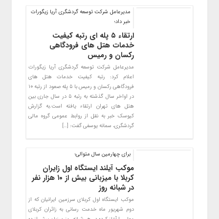
مدیرعامل شرکت توسعه گردشگری آریا زیگورات
خبر داد؛
ارتقاء ۵ پله ای رتبه کیفیت
خدمات هتل های فرودگاهی
رکسان و رمیس
مدیرعامل شرکت توسعه گردشگری آریا زیگورات
اعلام کرد: رتبه کیفیت خدمات هتل های
فرودگاهی رکسان و رمیس با ۵ پله صعود از رتبه ۱۰
در اواخر سال گذشته به رتبه ۵ در سال جاری بین
هتل های تهران ارتقاء یافته است.به گزارش
کیوسک خبر به نقل از روابط عمومی گروه مالی
گردشگری، سمانه یوسفی گفت: […]
برای چهارمین سال متوالی؛
موکب آیلند ایستگاه اول زایران
کربلا با میزبانی بیش از ۱۰ هزار نفر
در شبانه روز
موکب ایستگاه اول کربلای سرزمین ایرانیان که از
دوم شهریور ماه خدمت رسانی به زائران کربلای