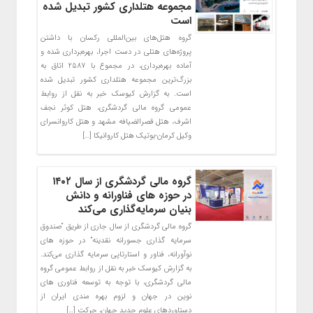
مجموعه هتلداری کشور تبدیل شده
است
گروه هتل‌های بین‌المللی رکسان با داشتن
پروژه‌های هتلی در دست اجرا، بهره‌برداری شده و
آماده بهره‌برداری، در مجموع با ۲۵۸۷ اتاق به
بزرگ‌ترین مجموعه هتلداری کشور تبدیل شده
است. به گزارش کیوسک خبر به نقل از روابط
عمومی گروه مالی گردشگری، هتل کوثر نجف
اشرف، هتل قصرالضیافه مشهد و هتل کاروانسرای
وکیل کرمان-بوتیک هتل کاروانیکا […]
گروه مالی گردشگری از سال ۱۴۰۲
در حوزه های فناورانه و دانش
بنیان سرمایه‌گذاری می‌کند
گروه مالی گردشگری از سال جاری از طریق “صندوق
سرمایه گذاری جسورانه نقدینه” در حوزه های
نوآورانه، فناور و استارتاپی سرمایه گذاری می‌کند.
به گزارش کیوسک خبر به نقل از روابط عمومی گروه
مالی گردشگری، با توجه به توسعه فناوری های
نوین در جهان و لزوم بهره مندی ایران از
دستاوردهای علوم جدید جهان، حرکت […]