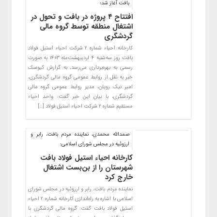
بافت آغاز شد؛
افتتاح ۴ پروژه در بافت و تحول در
اشتغال منطقه توسط گروه مالی
گردشگری
کارخانه احیاء شماره ۲ شرکت احیاء استیل فولاد
بافت روز سه‌شنبه ۴ اردیبهشت‌ماه ۱۴۰۳ به صورت
رسمی به بهره‌برداری می‌رسد. به گزارش کیوسک
خبر به نقل از روابط عمومی گروه مالی گردشگری،
امیر نیک رویان، مدیر روابط عمومی گروه مالی
گردشگری، با بیان این خبر گفت: واحد احیاء
مستقیم شماره ۲ شرکت احیاء استیل فولاد […]
صمدالله محمدی، نماینده مردم بافت، رابر و
ارزوئیه در مجلس شورای اسلامی:
کارخانه احیاء استیل فولاد بافت
شهرستان را از بن‌بست اشتغال
خارج کرد
نماینده مردم بافت، رابر و ارزوئیه در مجلس شورای
اسلامی با اشاره به راه‌اندازی کارخانه شماره ۲ احیاء
استیل فولاد بافت گفت: گروه مالی گردشگری با