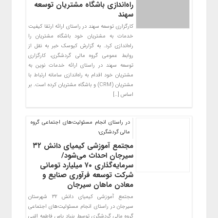
راه‌اندازی باشگاه مشتریان توسعه
سهند
کارگزاری توسعه سهند در راستای ارائه ارتقا کیفیت
خدمات به مشتریان خود باشگاه مشتریان را
راه‌اندازی کرد. به گزارش کیوسک خبر به نقل از
روابط عمومی گروه مالی گردشگری، کارگزاری
توسعه سهند در راستای ارائه خدمات نوین به
مشتریان خود اقدام به راه‌اندازی سامانه ارتباط با
مشتریان (CRM) و باشگاه مشتریان کرده است. بر
اساس […]
در راستای انجام مسئولیت‌های اجتماعی گروه
مالی گردشگری؛
مجتمع آموزشی کیمیای دانش ۳۲
سیرجان احداث می‌شود/
سرمایه‌گذاری ۷۰ میلیارد تومانی
شرکت توسعه فرآوری صنایع و
معادن ماهان سیرجان
مجتمع آموزشی کیمیای دانش ۳۲ شهرستان
سیرجان در راستای انجام مسئولیت‌های اجتماعی
گروه مالی گردشگری توسط بنیاد یاس فاطمه النبی