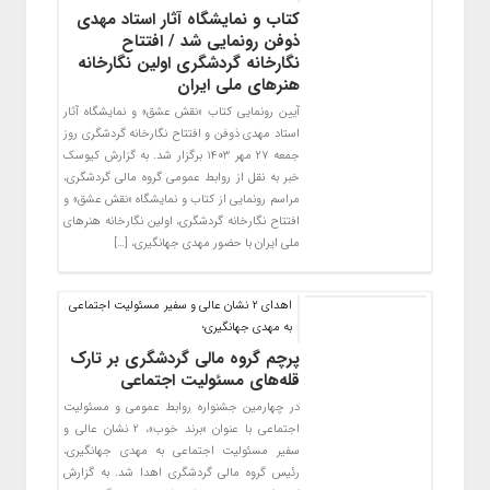
کتاب و نمایشگاه آثار استاد مهدی
ذوفن رونمایی شد / افتتاح
نگارخانه گردشگری اولین نگارخانه
هنرهای ملی ایران
آیین رونمایی کتاب «نقش عشق» و نمایشگاه آثار
استاد مهدی ذوفن و افتتاح نگارخانه گردشگری روز
جمعه ۲۷ مهر ۱۴۰۳ برگزار شد. به گزارش کیوسک
خبر به نقل از روابط عمومی گروه مالی گردشگری،
مراسم رونمایی از کتاب و نمایشگاه «نقش عشق» و
افتتاح نگارخانه گردشگری، اولین نگارخانه هنرهای
ملی ایران با حضور مهدی جهانگیری، […]
اهدای ۲ نشان عالی و سفیر مسئولیت اجتماعی
به مهدی جهانگیری؛
پرچم گروه مالی گردشگری بر تارک
قله‌های مسئولیت اجتماعی
در چهارمین جشنواره روابط عمومی و مسئولیت
اجتماعی با عنوان «برند خوب»، ۲ نشان عالی و
سفیر مسئولیت اجتماعی به مهدی جهانگیری،
رئیس گروه مالی گردشگری اهدا شد. به گزارش