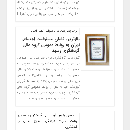
گروه مالی گردشگری، نخستین همایش و نمایشگاه
«چشم‌انداز صنعت ساختمان ایران» از روز دوشنبه
۲۱ آبان ۱۴۰۳ در هتل اسپیناس پالاس تهران آغاز […]
برای چهارمین سال متوالی اتفاق افتاد
بالاترین نشان مسئولیت اجتماعی
ایران به روابط عمومی گروه مالی
گردشگری رسید
گروه مالی گردشگری، برای چهارمین سال متوالی،
در چهارمین دوره «جشنواره روابط عمومی و
مسئولیت اجتماعی»، موفق به دریافت «نشان عالی
مسئولیت اجتماعی» و «تقدیرنامه انجمن
بین‌المللی روابط عمومی (IPRA)» شد. به گزارش
کیوسک خبر به نقل از روابط عمومی گروه مالی
گردشگری، چهارمین دوره جشنواره روابط عمومی و
مسئولیت اجتماعی با حضور سازمان‌ها و […]
با حضور رئیس گروه مالی گردشگری و معاون
وزارت میراث فرهنگی، صنایع دستی و
گردشگری: