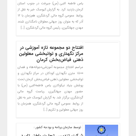
یاس فاطمه النبی (س) جیرفت در جنوب استان
کرمان بازدید کرد. به گزارش کیوسک خبر به نقل از
روابط عمومی گروه مالی گردشگری، هم‌زمان با ۱۲
آذر که به عنوان روز جهانی معلولان نامگذاری شده،
مهدی جهانگیری، رئیس گروه مالی گردشگری، […]
افتتاح دو مجموعه تازه آموزشی در
مرکز نگهداری و توانبخشی معلولین
ذهنی فیاض‌بخش کرمان
مراسم افتتاح مجموعه آموزشی«جوانه‌ها» و فضای
۱۵۰۰ متری نگهداری کودکان در مرکز نگهداری و
توانبخشی معلولین ذهنی فیاض‌بخش کرمان تحت
پوشش بنیاد نیکوکاری یاس فاطمه‌النبی (س) با
حضور مهدی جهانگیری، ریاست گروه مالی
گردشگری، برگزار شد. به گزارش کیوسک خبر به نقل
از روابط عمومی گروه مالی گردشگری، همزمان با
روز جهانی معلولین و تکریم […]
توسط سازمان برنامه و بودجه کشور :