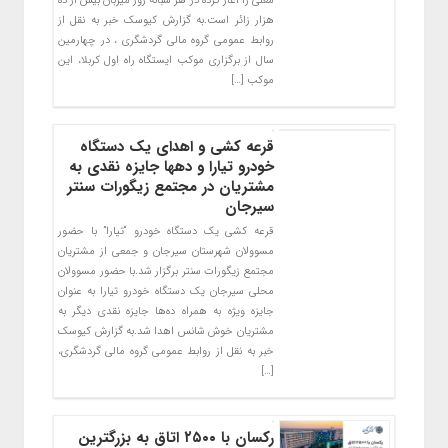
معلی را آغاز کرده در هر شبانه روز میزبان بیش از ده
هزار زائر است.به گزارش کیوسک خبر به نقل از
روابط عمومی گروه مالی گردشگری ، در چهارمین
سال از برگزاری موکب ایستگاه راه اول کربلا، این
موکب […]
قرعه کشی و اهدای یک دستگاه
خودرو تیارا و دهها جایزه نقدی به
مشتریان در مجتمع زیگورات سنتر
سیرجان
قرعه کشی یک دستگاه خودرو “تیارا” با حضور
مسوولان شهرستان سیرجان و جمعی از مشتریان
مجتمع زیگورات سنتر برگزار شد.با حضور مسوولان
محلی سیرجان یک دستگاه خودرو تیارا به عنوان
جایزه ویژه به همراه ده‌ها جایزه نقدی دیگر به
مشتریان خوش شانس اهدا شد.به گزارش کیوسک
خبر به نقل از روابط عمومی گروه مالی گردشگری،
[…]
رکسان با ۲۵۰۰ اتاق به بزرگترین