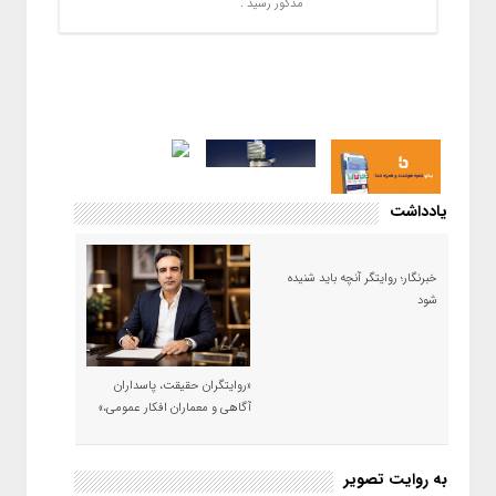
مذکور رسید .
یادداشت
خبرنگار؛ روایتگر آنچه باید شنیده
شود
«روایتگران حقیقت، پاسداران
آگاهی و معماران افکار عمومی،»
به روایت تصویر