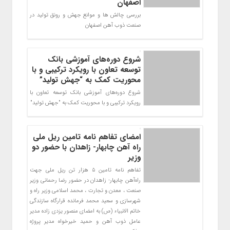
اصفهان
بررسی چالش ها و موانع جهش و رونق تولید در
صنعت ذوب آهن اصفهان
شروع دوره‌های آموزشی بانک
توسعه تعاون با رویکرد ترکیبی و با
محوریت کمک به “جهش تولید”
شروع دوره‌های آموزشی بانک توسعه تعاون با
رویکرد ترکیبی و با محوریت کمک به "جهش تولید"
امضای تفاهم نامه تامین ریل ملی
راه آهن چابهار- زاهدان با حضور دو
وزیر
تفاهم نامه تامین ۵ هزار تن ریل ملی جهت
راه‌آهن چابهار- زاهدان در حضور رضا رحمانی وزیر
صنعت ، معدن و تجارت ، محمد اسلامی وزیر راه و
شهرسازی و سعید محمد فرمانده قرارگاه سازندگی
خاتم الانبیاء (ص) به امضای منصور یزدی زاده مدیر
عامل ذوب آهن و حمید خیرخواه مدیر پروژه