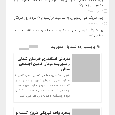
پیام محمد جامعی مدیر روابط عمومی شرکت فولاد خوزستان به
مناسبت روز خبرنگار
17 مرداد 1405
پیام تبریک علی رسولیان، به مناسبت فرارسیدن ۱۷ مرداد روز خبرنگار
17 مرداد 1405
روز خبرنگار فرصتی برای بازنگری در جایگاه رسانه و تقویت اعتماد
متقابل است
برچسب زده شده با : محوریت
قدردانی استانداری خراسان شمالی
از مدیریت درمان تامین اجتماعی
استان
بازرس استانداری خراسان شمالی ضمن تقدیر از
عملکرد مدیریت درمان تامین اجتماعی استان
گفت: این مجموعه از سازمان های پیشرو در بحث
تهیه تجهیزات حفاظت فردی و حمایت از کارکنان
خود در پیشگیری و مقابله با ویروس کرونا است.
پنجره واحد فیزیکی شروع کسب و