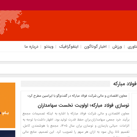
ناوری
ورزش
اخبار گوناگون
اینفوگرافیک
ویدئو
درباره ما
لاد مبارکه
معاون اقتصادی و مالی شرکت فولاد مبارکه در گفت‌وگو با ایراسین مطرح کرد؛
نوسازی فولاد مبارکه؛ اولویت نخست سهامداران
معاون اقتصادی و مالی شرکت فولاد مبارکه با اشاره به اینکه تصمیمات مجمع
برآیند خرد جمعی سهامداران برای حفظ قدرت تولید بود، اظهار داشت:با توجه به
الزامات حیاتی بازسازی و نوسازی برای سال ۱۴۰۵، مجمع با هوشمندی کامل،
تقسیم ۵۵ ریال سود به ازای هر سهم را تصویب کرد. این تصمیم، منابع مالی