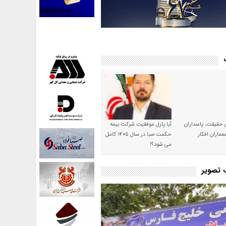
ن حقیقت، پاسداران
آیا پازل موفقیت شرکت بیمه
عماران افکار
حکمت صبا در سال ۱۴۰۵ کامل
می شود؟!
ت تصویر