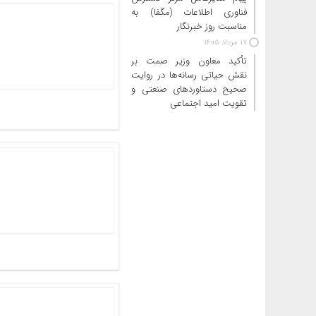
فناوری اطلاعات (مگفا) به
مناسبت روز خبرنگار
17 مرداد 1405
تأکید معاون وزیر صمت بر
نقش حیاتی رسانه‌ها در روایت
صحیح دستاوردهای صنعتی و
تقویت امید اجتماعی