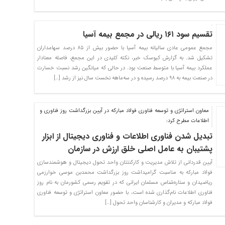
تقسیم سود ۱۶۱ ریالی در مجمع بیمه آسیا
مجمع عمومی عادی سالیانه بیمه آسیا با حضور بیش از ۸۵ درصد سهامداران
تشکیل شد. به گزارش کیوسک خبر، نکته کلیدی در این مجمع، فاصله معنادار
عملکرد بیمه آسیا با متوسط صنعت بود. در حالی که میانگین رشد نسبت خسارت
در صنعت بیمه به ۹۸ درصد رسیده و در سه‌ماهه نخست سال نیز از رشد […]
معاون استراتژی و توسعه فناوری فولاد مبارکه در آیین بزرگداشت روز فناوری و
اطلاعات مطرح کرد:
تبدیل شدن فناوری اطلاعات و فناوری دیجیتال از ابزار
پشتیبان به عامل اصلی خلق ارزش در سازمان
آیین قدردانی از تلاش مدیریت و کارکنتتان واحد تحول دیجیتال و هوشمندسازی
فولاد مبارکه به مناسبت گرامیداشت روز بزرگداشت محمدبن موسی خوارزمی
ریاضیدان و ستاره‌شناس مسلمان ایرانی که در تقویم رسمی کشورمان به نام روز
فناوری اطلاعات نام‌گذاری شده است، با حضور معاون استراتژی و توسعه فناوری
فولاد مبارکه و مدیران و کارشناسان واحد تحول […]