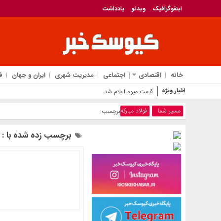
اینفوگرافیک
ویدئو
یادداشت
خانه
اقتصادی
اجتماعی
مدیریت شهری
ایران و جهان
ف
اخبار ویژه
قیمت میوه اعلام شد
مسیر شما
فولاد مبارکه
برچسب:
برچسب زده شده با : فو