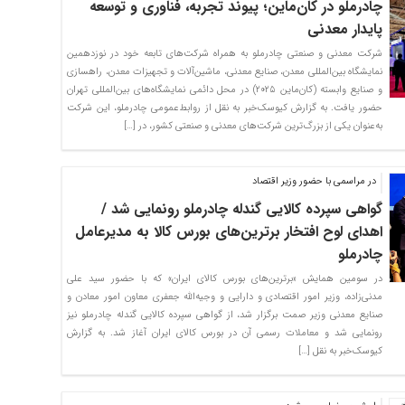
چادرملو در کان‌ماین؛ پیوند تجربه، فناوری و توسعه
پایدار معدنی
شرکت معدنی و صنعتی چادرملو به همراه شرکت‌های تابعه خود در نوزدهمین
نمایشگاه بین‌المللی معدن، صنایع معدنی، ماشین‌آلات و تجهیزات معدن، راهسازی
و صنایع وابسته (کان‌ماین ۲۰۲۵) در محل دائمی نمایشگاه‌های بین‌المللی تهران
حضور یافت. به گزارش کیوسک‌خبر به نقل از روابط‌عمومی چادرملو، این شرکت
به‌عنوان یکی از بزرگ‌ترین شرکت‌های معدنی و صنعتی کشور، در […]
در مراسمی با حضور وزیر اقتصاد
گواهی سپرده کالایی گندله چادرملو رونمایی شد /
اهدای لوح افتخار برترین‌های بورس کالا به مدیرعامل
چادرملو
در سومین همایش «برترین‌های بورس کالای ایران» که با حضور سید علی
مدنی‌زاده، وزیر امور اقتصادی و دارایی و وجیه‌الله جعفری معاون امور معادن و
صنایع معدنی وزیر صمت برگزار شد، از گواهی سپرده کالایی گندله چادرملو نیز
رونمایی شد و معاملات رسمی آن در بورس کالای ایران آغاز شد. به گزارش
کیوسک‌خبر به نقل […]