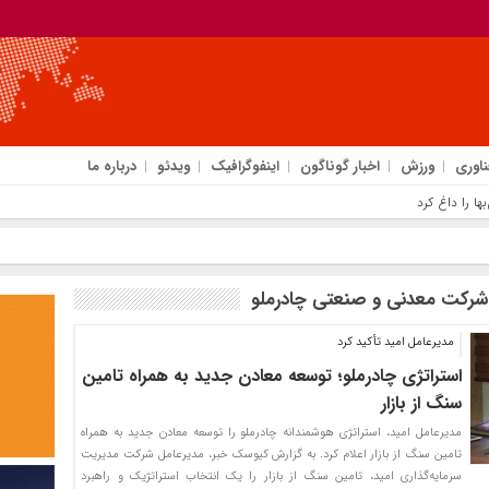
ناوری
ورزش
اخبار گوناگون
اینفوگرافیک
ویدئو
درباره ما
شرکت معدنی و صنعتی چادرملو
مدیرعامل امید تأکید کرد
استراتژی چادرملو؛ توسعه معادن جدید به همراه تامین
سنگ از بازار
مدیرعامل امید، استراتژی هوشمندانه چادرملو را توسعه معادن جدید به همراه
تامین سنگ از بازار اعلام کرد. به گزارش کیوسک خبر، مدیرعامل شرکت مدیریت
سرمایه‌گذاری امید، تامین سنگ از بازار را یک انتخاب استراتژیک و راهبرد