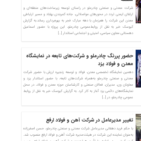
شرکت معدنی و صنعتی چادرملو در راستای توسعه زیرساخت‌های منطقه‌ای و
ارتقای ایمنی تردد در محورهای مواصلاتی، جاده کمربندی بهاباد و مسیر ارتباطی
معدن این شرکت را هم‌زمان با دهه مبارک فجر به بهره‌برداری رساند.به گزارش
کیوسک خبر به نقل از روابط‌عمومی چادرملو، این پروژه با حضور اسماعیل
دهستانی معاون سیاسی، امنیتی و اجتماعی استاندار […]
حضور پررنگ چادرملو و شرکت‌های تابعه در نمایشگاه
معدن و فولاد یزد
دهمین نمایشگاه تخصصی معدن، فولاد و توسعه زنجیره ارزش با حضور شرکت
معدنی و صنعتی چادرملو به‌همراه شرکت‌های تابعه، با حضور استاندار یزد و
معاونان وی، مدیران، فعالان صنعتی و کارشناسان حوزه معدن و فولاد، در محل
نمایشگاه‌های دائمی یزد آغاز به کار کرد. به گزارش کیوسک خبر به نقل از روابط‌
عمومی چادرملو، در […]
تغییر مدیرعامل در شرکت آهن و فولاد ارفع
با حکم فرید دهقانی مدیرعامل شرکت معدنی و صنعتی چادرملو، حسن اصغرزاده
به‌عنوان نماینده این شرکت در هیئت‌مدیره شرکت آهن و فولاد ارفع منصوب شد.