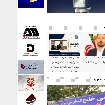
موفقیت شرکت بیمه
چالش های مدیریت قطعات
حکمت صبا در سال ۱۴۰۵ کامل
خسارتی (داغی) خودروهای
موضوع بیمه نامه های بدنه و
شخص ثالث در صنعت بیمه
ت تصویر