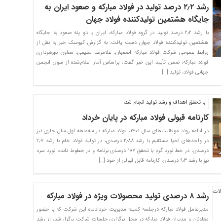
رشد ۲٫۲ درصد تولید در فولاد مبارکه و صعود ایران به
جایگاه هشتمین تولیدکننده فولاد جهان
با رشد ۲٫۲ درصد تولید در گروه فولاد مبارکه،‌ ایران با دو پله صعود به جایگاه
هشتمین تولیدکننده فولاد جهان دست یافت. به گزارش کیوسک خبر به نقل از
روابط عمومی شرکت فولاد مبارکه اصفهان، غلامرضا سلیمی، معاون بهره‌برداری
فولاد مبارکه، ضمن تأیید این خبر گفت:‌ براساس آمار اعلام‌شده از سوی انجمن
جهانی فولاد، تولید […]
با تحقق اهداف و رشد تولید انجام شد؛
کارنامه قبولی فولاد مبارکه در پایان خرداد
در ادامه روند موفقیت‌های سال ۱۴۰۱، فولاد مبارکه در سه‌ماهه اول سال جاری نیز
در واحدهای احیا مستقیم با رشد ۲٫۸۸ درصدی، در تولید فولاد خام با رشد ۲٫۷
درصدی، در خط نورد گرم با تحقق ۱۰۷ درصدی برنامه و در خطوط تاندم نورد سرد
نیز با رشد ۹٫۳ درصدی، کارنامه قابل قبولی از خود […]
رشد ۸ درصدی تولید محصولات ویژه در فولاد مبارکه
مدیرعامل فولاد مبارکه درجلسه کمیته مدیریت خردادماه این شرکت که با حضور
معاونان و مدیران فولاد مبارکه در محل برگزاری جلسات شرکت برگزار شد، از رشد