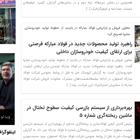
همچنین در بخش سرمقاله رتبه دوم و در بخش‌های گزارش، کلیپ، فیلم‌های
مستند، مصاحبه و اینفوگرافیک […]
گزارش
معاون فروش و بازاریابی فولاد مبارکه در بازدید از خطوط تولید خودروسازی
سایپا تصریح کرد:
پتروخاد
راهبرد تولید محصولات جدید در فولاد مبارکه فرصتی
برای ارتقای کیفیت خودروسازان داخلی
معاون فروش و بازاریابی فولاد مبارکه در بازدید از خطوط تولید خودروسازی سایپا
گفت: راهبرد تولید محصولات جدید در فولاد مبارکه فرصتی برای ارتقای کیفیت
خودروسازان است. به گزارش کیوسک خبر به نقل از روابط عمومی شرکت فولاد
مبارکه اصفهان، در ادامه سلسله‌نشست‌های مشترک معاونت فروش شرکت فولاد
مبارکه با مشتریان استراتژیک این شرکت، رضا […]
بهره‌برداری از سیستم بازرسی کیفیت سطوح تختال در
ماشین ریخته‌گری شماره ۵
ویدئو /
رئیس کنترل کیفی فولادسازی و ریخته‌گری مداوم از بهره‌برداری از سیستم بازرسی
کیفیت سطوح تختال در ماشین ریخته‌گری شماره ۵ فولاد مبارکه خبر داد. به گزارش
اینفوگرا
کیوسک خبر به نقل از روابط عمومی شرکت فولاد مبارکه اصفهان، سید محمدمهدی