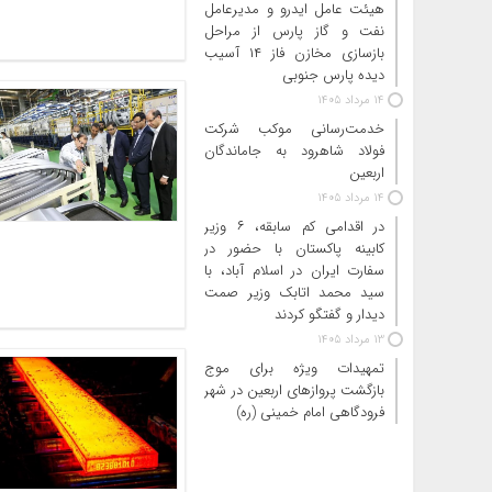
هیئت عامل ایدرو و مدیرعامل
نفت و گاز پارس از مراحل
بازسازی مخازن فاز ۱۴ آسیب
دیده پارس جنوبی
14 مرداد 1405
خدمت‌رسانی موکب شرکت
فولاد شاهرود به جاماندگان
اربعین
14 مرداد 1405
در اقدامی کم سابقه، ۶ وزیر
کابینه پاکستان با حضور در
سفارت ایران در اسلام آباد، با
سید محمد اتابک وزیر صمت
دیدار و گفتگو کردند
13 مرداد 1405
تمهیدات ویژه برای موج
بازگشت پروازهای اربعین در شهر
فرودگاهی امام خمینی (ره)