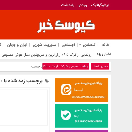
اینفوگرافیک
ویدئو
یادداشت
خانه
اقتصادی
اجتماعی
مدیریت شهری
ایران و جهان
ف
اخبار ویژه
رونمایی از گراک ۴.۵؛ ارزان‌ترین و سریع‌ترین مدل هوش مصنوعی ایلان ماسک برای رقابت با جی‌پی‌تی
مسیر شما
روابط عمومی شرکت فولاد مبارکه
برچسب:
برچسب زده شده با : ر