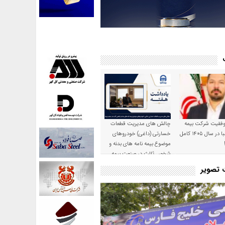
موفقیت شرکت بیمه
چالش های مدیریت قطعات
حکمت صبا در سال ۱۴۰۵ کامل
خسارتی (داغی) خودروهای
موضوع بیمه نامه های بدنه و
شخص ثالث در صنعت بیمه
ت تصویر