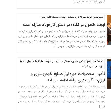
گزارش کیوسک خبر به نقل […]
مدیرعامل فولاد مبارکه در نخستین رویداد صنعت دانش‌بنیان:
ایجاد «تحول در نگاه» در دستور کار فولاد مبارکه است
مدیرعامل فولاد مبارکه گفت: ما امروز در ۳۰ساله دوم به‌جای نگاه تحولی که توسعه
کمی را موجب شد، تحول در نگاه را به‌عنوان رویکرد اصلی خود قرار دادیم و بر این
باوریم اگر نگاه‌ها در این زمینه درست نباشد موفق نخواهیم شد. نگاهی که در کنار
توسعه کمی، توسعه کیفی و متوازن را به وجود […]
در نشست هم‌اندیشی معاون فروش و بازاریابی فولاد مبارکه با مدیران ناحیه
نورد سرد این شرکت:
تأمین محصولات موردنیاز صنایع خودروسازی و
لوازم‌خانگی بدون وقفه ادامه می‌یابد
نشست هم‌اندیشی معاون و مدیران فروش و بازاریابی فولاد مبارکه با مدیران نورد
سرد این شرکت برگزار شد و طی آن بر انجام به‌موقع فاز دوم و سوم نوسازی
(ریومپ) خط تاندم مداوم نورد سرد فولاد مبارکه و تأمین به‌موقع ورق موردنیاز
خودروسازان و تولیدکنندگان لوازم‌خانگی تأکید شد. به گزارش کیوسک خبر به نقل
از […]