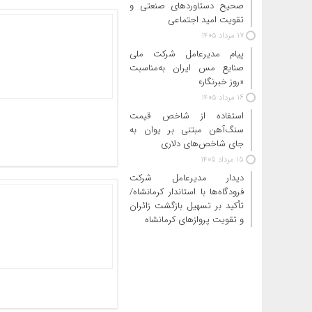
صحیح دستاوردهای صنعتی و
تقویت امید اجتماعی
17 مرداد 1405
پیام مدیرعامل شرکت ملی
صنایع مس ایران به‌مناسبت
«روز خبرنگار»
16 مرداد 1405
استفاده از شاخص قیمت
سنگ‌آهن مبتنی بر یوان به
جای شاخص‌های دلاری
15 مرداد 1405
دیدار مدیرعامل شرکت
فرودگاه‌ها با استاندار کرمانشاه/
تأکید بر تسهیل بازگشت زائران
و تقویت پروازهای کرمانشاه