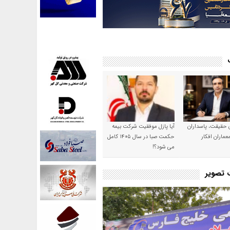
ن حقیقت، پاسداران
آیا پازل موفقیت شرکت بیمه
عماران افکار
حکمت صبا در سال ۱۴۰۵ کامل
می شود؟!
ت تصویر