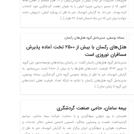
سرپرست مدیریت کل بنادر کیش از میزبانی بیش از ۲۶ هزار مسافر از اقصی نقاط
کشور که از مسیر دریایی جزیره کیش را به عنوان مقصد گردشگری خود انتخاب
کرده بودند، خبر داد. به گزارش کیوسک خبر به نقل از رویکرد کیش، داریوش حامد
خواه با بیان این که دی ماه امسال تعداد ۲۶ هزار […]
سمانه یوسفی، مدیرعامل گروه هتل‌های رکسان:
هتل‌های رکسان با بیش از ٢۵٠٠ تخت آماده پذیرش
مسافران نوروزی است
مدیرعامل گروه هتل‌های رکسان گفت: در راستای برنامه‌های توسعه‌‌محور این گروه،
تا نوروز ١۴٠٣ ظرفیت تخت‌های هتل‌ها را به بیش از ٢۵٠٠ تخت می‌رسانیم. به
گزارش کیوسک خبر به نقل از روابط عمومی گروه مالی گردشگری، سمانه یوسفی،
مدیرعامل گروه هتل‌های رکسان با اشاره به اینکه تعداد ظرفیت فعلی تخت‌های
این گروه تا پایان سال […]
بیمه سامان، حامی صنعت گردشگری
همزمان با روز جهانی جهانگردی و با حمایت شرکت بیمه سامان، مراسم
گرامیداشت شصت و پنجمین سالگرد تاسیس انجمن صنفی دفاتر خدمات و
مسافرت هوایی و جهانگردی ایران برگزار شد. به گزارش کیوسک خبر به نقل از