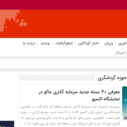
ناوری
ورزش
اخبار گوناگون
اینفوگرافیک
ویدئو
درباره ما
حوزه گردشگری
معرفی ۳۰ بسته جدید سرمایه گذاری ماکو در
نمایشگاه اکسپو
سرپرست مدیریت جذب سرمایه گذاری سازمان منطقه آزاد ماکو گفت: در ششمین
نمایشگاه بین المللی ایران اکسپو ۲۰۲۴، از ۳۰ بسته جدید سرمایه گذاری در حوزه
های صنعت، کشاورزی، حمل و نقل،‌ گردشگری و خدمات ماکو رونمایی می شود. به
گزارش کیوسک خبر به نقل از پایگاه خبری منطقه آزاد، فرزاد نقی پور افزود: با […]