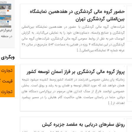
حضور گروه مالی گردشگری در هفدهمین نمایشگاه
بین‌المللی گردشگری تهران
شرکت‌های گروه مالی گردشگری با حضور در هفدهمین نمایشگاه بین‌المللی
اینفوگراف
گردشگری و صنایع وابسته، دستاوردهای خود را به نمایش می‌گذارند. به گزارش
در منطقه و
کیوسک خبر به نقل از روابط عمومی گروه مالی گردشگری، شرکت‌های گروه مالی
گردشگری در این نمایشگاه ۴ روزه در فضایی به مساحت ۵۰۳ مترمربع در سالن ۳۸
غرفه شماره ۱۴ نمایشگاه بین‌المللی […]
وبگردی
تجارت 
پرواز گروه مالی گردشگری بر فراز آسمان توسعه کشور
زمانیکه پای بخش خصوصی قدرتمند در اقتصاد کشور وسط کشیده میشود نتیجه
قیمت 
همان خواهد شد که مورد انتظار توسعه و فضای رو به رشد و رونق است. بخش
تجارت آ
خصوصی توانمند فارغ از سنگ اندازی های مرسوم در بروکراسی دستگاه های
دولتی حتما در راستای سیاست های حاکمیت گام هایش را در مسیر پیشبرد
اهداف از […]
رونق سفرهای دریایی به مقصد جزیره کیش