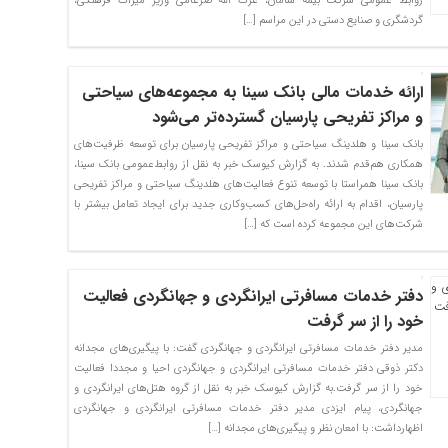
روابط عمومی شرکت بیمه سامان، عزت الله ضرغامی وزیر میراث فرهنگی،
گردشگری و صنایع دستی در این مراسم […]
ارائه خدمات مالی بانک سینا به مجموعه‌های سیاحتی
و مراکز تفریحی پارسیان گسترده‌تر می‌شود
بانک سینا و هلدینگ سیاحتی و مراکز تفریحی پارسیان برای توسعه ظرفیت‌های
همکاری هم‌قدم شدند. به گزارش کیوسک خبر به نقل از روابط‌عمومی بانک سینا،
بانک سینا همراستا با توسعه تنوع فعالیت‌های هلدینگ سیاحتی و مراکز تفریحی
پارسیان، اقدام به ارائه راه‌حل‌های کسب‌وکاری جدید برای ایجاد تعامل بیشتر با
شرکت‌های این مجموعه کرده است که […]
دفتر خدمات مسافرتی ایرانگردی و جهانگردی فعالیت
خود را از سر گرفت
مدیر دفتر خدمات مسافرتی ایرانگردی و جهانگردی گفت: با پیگیری‌های مجدانه
دکتر ذوقی دفتر خدمات مسافرتی ایرانگردی و جهانگردی احیا و مجددا فعالیت
خود را از سر گرفت.به گزارش کیوسک خبر به نقل از گروه هتل‌های ایرانگردی و
جهانگردی، پیام ایزدی مدیر دفتر خدمات مسافرتی ایرانگردی و جهانگردی
اظهارداشت: با امعان نظر و پیگیری‌های مجدانه […]