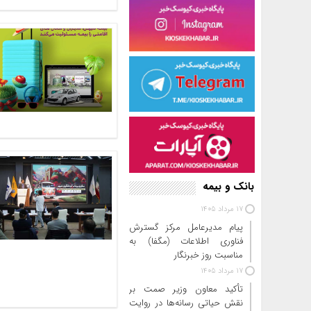
بانک و بیمه
17 مرداد 1405
پیام مدیرعامل مرکز گسترش
فناوری اطلاعات (مگفا) به
مناسبت روز خبرنگار
17 مرداد 1405
تأکید معاون وزیر صمت بر
نقش حیاتی رسانه‌ها در روایت