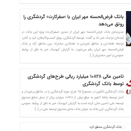
بانک قرض‌الحسنه مهر ایران با «سفرکارت» گردشگری را
رونق می‌دهد
مدیرعامل بانک قرض‌الحسنه مهر ایران از صدور «سفرکارت» ویژه این بانک در
آینده‌ای نزدیک خبر داد و گفت: توسعه گردشگری، رونق کسب‌وکارهای خرد و کلان،
توسعه هتلداری و مناطق تفریحی با همکاری مشترک بین مناطق آزاد و بانک
قرض‌الحسنه مهر ایران رقم می‌خورد. به گزارش کیوسک خبر به نقل از روابط
عمومی و امور مشتریان […]
تامین مالی ۱۰۸۲۸ میلیارد ریالی طرح‌های گردشگری
توسط بانک گردشگری
بانک گردشگری تاکنون در مجموع ۹۵ طرح حوزه گردشگری را در مناطق برخوردار و
کمتر توسعه یافته کشور به مبلغ بیش از ۱۰۸۲۸ میلیارد ریال از محل منابع صندوق
توسعه ملی تامین مالی کرده است.به گزارش کیوسک خبر به نقل از روابط عمومی
بانک گردشگری، این بانک به عنوان بانک عامل صندوق توسعه ملی در […]
بانک گردشگری محقق کرد؛