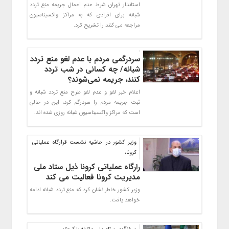
استاندار تهران شرط عدم اعمال جریمه منع تردد
شبانه برای افرادی که به مراکز واکسیناسیون
مراجعه می کنند را تشریح کرد.
سردرگمی مردم با عدم لغو منع تردد
شبانه/ چه کسانی در شب تردد
کنند، جریمه نمی‌شوند؟
اعلام خبر لغو و عدم لغو طرح منع تردد شبانه و
ثبت جریمه مردم را سردرگم کرد، این در حالی
است که مراکز واکسیناسیون شبانه روزی شده اند.
وزیر کشور در حاشیه نشست قرارگاه عملیاتی
کرونا:
رارگاه عملیاتی کرونا ذیل ستاد ملی
مدیریت کرونا فعالیت می کند
وزیر کشور خاطر نشان کرد که منع تردد شبانه ادامه
خواهد یافت.