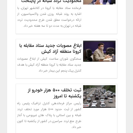
محدودیت تردد شبانه در پایتخت
فرمانده ستاد مقابله با کرونا در کلانشهر تهران، با
اشاره به روند شبانه روزی شدن واکسیناسیون، از
ارائه درخواست معلق شدن طرح محدودیت تردد
شبانه در تهران به مدت دو تا سه هفته خبر داد.
ابلاغ مصوبات جدید ستاد مقابله با
کرونا منطقه آزاد کیش
سخنگوی شورای سلامت کیش از ابلاغ مصوبات
جدید ستاد مقابله با کرونا منطقه آزاد کیش با هدف
کنترل پیک پنجم این بیمار خبر داد
ثبت تخلف ۵۰۰ هزار خودرو از
یکشنبه تا امروز
رئیس مرکز فرماندهی کنترل ترافیک پلیس راه
کشور از ثبت حدود ۵۰۰ هزار مورد تخلف تردد
شبانه و بین استانی با پلاک های غیربومی با آغاز
طرح منع تردد سراسری در کشور از یکشنبه تا کنون
خبر داد.