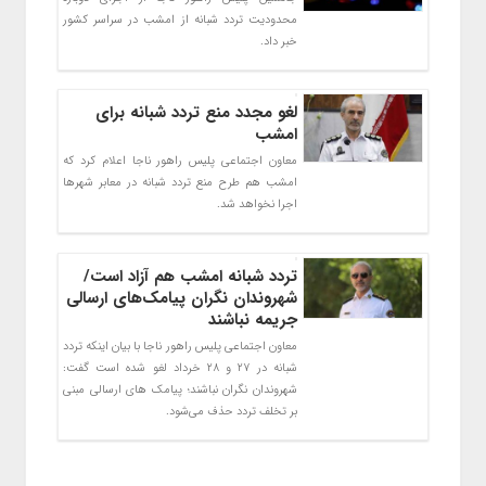
محدودیت تردد شبانه از امشب در سراسر کشور
خبر داد.
لغو مجدد منع تردد شبانه برای
امشب
معاون اجتماعی پلیس راهور ناجا اعلام کرد که
امشب هم طرح منع تردد شبانه در معابر شهرها
اجرا نخواهد شد.
تردد شبانه امشب هم آزاد است/
شهروندان نگران پیامک‌های ارسالی
جریمه نباشند
معاون اجتماعی پلیس راهور ناجا با بیان اینکه تردد
شبانه در ۲۷ و ۲۸ خرداد لغو شده است گفت:
شهروندان نگران نباشند؛ پیامک های ارسالی مبنی
بر تخلف تردد حذف می‌شود.