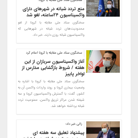
سخنگوی ستاد ملی مقابله با کرونا:
منع تردد شبانه در شهرهای دارای
واکسیناسیون ۲۴ساعته، لغو شد
سخنگوی ستاد ملی مقابله با کرونا از لغو
محدودیت‌های تردد شبانه در شهرهایی که
واکسیناسیون شبانه روزی دارند، خبر داد.
سخنگوی ستاد ملی مقابله با کرونا اعلام کرد
آغاز واکسیناسیون سربازان از این
هفته / شروط بازگشایی مدارس از
اواخر پاییز
سخنگوی ستاد ملی مقابله با کرونا با اشاره به
وضعیت بیماری کرونا و روند واردات واکسن آن به
کشور، گفت: با گسترش واکسیناسیون کرونا و سه
شیفته شدن مراکز تزریق واکسن، ممنوعیت تردد
شبانه برداشته خواهد شد.
زالی خبر داد؛
پیشنهاد تعلیق سه هفته ای