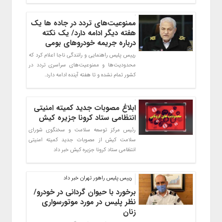
ممنوعیت‌های تردد در جاده ها یک
هفته دیگر ادامه دارد/ یک نکته
درباره جریمه خودروهای بومی
رییس پلیس راهنمایی و رانندگی ناجا اعلام کرد که
محدودیت‌ها و ممنوعیت‌های سراسری تردد در
کشور تمام نشده و تا هفته آینده ادامه دارد.
ابلاغ مصوبات جدید کمیته امنیتی
انتظامی ستاد کرونا جزیره کیش
رئیس مرکز توسعه سلامت و سخنگوی شورای
سلامت کیش از مصوبات جدید کمیته امنیتی
انتظامی ستاد کرونا جزیره کیش خبر داد
رییس پلیس راهور تهران خبر داد
برخورد با حیوان گردانی در خودرو/
نظر ‌پلیس در مورد موتورسواری
زنان