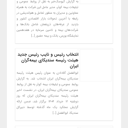
به گزارش کیوسک‌خبر به نقل از روابط عمومی و
تبلیغات بیمه کوثر، مدیر عامل این شرکت به همراه
معاونین و مدیران به منظور تعامل و هم‌اندیشی در
رابطه با آخرین تحولات بازار اقتصادی کشور و
بازدید از غرفه‌های ذی‌نفعان شامل بانک‌ها و
شرکت‌های بیمه و تامین سرمایه در هفدهمین
نمایشگاه بورس، بانک و بیمه حضور […]
انتخاب رئیس و نایب‌ رئیس جدید
هیئت‌ رئیسه سندیکای بیمه‌گران
ایران
ابوالفضل آقادادی به عنوان رئیس هیئت رئیسه
سندیکای بیمه‌گران ایران انتخاب شد. به گزارش
روابط عمومی و تبلیغات بیمه کوثر به نقل از روابط
عمومی سندیکای بیمه‌گران ایران، در نشست اخیر
هیئت‌ رئیسه سندیکای بیمه‌گران ایران که روز
دوشنبه ۱۲ خرداد ۱۴۰۴ برگزار شد، ضمن ارائه
گزارش عملکرد یک ماه گذشته توسط دبیرکل
سندیکا، ابوالفضل […]