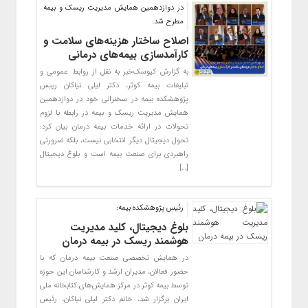
در دوازدهمین همایش مدیریت ریسک و بیمه
مطرح شد:
اصلاح ساختار هزینه‌های سلامت و
کارآمدسازی بیمه‌های درمانی
به گزارش کیوسک‌خبر به نقل از روابط عمومی و
تبلیغات بیمه کوثر، دکتر لیلی نیاکان رییس
پژوهشکده بیمه در سخنرانی خود در دوازدهمین
همایش مدیریت ریسک و بیمه در رابطه با لزوم
تحولات در ارائه خدمات بیمه درمان بیان کرد:
تحول دیجیتال دیگر انتخابی نیست، بلکه ضرورتی
راهبردی برای صنعت بیمه است و بلوغ دیجیتال
[…]
رئیس پژوهشکده بیمه:
بلوغ دیجیتال، کلید مدیریت
هوشمند ریسک در بیمه درمان
در همایش تخصصی صنعت بیمه درمان که با
حضور فعالان، مدیران ارشد و کارشناسان این حوزه
توسط بیمه کوثر در مرکز همایش‌های کتابخانه ملی
ایران برگزار شد، خانم دکتر لیلی نیاکان، رئیس