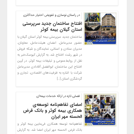
در راستای نوسازی و تفویض اختیار حداکثری
افتتاح ساختمان جدید سرپرستی
استان گیلان بیمه کوثر
ساختمان جدید سرپرستی بیمه کوثر استان گیلان با
حضور مدیرعامل، اعضای هیئت‌عامل، معاونان،
مدیران ستادی و استانی، نمایندگان و شبکه فروش
در شهر رشت افتتاح شد. به گزارش کیوسک‌خبر به
نقل از روابط‌عمومی و تبلیغات بیمه کوثر، در آیین
افتتاح این ساختمان، ابوالفضل آقادادی مدیرعامل
شرکت با اشاره به ظرفیت‌های اقتصادی، تجاری و
گردشگری استان […]
فصلی تازه در ارائه خدمات بیمه‌ای
امضای تفاهم‌نامه توسعه‌ی
همکاری بیمه کوثر و بانک قرض
الحسنه مهر ایران
تفاهم‌نامه توسعه همکاری‌ فی‌مابین بیمه کوثر و
بانک قرض الحسنه مهر ایران امضا شد. به گزارش