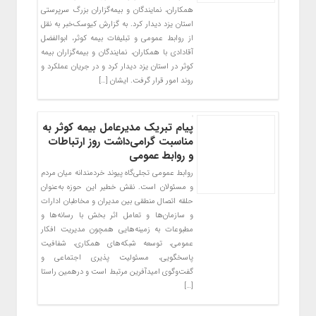
همکاران، نمایندگان و بیمه‌گزاران بزرگ سرپرستی
استان یزد دیدار کرد. به گزارش کیوسک‌خبر به نقل
از روابط عمومی و تبلیغات بیمه کوثر، ابوالفضل
آقادادی با همکاران، نمایندگان و بیمه‌گزاران بیمه
کوثر در استان یزد دیدار کرد و در جریان عملکرد و
روند امور قرار گرفت. ایشان […]
پیام تبریک مدیرعامل بیمه کوثر به
مناسبت گرامی‌داشت روز ارتباطات
و روابط‌ عمومی
روابط عمومی‌ تجلی‌گاه پیوند خردمندانه میان مردم
و مسئولان است. نقش خطیر این حوزه به‌عنوان
حلقه اتصال منطقی بین مدیران و مخاطبان ادارات
و سازمان‌ها و تعامل اثر بخش با رسانه‌ها و
مطبوعات به زمینه‌هایی همچون مدیریت افکار
عمومی، توسعه شبکه‌های همکاری، شفافیت
پاسخگویی، مسئولیت پذیری اجتماعی و
گفت‌و‌گوی امیدآفرین مرتبط است و درهمین راستا
[…]