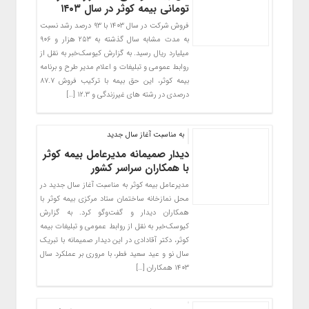
تومانی بیمه کوثر در سال ۱۴۰۳
فروش شرکت در سال ۱۴۰۳ با ۹۳ درصد رشد نسبت
به مدت مشابه سال گذشته به ۲۵۳ هزار و ۹۰۶
میلیارد ریال رسید. به گزارش کیوسک‌خبر به نقل از
روابط عمومی و تبلیغات و اعلام مدیر طرح و برنامه
بیمه کوثر، این حق بیمه با ترکیب فروش ۸۷.۷
درصدی در رشته های غیرزندگی و ۱۲.۳ […]
به مناسبت آغاز سال جدید
دیدار صمیمانه مدیرعامل بیمه کوثر
با همکاران سراسر کشور
مدیرعامل بیمه کوثر به مناسبت آغاز سال جدید در
محل نمازخانه ساختمان ستاد مرکزی بیمه کوثر با
همکاران دیدار و گفت‌وگو کرد. به گزارش
کیوسک‌خبر به نقل از روابط عمومی و تبلیغات بیمه
کوثر، دکتر آقادادی در این دیدار صمیمانه با تبریک
سال نو و عید سعید فطر، با مروری بر عملکرد سال
۱۴۰۳ همکاران […]