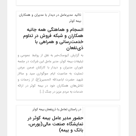
تاکید مدیرعامل در دیدار با مدیران و همکاران
بیمه کوثر
انسجام و هماهنگی همه جانبه
همکاران و شبکه فروش در تداوم
خدمت‌رسانی و همراهی با
ذی‌نفعان
به گزارش کیوسک‌خبر به نقل از روابط عمومی و
تبلیغات بیمه کوثر، مدیر عامل این شرکت در جلسه
شورای مدیران و دیدار با کارکنان ضمن عرض
تسلیت به مناسبت ایام سوگواری سید و سالار
شهید حضرت اباعبدالله الحسین(ع)، از زحمات و
تلاش‌های همکاران خود در بیمه کوثر در ارائه
خدمات به مردم عزیز در جنگ […]
در راستای تعامل با ذی‌نفعان بیمه کوثر
حضور مدیر عامل بیمه کوثر در
نمایشگاه صنعت مالی(بورس،
بانک و بیمه)