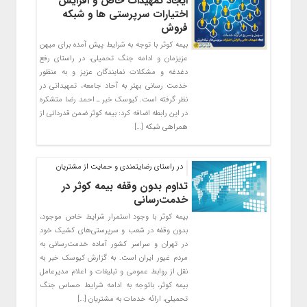
ایجاد تمهیدات خاص و افزایش
اختیارات سرپرستی ها و شبکه
فروش ‌
بیمه کوثر با توجه به شرایط پیش آمده برای میهن
عزیزمان و ادامه جنگ تحمیلی، در راستای رفع
دغدغه و مشکلات نمایندگان عزیز و به منظور
خدمت رسانی بهتر به آحاد جامعه، تمهیداتی در
نظر گرفته است. کیوسک خبر ـ احمد رضا متشکره
در این رابطه اضافه کرد: بیمه کوثر ضمن قدردانی از
همراهی شبکه […]
در راستای رضایتمندی و حمایت از مشتریان
تداوم بدون وقفه بیمه کوثر در
خدمت‌رسانی
بیمه کوثر با وجود استمرار شرایط خاص موجود،
بدون وقفه در شعب و سرپرستی‌های کشیک خود
در تهران و سراسر کشور آماده خدمت‌رسانی به
مردم غیور ایران است. به گزارش کیوسک خبر به
نقل از روابط عمومی و تبلیغات و اعلام مدیرعامل
بیمه کوثر، باتوجه به ادامه شرایط حساس جنگ
تحمیلی، ارائه خدمات به مشتریان […]