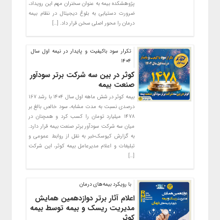
پژوهشکده بیمه به عنوان سخنران مهم این رویداد،
ضرورت دستیابی به بلوغ دیجیتال در نظام بیمه
درمان را محور اصلی سخن قرار داد. […]
تکرار سود باکیفیت و پایدار در نیمه اول سال
۱۴۰۴
کوثر در بین سه شرکت برتر سودآور
صنعت بیمه
بیمه کوثر در شش ماهه اول سال ۱۴۰۴ با رشد ۱۶۷
درصدی نسبت به مدت مشابه، سود خالص بالغ بر
۱۴۷۸ میلیارد تومان را کسب کرد و همچنان در
میان سه شرکت سودآور برتر صنعت بیمه قرار دارد.
به گزارش کیوسک‌خبر به نقل از روابط عمومی و
تبلیغات و اعلام مدیرعامل بیمه کوثر، این شرکت
[…]
با رویکرد بیمه‌های درمان
اعلام آثار برتر دوازدهمین همایش
مدیریت ریسک و بیمه توسط بیمه
کوثر