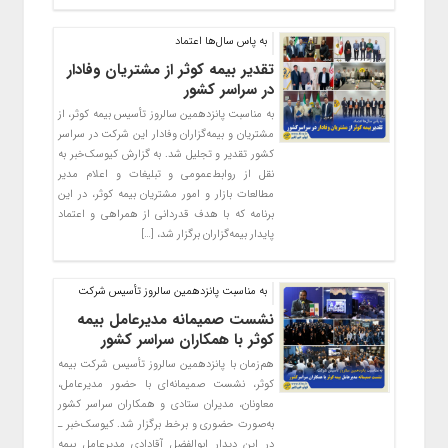
به پاس سال‌ها اعتماد
تقدیر بیمه کوثر از مشتریان وفادار
در سراسر کشور
به مناسبت پانزدهمین سالروز تأسیس بیمه کوثر، از
مشتریان و بیمه‌گزاران وفادار این شرکت در سراسر
کشور تقدیر و تجلیل شد. به گزارش کیوسک‌خبر به
نقل از روابط‌عمومی و تبلیغات و اعلام مدیر
مطالعات بازار و امور مشتریان بیمه کوثر، در این
برنامه که با هدف قدردانی از همراهی و اعتماد
پایدار بیمه‌گزاران برگزار شد، […]
به مناسبت پانزدهمین سالروز تأسیس شرکت
نشست صمیمانه مدیرعامل بیمه
کوثر با همکاران سراسر کشور
هم‌زمان با پانزدهمین سالروز تأسیس شرکت بیمه
کوثر، نشست صمیمانه‌ای با حضور مدیرعامل،
معاونان، مدیران ستادی و همکاران سراسر کشور
به‌صورت حضوری و برخط برگزار شد. کیوسک‌خبر ـ
در این دیدار ابوالفضل آقادادی مدیرعامل بیمه