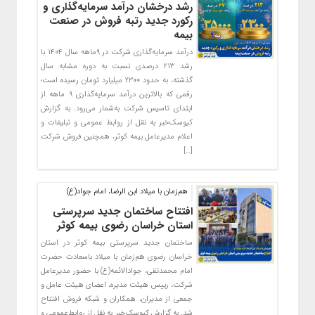
رشد درخشان درآمد سرمایه‌گذاری و
رکورد جدید رتبه فروش در صنعت
بیمه
درآمد سرمایه‌گذاری شرکت در ۹ماهه سال ۱۴۰۴ با
رشد ۲۱۳ درصدی نسبت به دوره مشابه سال
گذشته، به حدود ۲۳۰۰ میلیارد تومان رسیده است؛
رقمی که بالاترین درآمد سرمایه‌گذاری ۹ ماهه از
ابتدای تاسیس شرکت به‌شمار می‌رود. به گزارش
کیوسک‌خبر به نقل از روابط عمومی و تبلیغات و
اعلام مدیرعامل بیمه کوثر، همچنین فروش شرکت
[…]
هم‌زمان با میلاد ابن الرضا، امام جواد(ع)
افتتاح ساختمان جدید سرپرستی
استان خراسان رضوی بیمه کوثر
ساختمان جدید سرپرستی بیمه کوثر در استان
خراسان رضوی هم‌زمان با میلاد باسعادت حضرت
امام محمدتقی، جوادالائمه(ع) با حضور مدیرعامل
شرکت، رییس هیئت مدیره، اعضای هیئت عامل و
جمعی از مدیران، همکاران و شبکه فروش افتتاح
شد. به گزارش کیوسک‌خبر به نقل از روابط‌عمومی و