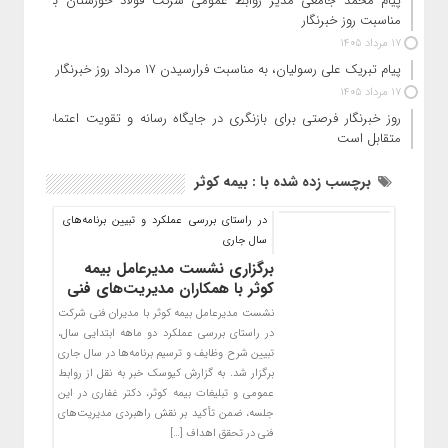
پیام محمد جامعی مدیر روابط عمومی شرکت فولاد خوزستان به
مناسبت روز خبرنگار
17 مرداد 1405
پیام تبریک علی رسولیان، به مناسبت فرارسیدن ۱۷ مرداد روز خبرنگار
17 مرداد 1405
روز خبرنگار فرصتی برای بازنگری در جایگاه رسانه و تقویت اعتماد
متقابل است
برچسب زده شده با : بیمه کوثر
در راستای بررسی عملکرد و تبیین برنامه‌های
سال جاری
برگزاری نشست مدیرعامل بیمه
کوثر با همکاران مدیریت‌های فنی
نشست مدیرعامل بیمه کوثر با مدیران فنی شرکت
در راستای بررسی عملکرد دو ماهه ابتدایی سال،
تبیین شرح وظایف و ترسیم برنامه‌ها در سال جاری
برگزار شد. به گزارش کیوسک خبر به نقل از روابط
عمومی و تبلیغات بیمه کوثر، دکتر غفاری در این
جلسه، ضمن تأکید بر نقش راهبردی مدیریت‌های
فنی در تحقق اهداف […]