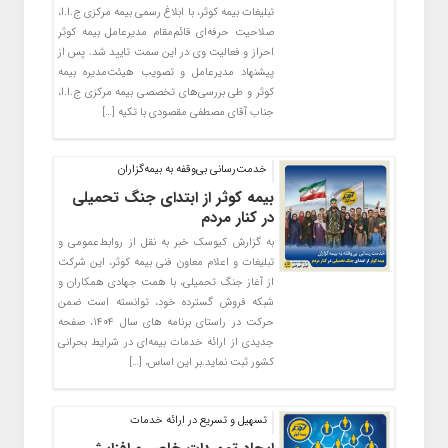
تبلیغات بیمه کوثر، با ابلاغ رسمی بیمه مرکزی ج.ا.ا،
صلاحیت حرفه‌ای قائم‌مقام مدیرعامل بیمه کوثر
احراز و فعالیت وی در این سمت تایید شد. ‌پس از
پیشنهاد مدیرعامل و تصویب هیئت‌مدیره بیمه
کوثر و طی بررسی‌های تخصصی بیمه مرکزی ج.ا.ا،
جناب آقای مصطفی مقصودی با تکیه […]
خدمت‌رسانی بی‌وقفه به بیمه‌گزاران
بیمه کوثر از ابتدای جنگ تحمیلی
در کنار مردم
به گزارش کیوسک خبر به نقل از روابط‌عمومی و
تبلیغات و اعلام معاون فنی بیمه کوثر، این شرکت
از آغاز جنگ تحمیلی، با همت جهادی همکاران و
شبکه فروش گسترده خود، توانسته است ضمن
حرکت در راستای برنامه های سال ۱۴۰۴، صفحه
جدیدی از ارائه خدمات بیمه‌ای در شرایط بحرانی
کشور ثبت نماید.بر این اساس، […]
تسهیل و تسریع در ارائه خدمات