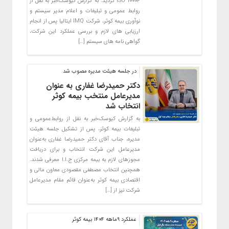
ISO 10004 گردید. به گزارش کیوسک‌خبر به نقل از
روابط عمومی و تبلیغات و اعلام مدیر سیستم و
نوآوری بیمه کوثر، شرکت IMQ ایتالیا پس از انجام
ارزیابی های لازم و بررسی عملکرد این شرکت،
گواهی نامه های سیستم […]
در جلسه هیئت مدیره مصوب شد
دکتر حمیدرضا غفاری به عنوان
مدیرعامل منتخب بیمه کوثر
انتخاب شد
به گزارش کیوسک‌خبر به نقل از روابط‌عمومی و
تبلیغات بیمه کوثر، پس از تشکیل جلسه هیئت
مدیره، جناب آقای دکتر حمیدرضا غفاری به‌عنوان
مدیرعامل این شرکت انتخاب و برای دریافت
مجوزهای لازم به بیمه مرکزی ج.ا.ا معرفی شدند.
همچنین انتخاب مصطفی مقصودی معاون مالی و
اقتصادی بیمه کوثر به‌عنوان قائم مقام مدیرعامل
شرکت نیز از […]
عملکرد ۹ماهه ۱۴۰۴ بیمه کوثر