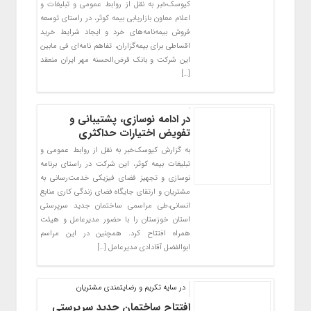
کیوسک‌خبر به نقل از روابط عمومی و تبلیغات و
اعلام معاون بازاریابی بیمه کوثر، در راستای توسعه
فروش بیمه‌نامه‌های خرد و ایجاد شرایط خرید
اقساطی برای بیمه‌گزاران، تفاهم نامه‌ای فی مابین
این شرکت و بانک قرض‌الحسنه مهر ایران منعقد
[…]
در ادامه نوسازی، پشتیبانی و
تفویض اختیارات حداکثری
به گزارش کیوسک‌خبر به نقل از روابط عمومی و
تبلیغات بیمه کوثر، این شرکت در راستای برنامه
نوسازی و تجهیز فضای فیزیکی خدمت‌رسانی به
مشتریان و ارتقای جایگاه فضای زندگی کاری منابع
انسانی،طی مراسمی ساختمان جدید سرپرستی
استان خوزستان را با حضور مدیرعامل و هیئت
همراه افتتاح کرد. همچنین در این مراسم
ابوالفضل آقادادی مدیرعامل […]
در سایه تکریم و رضایتمندی مشتریان
افتتاح ساختمان جدید سرپرستی