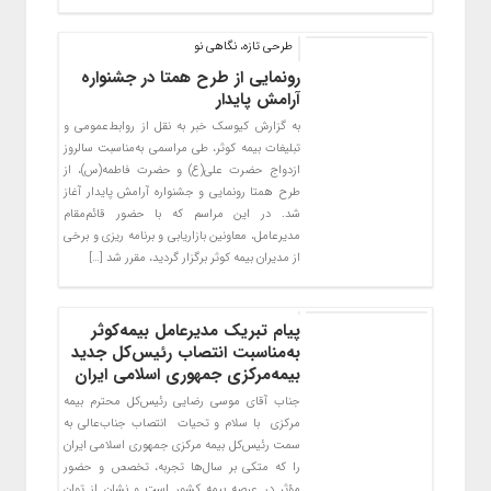
طرحی تازه، نگاهی نو
رونمایی از طرح همتا در جشنواره
آرامش پایدار
به گزارش کیوسک خبر به نقل از روابط‌عمومی و
تبلیغات بیمه کوثر، طی مراسمی به‌مناسبت سالروز
ازدواج حضرت علی(ع) و حضرت فاطمه(س)، از
طرح همتا رونمایی و جشنواره آرامش پایدار آغاز
شد. در این مراسم که با حضور قائم‌مقام
مدیرعامل، معاونین بازاریابی و برنامه ریزی و برخی
از مدیران بیمه کوثر برگزار گردید، مقرر شد […]
پیام تبریک مدیرعامل بیمه‌کوثر
به‌مناسبت انتصاب رئیس‌کل جدید
بیمه‌مرکزی جمهوری اسلامی ایران
جناب آقای موسی رضایی رئیس‌کل محترم بیمه
مرکزی ‌ با سلام و تحیات ‌ انتصاب جناب‌عالی به
سمت رئیس‌کل بیمه مرکزی جمهوری اسلامی ایران
را که متکی بر سال‌ها تجربه، تخصص و حضور
مؤثر در عرصه بیمه کشور است و نشان از توان