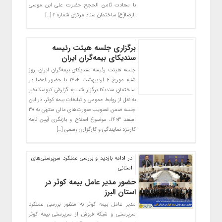
با سعادت ثامن الحجج حضرت علی ابن موسی
الرضا(ع) ساختمان ستاد مرکزی شماره ۲ […]
برگزاری جلسه هیئت رئیسه
سندیکای بیمه‌گران ایران
جلسه هیئت رئیسه سندیکای بیمه‌گران ایران، روز
شنبه مورخ ۶ اردیبهشت ۱۴۰۴ با حضور اعضا در
ساختمان سندیکا برگزار شد. به گزارش کیوسک‌خبر
به نقل از روابط عمومی و تبلیغات بیمه کوثر، در این
جلسه ضمن تصویب صورت‌های مالی منتهی به ۳۰
اسفند ۱۴۰۳، موضوع اصلاح و بازنگری آیین نامه
کارمزد نمایندگی و کارگزاری رسمی […]
در ادامه بازدید و بررسی عملکرد سرپرستی‌های
استانی
حضور مدیر عامل بیمه کوثر در
استان البرز
مدیر عامل بیمه کوثر به منظور بررسی عملکرد
سرپرستی و شبکه فروش از سرپرستی بیمه کوثر