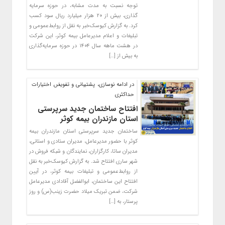
توجه نسبت به مدت مشابه، در حوزه سرمایه
گذاری، بیش از ۲۰ هزار میلیارد ریال سود کسب
کرد. به گزارش کیوسک‌خبر به نقل از روابط‌عمومی و
تبلیغات و اعلام مدیرعامل بیمه کوثر، این شرکت
در هشت ماهه سال ۱۴۰۴ در حوزه سرمایه‌گذاری‌
به بیش از […]
در ادامه نوسازی، پشتیبانی و تفویض اختیارات
حداکثری
افتتاح ساختمان جدید سرپرستی
استان مازندران بیمه کوثر
ساختمان جدید سرپرستی استان مازندران بیمه
کوثر با حضور مدیرعامل، مدیران ستادی و استانی،
مدیران ساتا، کارگزاران، نمایندگان و شبکه فروش در
شهر ساری افتتاح شد. به گزارش کیوسک‌‌خبر به نقل
از روابط‌عمومی و تبلیغات بیمه کوثر، در آیین
افتتاح این ساختمان، ابوالفضل آقادادی مدیرعامل
شرکت، ضمن تبریک میلاد حضرت زینب(س) و روز
پرستار، به […]