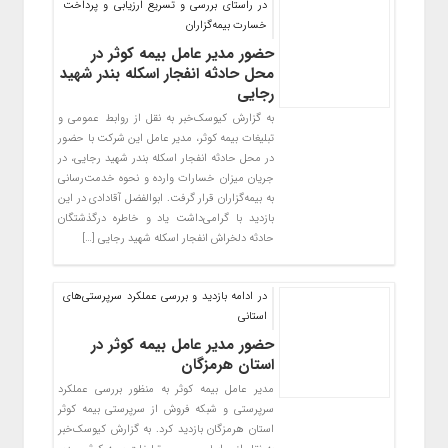
در راستای بررسی و تسریع ارزیابی و‌ پرداخت
خسارت بیمه‌گزاران
حضور مدیر عامل بیمه کوثر در
محل حادثه انفجار اسکله بندر شهید
رجایی
به گزارش کیوسک‌خبر به نقل از روابط عمومی و
تبلیغات بیمه کوثر، مدیر عامل این شرکت با حضور
در محل حادثه انفجار اسکله بندر شهید رجایی، در
جریان میزان خسارات وارده و نحوه خدمت‌رسانی
به بیمه‌گزاران قرار گرفت. ابوالفضل آقادادی در این
بازدید با گرامی‌داشت یاد و خاطره درگذشتگان
حادثه دلخراش انفجار اسکله شهید رجایی […]
در ادامه بازدید و بررسی عملکرد سرپرستی‌های
استانی
حضور مدیر عامل بیمه کوثر در
استان هرمزگان
مدیر عامل بیمه کوثر به منظور بررسی عملکرد
سرپرستی و شبکه فروش از سرپرستی بیمه کوثر
استان هرمزگان بازدید کرد. به گزارش کیوسک‌خبر