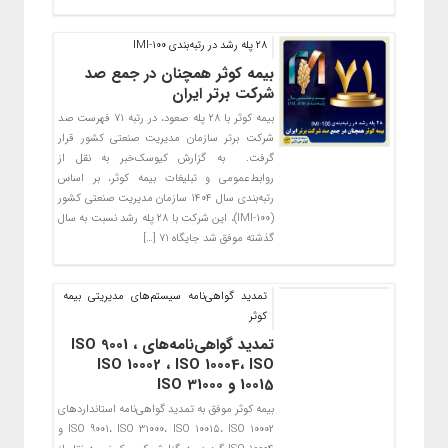
٢٨ پله رشد در رتبه‌بندی IMI-100
بیمه کوثر همچنان در جمع صد
شرکت برتر ایران ‌
بیمه کوثر با ۲۸ پله صعود، در رتبه ۷۱ فهرست صد
شرکت برتر سازمان مدیریت صنعتی کشور قرار
گرفت. ‌ به گزارش کیوسک‌خبر به نقل از
روابط‌عمومی و تبلیغات بیمه کوثر، بر اساس
رتبه‌بندی سال ۱۴۰۴ سازمان مدیریت صنعتی کشور
(IMI-100)، این شرکت با ۲۸ پله رشد نسبت به سال
گذشته موفق شد جایگاه ۷۱ […]
تمدید گواهی‌نامه سیستم‌های مدیریتی بیمه
کوثر
تمدید گواهی‌نامه‌های ISO 9001 ،
ISO 10002 ، ISO 10004، ISO
10015 و ISO 31000
بیمه کوثر موفق به تمدید گواهی‌نامه استانداردهای
ISO 9001، ISO 31000، ISO 10015، ISO 10002 و