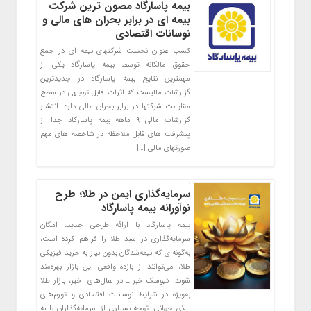
بیمه پاسارگاد مصون ترین شرکت
بیمه ای در برابر بحران های مالی و
نوسانات اقتصادی
کسب عنوان نخست شرکتهای بیمه ای در جمع
حقوق مالکانه توسط بیمه پاسارگاد یکی از
مهمترین نتایج بیمه پاسارگاد در جدیدترین
گزارشات مالیست که اثرات قابل توجهی در سطح
مقاومت شرکتها در برابر بحران مالی دارد. انتشار
گزارشات مالی ۹ ماهه بیمه پاسارگاد جدا از
پیشرفت های قابل ملاحظه در شاخصه های مهم
صورتهای مالی […]
سرمایه‌گذاری ایمن در طلا؛ طرح
نوآورانه بیمه پاسارگاد
بیمه پاسارگاد با ارائه طرحی جدید، امکان
سرمایه‌گذاری در سبد طلا را فراهم کرده است،
به‌گونه‌ای که بیمه‌شدگان بدون نیاز به خرید فیزیکی
طلا، می‌توانند از بازده واقعی این بازار بهره‌مند
شوند. کیوسک خبر ـ در سال‌های اخیر، بازار طلا
به‌ویژه در شرایط نوسانات اقتصادی و تورم‌های
بالای جهانی، توجه بسیاری از سرمایه‌گذاران را به