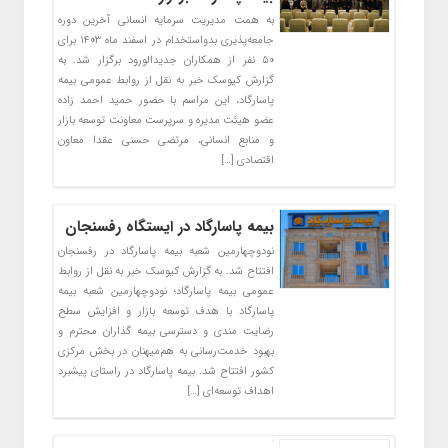
به همت مدیریت سرمایه انسانی آخرین دوره
جامعه‌پذیری بدواستخدام در اسفند ماه ۱۴۰۳ برای
۵۰ نفر از همکاران جدیدالورود برگزار شد. به
گزارش کیوسک خبر به نقل از روابط عمومی بیمه
پاسارگاد، این مراسم با حضور حمید احمد زاده
عضو هیئت مدیره و سرپرست معاونت توسعه بازار
و منابع انسانی، مرتضی حسنی عقدا معاون
اقتصادی […]
بیمه پاسارگاد در ایستگاه رفسنجان
نود‌و‌چهارمین شعبه بیمه پاسارگاد در رفسنجان
افتتاح شد. به گزارش کیوسک خبر به نقل از روابط
عمومی بیمه پاسارگاد؛ نود‌و‌چهارمین شعبه بیمه
پاسارگاد با هدف توسعه بازار و افزایش سطح
رضایت مندی و دسترسی بیمه گذاران محترم و
بهبود خدمت‌رسانی به هم‌میهنان در بخش مرکزی
کشور افتتاح شد. بیمه پاسارگاد در راستای پیشبرد
اهداف توسعه‌ای […]