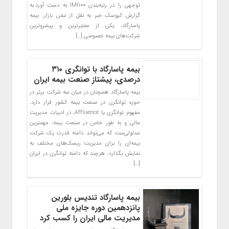
توجهی را در رتبه‌بندی IMI100 به دست آورد.به
گزارش کیوسک خبر به نقل از نبض بازار; بیمه
پاسارگاد، یکی از معتبرترین و پیشروترین
شرکت‌های بیمه خصوصی […]
بیمه پاسارگاد با توانگری ۳۱۰
درصدی، پیشتاز صنعت بیمه ایران
بیمه پاسارگاد همچنان در میان سه شرکت برتر در
حوزه توانگری در صنعت بیمه کشور قرار دارد.
مفهوم توانگری یا Affluence، در ادبیات مدیریت
مالی و به طور خاص در صنعت بیمه، مهمترین
مدلولی‌ست که می‌تواند دامنه قدرت یک شرکت
بیمه‌ای را برای مدیریت ریسک‌های مختلف به
نمایش بگذارد. هرچند که دامنه توانگری در ایران
[…]
بیمه پاسارگاد تندیس بلورین
پانزدهمین دوره جایزه ملی
مدیریت مالی ایران را کسب کرد