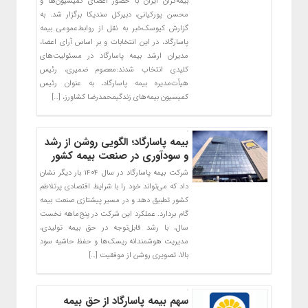
بیمه‌گران ایران با حضور اعضای کمیسیون‌ها و
محسن پورکیانی، دبیرکل سندیکا برگزار شد. به
گزارش کیوسک‌خبر به نقل از روابط‌عمومی بیمه
پاسارگاد، در این انتخابات و بر اساس آرای اعضا،
مدیران ارشد بیمه پاسارگاد در مسئولیت‌های
کلیدی انتخاب شدند:معصوم ضمیری، رئیس
هیأت‌مدیره بیمه پاسارگاد، به عنوان رئیس
کمیسیون بیمه‌های زندگیمحمدرضا کشاورز، […]
بیمه پاسارگاد؛ الگویی روشن از رشد
و سودآوری در صنعت بیمه کشور
شرکت بیمه پاسارگاد در سال ۱۴۰۴ بار دیگر نشان
داد که می‌تواند خود را با شرایط اقتصادی پرتلاطم
کشور تطبیق دهد و در مسیر پیشتازی صنعت بیمه
گام بردارد. عملکرد این شرکت در پنج‌ماهه نخست
سال، با رشد قابل‌توجه در حق بیمه تولیدی،
مدیریت هوشمندانه ریسک‌ها و حفظ حاشیه سود
بالا، تصویری روشن از موفقیت […]
سهم بیمه پاسارگاد از حق بیمه