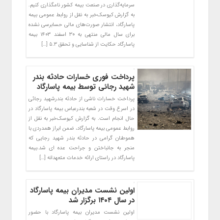
سرمایه‌گذاری در صنعت بیمه کشور نامگذاری کنیم.
به گزارش کیوسک‌خبر به نقل از روابط عمومی بیمه
پاسارگاد، انتشار صورت‌های مالی حسابرسی نشده
برای سال مالی منتهی به ۳۰ اسفند ۱۴۰۳ بیمه
پاسارگاد حکایت از شناسایی و تحقق ۵.۳ […]
پرداخت فوری خسارات حادثه بندر
شهید رجائی توسط بیمه پاسارگاد
پرداخت خسارات ناشی از حادثه بندر‌شهید رجائی
در اسرع وقت در شعبه بندرعباس بیمه پاسارگاد در
حال انجام است. به گزارش کیوسک‌خبر به نقل از
روابط عمومی بیمه پاسارگاد، ضمن ابراز همدردی با
هموطنان گرامی در حادثه بندر شهید رجایی که
منجر به جانباختن و جراحت عده ای شد.بیمه
پاسارگاد در راستای ارائه خدمات متعهدانه […]
اولین نشست مدیران بیمه پاسارگاد
در سال ۱۴۰۴ برگزار شد
اولین نشست مدیران بیمه پاسارگاد با حضور