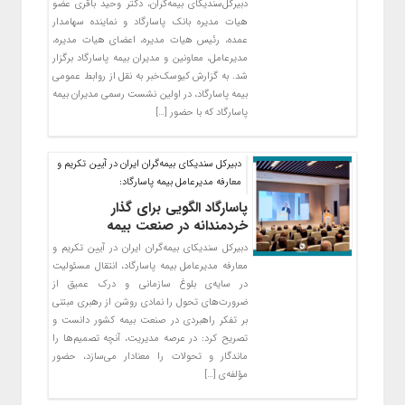
دبیرکل‌سندیکای بیمه‌گران، دکتر وحید باقری عضو
هیات مدیره بانک پاسارگاد و نماینده سهامدار
عمده، رئیس هیات مدیره، اعضای هیات مدیره،
مدیرعامل، معاونین و مدیران بیمه پاسارگاد برگزار
شد. به گزارش کیوسک‌خبر به نقل از روابط عمومی
بیمه پاسارگاد، در اولین نشست رسمی مدیران بیمه
پاسارگاد که با حضور […]
دبیرکل سندیکای بیمه‌گران ایران در آیین تکریم و
معارفه مدیرعامل بیمه پاسارگاد:
پاسارگاد الگویی برای گذار
خردمندانه در صنعت بیمه
دبیرکل سندیکای بیمه‌گران ایران در آیین تکریم و
معارفه مدیرعامل بیمه پاسارگاد، انتقال مسئولیت
در سایه‌ی بلوغ سازمانی و درک عمیق از
ضرورت‌های تحول را نمادی روشن از رهبری مبتنی
بر تفکر راهبردی در صنعت بیمه کشور دانست و
تصریح کرد: در عرصه مدیریت، آنچه تصمیم‌ها را
ماندگار و تحولات را معنادار می‌سازد، حضور
مؤلفه‌ی […]