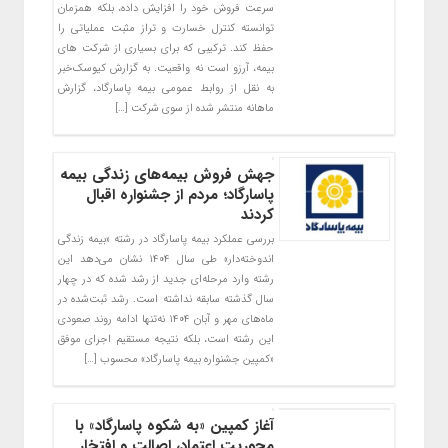
سرعت فروش خود را افزایش داده، بلکه همزمان
توانسته کنترل خسارت و تراز مثبت عملیاتی را
حفظ کند. ترکیبی که برای بسیاری از شرکت‌ های
بیمه، آرزو است نه واقعیت. به گزارش کیوسک‌خبر
به نقل از روابط عمومی بیمه پاسارگاد، گزارش
ماهانه منتشر شده از سوی شرکت […]
جهش فروش بیمه‌های زندگی بیمه
پاسارگاد؛ مردم از جشنواره اقبال
کردند
بررسی عملکرد بیمه پاسارگاد در رشته «بیمه زندگی
اندوخته‌دار» طی سال ۱۴۰۴ نشان می‌دهد این
رشته وارد مرحله‌ای جدید از رشد شده که در چهار
سال گذشته سابقه نداشته است. رشد ثبت‌شده در
ماه‌های مهر و آبان ۱۴۰۴ نه‌تنها ادامه روند صعودی
این رشته است، بلکه نتیجه مستقیم اجرای موفق
«کمپین جشنواره بیمه پاسارگاد» محسوب […]
آغاز کمپین «به شکوه پاسارگاد» با
محوریت اعتماد، اصالت و افتخار