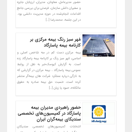
حضور مدیرعامل، معاونان، مدیران، ارزیابان جایزه
و سفیران دانش سازمان، فرصتی برای بررسی جامع
اقدامات انجام‌شده در حوزه مدیریت دانشی بود.
در این جلسه، محمدرضا […]
مُهر سبز رنگ بیمه مرکزی بر
کارنامه بیمه پاسارگاد
بیمه مرکزی دست کم در سه شاخص اصلی و
اساسی، مٌهر سبز رنگ بر کارنامه بیمه پاسارگاد زده
است. به گزارش کیوسک‌خبر به نقل از روابط
عمومی بیمه پاسارگاد ، بیمه مرکزی در گزارشی که
به تازگی درباره عملکرد شرکت های بیمه‌گر منتشر
کرده است، «نسبت حق بیمه صادره به حقوق
مالکانه»، «سود یا زیان […]
حضور راهبردی مدیران بیمه
پاسارگاد در کمیسیون‌های تخصصی
سندیکای بیمه‌گران ایران
انتخابات کمیسیون‌های تخصصی سندیکای