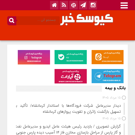
بانک و بیمه
15 مرداد 1405
دیدار مدیرعامل شرکت فرودگاه‌ها با استاندار کرمانشاه/ تأکید بر
تسهیل بازگشت زائران و تقویت پروازهای کرمانشاه
15 مرداد 1405
گزارش تصویری / بازدید رئیس هیئت عامل ایدرو و مدیرعامل نفت
و گاز پارس از مراحل بازسازی مخازن فاز ۱۴ آسیب دیده پارس جنوبی