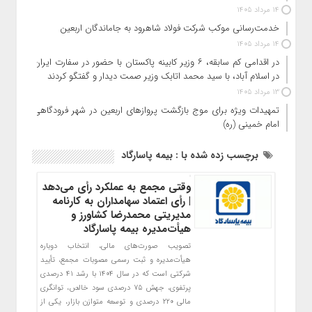
14 مرداد 1405
خدمت‌رسانی موکب شرکت فولاد شاهرود به جاماندگان اربعین
14 مرداد 1405
در اقدامی کم سابقه، ۶ وزیر کابینه پاکستان با حضور در سفارت ایران
در اسلام آباد، با سید محمد اتابک وزیر صمت دیدار و گفتگو کردند
13 مرداد 1405
تمهیدات ویژه برای موج بازگشت پروازهای اربعین در شهر فرودگاهی
امام خمینی (ره)
برچسب زده شده با : بیمه پاسارگاد
وقتی مجمع به عملکرد رأی می‌دهد
| رأی اعتماد سهامداران به کارنامه
مدیریتی محمدرضا کشاورز و
هیأت‌مدیره بیمه پاسارگاد
تصویب صورت‌های مالی، انتخاب دوباره
هیأت‌مدیره و ثبت رسمی مصوبات مجمع، تأیید
شرکتی است که در سال ۱۴۰۴ با رشد ۴۱ درصدی
پرتفوی، جهش ۷۵ درصدی سود خالص، توانگری
مالی ۲۲۰ درصدی و توسعه متوازن بازار، یکی از