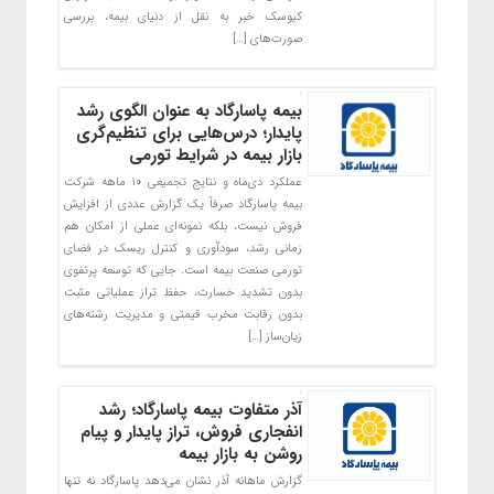
کیوسک خبر به نقل از دنیای بیمه، بررسی
صورت‌های […]
بیمه پاسارگاد به‌ عنوان الگوی رشد
پایدار؛ درس‌هایی برای تنظیم‌گری
بازار بیمه در شرایط تورمی
عملکرد دی‌ماه و نتایج تجمیعی ۱۰ ماهه شرکت
بیمه پاسارگاد صرفاً یک گزارش عددی از افزایش
فروش نیست، بلکه نمونه‌ای عملی از امکان هم‌
زمانی رشد، سودآوری و کنترل ریسک در فضای
تورمی صنعت بیمه است. جایی که توسعه پرتفوی
بدون تشدید خسارت، حفظ تراز عملیاتی مثبت
بدون رقابت مخرب قیمتی و مدیریت رشته‌های
زیان‌ساز […]
آذر متفاوت بیمه پاسارگاد؛ رشد
انفجاری فروش، تراز پایدار و پیام
روشن به بازار بیمه
گزارش ماهانه آذر نشان می‌دهد پاسارگاد نه‌ تنها