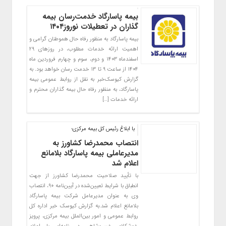
بیمه پاسارگاد خدمت‌رسان بیمه
گذاران در تعطیلات نوروز۱۴۰۴
بیمه پاسارگاد به منظور رفاه حال هموطنان گرامی و
اهمیت ارائه خدمات مطلوب، در روزهای ۲۹
اسفندماه ۱۴۰۳ و دوم، سوم و چهارم فروردین ماه
۱۴۰۴ از ساعت ۹ تا ۱۳ خدمت رسان خواهد بود. به
گزارش کیوسک‌خبر به نقل از روابط عمومی بیمه
پاسارگاد، به منظور رفاه حال بیمه گذاران محترم و
ارائه خدمات […]
با ابلاغ رئیس کل بیمه مرکزی؛
انتصاب محمدرضا کشاورز به
مدیرعاملی بیمه پاسارگاد بلامانع
اعلام شد
با تأیید صلاحیت محمدرضا کشاورز از جهت
انطباق با شرایط تعیین‌شده در آیین‌نامه ۹۰، انتصاب
وی به عنوان مدیرعامل شرکت بیمه پاسارگاد
بلامانع اعلام شد.به گزارش کیوسک خبر اداره کل
روابط عمومی و امور بین‌الملل بیمه مرکزی، پرویز