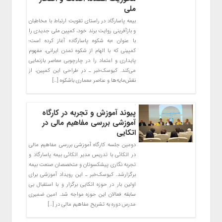
ملی
بیمه پاسارگاد در راستای تقویت ارتباط با مخاطبان
و بازآفرینی روایت برند خود، کمپین ملی جدیدی را
با عنوان «به شکوه پاسارگاد» آغاز کرده است؛
کمپینی که با الهام از شکوه تمدن ایرانی، مفهوم
پایداری و اعتماد را در چارچوبی معاصر بازنمایی
می‌کند. کیوسک‌خبر ـ در طراحی این کمپین، از
نقش‌مایه‌ها و عناصر معماری باشکوه […]
پیوند آموزش و تجربه در کارگاه
آموزشی بررسی مفاهیم مالی در
اتکایی
دومین جلسه کارگاه آموزشی بررسی مفاهیم مالی
در اتکائی با تدریس مدیر اتکائی بیمه پاسارگاد و
تجربه نگاری پیشکسوتان و متخصصان صنعت بیمه
برگزارشد. کیوسک‌خبر ـ این رویداد آموزشی برای
اولین بار در حوزه اتکایی برگزار و با استقبال بی
سابقه فعالان این حوزه مواجه شد. امین ضمیری
مدرس دوره به تشریح مفاهیم مالی در […]