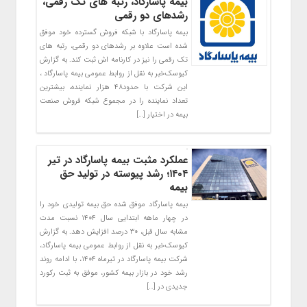
بیمه پاسارگاد، رتبه های تک رقمی،
رشدهای دو رقمی
بیمه پاسارگاد با شبکه فروش گسترده خود موفق
شده است علاوه بر رشدهای دو رقمی، رتبه های
تک رقمی را نیز در کارنامه اش ثبت کند. به گزارش
کیوسک‌خبر به نقل از روابط عمومی بیمه پاسارگاد ،
این شرکت با حدود۴۸ هزار نماینده، بیشترین
تعداد نماینده را در مجموع شبکه فروش صنعت
بیمه در اختیار […]
عملکرد مثبت بیمه پاسارگاد در تیر
۱۴۰۴؛ رشد پیوسته در تولید حق
بیمه
بیمه پاسارگاد موفق شده حق بیمه تولیدی خود را
در چهار ماهه ابتدایی سال ۱۴۰۴ نسبت مدت
مشابه سال قبل، ۳۰ درصد افزایش دهد. به گزارش
کیوسک‌خبر به نقل از روابط عمومی بیمه پاسارگاد،
شرکت بیمه پاسارگاد در تیرماه ۱۴۰۴، با ادامه روند
رشد خود در بازار بیمه کشور، موفق به ثبت رکورد
جدیدی در […]