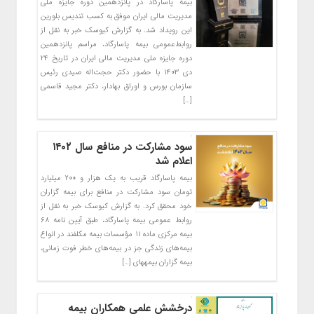
بیمه پاسارگاد در پانزدهمین دوره جایزه ملی
مدیریت مالی ایران موفق به کسب تندیس بلورین
این رویداد شد. به گزارش کیوسک خبر به نقل از
روابط‌عمومی بیمه پاسارگاد، مراسم پانزدهمین
دوره جایزه ملی مدیریت مالی ایران در تاریخ ۲۴
دی ۱۴۰۳ با حضور دکتر حجت‌اله صیدی رئیس
سازمان بورس و اوراق بهادار، دکتر مجید قاسمی
[…]
سود مشارکت در منافع سال ۱۴۰۲
اعلام شد
بیمه پاسارگاد قریب به یک هزار و ۲۰۰ میلیارد
تومان سود مشارکت در منافع برای بیمه گزاران
خود محقق کرد. به گزارش کیوسک خبر به نقل از
روابط عمومی بیمه پاسارگاد، طبق آیین نامه ۶۸
بیمه مرکزی ماده ۱۱ مؤسسات بیمه مکلفند در انواع
بیمه‌‏های زندگی جز در بیمه‌های خطر فوت زمانی،
بیمه گزاران بیمه‏های […]
درخشش علمی همکاران بیمه