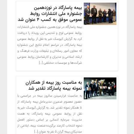
بیمه پاسارگاد در نوزدهمین
جشنواره ملی انتشارات روابط
عمومی موفق به کسب ۴ عنوان شد
بیمه پاسارگاد در نوزدهمین جشنواره ملی انتشارات
روابط عمومی لوح و تندیس این رویداد را دریافت
کرد. به گزارش کیوسک خبر به نقل از روابط عمومی
بیمه پاسارگاد، در مراسم اعلام نتایج این جشنواره
که معاون امور رسانه‌ای و تبلیغات وزارت فرهنگ و
ارشاد اسلامی و مدیران و کارشناسان روابط عمومی
شرکت‌ها و موسسات مختلفی […]
به مناسبت روز بیمه از همکاران
نمونه بیمه پاسارگاد تقدیر شد
به مناسبت فرارسیدن سالروز بیمه در مراسمی با
حضور معصوم ضمیری مدیرعامل بیمه پاسارکاد از
۵ همکار نمونه تقدیر شد. به گزارش کیوسک خبر به
نقل از روابط عمومی بیمه پاسارگاد، به همت
مدیریت سرمایه انسانی بر اساس دستور العمل
نحوه انتخاب کارمند برگزیده صنعت بیمه، ابلاغی از
سندیکای بیمه گران ۵ نفر به عنوان […]