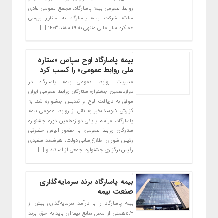
روابط عمومی بیمه پاسارگاد، مجمع عمومی عادی
سالانه شرکت بیمه پاسارگاد به منظور بررسی
عملکرد سال مالی منتهی به ۲۹اسفند ۱۴۰۳ […]
بیمه پاسارگاد لوح سپاس «ستاره
ملی روابط عمومی» را کسب کرد
مدیریت روابط عمومی بیمه پاسارگاد در
دوازدهمین جشنواره ستارگان روابط عمومی ایران
موفق به دریافت لوح و تندیس جشنواره شد. به
گزارش کیوسک‌خبر به نقل از روابط عمومی بیمه
پاسارگاد، مراسم پایانی دوازدهمین دوره جشنواره
ستارگان روابط عمومی، با حضور الیاس حضرتی
رئیس شورای اطلاع‌‎رسانی دولت، هوشمند سفیدی
رئیس برگزاری جشنواره، جمعی از اساتید و […]
بیمه پاسارگاد برند سرمایه‌گذاری
صنعت بیمه
بیمه پاسارگاد را با درآمد سرمایه‌گذاری بیش از
۵.۳همتی از محل منابع بیمه‌ای باید به حق، برند