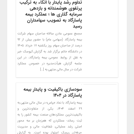
تداوم رشد پایدار با اتکاء به ترکیب
پرتفوی هوشمندانه و بازدهی
سرمایه گذاری ها ؛ عملکرد بیمه
پاسارگاد به تصویب سهامداران
رسید
مجمع عمومی عادی سالانه صاحبان سهام شرکت
بیمه پاسارگاد (سهامی عام) با حضور بیش از ۹۲
درصد از صاحبان سهام روز یکشنبه ۱۷ خرداد ۱۴۰۵
در دانشگاه خاتم برگزار شد. به گزارش کیوسک خبر
به نقل از روابط عمومی بیمه پاسارگاد، در این
جلسه گزارش هیأت‌مدیره در خصوص عملکرد
شرکت در سال مالی منتهی به […]
سودسازی باکیفیت و پایدار بیمه
پاسارگاد در ۱۴۰۴
بیمه پاسارگاد با نماد «بپاس» در سال مالی منتهی به
۲۹ اسفند ۱۴۰۴، یکی از متفاوت‌ترین و
باکیفیت‌ترین عملکردهای صنعت بیمه کشور را به
ثبت رساند؛ عملکردی که هم‌زمان بر سه محور
اصلی رشد عملیاتی، شفافیت مالی و مدیریت
حرفه‌ای ریسک استوار بوده است. به گزارش