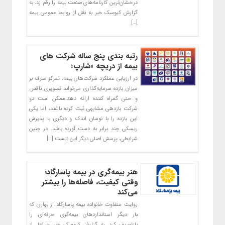
درخشان‌ترین کارنامه‌های صنعت بیمه را رقم زد. به
گزارش کیوسک خبر به نقل از روابط عمومی بیمه
[…]
رتبه بندی پنج ساله شرکت های
بیمه از دریچه «شارپ»
در ارزیابی عملکرد شرکت‌های بیمه، تمرکز صرف بر
میزان بازده سرمایه‌گذاری می‌تواند تصویری ناقص
و حتی گمراه ‌کننده ارائه دهد.ممکن است دو
شرکت بازدهی مشابهی ثبت کرده باشند، اما یکی
این بازده را با نوسان اندک و دیگری با پذیرش
ریسکی چند برابر به دست آورده باشد. در چنین
شرایطی، پرسش اصلی دیگر این نیست […]
هنر بیمه‌گری در بیمه پاسارگاد؛
وقتی کیفیت، فاصله‌ها را بیشتر
می‌کند
روایت متفاوت خانواده بیمه پاسارگاد از بهاری که
بار دیگر استانداردهای بیمه‌گری حرفه‌ای را
بازتعریف کرد. به گزارش کیوسک خبر به نقل از