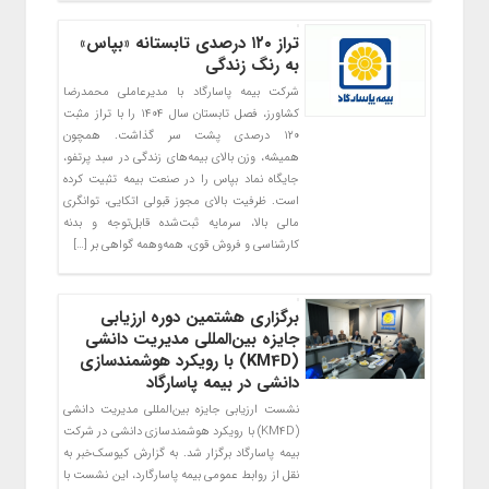
تراز ۱۲۰ درصدی تابستانه «بپاس»
به رنگ زندگی
شرکت بیمه پاسارگاد با مدیرعاملی محمدرضا
کشاورز، فصل تابستان سال ۱۴۰۴ را با تراز مثبت
۱۲۰ درصدی پشت سر گذاشت. همچون
همیشه، وزن بالای بیمه‌های زندگی در سبد پرتفو،
جایگاه نماد بپاس را در صنعت بیمه تثبیت کرده
است. ظرفیت بالای مجوز قبولی اتکایی، توانگری
مالی بالا، سرمایه ثبت‌شده قابل‌توجه و بدنه
کارشناسی و فروش قوی، همه‌و‌همه گواهی بر […]
برگزاری هشتمین دوره ارزیابی
جایزه بین‌المللی مدیریت دانشی
(KM4D) با رویکرد هوشمندسازی
دانشی در بیمه پاسارگاد
نشست ارزیابی جایزه بین‌المللی مدیریت دانشی
(KM4D) با رویکرد هوشمندسازی دانشی در شرکت
بیمه پاسارگاد برگزار شد. به گزارش کیوسک‌خبر به
نقل از روابط عمومی بیمه پاسارگارد، این نشست با