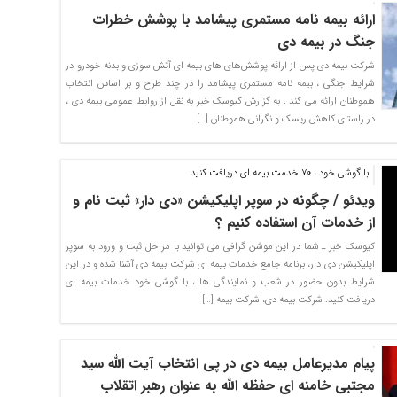
ارائه بیمه نامه مستمری پیشامد با پوشش خطرات
جنگ در بیمه دی
شرکت بیمه دی پس از ارائه پوشش‌های های بیمه ای آتش سوزی و بدنه خودرو در
شرایط جنگی ، بیمه نامه مستمری پیشامد را در چند طرح و بر اساس انتخاب
هموطنان ارائه می کند . به گزارش کیوسک خبر به نقل از روابط عمومی بیمه دی ،
در راستای کاهش ریسک و نگرانی هموطنان […]
با گوشی خود ، ۷۰ خدمت بیمه ای دریافت کنید
ویدئو / چگونه در سوپر اپلیکیشن «دی دار» ثبت نام و
از خدمات آن استفاده کنیم ؟
کیوسک خبر ـ شما در این موشن گرافی می توانید با مراحل ثبت و ورود به سوپر
اپلیکیشن دی دار، برنامه جامع خدمات بیمه ای شرکت بیمه دی آشنا شده و در این
شرایط بدون حضور در شعب و نمایندگی ها ، با گوشی خود خدمات بیمه ای
دریافت کنید. شرکت بیمه دی، شرکت بیمه […]
پیام مدیرعامل بیمه دی در پی انتخاب آیت الله سید
مجتبی خامنه ای حفظه الله به عنوان رهبر اتقلاب