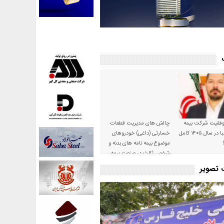
موفقیت شرکت بیمه
چالش های مدیریت قطعات
حکمت صبا در سال ۱۴۰۵ کامل
خسارتی (داغی) خودروهای
موضوع بیمه نامه های بدنه و
شخص ثالث در صنعت بیمه
ت تصویر