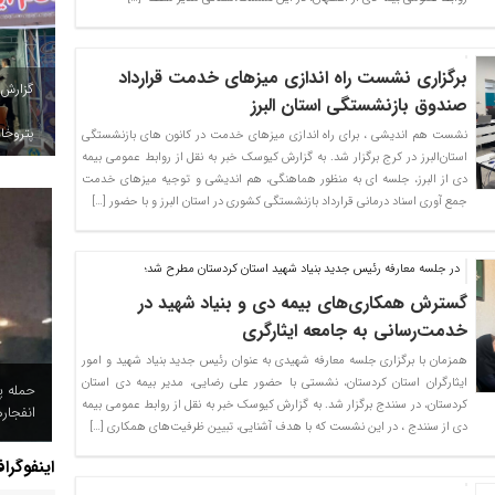
برگزاری نشست راه اندازی میزهای خدمت قرارداد
گزارش
صندوق بازنشستگی استان البرز
پتروخاد
نشست هم اندیشی ، برای راه اندازی میزهای خدمت در کانون های بازنشستگی
استان‌البرز در کرج برگزار شد. به گزارش کیوسک خبر به نقل از روابط عمومی بیمه
دی از البرز، جلسه ای به منظور هماهنگی، هم اندیشی و توجیه میزهای خدمت
جمع آوری اسناد درمانی قرارداد بازنشستگی کشوری در استان البرز و با حضور […]
در جلسه معارفه رئیس جدید بنیاد شهید استان کردستان مطرح شد؛
گسترش همکاری‌های بیمه دی و بنیاد شهید در‌
خدمت‌رسانی به جامعه ایثارگری
همزمان با برگزاری جلسه معارفه شهیدی به عنوان رئیس جدید بنیاد شهید و امور
ایثارگران استان کردستان، نشستی با حضور علی رضایی، مدیر بیمه دی استان
حمله پ
کردستان، در سنندج برگزار شد. به گزارش کیوسک خبر به نقل از روابط عمومی بیمه
انفجار
دی از سنندج ، در این نشست که با هدف آشنایی، تبیین ظرفیت‌های همکاری […]
اینفوگرا