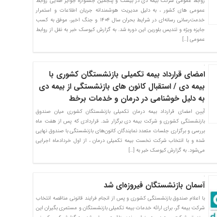
روابط عمومی شرکت بیمه دی در بیست و پنجمین جشنواره جوایز طلایی روابط
عمومی های کشور ، به دلیل مدیریت هوشمندانه جریان اطلاعات و استمرار
خدمت‌رسانی رسانه‌ای در شرایط بحران سال ۱۴۰۴ و جنگ اخیر، موفق به کسب
جایزه ویژه و تندیس بلورین این دوره شد. به گزارش کیوسک خبر به نقل از روابط
عمومی […]
امضای قرارداد بیمه تکمیلی بازنشستگان کشوری با
بیمه دی / استقبال کانون های بازنشستگی از بیمه دی
به دلیل خوشنامی در درمان و خدمات برخط
آیین امضای قرارداد بیمه درمان تکمیلی بازنشستگان کشوری میان صندوق
بازنشستگی کشوری و شرکت بیمه دی برگزار شد. قراردادی که پس از هفت ماه
بررسی و برگزاری جلسات متعدد نمایندگان کانون‌های بازنشستگی با صندوق نهایی
شده و با انتخاب شرکت نخست بیمه تکمیلی درمان ، از اول خردادماه اجرایی
می‌شود. به گزارش کیوسک خبر به […]
آسمان بازنشستگان فیروزه‌ای شد
با اعلام صندوق بازنشستگی کشوری و پس از انجام فرایند قانونی مناقصه انتخاب
شرکت بیمه گر، برای ارائه خدمات بیمه تکمیلی بازنشستگان و مستمری بگیران این