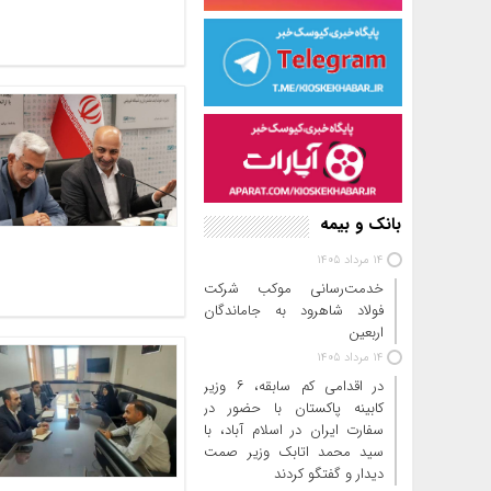
بانک و بیمه
14 مرداد 1405
خدمت‌رسانی موکب شرکت
فولاد شاهرود به جاماندگان
اربعین
14 مرداد 1405
در اقدامی کم سابقه، ۶ وزیر
کابینه پاکستان با حضور در
سفارت ایران در اسلام آباد، با
سید محمد اتابک وزیر صمت
دیدار و گفتگو کردند