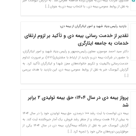
صندوق، شرکت بیمه دی به عنوان برنده مناقصه معرفی شد . به گزارش کیوسک خبر
به نقل از روابط عمومی بیمه دی ، با انتخاب بیمه دی به عنوان […]
بازدید رئیس بنیاد شهید و امور ایثارگران از بیمه دی؛
تقدیر از خدمت رسانی بیمه دی و تأکید بر لزوم ارتقای
خدمات به جامعه ایثارگری
دکتر سید احمد موسوی، معاون رئیس‌جمهور و رئیس بنیاد شهید و امور ایثارگران،
با حضور در شرکت بیمه دی و بازدید از ارتباط با مشتریان(۱۶۷۱)، بر ضرورت تداوم
خدمت‌رسانی باکیفیت و تکریم خانواده‌های معزز شهدا و ایثارگران تأکید کرد. به
گزارش کیوسک خبر به نقل از روابط عمومی بیمه دی، این بازدید با هدف بررسی
[…]
پرواز بیمه دی در سال ۱۴۰۴؛ حق بیمه تولیدی ۲ برابر
شد
بیمه دی توانست با ثبت رشد ۱۰۰ درصدی، حق بیمه تولیدی خود را در سال ۱۴۰۴
به بیش از ۶۵ همت برساند و از منظر رشد فروش، یک آمار خیره‌کننده ثبت کند. به
گزارش کیوسک خبر به نقل از باشگاه بیمه‌گران، بیمه دی در سال ۱۴۰۴ یکی از
موفق‌ترین دوره‌های مالی خود را تجربه کرد. […]