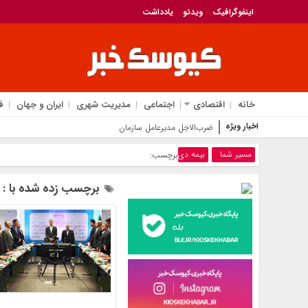
اینفوگرافیک
ویدئو
یادداشت
خانه
اقتصادی
اجتماعی
مدیریت شهری
ایران و جهان
ف
اخبار ویژه
ضرب‌الاجل مدیرعامل سازمان منطقه آزاد انزلی برای تکمیل پروژه‌ه
مسیر شما
بیمه دی
برچسب:
برچسب زده شده با : 