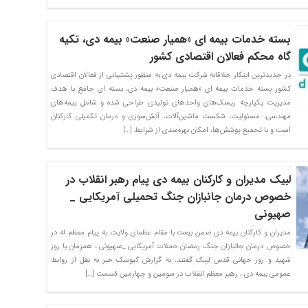
بسته خدمات بیمه ای «همیار صنعت» بیمه دی، تکیه
گاه محکم فعالان اقتصادی کشور
در جدیدترین ابتکار خلاقانه شرکت بیمه دی به منظور پشتیبانی از فعالان اقتصادی
کشور بسته خدمات بیمه ای «همیار صنعت» بیمه دی، بسته ای جامع با هدف
مدیریت یکپارچه ریسک‌های واحدهای تولیدی طراحی شده و شامل بیمه‌های
مهندسی، مسئولیت، شکست ماشین‌آلات، آتش‌سوزی و درمان تکمیلی کارکنان
است و با تجمیع پوشش‌ها، امکان بهره‌مندی از شرایط […]
لبیک مدیران و کارکنان بیمه دی پیام رهبر انقلاب در
خصوص درمان جانبازان جنگ تحمیلی آمریکایی _
صهیونی
مدیران و کارکنان بیمه دی ضمن بیعت با مقام عظمای ولایت به پیام معظم له در
خصوص درمان جانبازان جنگ رمضان حملات آمریکایی _صهیونی ، همزمان با روز
شهید و روز حهانی قدس لبیک گفتند. به گزارش کیوسک خبر به نقل از روابط
عمومی بیمه دی ، رهبر معظم انقلاب در سومین و چهارمین قسمت […]