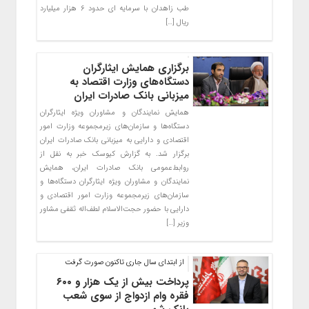
طب زاهدان با سرمایه ای حدود ۶ هزار میلیارد
ریال […]
برگزاری همایش ایثارگران
دستگاه‌های وزارت اقتصاد به
میزبانی بانک صادرات ایران
​همایش نمایندگان و مشاوران ویژه ایثارگران
دستگاه‌ها و سازمان‌های زیرمجموعه وزارت امور
اقتصادی و دارایی به میزبانی بانک صادرات ایران
برگزار شد. به گزارش کیوسک خبر به نقل از
روابط‌عمومی بانک صادرات ایران، همایش
نمایندگان و مشاوران ویژه ایثارگران دستگاه‌ها و
سازمان‌های زیرمجموعه وزارت امور اقتصادی و
دارایی با حضور حجت‌الاسلام لطف‌اله ثقفی مشاور
وزیر […]
از ابتدای سال جاری تاکنون صورت گرفت
پرداخت بیش از یک هزار و ۶۰۰
فقره وام ازدواج از سوی شعب