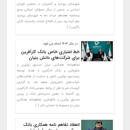
شهرستان بروجرد و اشترینان در مجلس شورای
اسلامی و جمعی از دیگر مسؤلان استانی صبح
پنجشنبه هفدهم خرداد ماه به شهرستان بروجرد
سفر کرده بود، پس از افتتاح شرکت پلاستیک کاران
زاگرس […]
در سال ۱۴۰۳ انجام می شود:
خط اعتباری خاص بانک کارآفرین
برای شرکت‌های دانش بنیان
تفاهم‌نامه همکاری میان صندوق نوآوری و
شکوفایی و بانک کارآفرین با هدف توسعه
زیست‌بوم نوآوری کشور و حمایت از فعالیت‌های
شرکت‌های دانش‌بنیان منعقد شد. به گزارش
کیوسک خبر به نقل از روابط عمومی بانک کارآفرین؛
روز گذشته با حضور مدیرعامل بانک و رییس
صندوق نوآوری و شکوفایی، تفاهم‌نامه همکاری
میان دو مجموعه به امضای دکتر […]
انعقاد تفاهم نامه همکاری بانک