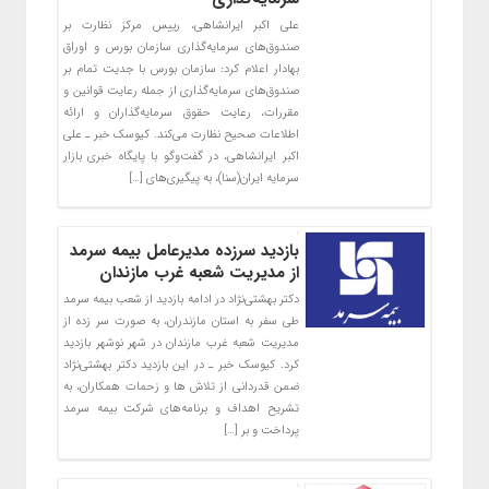
علی اکبر ایرانشاهی، رییس مرکز نظارت بر
صندوق‌های سرمایه‌گذاری سازمان بورس و اوراق
بهادار اعلام کرد: سازمان بورس با جدیت تمام بر
صندوق‌های سرمایه‌گذاری از جمله رعایت قوانین و
مقررات، رعایت حقوق سرمایه‌گذاران و ارائه
اطلاعات صحیح نظارت می‌کند. کیوسک خبر ـ علی
اکبر ایرانشاهی، در گفت‌وگو با پایگاه خبری بازار
سرمایه ایران(سنا)، به پیگیری‌های […]
بازدید سرزده مدیر‌عامل بیمه سرمد
از مدیریت شعبه غرب مازندان
دکتر بهشتی‌نژاد در ادامه بازدید از شعب بیمه سرمد
طی سفر به استان مازندران، به صورت سر زده از
مدیریت شعبه غرب مازندان در شهر نوشهر بازدید
کرد. کیوسک خبر ـ در این بازدید دکتر بهشتی‌نژاد
ضمن قدردانی از تلاش ها و زحمات همکاران، به
تشریح اهداف و برنامه‌های شرکت بیمه سرمد
پرداخت و بر […]