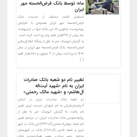
ماه؛ توسط بانک قرض‌الحسنه مهر
ایران
استقبال اقشار مختلف از خدمات بانک
قرض‌الحسنه مهر ایران همچنان با افزایش
روبه‌روست؛ به‌طوری که این بانک تنها در اردیبهشت
ماه بیش از ۳۹۶هزار فقره وام پرداخت کرده است.
به گزارش کیوسک خبر به نقل از پایگاه اطلاع‌رسانی
قرض‌الحسنه، بانک قرض‌الحسنه مهر ایران در سال
۱۴۰۲ با پرداخت بیش از ۳ میلیون و ۸۵۰هزار فقره
[…]
​تغییر نام دو شعبه بانک صادرات
ایران به نام «شهید آیت‌اله
آل‌هاشم» و «شهید مالک رحمتی»
دو شعبه بانک صادرات ایران در استان
آذربایجان‌شرقی به نام شهدای خدمت تبریز تغییر
نام یافت. به گزارش کیوسک خبر به نقل از
روابط‌عمومی بانک صادرات ایران، در مراسم تغییر
نام شعبه چهارراه مصلی (کد۲۳۳۱) این بانک در شهر
تبریز و شعبه قدس (کد۱۹۱۶) بانک در شهرستان
مراغه، یاسر مرادی، عضو هیأت‌مدیره بانک