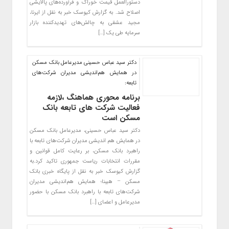
دستورالعمل قیمت خوراک و فرآورده‌های پالایشی
اصلاح شد. به گزارش کیوسک خبر به نقل از ایرنا،
مجید عشقی به چالش‌های تهدیدکننده بازار
سرمایه طی یک […]
دکتر سید عباس حسینی مدیرعامل بانک مسکن
در همایش هم‌اندیشی مدیران شرکت‌های
تابعه:
برنامه محوری هماهنگ ،لازمه
فعالیت شرکت های تابعه بانک
مسکن است
دکتر سید عباس حسینی، مدیرعامل بانک مسکن
در همایش هم اندیشی مدیران شرکت‌های تابعه با
راهبرد بانک مسکن، بر رعایت کامل قوانین و
مقررات انتخابات ریاست جمهوری تاکید کرد.به
گزارش کیوسک خبر به نقل از پایگاه خبری بانک
مسکن – هیبنا؛ همایش هم‌اندیشی مدیران
شرکت‌های تابعه با راهبرد بانک مسکن با حضور
مدیرعامل و اعضای […]