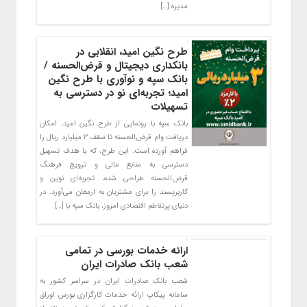
مدیره […]
طرح نگین امید، انقلابی در
بانکداری دیجیتال و قرض‌الحسنه /
بانک سپه و نوآوری با طرح نگین
امید؛ تجربه‌ای نو در دسترسی به
تسهیلات
بانک سپه با رونمایی از طرح نگین امید، امکان
دریافت وام قرض‌الحسنه تا سقف ۳ میلیارد ریال را
فراهم آورده است. این طرح، که با هدف تسهیل
دسترسی به منابع مالی و ترویج فرهنگ
قرض‌الحسنه طراحی شده، تجربه‌ای نوین و
کاربرپسند را برای مشتریان به ارمغان می‌آورد. در
دنیای پرتلاطم اقتصادی امروز، بانک سپه با […]
ارائه خدمات بورسی در تمامی
شعب بانک صادرات ایران
​شعب بانک صادرات ایران در سراسر کشور به
سامانه پیکاپ ارائه خدمات کارگزاری بورس اوراق