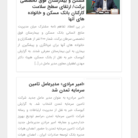
مسکن و بیمارستان فوق تخصصی
برکت/ ارتقای سطح سلامت
کارکنان بانک مسکن و خانواده
های آنها
در پی انعقاد تفاهم نامه مشترک میان مدیریت
منابع انسانی بانک مسکن و بیمارستان فوق
تخصصی سرطان برکت، شمار ۲۰۰ نفر از همکاران و
خانواده های آنها برای غربالگری و پیشگیری از
بیماری به این بیمارستان معرفی شدند. به گزارش
کیوسک خبر به نقل از بانک مسکن، هیبنا؛ دکتر
مهدی لطفیان معاون مدیر عامل در […]
«امیر مرادی» مدیرعامل تامین
سرمایه تمدن شد
«امیر مرادی» به عنوان مدیر عامل جدید شرکت
تامین سرمایه تمدن انتخاب شد. به گزارش
کیوسک خبر به نقل از مدیریت ارتباطات و رسانه
شرکت تامین سرمایه تمدن ،مراسم تودیع بهروز
خدارحمی و معارفه امیر مرادی مدیرعامل جدید
شرکت تامین سرمایه تمدن با حضور اعضای هیات
مدیره بانک توسعه صادرات ایران ، اعضای هیات