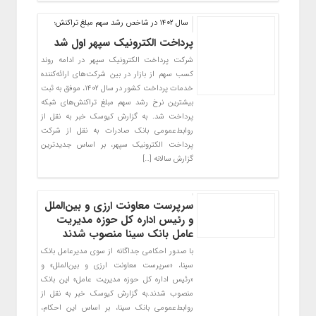
سال ۱۴۰۲ در شاخص رشد سهم مبلغ تراکنش؛
پرداخت الکترونیک سپهر اول شد
شرکت پرداخت الکترونیک سپهر در ادامه روند
کسب سهم از بازار در بین شرکت‌های ارائه‌کننده
خدمات پرداخت کشور در سال ۱۴۰۲، موفق به ثبت
بیشترین نرخ رشد سهم مبلغ تراکنش‌های شبکه
پرداخت شد. به گزارش کیوسک خبر به نقل از
روابط‌عمومی بانک صادرات به نقل از شرکت
پرداخت الکترونیک سپهر، بر اساس جدیدترین
گزارش سالانه […]
سرپرست معاونت ارزی و بین‌الملل
و رئیس اداره کل حوزه مدیریت
عامل بانک سینا منصوب شدند
با صدور احکامی جداگانه از سوی مدیرعامل بانک
سینا، «سرپرست معاونت ارزی و بین‌الملل» و
«رئیس اداره کل حوزه مدیریت عامل» این بانک
منصوب شدند.به گزارش کیوسک خبر به نقل از
روابط‌عمومی بانک سینا، بر اساس این احکام،