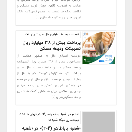
عنایت به تصویب قانون جهش تولید مسکن و
تکلیف بانک ها نسبت به اعطای تسهیلات، بانک
ایران زمین در راستای مولدسازی […]
توسط موسسه اعتباری ملل صورت پذیرفت
پرداخت بیش از ۲۱۸ میلیارد ریال
تسهیلات ودیعه مسکن
موسسه اعتباری ملل به منظور حمایت از
مستاجرین بیش از ۲۱۸ میلیارد ریال تسهیلات
ودیعه مسکن در دو ماهه نخست سال جاری
پرداخت کرد. به گزارش کیوسک خبر به نقل از
روابط عمومی موسسه اعتباری ملل: این موسسه
در راستای اجرای دستورالعمل بانک مرکزی
جمهوری اسلامی ایران به منظور کمک به تامین
واحد مسکونی برای […]
ادغام دو شعبه بانک پاسارگاد در تهران با هدف
بهینه‌سازی شبکه شعبه‌ها؛
«شعبه باباطاهر (۴۰۲)» در «شعبه