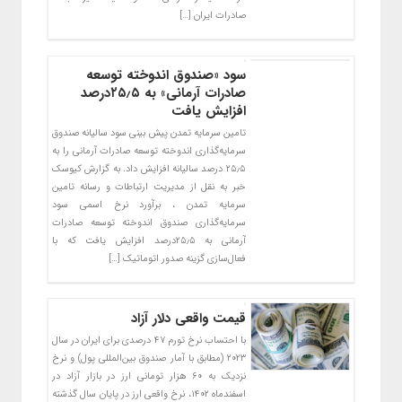
صادرات ایران […]
سود «صندوق اندوخته توسعه
صادرات آرمانی» به ۲۵٫۵درصد
افزایش یافت
تامین سرمایه تمدن پیش بینی سود سالیانه صندوق
سرمایه‌گذاری اندوخته توسعه صادرات آرمانی را به
۲۵٫۵ درصد سالیانه افزایش داد. به گزارش کیوسک
خبر به نقل از مدیریت ارتباطات و رسانه تامین
سرمایه تمدن ، برآورد نرخ اسمی سود
سرمایه‌گذاری صندوق اندوخته توسعه صادرات
آرمانی به ۲۵٫۵درصد افزایش یافت که با
فعال‌سازی گزینه صدور اتوماتیک […]
قیمت واقعی دلار آزاد
با احتساب نرخ تورم ۴۷ درصدی برای ایران در سال
۲۰۲۳ (مطابق با آمار صندوق بین‌المللی پول) و نرخ
نزدیک به ۶۰ هزار تومانی ارز در بازار آزاد در
اسفندماه ۱۴۰۲، نرخ واقعی ارز در پایان سال گذشته