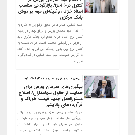
کنترل نرخ اخزا/ بازارگردانی مناسب
اسناد خزانه، وظیفه‌ای مهم بر دوش
بانک مرکزی
میثم فدایی، مدیر عامل سابق فرابورس با اشاره به
۳ اقدام مهم سازمان بورس و اوراق بهادار در زمینه
کنترل نرخ اسناد خزانه اعلام کرد: بانک مرکزی باید
از طریق بازارگردانی مناسب اسناد خزانه، نسبت به
کنترل نرخ بهره بدون ریسک این اوراق اقدام کند.
به گزارش کیوسک خبر، میثم فدایی در گفت‌وگو با
بازار […]
رییس سازمان بورس و اوراق بهادار اعلام کرد:
پیگیری‌های سازمان بورس برای
حمایت از حقوق سهامداران/ اصلاح
دستورالعمل جدید قیمت خوراک و
فرآورده‌های پالایشی
مجید عشقی، رییس سازمان بورس و اوراق بهادار
از پیگیری‌های متعدد سازمان بورس برای حمایت از
حقوق سهامداران خبر داد و اظهار داشت: در
حاشیه جلسه امروز ستاد اقتصادی دولت،