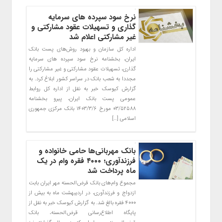
نرخ سود سپرده های سرمایه
گذاری و تسهیلات عقود مشارکتی و
غیر مشارکتی اعلام شد
اداره کل سازمان و بهبود روش‌های پست بانک
ایران، بخشنامه نرخ سود سپرده های سرمایه
گذاری، تسهیلات عقود مشارکتی و غیر مشارکتی را
مجددا به شعب بانک در سراسر کشور ابلاغ کرد. به
گزارش کیوسک خبر به نقل از اداره کل روابط
عمومی پست بانک ایران، پیرو بخشنامه
۰۳/۵۲۵۸۸ مورخ ۱۴۰۳/۳/۶ بانک مرکزی جمهوری
اسلامی […]
بانک مهربانی‌ها حامی خانواده و
فرزندآوری؛ ۴۰۰۰ فقره وام در یک
ماه پرداخت شد
مجموع وام‌های بانک قرض‌الحسنه مهر ایران بابت
ازدواج و فرزندآوری، در اردیبهشت ماه به بیش از
۴۰۰۰ فقره بالغ شد. به گزارش کیوسک خبر به نقل از
پایگاه اطلاع‌رسانی قرض‌الحسنه، بانک