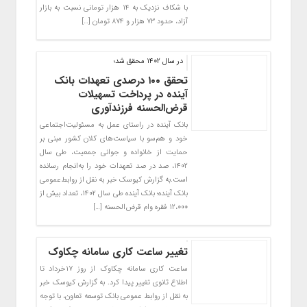
با شکاف نزدیک به ۱۴ هزار تومانی نسبت به بازار
آزاد، حدود ۷۳ هزار و ۸۷۴ تومان […]
در سال 1402 محقق شد؛
تحقق ۱۰۰ درصدی تعهدات بانک
آینده در پرداخت تسهیلات
قرض‌الحسنه فرزندآوری
بانک آینده در راستای عمل به مسئولیت‌اجتماعی
خود و هم‌سو با سیاست‌های کلان کشور مبنی بر
حمایت از خانواده و جوانی جمعیت، طی سال
۱۴۰۲، صد در صد تعهدات خود را به‌انجام رسانده
است.به گزارش کیوسک خبر به نقل از روابط‌عمومی
بانک آینده؛ بانک آینده طی سال ۱۴۰۲، تعداد بیش از
۱۲،۰۰۰ فقره وام قرض‌الحسنه […]
تغییر ساعت کاری سامانه چکاوک
ساعت کاری سامانه چکاوک از روز ۱۷خرداد تا
اطلاع ثانوی تغییر پیدا کرد. به گزارش کیوسک خبر
به نقل از روابط عمومی بانک توسعه تعاون، با توجه