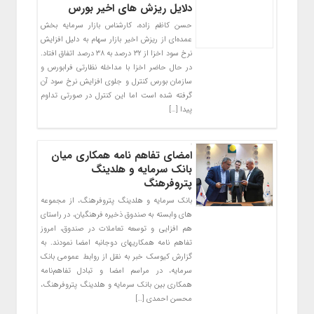
دلایل ریزش های اخیر بورس
حسن کاظم زاده، کارشناس بازار سرمایه بخش
عمده‌ای از ریزش اخیر بازار سهام به دلیل افزایش
نرخ سود اخزا از ۳۲ درصد به ۳۸ درصد اتفاق افتاد.
در حال حاضر اخزا با مداخله‌ نظارتی فرابورس و
سازمان بورس کنترل و جلوی افزایش نرخ سود آن
گرفته شده است اما این کنترل در صورتی تداوم
پیدا […]
امضای تفاهم نامه همکاری میان
بانک سرمایه و هلدینگ
پتروفرهنگ
بانک سرمایه و هلدینگ پتروفرهنگ، از مجموعه
های وابسته به صندوق ذخیره فرهنگیان، در راستای
هم افزایی و توسعه تعاملات در صندوق، امروز
تفاهم نامه همکاریهای دوجانبه امضا نمودند. به
گزارش کیوسک خبر به نقل از روابط عمومی بانک
سرمایه، در مراسم امضا و تبادل تفاهم‌نامه
همکاری بین بانک سرمایه و هلدینگ پتروفرهنگ،
محسن احمدی […]