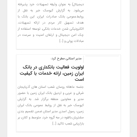
دیجیتال) به عنوان وثیقه تسهیلات خرد پذیرفته
می‌شود. به گزارش کیوسک خبر به نقل از
روابط‌عمومی بانک صادرات ایران، این بانک با
هدف تسهیل کار مردم در ارائه تسهیلات،
الکترونیکی شدن خدمات بانکی، توسعه استفاده از
چک امن دیجیتال و ارتقای امنیت و سرعت در
مبادلات پولی و […]
مدیر استانی مطرح کرد:
اولویت فعالیت بانکداری در بانک
ایران زمین، ارائه خدمات با کیفیت
است
جلسه ماهانه روسای شعب استان های آذربایجان
شرقی و غربی و اردبیل بانک ایران زمین با حضور
مدیر و معاونین منطقه برگزار شد. به گزارش
کیوسک خبر به نقل از روابط عمومی بانک ایران
زمین؛ رسول اسدی مدیر استان ضمن تقسیم بندی
مشتریان بالقوه در سه گروه خرد، متوسط و کلان، بر
بازاریابی شعب تاکید […]