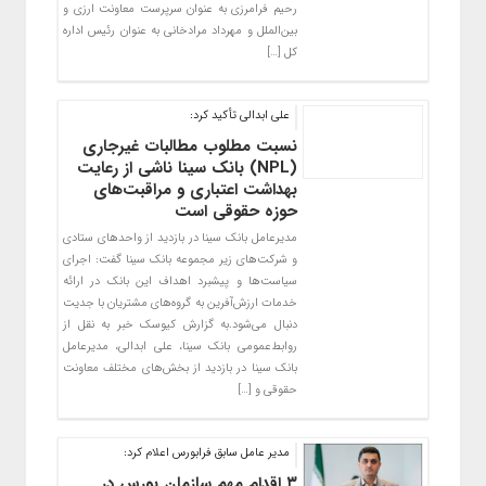
رحیم فرامرزی به عنوان سرپرست معاونت ارزی و
بین‌الملل و مهرداد مرادخانی به عنوان رئیس اداره
کل […]
علی ابدالی تأکید کرد:
نسبت مطلوب مطالبات غیرجاری
(NPL) بانک سینا ناشی از رعایت
بهداشت اعتباری و مراقبت‌های
حوزه حقوقی است
مدیرعامل بانک سینا در بازدید از واحدهای ستادی
و شرکت‌های زیر مجموعه بانک سینا گفت: اجرای
سیاست‌ها و پیشبرد اهداف این بانک در ارائه
خدمات ارزش‌آفرین به گروه‌های مشتریان با جدیت
دنبال می‌شود.به گزارش کیوسک خبر به نقل از
روابط‌عمومی بانک سینا، علی ابدالی، مدیرعامل
بانک سینا در بازدید از بخش‌های مختلف معاونت
حقوقی و […]
مدیر عامل سابق فرابورس اعلام کرد:
۳ اقدام مهم سازمان بورس در