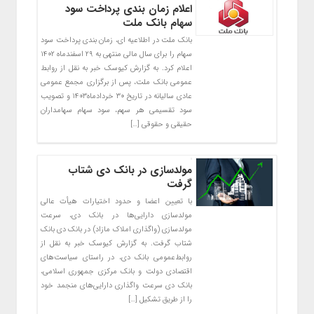
اعلام زمان بندی پرداخت سود
سهام بانک ملت
بانک ملت در اطلاعیه ای، زمان بندی پرداخت سود
سهام را برای سال مالی منتهی به ۲۹ اسفندماه ۱۴۰۲
اعلام کرد. به گزارش کیوسک خبر به نقل از روابط
عمومی بانک ملت، پس از برگزاری مجمع عمومی
عادی سالیانه در تاریخ ۳۰ خردادماه۱۴۰۳ و تصویب
سود تقسیمی هر سهم، سود سهام سهامداران
حقیقی و حقوقی […]
مولدسازی در بانک دی شتاب
گرفت
با تعیین اعضا و حدود اختیارات هیأت عالی
مولدسازی دارایی‌ها در بانک دی، سرعت
مولدسازی (واگذاری املاک مازاد) در بانک دی بانک
شتاب گرفت. به گزارش کیوسک خبر به نقل از
روابط‌عمومی بانک دی، در راستای سیاست‌های
اقتصادی دولت و بانک مرکزی جمهوری اسلامی،
بانک دی سرعت واگذاری دارایی‌های منجمد خود
را از طریق تشکیل […]