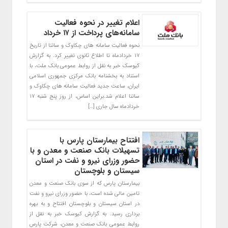
اعلام تغییر در نحوه فعالیت
سامانه‌های پرداخت از ۱۷ خرداد
نحوه فعالیت سامانه های چکاوک و ساتنا از تاریخ
۱۷ خردادماه تا اطلاع ثانوی تغییر کرد. به گزارش
کیوسک خبر به نقل از روابط عمومی بانک ملت، با
استناد به بخشنامه بانک مرکزی جمهوری اسلامی
ایران، ساعت جدید فعالیت سامانه های چکاوک و
ساتنا اعلام شد.براین اساس، از روز پنج شنبه ۱۷
خردادماه سال جاری […]
افتتاح بیمارستان پارس با
تسهیلات بانک صنعت و معدن و با
حضور وزرای نیرو و نفت در استان
سیستان و بلوچستان
بیمارستان پارس که از سوی بانک صنعت و معدن
تامین مالی شده است، با حضور وزرای نیرو و نفت
در استان سیستان و بلوچستان افتتاح و به بهره
برداری رسید. به گزارش کیوسک خبر به نقل از
روابط عمومی بانک صنعت و معدن، شرکت پارس