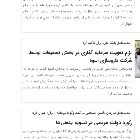
جمهور شهید و فقید دولت سیزدهم که با همکاری قوه قضاییه هم به سرانجام
رسید تحولی بود که سازمان اموال تملیکی در موضوع کالاهای رسوبی کشور انجام
داد. به گزارش کیوسک خبر به نقل از روابط عمومی سازمان جمع آوری و فروش
اموال […]
مدیرعامل بانک ملی ایران تأکید کرد:
الزام تقویت سرمایه گذاری در بخش تحقیقات توسط
شرکت داروسازی اسوه
مدیرعامل بانک ملی ایران در بازدید از شرکت داروسازی اسوه گفت: با توجه به
نیازهای متعدد بازار داخلی به انواع دارو، ضروری‌ست تا شرکت داروسازی اسوه
سرمایه گذاری‌های لازم در بخش تحقیقات را گسترش دهد. به گزارش کیوسک خبر
به نقل از روابط عمومی بانک ملی ایران، ابوالفضل نجارزاده در بازدید از بخش‌های
مختلف شرکت […]
مدیرعامل سازمان تأمین‌اجتماعی در گفت‌و‌گو با روزنامه «ایران» عنوان کرد:
رکورد دولت مردمی در تسویه بدهی‌ها
بزرگ‌ترین سازمان بیمه ‌اجتماعی کشور با بیش از ۴۶ میلیون نفر تحت پوشش، طی
سنوات گذشته با چالش‌های مختلفی دست و پنجه نرم می‌کرد و اکنون که حدود