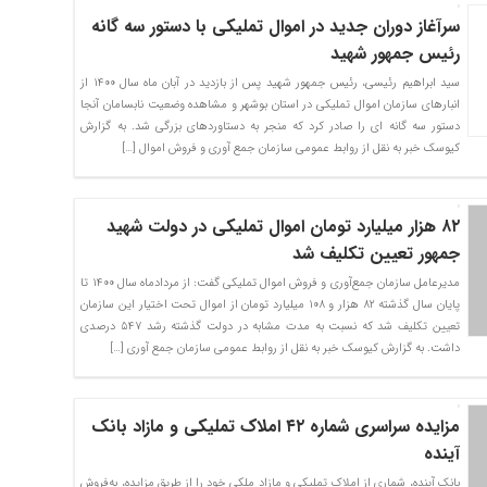
سرآغاز دوران جدید در اموال تملیکی با دستور سه گانه
رئیس جمهور شهید
سید ابراهیم رئیسی، رئیس جمهور شهید پس از بازدید در آبان ماه سال ۱۴۰۰ از
انبارهای سازمان اموال تملیکی در استان بوشهر و مشاهده وضعیت نابسامان آنجا
دستور سه گانه ای را صادر کرد که منجر به دستاوردهای بزرگی شد. به گزارش
کیوسک خبر به نقل از روابط عمومی سازمان جمع آوری و فروش اموال […]
۸۲ هزار میلیارد تومان اموال تملیکی در دولت شهید
جمهور تعیین تکلیف شد
مدیرعامل سازمان جمع‌آوری و فروش اموال تملیکی گفت: از مردادماه سال ۱۴۰۰ تا
پایان سال گذشته ۸۲ هزار و ۱۰۸ میلیارد تومان از اموال تحت اختیار این سازمان
تعیین تکلیف شد که نسبت به مدت مشابه در دولت گذشته رشد ۵۴۷ درصدی
داشت. به گزارش کیوسک خبر به نقل از روابط عمومی سازمان جمع آوری […]
مزایده سراسری شماره ۴۲ املاک تملیکی و مازاد بانک
آینده
بانک آینده، شماری از املاک تملیکی و مازاد ملکی خود را از طریق مزایده، به‌فروش