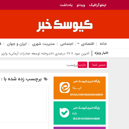
اینفوگرافیک
ویدئو
یادداشت
خانه
اقتصادی
اجتماعی
مدیریت شهری
ایران و جهان
ف
اخبار ویژه
پایان گوگ
مسیر شما
بازدید
برچسب:
برچسب زده شده با : ب