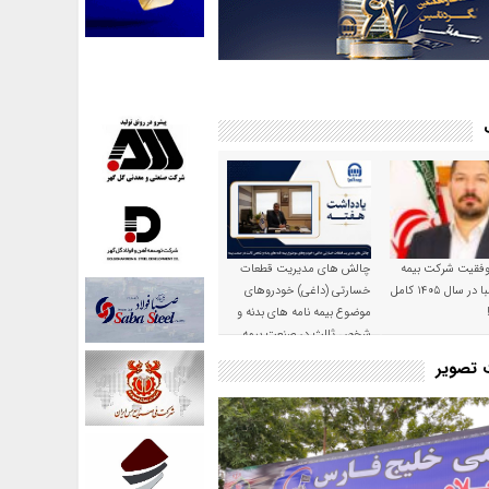
موفقیت شرکت بیمه
چالش های مدیریت قطعات
حکمت صبا در سال ۱۴۰۵ کامل
خسارتی (داغی) خودروهای
موضوع بیمه نامه های بدنه و
شخص ثالث در صنعت بیمه
ت تصویر