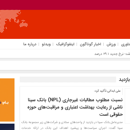
ناوری
ورزش
اخبار گوناگون
اینفوگرافیک
ویدئو
درباره ما
ازدید
علی ابدالی تأکید کرد:
نسبت مطلوب مطالبات غیرجاری (NPL) بانک سینا
ناشی از رعایت بهداشت اعتباری و مراقبت‌های حوزه
حقوقی است
مدیرعامل بانک سینا در بازدید از واحدهای ستادی و شرکت‌های زیر مجموعه بانک
سینا گفت: اجرای سیاست‌ها و پیشبرد اهداف این بانک در ارائه خدمات