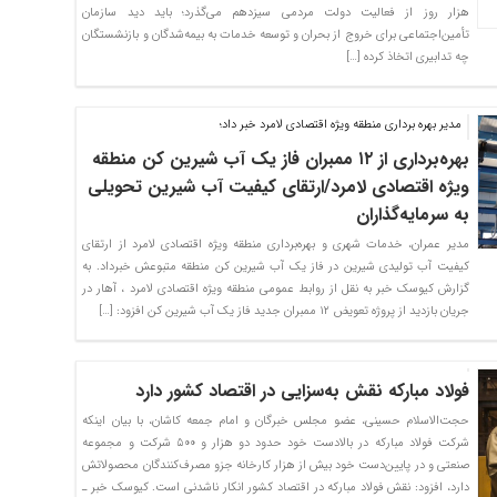
هزار روز از فعالیت دولت مردمی سیزدهم می‌گذرد؛ باید دید سازمان
تأمین‌اجتماعی برای خروج از بحران و توسعه خدمات به بیمه‌شدگان و بازنشستگان
چه تدابیری اتخاذ کرده […]
مدیر بهره برداری منطقه ویژه اقتصادی لامرد خبر داد؛
بهره‌برداری از ١٢ ممبران فاز یک آب شیرین کن منطقه
ویژه اقتصادی لامرد/ارتقای کیفیت آب شیرین تحویلی
به سرمایه‌گذاران
مدیر عمران، خدمات شهری و بهره‌برداری منطقه ویژه اقتصادی لامرد از ارتقای
کیفیت آب تولیدی شیرین در فاز یک آب شیرین کن منطقه متبوعش خبرداد. به
گزارش کیوسک خبر به نقل از روابط عمومی منطقه ویژه اقتصادی لامرد ، آهار در
جریان بازدید از پروژه تعویض ١٢ ممبران جدید فاز یک آب شیرین کن افزود: […]
فولاد مبارکه نقش به‌سزایی در اقتصاد کشور دارد
حجت‌الاسلام حسینی، عضو مجلس خبرگان و امام جمعه کاشان، با بیان اینکه
شرکت فولاد مبارکه در بالادست خود حدود دو هزار و ۵۰۰ شرکت و مجموعه
صنعتی و در پایین‌دست خود بیش از هزار کارخانه جزو مصرف‌کنندگان محصولاتش
دارد، افزود: نقش فولاد مبارکه در اقتصاد کشور انکار ناشدنی است. کیوسک خبر ـ