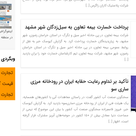
شرکت پلاستیک کاران زاگرس […]
پرداخت خسارت بیمه تعاون به سیل‌زدگان شهر مشهد
اینفوگراف
شرکت بیمه تعاون، در پی حادثه اخیر سیل و تگرگ در استان خراسان رضوی، شهر
در منطقه و
مشهد، به زیان‌دیده‌گان خسارت پرداخت کرد. به گزارش کیوسک خبر به نقل از
روابط عمومی بیمه تعاون، در پی حادثه اخیر سیل و تگرگ در استان خراسان
رضوی، شهر مشهد، شرکت بیمه تعاون، تیم کارشناسان خسارت خود را برای بازدید
وبگردی
[…]
تجارت 
تأکید بر تداوم رعایت حقابه ایران در رودخانه مرزی
قیمت 
ساری سو
تجارت آ
سخنگوی صنعت آب کشور گفت: در راستای معاهدات آبی با کشورهای همسایه،
یک هیئت فنی از ایران از رودخانه مرزی «ساری‌سو» بازدید کرد. به گزارش کیوسک
خبر، فیروز قاسم‌زاده سخنگوی صنعت آب کشور با بیان این موضوع که نیمی از
مساحت دنیا معادل بیش از ۱۵۰ کشور در حوضه‌های آبریز مشترک قرار گرفته
است، اظهار […]