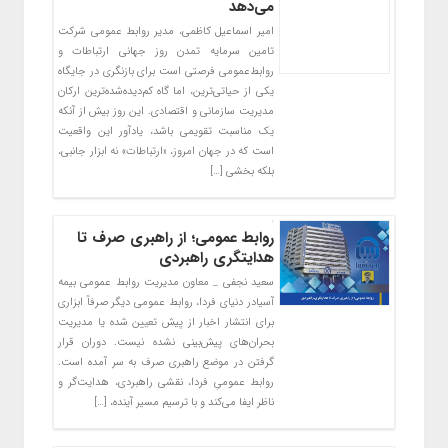
می‌دهد
امیر اسماعیل کاظمی، مدیر روابط عمومی شرکت
تامین سرمایه تمدن روز جهانی ارتباطات و
روابط‌عمومی فرصتی است برای بازنگری در جایگاه
یکی از حیاتی‌ترین، اما گاه کم‌دیده‌شده‌ترین ارکان
مدیریت سازمانی و اقتصادی. این روز بیش از آنکه
یک مناسبت تقویمی باشد، یادآور این واقعیت
است که در جهان امروز، «ارتباطات» نه ابزار جانبی،
بلکه بخشی […]
روابط عمومی؛ از راهبری صرف تا
هدایتگری راهبردی
سعید نجفی _ معاون مدیریت روابط عمومی بیمه
آسیادر دنیای فردا، روابط عمومی دیگر صرفاً ابزاری
برای انتشار اخبار از پیش تعیین شده یا مدیریت
بحران‌های پیش‌بینی نشده نیست. دوران قرار
گرفتن در موضع راهبری صرف به سر آمده است.
روابط عمومیِ فردا، نقشی راهبردی، هدایت‌گر و
ناظر ایفا می‌کند و با ترسیم مسیر آینده، […]