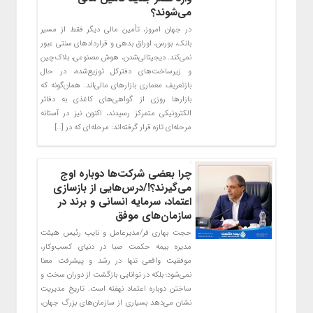
می‌شوند؟
در جهان امروز، تأمین مالی دیگر فقط از مسیر
بانک، بورس، اوراق بدهی و قراردادهای سنتی عبور
نمی‌کند. دیجیتالی‌شدن، هوش مصنوعی، بلاک‌چین
و زیرساخت‌های دفترکل توزیع‌شده، در حال
بازتعریف معماری بازارهای مالی‌اند. همان‌گونه که
بازارها روزی از گواهی‌های کاغذی به دفاتر
الکترونیکی متمرکز رسیدند، اکنون نیز در آستانه
مرحله‌ای تازه قرار گرفته‌اند: مرحله‌ای که در […]
چرا بعضی شرکت‌ها دوباره اوج
می‌گیرند؟!/درس‌هایی از بازسازی
اعتماد، سرمایه انسانی و برند در
سازمان‌های موفق
حجت بهاری فر/مدیرعامل و نایب رئیس هیئت
مدیره بیمه حکمت صبا در دنیای کسب‌وکار،
موفقیت واقعی تنها در رشد و پیشرفت معنا
نمی‌شود؛ بلکه در توانایی بازگشت از دوران سخت و
ساختن دوباره اعتماد نهفته است. تاریخ مدیریت
نشان می‌دهد بسیاری از سازمان‌های بزرگ جهان،