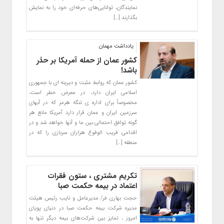
نمایندگان، توانایی‌های حرفه‌ای خود را به نمایش
بگذارند […]
یادداشت مهمان
کشور عمان از حمله آمریکا بر حذر
باشد!
کشور عمان که روابط مثبت و دیرینه ای با جمهوری
اسلامی ایران دارد، در معرض خطر است،
مخصوصاً برای اداره ی تنگه هرمز که در آبهای
سرزمین ایران و عمان قرار دارد آمریکا مانع هر
گونه توافق احتمالی بین ما و آنها خواهد شد و در
اقدامی قریب الوقوع هزاران سربازی را که در
منطقه […]
تکریم مشتری ، ستون فقرات
اعتماد در بیمه حکمت صبا
حجت بهاری فر/ مدیرعامل و نایب رئیس هیئت
مدیره شرکت بیمه حکمت صبا در دنیای پویای
امروز ، تمایز بین شرکت‌های بیمه دیگر تنها به