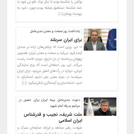
نوکش را شکسته بودم تا مثل نوک قلم نی شود؛ با
خط شکسته نستعلیق نوشته بودم:«چون دایره ما
زپوست پوشان […]
یادداشت روز صنعت و معدن مدیرعامل
برای ایران سربلند
۱۰ تیر، روزی است که چکش‌های اراده بر سندان
آینده فرود می‌آیند و صنعت و معدن ایران، همچون
پهلوانی برخاسته از دل تاریخ، دوباره قامت راست
می‌کند. این روز، لحظه‌ای است که روح سازندگی
ایرانی، دوباره در رگ‌های کشور می‌دود. برای ایران
سربلندما در حوزه معدن باور داریم؛ استخراج، با
امید، اعتمادسازی و آینده‌نگری شکل‌میگیرد. […]
دعوت مدیرعامل بیمه ایران برای حضور در
مراسم بدرقه امام شهید
ملت شریف، نجیب و قدرشناس
ایران اسلامی
شهادت رهبر مجاهد و فرزانه، ضایعه‌ای سترگ و
اندوهی عمیق بر پیکره تاریخ معاصر این سرزمین