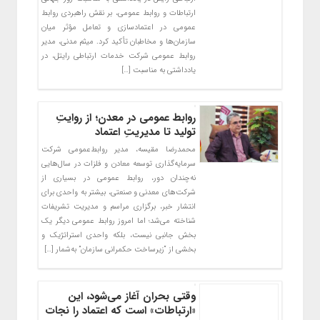
ارتباطات و روابط عمومی، بر نقش راهبردی روابط
عمومی در اعتمادسازی و تعامل مؤثر میان
سازمان‌ها و مخاطبان تأکید کرد. میثم مدنی، مدیر
روابط عمومی شرکت خدمات ارتباطی رایتل، در
یادداشتی به مناسبت […]
روابط عمومی در معدن؛ از روایتِ
تولید تا مدیریتِ اعتماد
محمدرضا مقیسه، مدیر روابط‌عمومی شرکت
سرمایه‌گذاری توسعه معادن و فلزات در سال‌هایی
نه‌چندان دور، روابط عمومی در بسیاری از
شرکت‌های معدنی و صنعتی، بیشتر به واحدی برای
انتشار خبر، برگزاری مراسم و مدیریت تشریفات
شناخته می‌شد؛ اما امروز روابط عمومی دیگر یک
بخش جانبی نیست، بلکه واحدی استراتژیک و
بخشی از “زیرساخت حکمرانی سازمان” به‌شمار […]
وقتی بحران آغاز می‌شود، این
«ارتباطات» است که اعتماد را نجات