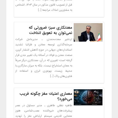
قبل از تصویب قانون مذکور در سال ۱۴۰۳، اشخاص
به مشاورین املاک مراجعه […]
معدنکاری سبز؛ ضرورتی که
نمی‌توان به تعویق انداخت
اردشیر سعدمحمدی ـ مدیرعامل شرکت
سرمایه‌گذاری توسعه معادن و فلزاتبا تشدید
استانداردهای جهانی در حوزه کاهش انتشار کربن،
صنعت معدن و فولاد در آستانه یک تغییر جدی قرار
گرفته است؛ تغییری که در آن، معدنکاری دیگر صرفاً
به معنای استخراج نیست، بلکه به میزان سازگاری با
محیط زیست، بهره‌وری انرژی و استفاده از
فناوری‌های پاک […]
معماری اعتیاد؛ مغز چگونه فریب
می‌خورد؟
طاهره نطقی طاهری ـ مدیر مسئول در عصر
پیشرفت‌های خیره‌کننده عصب‌شناسی، هنوز
معمایی قدیمی سیستم ارتباطی مغز را تهدید