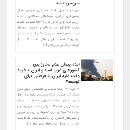
سرزمین باشد
اول خرداد، روزی است که زمین به پاس صدای
چکش‌های کارگران، نعمت‌های خدادادی را به ما
ارزانی کرد؛ روزی که در سال ۱۳۶۷با تصویب هیات
وزیران نامگذاری شد و تاکنون، همچون شعله‌ای
پایدار مسیر توسعه ایران را روشن کرده است. این
روز، بزرگداشت مردان و زنانی است که در دل
کوه‌ها، در اعماق تونل‌ها و […]
ایده پیمان عدم تجاوز بین
کشورهای غرب آسیا و ایران / خرید
وقت علیه ایران یا فرصتی برای
توسعه؟
۱۴ می ۲۰۲۶ رسانه بریتانیایی فایننشنال تایمز خبری
منتشر کرد مبنی بر اینکه عربستان سعودی در حال
بررسی پیمان عدم تجاوزی مشابه با پیمان
هلینسکی در دهه ۱۹۷۰ میلادی است، این پیمان در
اوت ۱۹۷۵ میلادی میان کشورهای اروپایی، شوروی
و کشورهای اقماری آن، ایالات‌متحده و کانادا بسته
شد، در این پیمان دولت‌های غربی برای […]