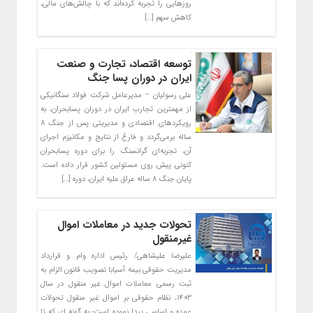
روزهایی را تجربه کرده‌اند که با چالش‌های مالی،
کاهش سهم […]
توسعه اقتصاد، تجارت و صنعت
ایران در دوران پسا جنگ
علی رسولیان – مدیرعامل شرکت فولاد سنگانیکی
از مهمترین تجارب ایران در دوران پسابحران، به
رویکردهای اقتصادی و مدیریتی پس از جنگ ۸
ساله برمی‌گردد و فارغ از نتایج و مکانیزم اجرای
آن، تجربه‌ای گرانسنگ را برای دوره پسابحران
کنونی پیش روی مسئولین کشور قرار داده است.
پایان جنگ ۸ ساله عراق علیه ایران، دوره […]
تحولات جدید در معاملات اموال
غیرمنقول
علیرضا علیشاهی/ رئیس اداره وام و قرارداد
مدیریت حقوقی بیمه آسیابا تصویب قانون الزام به
ثبت رسمی معاملات اموال غیر منقول در سال
۱۴۰۳، نظام حقوقی بر اموال غیر منقول تحولات
عمده و اساسی پیدا نموده است؛ به گونه ای که تا