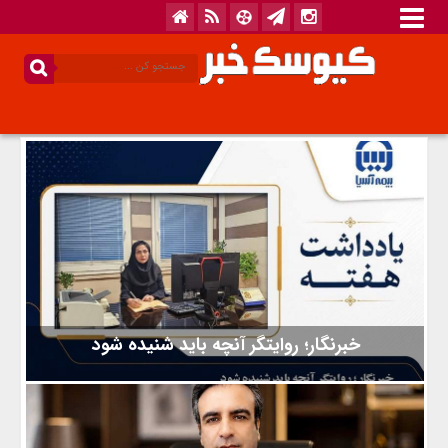
خبرنگار؛ روایتگر آنچه باید شنیده شود
روز خبرنگار برای من بیشتر از آنکه یک مناسبت در تقویم باشد،
فرصتی است برای گفتن یک خسته‌ نباشید ساده به کسانی که کارشان