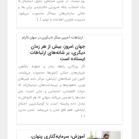
روز نیست. در چنین شرایطی، تحول دیجیتال نه
یک انتخاب، بلکه ضرورتی انکارناپذیر برای بقا و
تعالی سازمان‌های بیمه‌گر محسوب می‌شود.
مدیریت فناوری اطلاعات با تولید […]
ارتباطات؛ آخرین سنگر تاب‌آوری در جهان ناآرام
جهان امروز، بیش از هر زمان
دیگری، بر شانه‌های ارتباطات
ایستاده است
اگر روزگاری راه‌ها، بنادر و خطوط راه‌آهن،
شریان‌های حیاتی کشورها محسوب می‌شدند،
اکنون این شبکه‌های ارتباطی، مراکز داده، فیبرهای
نوری، ماهواره‌ها و زیرساخت‌های دیجیتال‌اند که
حیات اقتصادی، اجتماعی و حتی امنیت ملی
ملت‌ها را تضمین می‌کنند.جهانی که هر ثانیه‌اش به
تبادل داده وابسته است، با کوچک‌ترین اختلال
ارتباطی، طعم فلج شدن را می‌چشد. تمدن مدرن،
[…]
آموزش؛ سرمایه‌گذاری پنهان،