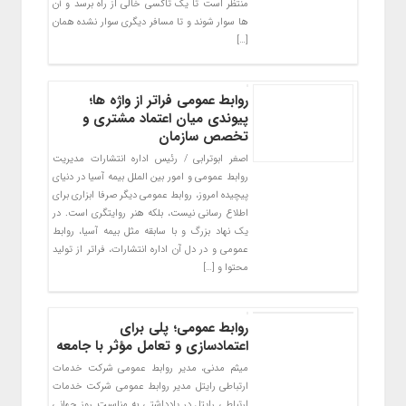
منتظر است تا یک تاکسی خالی از راه برسد و آن
ها سوار شوند و تا مسافر دیگری سوار نشده همان
[…]
روابط عمومی فراتر از واژه ‌ها؛
پیوندی میان اعتماد مشتری و
تخصص سازمان
اصغر ابوترابی / رئیس اداره انتشارات مدیریت
روابط عمومی و امور بین الملل بیمه آسیا در دنیای
پیچیده امروز، روابط عمومی دیگر صرفا ابزاری برای
اطلاع‌ رسانی نیست، بلکه هنر روایتگری است. در
یک نهاد بزرگ و با سابقه مثل بیمه آسیا، روابط
عمومی و در دل آن اداره انتشارات، فراتر از تولید
محتوا و […]
روابط عمومی؛ پلی برای
اعتمادسازی و تعامل مؤثر با جامعه
میثم مدنی، مدیر روابط عمومی شرکت خدمات
ارتباطی رایتل مدیر روابط عمومی شرکت خدمات
ارتباطی رایتل در یادداشتی به مناسبت روز جهانی