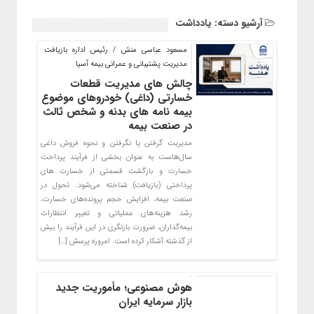
آرشیو دسته:
یادداشت
مسعود عباسی منش / رئیس اداره بازیافت
مدیریت پشتیبانی و عمرانی بیمه آسیا
چالش های مدیریت قطعات
خسارتی (داغی) خودروهای موضوع
بیمه نامه های بدنه و شخص ثالث
در صنعت بیمه
مدیریت گرفتن یا نگرفتن و نحوه فروش داغی
سال‌هاست به عنوان بخشی از فرآیند پرداخت
خسارت و بازگشت قسمتی از خسارت های
پرداختی (بازیافت) شناخته می‌شود. تحول در
صنعت بیمه، افزایش حجم پرونده‌های خسارت،
رشد هزینه‌های عملیاتی و تغییر انتظارات
بیمه‌گذاران، ضرورت بازنگری در این فرآیند را بیش
از گذشته آشکار کرده است. امروزه پرسش […]
هوش مصنوعی؛ مأموریت جدید
بازار سرمایه ایران