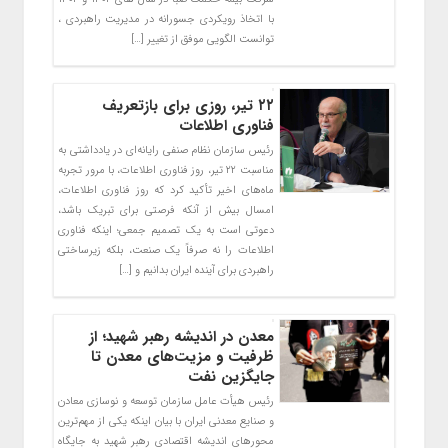
با اتخاذ رویکردی جسورانه در مدیریت راهبردی ،
توانست الگویی موفق از تغییر […]
۲۲ تیر، روزی برای بازتعریف
فناوری اطلاعات
رئیس سازمان نظام صنفی رایانه‌ای در یادداشتی به
مناسبت ۲۲ تیر، روز فناوری اطلاعات، با مرور تجربه
ماه‌های اخیر تأکید کرد که روز فناوری اطلاعات،
امسال بیش از آنکه فرصتی برای تبریک باشد،
دعوتی است به یک تصمیم جمعی؛ اینکه فناوری
اطلاعات را نه صرفاً یک صنعت، بلکه زیرساختی
راهبردی برای آینده ایران بدانیم و […]
معدن در اندیشه رهبر شهید؛ از
ظرفیت و مزیت‌های معدن تا
جایگزین نفت
رئیس هیأت عامل سازمان توسعه و نوسازی معادن
و صنایع معدنی ایران با بیان اینکه یکی از مهم‌ترین
محورهای اندیشه اقتصادی رهبر شهید به جایگاه