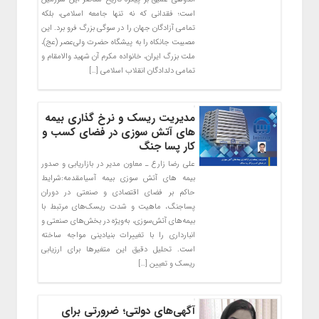
است؛ فقدانی که نه تنها جامعه اسلامی، بلکه
تمامی آزادگان جهان را در سوگی بزرگ فرو برد. این
مصیبت جانکاه را به پیشگاه حضرت ولی‌عصر (عج)،
ملت بزرگ ایران، خانواده مکرم آن شهید والامقام و
تمامی دلدادگان انقلاب اسلامی […]
مدیریت ریسک و نرخ گذاری بیمه
های آتش سوزی در فضای کسب و
کار پسا جنگ
علی رضا زارع ـ معاون مدیر در بازاریابی و صدور
بیمه های آتش سوزی بیمه آسیامقدمه:شرایط
حاکم بر فضای اقتصادی و صنعتی در دوران
پساجنگ، ماهیت و شدت ریسک‌های مرتبط با
بیمه‌های آتش‌سوزی، به‌ویژه در بخش‌های صنعتی و
انبارداری را با تغییرات بنیادینی مواجه ساخته
است. تحلیل دقیق این متغیرها برای ارزیابی
ریسک و تعیین […]
آگهی‌های دولتی؛ ضرورتی برای