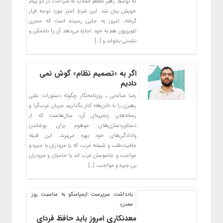
که توسط رهبر معظم انقلاب به صراحت در دو پیام
خویش بیان شد. این شرطِ کمتر مورد توجه قرار
گرفته، امروز به جایی رسیده است که مجری
تلویزیون هم به خود اجازه می‌دهد آن را ناممکن و
نشدنی بخواند و […]
اگر به «تصمیم نظام» گوش نمی
دادیم
رضا صالحی ـ روزنامه‌نگار چگونه دستورات علنی
رهبری را با «اذن‌ها» کنار بگذاریم جریان غرب‌گرا و
رسانه‌های زنجیره‌ای آن، سال‌هاست که از
دستاوردسازی‌های موهوم برای پوشاندن
وادادگی‌های خود بهره می‌برند. این قبیله
عافیت‌طلب و شیفته غرب، که یا مزودران با جیره و
مواجب و جاسوسان غرب اند یا حامیان و مزودران
بی جیره و مواجب، […]
یادداشت سرپرست ایمپاسکو به مناسبت روز
معدن؛
معدنکاری امروز باید حافظ فردای