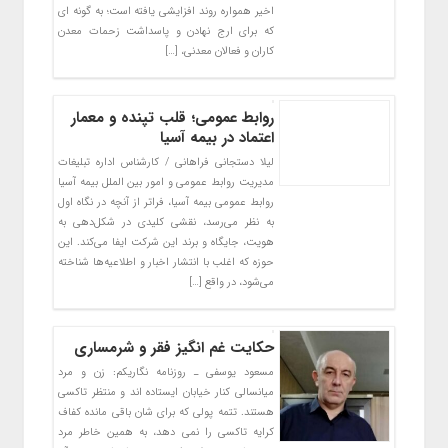
اخیر همواره روند افزایشی یافته است؛ به گونه ای
که برای ارج نهادن و پاسداشت زحمات معدن
کاران و فعالان معدنی، […]
روابط عمومی؛ قلب تپنده و معمار
اعتماد در بیمه آسیا
لیلا دستجانی فراهانی / کارشناس اداره تبلیغات
مدیریت روابط عمومی و امور بین الملل بیمه آسیا
روابط عمومی بیمه آسیا، فراتر از آنچه در نگاه اول
به نظر می‌رسد، نقشی کلیدی در شکل‌دهی به
هویت، جایگاه و برند این شرکت ایفا می‌کند. این
حوزه که اغلب با انتشار اخبار و اطلاعیه‌ها شناخته
می‌شود، در واقع […]
حکایت غم انگیز فقر و شرمساری
مسعود یوسفی ـ روزنامه نگاریکم: زن و مرد
میانسالی کنار خیابان ایستاده اند و منتظر تاکسی
هستند. تتمه پولی که برای شان باقی مانده کفاف
کرایه تاکسی را نمی دهد، به همین خاطر مرد