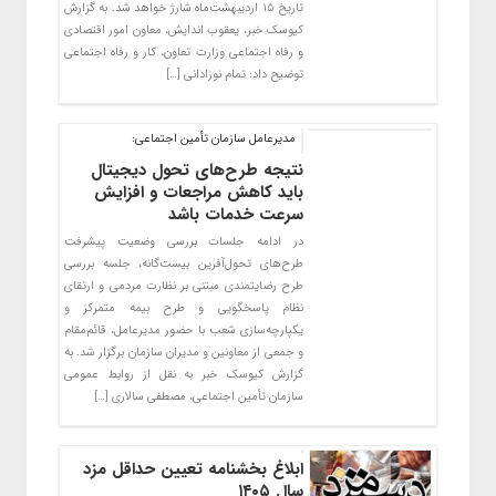
تاریخ ۱۵ اردیبهشت‌ماه شارژ خواهد شد. به گزارش
کیوسک خبر، یعقوب اندایش، معاون امور اقتصادی
و رفاه اجتماعی وزارت تعاون، کار و رفاه اجتماعی
توضیح داد: تمام نوزادانی […]
مدیرعامل سازمان تأمین اجتماعی:
نتیجه طرح‌های تحول دیجیتال
باید کاهش مراجعات و افزایش
سرعت خدمات باشد
در ادامه جلسات بررسی وضعیت پیشرفت
طرح‌های تحول‌آفرین بیست‌گانه، جلسه بررسی
طرح‌ رضایتمندی مبتنی بر نظارت مردمی و ارتقای
نظام پاسخگویی و طرح بیمه متمرکز و
یکپارچه‌سازی شعب با حضور مدیرعامل، قائم‌مقام
و جمعی از معاونین و مدیران سازمان برگزار شد. به
گزارش کیوسک خبر به نقل از روابط عمومی
سازمان تأمین اجتماعی، مصطفی سالاری […]
ابلاغ بخشنامه تعیین حداقل مزد
سال ۱۴۰۵