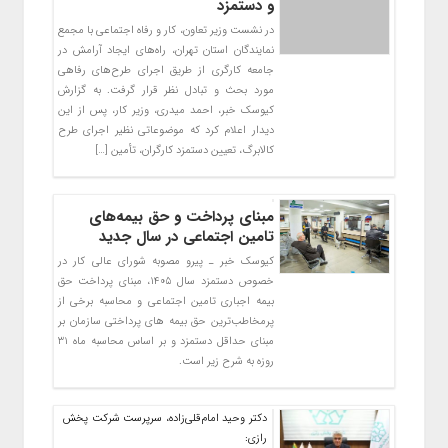
و دستمزد
در نشست وزیر تعاون، کار و رفاه اجتماعی با مجمع
نمایندگان استان تهران، راه‌های ایجاد آرامش در
جامعه کارگری از طریق اجرای طرح‌های رفاهی
مورد بحث و تبادل نظر قرار گرفت. به گزارش
کیوسک خبر، احمد میدری، وزیر کار، پس از این
دیدار اعلام کرد که موضوعاتی نظیر اجرای طرح
کالابرگ، تعیین دستمزد کارگران، تأمین […]
مبنای پرداخت و حق بیمه‌های
تامین اجتماعی در سال جدید
کیوسک خبر ـ پیرو مصوبه شورای عالی کار در
خصوص دستمزد سال ۱۴۰۵، مبنای پرداخت حق
بیمه اجباری تامین اجتماعی و محاسبه برخی از
پرمخاطب‌ترین حق بیمه های پرداختی سازمان بر
مبنای حداقل دستمزد و بر اساس محاسبه ماه ۳۱
روزه به شرح زیر است.
دکتر وحید امام‌قلی‌زاده، سرپرست شرکت پخش
رازی: