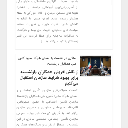
وضعیت معیشت کارگران ساختمانی به عنوان یکی
از آسیب‌پذیرترین گروه‌های جامعه، با تشدید
هزینه‌های مسکن، درمان و اقلام خوراکی به نقطه
هشدار رسیده است. فعالان صنفی با اشاره به
کاهش شدید قدرت خرید، بر ضرورت اصلاح
سیاست‌های حمایتی، تثبیت حق بیمه و بازگشت
به مذاکرات سه‌جانبه برای حفظ کرامت این قشر
زحمتکش تأکید می‌کنند. به […]
سالاری در نشست با اعضای هیأت مدیره کانون
ملی همکاران بازنشسته؛
از نقش‌آفرینی همکاران بازنشسته
برای بهبود شرایط سازمان استقبال
می‌کنیم
نشست هم‌اندیشی سازمان تأمین اجتماعی و
اعضای هیأت مدیره کانون ملی همکاران بازنشسته
سازمان تأمین اجتماعی با حضور مدیرعامل،
قائم‌مقام مدیرعامل، معاونین و مدیران سازمان
برگزار شد. به گزارش کیوسک خبر روابط عمومی
سازمان تأمین اجتماعی، مصطفی سالاری در این
نشست با استقبال از نظرات و دیدگاه‌های همکاران