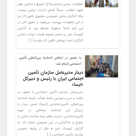
تعطیلات رسمی مراسم وداع، تشییع و تدفین رهبر
شهید انقلاب، صرفاً شامل ادارات دولتی نیست؛
بلکه کارگران بخش خصوصی مشمول قانون کار نیز
از این تعطیلات بهره‌مند می‌شوند و حقوق آنان در
این ایام کاملاً محفوظ خواهد بود. به گزارش
کیوسک خبر، بر اساس مصوبه هیئت دولت، تمامی
کارگران تحت پوشش قانون کار ملزم به […]
با حضور در اجلاس اتحادیه بین‌المللی تأمین
اجتماعی انجام شد؛
دیدار مدیرعامل سازمان تأمین
اجتماعی ایران با رئیس و دبیرکل
«ایسا»
مدیرعامل سازمان تأمین اجتماعی با حضور در
یکصد و سی و سومین جلسه هیأت رئیسه اتحادیه
بین‌المللی تأمین‌اجتماعی (ایسا)، ضمن دیدار با
دبیرکل این اتحادیه، مسائلی در حوزه
تأمین‌اجتماعی، تجارب نظام بیمه سلامت مالزی را
مطرح و مذاکراتی در این خصوص انجام داد. به
گزارش کیوسک خبر به نقل از روابط عمومی
سازمان تأمین اجتماعی، […]