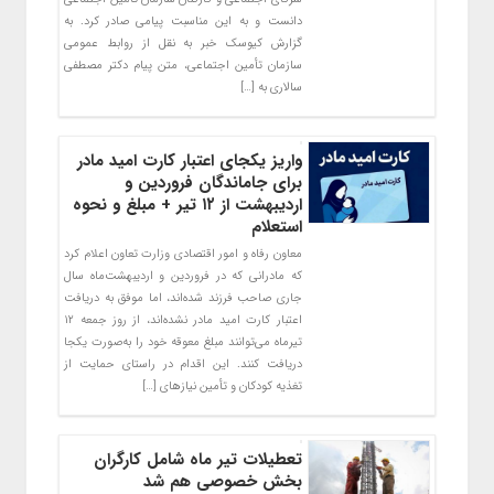
دانست و به این مناسبت پیامی صادر کرد. به
گزارش کیوسک خبر به نقل از روابط عمومی
سازمان تأمین اجتماعی، متن پیام دکتر مصطفی
سالاری به […]
واریز یکجای اعتبار کارت امید مادر
برای جاماندگان فروردین و
اردیبهشت از ۱۲ تیر + مبلغ و نحوه
استعلام
معاون رفاه و امور اقتصادی وزارت تعاون اعلام کرد
که مادرانی که در فروردین و اردیبهشت‌ماه سال
جاری صاحب فرزند شده‌اند، اما موفق به دریافت
اعتبار کارت امید مادر نشده‌اند، از روز جمعه ۱۲
تیرماه می‌توانند مبلغ معوقه خود را به‌صورت یکجا
دریافت کنند. این اقدام در راستای حمایت از
تغذیه کودکان و تأمین نیازهای […]
تعطیلات تیر ماه شامل کارگران
بخش خصوصی هم شد