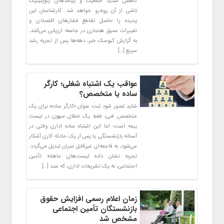
کاهش شدید جمعیت و پیامدهای ژئوپلیتیک
ناشی از آن روبه‌رو خواهد شد. کارشناسان این
پدیده را حاصل تقاطع فشارهای اقتصادی و
تغییرات عمیق هنجاری در جامعه ارزیابی می‌کنند.
به گزارش کیوسک خبر، دهه‌ها پس از تجربه رشد
سریع […]
عواقب یک اشتباه شغلی؛ کارگر
ساده یا متخصص؟
شاید تصور شود ثبت عنوان «کارگر ساده» برای یک
متخصص فنی، فقط یک خطای سهوی در لیست
بیمه است؛ اما این اشتباه ساده اداری وقتی در
آستانه بازنشستگی یا پس از یک حادثه کاری آشکار
می‌شود، به فاجعه‌ای غیرقابل جبران تبدیل می‌گردد.
تجربه نشان داده لیست‌های ماهانه تأمین
اجتماعی، نه یک تشریفات اداری، که سند […]
زمان اعلام رسمی افزایش حقوق
بازنشستگان تأمین اجتماعی
مشخص شد