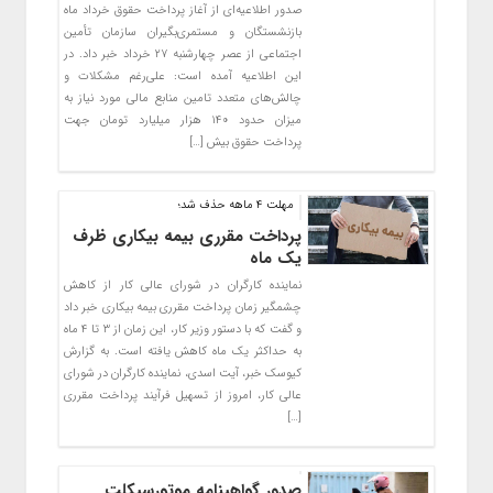
صدور اطلاعیه‌ای از آغاز پرداخت حقوق خرداد ماه
بازنشستگان و مستمری‌بگیران سازمان تأمین
اجتماعی از عصر چهارشنبه ۲۷ خرداد خبر داد. در
این اطلاعیه آمده است: علی‌رغم مشکلات و
چالش‌های متعدد تامین منابع مالی مورد نیاز به
میزان حدود ۱۴۰ هزار میلیارد تومان جهت
پرداخت حقوق بیش […]
مهلت ۴ ماهه حذف شد؛
پرداخت مقرری بیمه بیکاری ظرف
یک ماه
نماینده کارگران در شورای عالی کار از کاهش
چشمگیر زمان پرداخت مقرری بیمه بیکاری خبر داد
و گفت که با دستور وزیر کار، این زمان از ۳ تا ۴ ماه
به حداکثر یک ماه کاهش یافته است. به گزارش
کیوسک خبر، آیت اسدی، نماینده کارگران در شورای
عالی کار، امروز از تسهیل فرآیند پرداخت مقرری
[…]
صدور گواهینامه موتورسیکلت