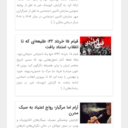
ارائه کرد. به گزارش کیوسک خبر به نقل از روابط
عمومی سازمان تأمین اجتماعی به نقل از خبرگزاری
مهر، سازمان تأمین اجتماعی در سال ۱۴۰۴ با ۴۰۸
مرکز درمانی ملکی، […]
قیام ۱۵ خرداد ۴۲؛ طلیعه‌ای که تا
انقلاب امتداد یافت
قیام ۱۵ خرداد ۱۳۴۲ تنها یک اعتراض خیابانی نبود،
بلکه نقطه آغاز تحول‌هایی بود که مسیر تاریخ
معاصر ایران را برای همیشه دگرگون کرد؛ روزی که
خون مردم با فریاد «یا مرگ یا خمینی» پیوند خورد
و نهضتی را زنده کرد که تا پیروزی انقلاب اسلامی
ادامه یافت. به گزارش کیوسک خبر، در میان
رخدادهای […]
آرام اما مرگبار؛ رواج اعتیاد به سبک
مدرن
افزایش چشمگیر مصرف سیگارهای الکترونیک و
ویپ در میان جوانان در حالی نگرانی‌های تازهای