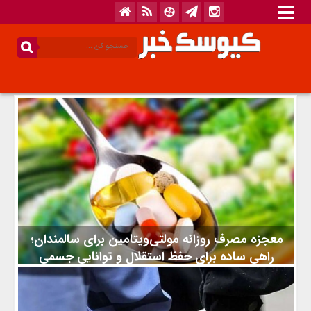
معجزه مصرف روزانه مولتی‌ویتامین برای سالمندان؛
راهی ساده برای حفظ استقلال و توانایی جسمی
مطالعه‌ای تازه با بررسی تأثیر مصرف روزانه مولتی‌ویتامین بر روی
بیش از ۱۶ هزار سالمند، نتایج امیدوارکننده‌ای ارائه داده است؛ یافته‌ای