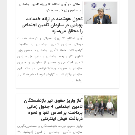
سالاری در آیین افتتاح ۱۲ پروژه تامین اجتماعی
با حضور وزیر کار مطرح کرد:
تحول هوشمند در ارائه خدمات،
پویایی در سازمان تأمین اجتماعی
را محقق می‌سازد
آیین افتتاح ۱۲ پروژه عمرانی و توسعه خدمات
درمانی سازمان تامین اجتماعی به مناسبت
گرامیداشت هفته تأمین اجتماعی با حضور وزیر
تعاون، کار و رفاه اجتماعی و مدیرعامل سازمان
تامین اجتماعی و جمعی از معاونین و مدیران
سازمان به صورت ویدئوکنفرانسی در ستاد این
سازمان برگزار شد. به گزارش کیوسک خبر به نقل از
روابط […]
آغاز واریز حقوق تیر بازنشستگان
تامین اجتماعی + جدول زمانی
پرداخت بر اساس الفبا و نحوه
دریافت فیش اینترنتی
واریز حقوق تیرماه بازنشستگان و مستمری‌بگیران
سازمان تأمین اجتماعی از امروز (دوشنبه ۲۹