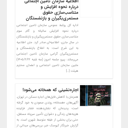
اطلاعیه سازمان تامین اجتماعی
درباره نحوه افزایش و
متناسب‌سازی حقوق
مستمری‌بگیران و بازنشستگان
اداره کل روابط عمومی سازمان تامین اجتماعی
درباره نحوه افزایش سالیانه و گام سوم
متناسب‌سازی حقوق مستمری‌بگیران و بازنشستگان
در سال جاری، اطلاعیه‌ای صادر کرد. متن اطلاعیه
به این شرح است: به اطلاع بازنشستگان و
مستمری‌بگیران گرامی سازمان تامین اجتماعی
می‌رساند: پیرو جلسه امروز (سه شنبه ۱۴۰۵/۲/۲۲)
مابین سازمان تامین اجتماعی و اعضای محترم
هیئت […]
اجاره‌نشینی که همخانه می‌شود!
همزمان با کاهش فایل‌های اجاره مسکن در تهران،
آگهی‌های «همخانه» روندی صعودی به خود گرفته
است؛ پدیده‌ای که نشان‌دهنده فشار فزاینده
هزینه‌های زندگی و دشواری تأمین سرپناه مستقل،
حتی برای بخشی از طبقه متوسط شهری است. به
گزارش خبرنگار کیوسک خبر، بررسی‌های میدانی از