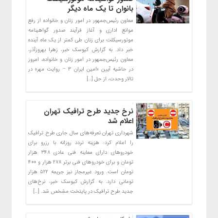
بانوان تا یک ماه دیگر
معاون رئیس‌جمهور در امور زنان و خانواده از رفع
موانع اداری و آغاز فرآیند صدور گواهینامه
موتورسیکلت برای زنان طی کمتر از یک ماه آینده
خبر داد. به گزارش کیوسک خبر، زهرا بهروزآذر،
معاون رئیس‌جمهور در امور زنان و خانواده، امروز
در حاشیه آیین «امین ایران ۳ – روایت مهر» در
تالار وحدت، از حل […]
نرخ جدید طرح ترافیک تهران
اعلام شد
شهرداری تهران تعرفه‌های سال جاری طرح ترافیک
را اعلام کرد: هزینه تردد روزانه با رزرو برای
خودروهای دارای معاینه فنی عادی ۳۴۸ هزار
تومان و برای خودروهای فنی برتر ۲۷۸ هزار و ۴۰۰
تومان است. ورود غیرمجاز نیز جریمه ۵۲۲ هزار
تومانی دارد. به گزارش کیوسک خبر، نرخ‌های
جدید طرح ترافیک در پایتخت مشخص شد. […]