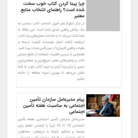
چرا پیدا کردن کتاب خوب سخت
شده است؟ راهنمای انتخاب منابع
معتبر
در بازار شلوغ نشر امروز، انتخاب کتاب مناسب به
یک چالش واقعی تبدیل شده است. این مقاله به
شما کمک می‌کند تا با شناخت معیارهای یک کتاب
ارزشمند (مانند اعتبار نویسنده، کیفیت ترجمه و
نظرات واقعی کاربران) از سردرگمی نجات پیدا کنید.
همچنین با بررسی اهمیت استفاده از منابع معرفی
کتاب و پلتفرم‌های معتبر، سریع‌ترین و مطمئن‌ترین
مسیر را برای پیدا کردن و خرید کتاب خوب به شما
نشان می‌دهد تا بهترین تجربه مطالعه را داشته
باشید.
پیام مدیرعامل سازمان تأمین
اجتماعی به مناسبت هفته تأمین
اجتماعی
مدیرعامل سازمان تأمین اجتماعی، هفته تأمین
اجتماعی (۱۹ تا ۲۵ تیر) را فرصتی مغتنم برای
توسعه و تحکیم ارتباط با ذی‌نفعان، مخاطبان،
شرکای اجتماعی و کارکنان سازمان تأمین اجتماعی