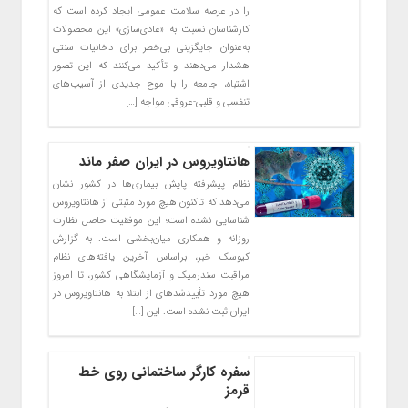
را در عرصه سلامت عمومی ایجاد کرده است که
کارشناسان نسبت به «عادی‌سازی» این محصولات
به‌عنوان جایگزینی بی‌خطر برای دخانیات سنتی
هشدار می‌دهند و تأکید می‌کنند که این تصور
اشتباه، جامعه را با موج جدیدی از آسیب‌های
تنفسی و قلبی-عروقی مواجه […]
هانتاویروس در ایران صفر ماند
نظام پیشرفته پایش بیماری‌ها در کشور نشان
می‌دهد که تاکنون هیچ مورد مثبتی از هانتاویروس
شناسایی نشده است؛ این موفقیت حاصل نظارت
روزانه و همکاری میان‌بخشی است. به گزارش
کیوسک خبر، براساس آخرین یافته‌های نظام
مراقبت سندرمیک و آزمایشگاهی کشور، تا امروز
هیچ مورد تأییدشدهای از ابتلا به هانتاویروس در
ایران ثبت نشده است. این […]
سفره کارگر ساختمانی روی خط
قرمز