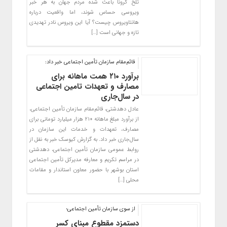
تلخ کرونا باعث شده مردم جهان به هر خبر
ویروسی حساس شوند، اما واقعیت درباره
هانتاویروس چیست؟ آیا این ویروس نادر تهدیدی
تازه و جهانی است […]
قائم‌مقام سازمان تأمین اجتماعی خبر داد:
برآورد ۲۱۰ همت ماهانه برای
مصارف و تعهدات تامین اجتماعی
در سال‌جاری
عادل دهدشتی، قائم‌مقام سازمان تأمین اجتماعی،
از برآورد مبلغ ماهانه ۲۱۰ هزار میلیارد تومانی برای
مصارف، تعهدات و خدمات این سازمان در
سال‌جاری خبر داد. به گزارش کیوسک خبر به نقل از
روابط عمومی سازمان تأمین اجتماعی، دهدشتی
در مراسم تکریم و معارفه مدیرکل تأمین اجتماعی
استان بوشهر با حضور معاون استاندار و مقامات
محلی […]
از سوی سازمان تأمین اجتماعی؛
دستمزد مقطوع مبنای کسر