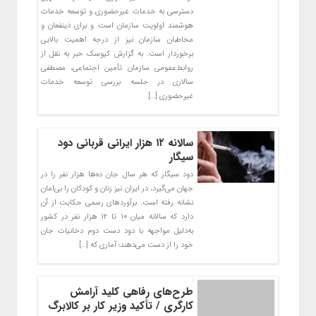
دسترسی به خدمات غیرحضوری و توسعه خدمات
هوشمند اولویت سازمان است و برای ذینفعان و
مخاطبان سازمان نیز از درجه اهمیت بالایی
برخوردار است. به گزارش کیوسک خبر به نقل از
روابط‌عمومی سازمان تأمین اجتماعی، مصطفی
سالاری در جلسه بررسی توسعه خدمات
غیرحضوری […]
سالانه ۱۲ هزار ایرانی قربانی دود
سیگار
دود سیگار که هر سال جان ده‌ها هزار نفر را در
جهان می‌گیرد، در ایران نیز زنان و کودکان را بی‌امان
نشانه رفته است. برآوردهای رسمی حکایت از آن
دارد که سالانه میان ۱۰ تا ۱۲ هزار نفر در کشور
به‌دلیل مواجهه با دود دست دوم دخانیات جان
خود را از دست می‌دهند؛ آماری که […]
طرح‌های رفاهی کلید آرامش
کارگری / تأکید وزیر کار بر کالابرگ