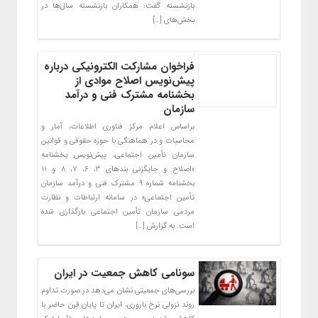
بازنشسته گفت: همکاران بازنشسته سال‌ها در
بخش‌‌های […]
فراخوان مشارکت الکترونیکی درباره
پیش‌نویس اصلاح موادی از
بخشنامه مشترک فنی و درآمد
سازمان
براساس اعلام مرکز فناوری اطلاعات، آمار و
محاسبات و در هماهنگی با حوزه حقوقی و قوانین
سازمان تأمین اجتماعی، پیش‌نویس بخشنامه
«اصلاح و جایگزنی بندهای ۳، ۶، ۷، ۸ و ۱۱
بخشنامه شماره ۹ مشترک فنی و درآمد سازمان
تأمین اجتماعی» در سامانه ارتباطات و نظارت
مردمی سازمان تأمین اجتماعی بارگذاری شده
است. به گزارش […]
سونامی کاهش جمعیت در ایران
بررسی‌های جمعیتی نشان می‌دهد در صورت تداوم
روند نزولی نرخ باروری، ایران تا پایان قرن حاضر با