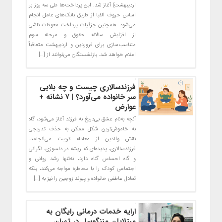
اردیبهشت) آغاز شد. این پرداخت‌ها طی سه روز بر
اساس حروف الفبا از طریق بانک‌های عامل انجام
می‌شود. همچنین جزئیات پرداخت معوقات ناشی
از افزایش سالانه حقوق و مرحله سوم
متناسب‌سازی برای فروردین و اردیبهشت متعاقباً
اعلام خواهد شد. بازنشستگان می‌توانند از […]
فرزندسالاری چیست و چه بلایی
سر خانواده می‌آورد؟ | ۷ نشانه +
عوارض
آنچه به‌نام عشق بی‌دریغ به فرزند آغاز می‌شود، گاه
به خاموش‌ترین شکل ممکن به حذف تدریجی
نقش والدین از معادله تربیت می‌انجامد.
فرزندسالاری، پدیده‌ای که ریشه در دلسوزی، نگرانی
و گاه احساس گناه دارد، نه‌تنها رشد روانی و
اجتماعی کودک را با مخاطره مواجه می‌کند، بلکه
تعادل عاطفی خانواده و پیوند زوجین را نیز به […]
ارایه خدمات درمانی رایگان به
مبتلایان مننگوسل در تهران