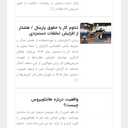
بازار اجاره مسکن در پایتخت حکایت از تغییر
تدریجی اما معنادار […]
تداوم کار با حقوق پارسال / هشدار
از افزایش تخلفات دستمزدی
برخی کارفرمایان با سوءاستفاده از فضای جنگ و
شرایط خاص اقتصادی، کارگران را عملاً مجبور به
ادامه کار با دستمزد سال ۱۴۰۴ می‌کنند. فعالان
کارگری خواستار افزایش نظارت‌ها و تقویت
بازرسی‌های کار برای جلوگیری از این تخلف آشکار
شده‌اند. به گزارش کیوسک خبر، با وجود تصویب
دستمزد سال ۱۴۰۵ در شورای عالی کار، گزارش‌ها از
[…]
واقعیت درباره هانتاویروس
چیست؟
باز هم خبری از یک ویروس مرموز؛ این بار سازمان
بهداشت جهانی ابتلای چند نفر به هانتاویروس را
تأیید کرده و از مرگ سه تن خبر داده است. خاطره