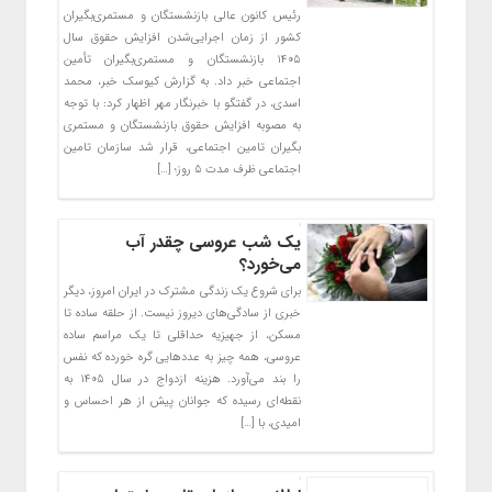
رئیس کانون عالی بازنشستگان و مستمری‌بگیران
کشور از زمان اجرایی‌شدن افزایش حقوق سال
۱۴۰۵ بازنشستگان و مستمری‌بگیران تأمین
اجتماعی خبر داد. به گزارش کیوسک خبر، محمد
اسدی، در گفتگو با خبرنگار مهر اظهار کرد: با توجه
به مصوبه افزایش حقوق بازنشستگان و مستمری
بگیران تامین اجتماعی، قرار شد سازمان تامین
اجتماعی ظرف مدت ۵ روز؛ […]
یک شب عروسی چقدر آب
می‌خورد؟
برای شروع یک زندگی مشترک در ایران امروز، دیگر
خبری از سادگی‌های دیروز نیست. از حلقه ساده تا
مسکن، از جهیزیه حداقلی تا یک مراسم ساده
عروسی، همه چیز به عددهایی گره خورده که نفس
را بند می‌آورد. هزینه ازدواج در سال ۱۴۰۵ به
نقطه‌ای رسیده که جوانان پیش از هر احساس و
امیدی، با […]