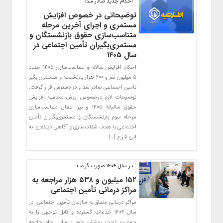
احکام جدید صادر شد؛
توضیحاتی در خصوص افزایش
مستمری و اجرای آخرین مرحله
متناسب‌سازی حقوق بازنشستگان و
مستمری‌بگیران تأمین اجتماعی در
سال ۱۴۰۵
احکام افزایش سالانه و متناسب‌سازی ۱۴۰۵ حدود
۵ میلیون نفر و ۲۰۰ هزار بازنشسته و مستمری بگیر
تأمین اجتماعی صادر شد و در دسترس قرار گرفت.
توضیحات لازم درخصوص روش محاسبه افزایش
حقوق سالیانه ۱۴۰۵ و نیز اعمال متناسب‌سازی
مرحله سوم بازنشستگان و مستمری‌بگیران تأمین
اجتماعی با هدف شفاف‌سازی و آگاهی ذینفعان، به
این شرح […]
در سال 1404 صورت گرفت؛
۱۵۲ میلیون و ۵۳۸ هزار مراجعه به
مراکز درمانی تأمین اجتماعی
مراکز درمانی متعلق به سازمان تأمین اجتماعی، در
سال ۱۴۰۴ خدمات گسترده و قابل توجهی را به
جمعیت تحت پوشش خود و سایر احاد جامعه