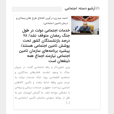
آرشیو دسته:
اجتماعی
احمد میدری در آیین افتتاح طرح های بیمه‌ای و
درمان تامین اجتماعی؛
خدمات اجتماعی دولت در طول
جنگ رمضان متوقف نشد/ ۷۸
درصد بازنشستگان کشور تحت
پوشش تامین اجتماعی هستند/
پیشبرد برنامه‌های سازمان تامین
اجتماعی نیازمند اجماع همه
ذینفعان است
وزیر تعاون،کار و رفاه اجتماعی گفت: در جریان
جنگ با وجود تشدید فشارهای حداکثری و
محاصره اقتصادی، روند ارائه خدمات دولت به
مردم بدون وقفه ادامه یافت و تأمین کالاهای
اساسی، پرداخت حقوق و خدمات درمانی و بیمه‌ای
با مشکلی مواجه نشد. به گزارش کیوسک خبر به
نقل از روابط عمومی سازمان تأمین اجتماعی به
[…]