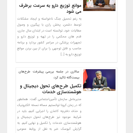
موانع توزیع دارو به سرعت برطرف
می شود
به رغم تحمیل جنگ ناخواسته و ایجاد مشکلات
توسط دشمن، پخش رازی با پیگیری و وصول
مطالبات خود، توانسته است در ابتدای سال جاری،
قدم های محکمی را در تهیه و توزیع دارو و
تجهیزات پزشکی در سراسر کشور بردارد و برنامه
مناسب و قابل توجهی را برای از بین بردن موانع
توزیع دارو به […]
سالاری در جلسه بررسی پیشرفت طرح‌های
بیست‌گانه تاکید کرد:
تکمیل طرح‌های تحول دیجیتال و
هوشمندسازی خدمات
مدیرعامل سازمان تأمین‌اجتماعی گفت: همانطور
که در زمان کرونا توانستیم مساله نسخه الکترونیک
و حذف دفترچه کاغذی را اجرایی کنیم، باید در
شرایط موجود نیز طرح‌های تحول دیجیتال و
هوشمندسازی خدمات را تکمیل و نهایی کنیم. به
گزارش کیوسک خبر به نقل از روابط عمومی