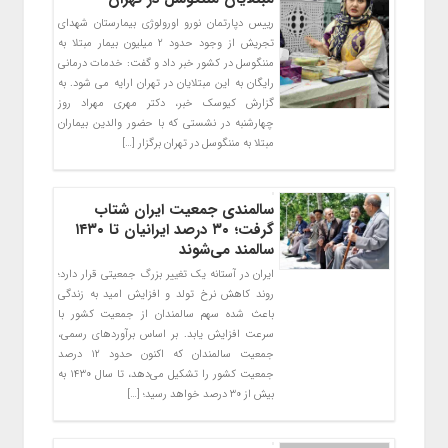
رییس دپارتمان نورو اورولوژی بیمارستان شهدای
تجریش از وجود حدود ۲ میلیون بیمار مبتلا به
مننگوسل در کشور خبر داد و گفت: خدمات درمانی
رایگان به این مبتلایان در تهران ارایه می شود. به
گزارش کیوسک خبر، دکتر مهری مهراد روز
چهارشنبه در نشستی که با حضور والدین بیماران
مبتلا به مننگوسل در تهران برگزار […]
سالمندی جمعیت ایران شتاب
گرفت؛ ۳۰ درصد ایرانیان تا ۱۴۳۰
سالمند می‌شوند
ایران در آستانه یک تغییر بزرگ جمعیتی قرار دارد؛
روند کاهش نرخ تولد و افزایش امید به زندگی
باعث شده سهم سالمندان از جمعیت کشور با
سرعت افزایش یابد. بر اساس برآوردهای رسمی،
جمعیت سالمندان که اکنون حدود ۱۲ درصد
جمعیت کشور را تشکیل می‌دهد، تا سال ۱۴۳۰ به
بیش از ۳۰ درصد خواهد رسید؛ […]